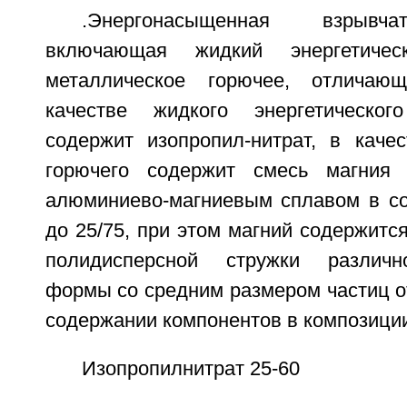
.Энергонасыщенная взрывча
включающая жидкий энергетиче
металлическое горючее, отличаю
качестве жидкого энергетическо
содержит изопропил-нитрат, в качес
горючего содержит смесь магния
алюминиево-магниевым сплавом в со
до 25/75, при этом магний содержитс
полидисперсной стружки различн
формы со средним размером частиц от
содержании компонентов в композиции
Изопропилнитрат 25-60