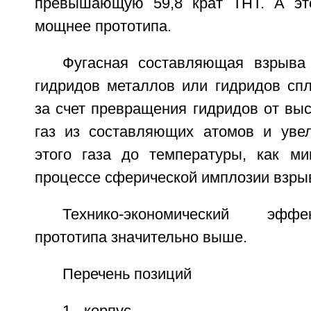
превышающую 59,8 крат ТНТ. А это
мощнее прототипа.
Фугасная составляющая взрыва
гидридов металлов или гидридов спл
за счет превращения гидридов от вы
газ из составляющих атомов и увел
этого газа до температуры, как м
процессе сферической имплозии взры
Технико-экономический эфф
прототипа значительно выше.
Перечень позиций