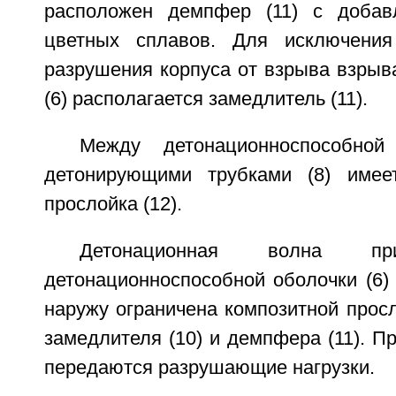
расположен демпфер (11) с добав
цветных сплавов. Для исключения
разрушения корпуса от взрыва взрыва
(6) располагается замедлитель (11).
Между детонационноспособной
детонирующими трубками (8) име
прослойка (12).
Детонационная волна пр
детонационноспособной оболочки (6)
наружу ограничена композитной прос
замедлителя (10) и демпфера (11). Пр
передаются разрушающие нагрузки.