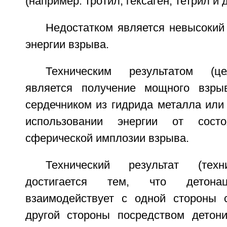
(например: тротил, гексаген, тетрил и д
Недостатком является невысокий
энергии взрыва.
Техническим результатом (це
является получение мощного взрыв
сердечником из гидрида металла или
использовании энергии от состо
сферической имплозии взрыва.
Технический результат (техн
достигается тем, что детонац
взаимодействует с одной стороны 
другой стороны посредством детон