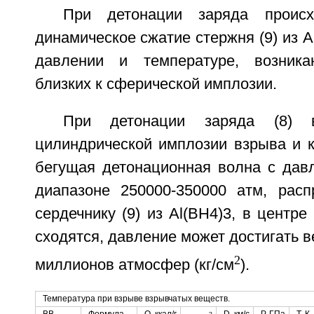
При детонации заряда происх
динамическое сжатие стержня (9) из A
давлении и температуре, возник
близких к сферической имплозии.
При детонации заряда (8) в
цилиндрической имплозии взрыва и к
бегущая детонационная волна с дав
диапазоне 250000-350000 атм, рас
сердечнику (9) из Al(BH4)3, в центре
сходятся, давление может достигать в
2
миллионов атмосфер (кг/см
).
Температура при взрыве взрывчатых веществ.