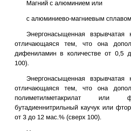
Магний с алюминием или
с алюминиево-магниевым сплавом
Энергонасыщенная взрывчатая 
отличающаяся тем, что она допол
дифениламин в количестве от 0,5 д
100).
Энергонасыщенная взрывчатая 
отличающаяся тем, что она допол
полиметилметакрилат или ф
бутадиеннитрильный каучук или фтор
от 3 до 12 мас.% (сверх 100).