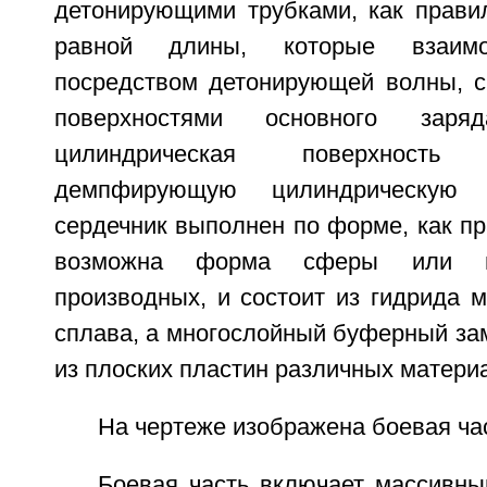
детонирующими трубками, как прави
равной длины, которые взаимо
посредством детонирующей волны, 
поверхностями основного зар
цилиндрическая поверхност
демпфирующую цилиндрическую 
сердечник выполнен по форме, как пр
возможна форма сферы или их
производных, и состоит из гидрида 
сплава, а многослойный буферный за
из плоских пластин различных матери
На чертеже изображена боевая час
Боевая часть включает массивный