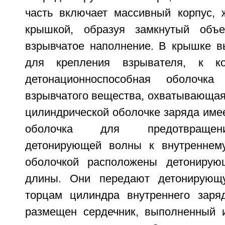
часть включает массивный корпус, 
крышкой, образуя замкнутый объ
взрывчатое наполнение. В крышке в
для крепления взрывателя, к ко
детонационноспособная оболочка
взрывчатого вещества, охватывающая
цилиндрической оболочке заряда им
оболочка для предотвращен
детонирующей волны к внутреннему
оболочкой расположены детонирую
длины. Они передают детонирующ
торцам цилиндра внутреннего заряд
размещен сердечник, выполненный 