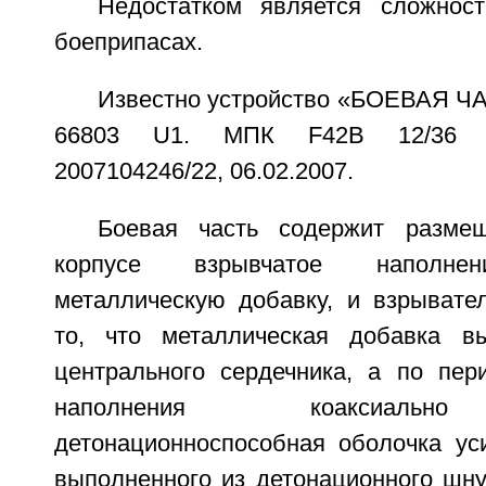
Недостатком является сложнос
боеприпасах.
Известно устройство «БОЕВАЯ Ч
66803 U1. МПК F42B 12/36 (20
2007104246/22, 06.02.2007.
Боевая часть содержит разме
корпусе взрывчатое наполне
металлическую добавку, и взрывате
то, что металлическая добавка 
центрального сердечника, а по пер
наполнения коаксиально
детонационноспособная оболочка уси
выполненного из детонационного шну