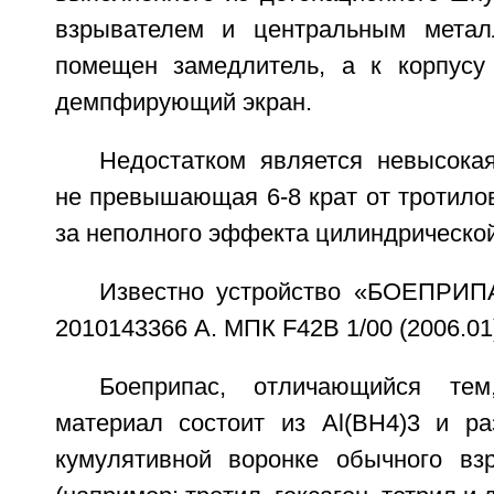
взрывателем и центральным метал
помещен замедлитель, а к корпусу
демпфирующий экран.
Недостатком является невысока
не превышающая 6-8 крат от тротилов
за неполного эффекта цилиндрическо
Известно устройство «БОЕПРИП
2010143366 А. МПК F42B 1/00 (2006.01
Боеприпас, отличающийся тем
материал состоит из Al(BH4)3 и р
кумулятивной воронке обычного вз