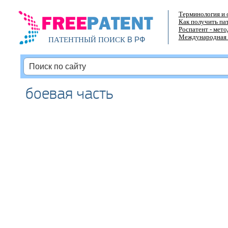
Терминология и 
Как получить па
Роспатент - мет
Международная 
В РФ
ПАТЕНТНЫЙ ПОИСК
боевая часть