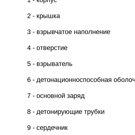
1 - корпус
2 - крышка
3 - взрывчатое наполнение
4 - отверстие
5 - взрыватель
6 - детонационноспособная оболо
7 - основной заряд
8 - детонирующие трубки
9 - сердечник