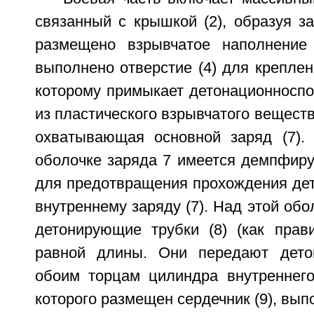
связанный с крышкой (2), образуя з
размещено взрывчатое наполнение 
выполнено отверстие (4) для креплени
которому примыкает детонационноспо
из пластического взрывчатого веществ
охватывающая основной заряд (7).
оболочке заряда 7 имеется демпфиру
для предотвращения прохождения де
внутреннему заряду (7). Над этой об
детонирующие трубки (8) (как прав
равной длины. Они передают дет
обоим торцам цилиндра внутреннего 
которого размещен сердечник (9), вып