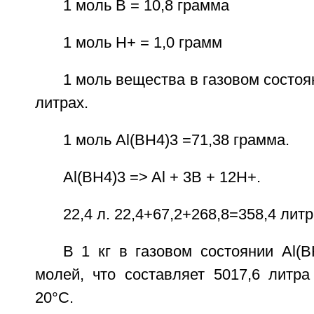
1 моль B = 10,8 грамма
1 моль H+ = 1,0 грамм
1 моль вещества в газовом состоя
литрах.
1 моль Al(BH4)3 =71,38 грамма.
Al(BH4)3 => Al + 3B + 12H+.
22,4 л. 22,4+67,2+268,8=358,4 литр
В 1 кг в газовом состоянии Al(
молей, что составляет 5017,6 литра
20°C.