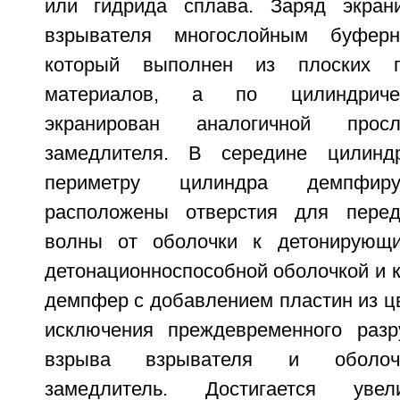
или гидрида сплава. Заряд экран
взрывателя многослойным буферн
который выполнен из плоских п
материалов, а по цилиндричес
экранирован аналогичной прос
замедлителя. В середине цилинд
периметру цилиндра демпфир
расположены отверстия для перед
волны от оболочки к детонирующ
детонационноспособной оболочкой и 
демпфер с добавлением пластин из ц
исключения преждевременного разр
взрыва взрывателя и оболочк
замедлитель. Достигается уве