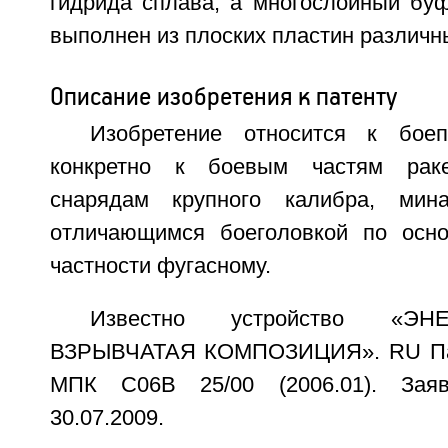
гидрида сплава, а многослойный бу
выполнен из плоских пластин различн
Описание изобретения к патенту
Изобретение относится к бое
конкретно к боевым частям раке
снарядам крупного калибра, мин
отличающимся боеголовкой по осно
частности фугасному.
Известно устройство «ЭН
ВЗРЫВЧАТАЯ КОМПОЗИЦИЯ». RU Пат
МПК С06В 25/00 (2006.01). Заявк
30.07.2009.