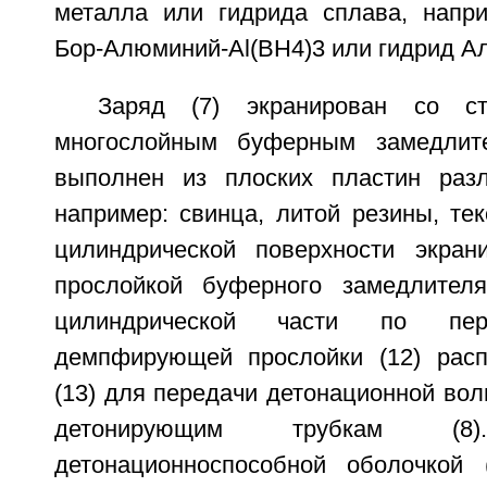
металла или гидрида сплава, напр
Бор-Алюминий-Al(BH4)3 или гидрид Ал
Заряд (7) экранирован со ст
многослойным буферным замедлите
выполнен из плоских пластин разл
например: свинца, литой резины, тек
цилиндрической поверхности экран
прослойкой буферного замедлителя
цилиндрической части по пер
демпфирующей прослойки (12) расп
(13) для передачи детонационной волн
детонирующим трубкам 
детонационноспособной оболочкой 