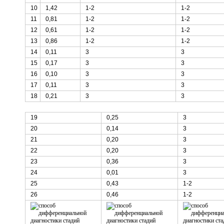
10
1,42
1-2
1-2
11
0,81
1-2
1-2
12
0,61
1-2
1-2
13
0,86
1-2
1-2
14
0,11
3
3
15
0,17
3
3
16
0,10
3
3
17
0,11
3
3
18
0,21
3
3
19
0,25
3
20
0,14
3
21
0,20
3
22
0,20
3
23
0,36
3
24
0,01
3
25
0,43
1-2
26
0,46
1-2