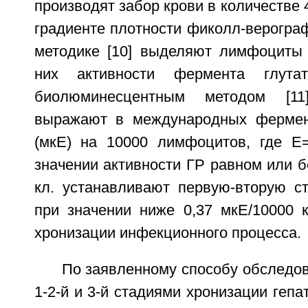
производят забор крови в количестве 4
градиенте плотности фиколл-верогра
методике [10] выделяют лимфоциты
них активности фермента глутат
биолюминесцентным методом [11
выражают в международных фермен
(мкЕ) на 10000 лимфоцитов, где E
значении активности ГР равном или б
кл. устанавливают первую-вторую ст
при значении ниже 0,37 мкЕ/10000 к
хронизации инфекционного процесса.
По заявленному способу обследов
1-2-й и 3-й стадиями хронизации гепа