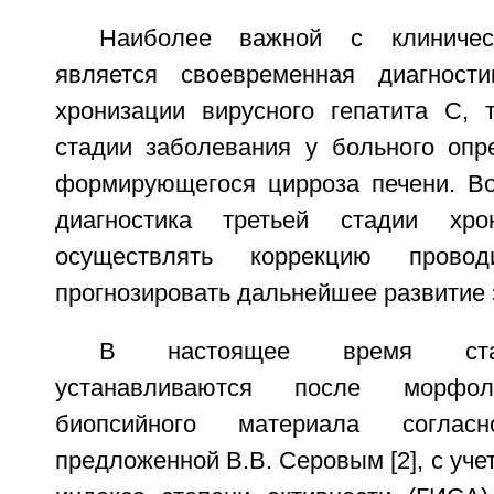
Наиболее важной с клиничес
является своевременная диагности
хронизации вирусного гепатита C, 
стадии заболевания у больного опр
формирующегося цирроза печени. В
диагностика третьей стадии хро
осуществлять коррекцию прово
прогнозировать дальнейшее развитие 
В настоящее время стад
устанавливаются после морфол
биопсийного материала согласн
предложенной В.В. Серовым [2], с уче