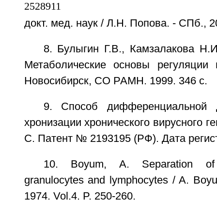
докт. мед. наук / Л.Н. Попова. - СПб., 20
8. Булыгин Г.В., Камзалакова Н.И
Метаболические основы регуляции 
Новосибирск, СО РАМН. 1999. 346 с.
9. Способ дифференциальной д
хронизации хронического вирусного ге
С. Патент № 2193195 (РФ). Дата регистр
10. Boyum, A. Separation of 
granulocytes and lymphocytes / A. Boyu
1974. Vol.4. P. 250-260.