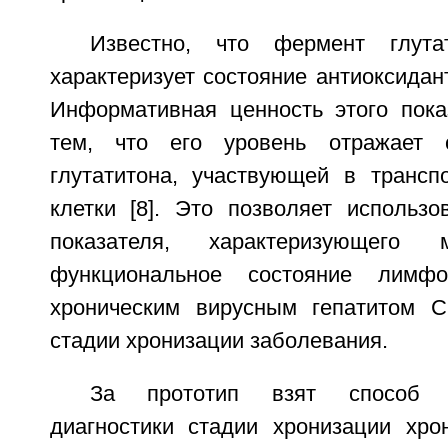
Известно, что фермент глутат
характеризует состояние антиоксидан
Информативная ценность этого пока
тем, что его уровень отражает 
глутатитона, участвующей в трансп
клетки [8]. Это позволяет использо
показателя, характеризующего 
функциональное состояние лимф
хроническим вирусным гепатитом C
стадии хронизации заболевания.
За прототип взят способ д
диагностики стадии хронизации хрон