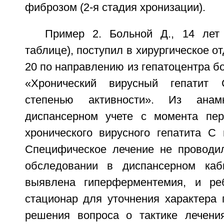
фиброзом (2-я стадия хронизации).
Пример 2. Больной Д., 14 ле
таблице), поступил в хирургическое 
20 по направлению из гепатоцентра б
«Хронический вирусный гепатит
степенью активности». Из анам
диспансерном учете с момента пер
хронического вирусного гепатита С 
Специфическое лечение не проводи
обследовании в диспансерном каби
выявлена гиперферментемия, и ре
стационар для уточнения характера 
решения вопроса о тактике лечени