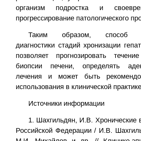
организм подростка и своевре
прогрессирование патологического про
Таким образом, способ д
диагностики стадий хронизации гепа
позволяет прогнозировать течени
биопсии печени, определять аде
лечения и может быть рекомендо
использования в клинической практике
Источники информации
1. Шахгильдян, И.В. Хронические 
Российской Федерации / И.В. Шахгиль
М.И. Михайлов и др. // Клинико-эп