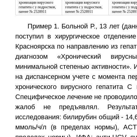
Пример 1. Больной Р., 13 лет (да
поступил в хирургическое отделен
Красноярска по направлению из гепа
диагнозом «Хронический вирус
минимальной степенью активности». И
на диспансерном учете с момента пе
хронического вирусного гепатита C 
Специфическое лечение не проводило
жалоб не предъявлял. Результат
исследования: билирубин общий - 14,6
ммоль/ч/л (в пределах нормы), ACT 