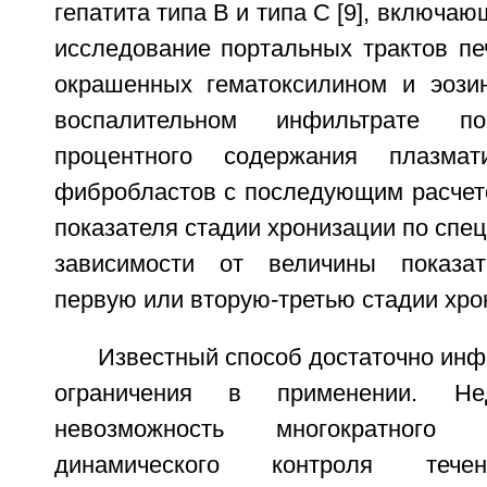
гепатита типа B и типа C [9], включа
исследование портальных трактов пе
окрашенных гематоксилином и эози
воспалительном инфильтрате по
процентного содержания плазмат
фибробластов с последующим расчето
показателя стадии хронизации по спе
зависимости от величины показат
первую или вторую-третью стадии хро
Известный способ достаточно инф
ограничения в применении. Нед
невозможность многократного
динамического контроля течен