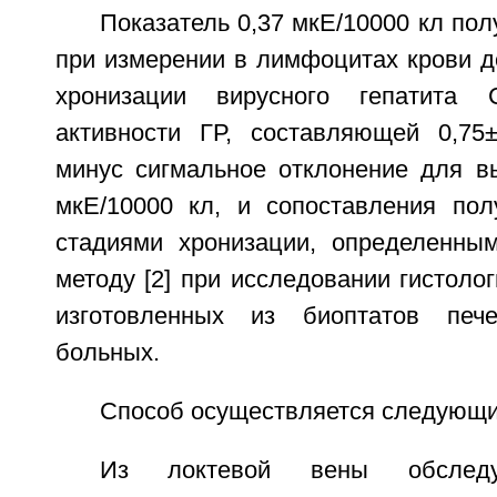
Показатель 0,37 мкЕ/10000 кл по
при измерении в лимфоцитах крови де
хронизации вирусного гепатита 
активности ГР, составляющей 0,75±
минус сигмальное отклонение для вы
мкЕ/10000 кл, и сопоставления по
стадиями хронизации, определенны
методу [2] при исследовании гистолог
изготовленных из биоптатов печ
больных.
Способ осуществляется следующи
Из локтевой вены обследу