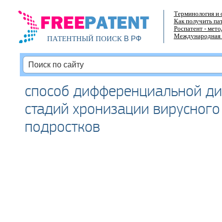
Терминология и 
Как получить па
Роспатент - мет
Международная 
В РФ
ПАТЕНТНЫЙ ПОИСК
способ дифференциальной ди
стадий хронизации вирусного 
подростков