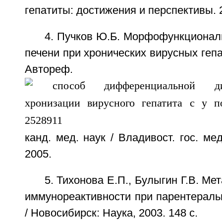
гепатиты: достижения и перспективы. 2
4. Пучков Ю.Б. Морфофункционал
печени при хронических вирусных гепа
Автореф.
канд. мед. наук / Владивост. гос. мед
2005.
5. Тихонова Е.П., Булыгин Г.В. М
иммунореактивности при парентераль
/ Новосибирск: Наука, 2003. 148 с.