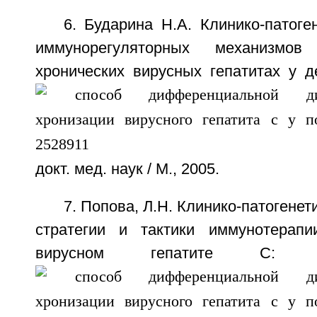
6. Бударина Н.А. Клинико-патоге
иммунорегуляторных механизм
хронических вирусных гепатитах у д
докт. мед. наук / М., 2005.
7. Попова, Л.Н. Клинико-патогене
стратегии и тактики иммунотерапи
вирусном гепатите С: а