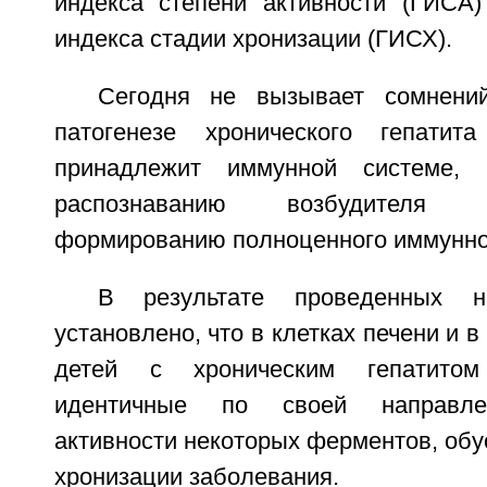
индекса степени активности (ГИСА) 
индекса стадии хронизации (ГИСХ).
Сегодня не вызывает сомнени
патогенезе хронического гепати
принадлежит иммунной системе, 
распознаванию возбудителя
формированию полноценного иммунного 
В результате проведенных н
установлено, что в клетках печени и 
детей с хроническим гепатито
идентичные по своей направле
активности некоторых ферментов, об
хронизации заболевания.