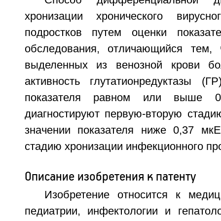
Способ дифференциальной ди
хронизации хронического вирусн
подростков путем оценки показате
обследования, отличающийся тем, 
выделенных из венозной крови бо
активность глутатионредуктазы (Г
показателя равном или выше 0
диагностируют первую-вторую стадию
значении показателя ниже 0,37 мкЕ
стадию хронизации инфекционного пр
Описание изобретения к патенту
Изобретение относится к меди
педиатрии, инфектологии и гепатол