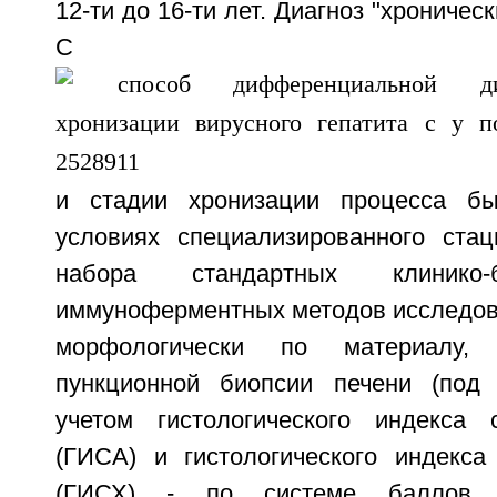
12-ти до 16-ти лет. Диагноз "хроничес
C
и стадии хронизации процесса б
условиях специализированного ста
набора стандартных клинико-
иммуноферментных методов исследов
морфологически по материалу,
пункционной биопсии печени (под
учетом гистологического индекса 
(ГИСА) и гистологического индекса
(ГИСХ) - по системе баллов В