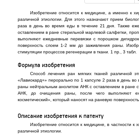
Изобретение относится к медицине, а именно к хи
различной этиологии. Для этого назначают прием биоло
раза в день во время еды в течение 21 дня. Также е
оставлением в ране стерильной марлевой салфетки, про
выполняют ежедневные перевязки с порошком дигидрок
поверхность слоем 1-2 мм до заживления раны. Изобр
стимуляции процессов регенерации в ткани. 1 пр., 3 табл.
Формула изобретения
Способ лечения ран мягких тканей различной эт
«Лавиокард+» перорально по 1 капсуле 2 раза в день во
раны нейтральным анолитом АНК с оставлением в ране 
АНК, до очищения раны, после чего выполняют еж
косметический», который наносят на раневую поверхность
Описание изобретения к патенту
Изобретение относится к медицине, в частности к 
различной этиологии.