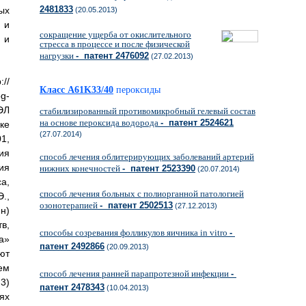
2481833
ых
(20.05.2013)
 и
сокращение ущерба от окислительного
 и
стресса в процессе и после физической
нагрузки
- патент 2476092
(27.02.2013)
//
Класс A61K33/40
пероксиды
g-
ЭЛ
стабилизированный противомикробный гелевый состав
на основе пероксида водорода
- патент 2524621
ке
(27.07.2014)
01,
ия
способ лечения облитерирующих заболеваний артерий
ия
нижних конечностей
- патент 2523390
(20.07.2014)
а,
способ лечения больных с полиорганной патологией
.,
озонотерапией
- патент 2502513
(27.12.2013)
н)
в,
способы созревания фолликулов яичника in vitro
-
а»
патент 2492866
(20.09.2013)
ют
ем
способ лечения ранней парапротезной инфекции
-
3)
патент 2478343
(10.04.2013)
ях