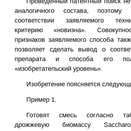
Проведенный патентный поиск не
аналогичного состава, поэтом
соответствии заявляемого техн
критерию «новизна». Совокупно
признаков заявляемого способа такж
позволяет сделать вывод о соотве
препарата и способа его пол
«изобретательский уровень».
Изобретение поясняется следующ
Пример 1.
Готовят смесь согласно та
дрожжевую биомассу Saccharom