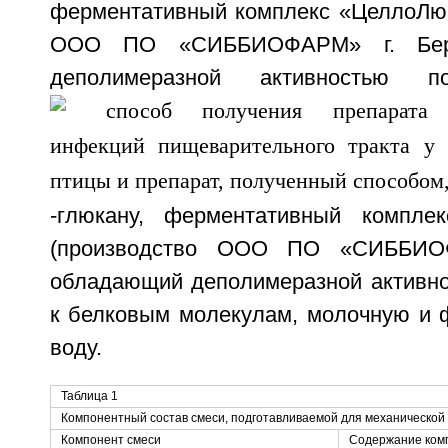
ферментативный комплекс «ЦеллоЛюк
ООО ПО «СИББИОФАРМ» г. Берд
деполимеразной активностью
-глюкану, ферментативный комплек
(производство ООО ПО «СИББИОФ
обладающий деполимеразной активн
к белковым молекулам, молочную и 
воду.
Таблица 1
Компонентный состав смеси, подготавливаемой для механической
Компонент смеси
Содержание комп