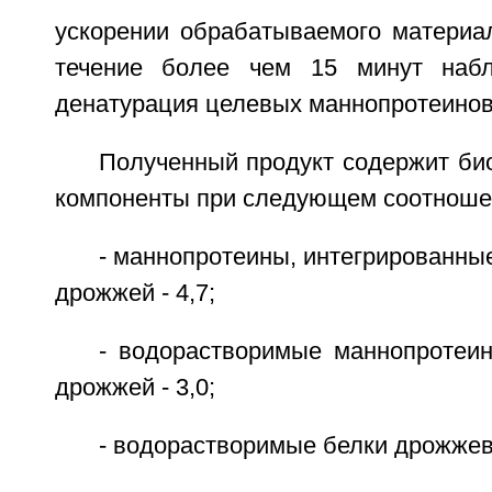
ускорении обрабатываемого материа
течение более чем 15 минут набл
денатурация целевых маннопротеинов
Полученный продукт содержит би
компоненты при следующем соотноше
- маннопротеины, интегрированные
дрожжей - 4,7;
- водорастворимые маннопротеин
дрожжей - 3,0;
- водорастворимые белки дрожжев