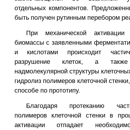
отдельных компонентов. Предложенн
быть получен рутинным перебором реа
При механической активации
биомассы с заявленными ферментат
и кислотами происходит частич
разрушение клеток, а также 
надмолекулярной структуры клеточных
гидролиз полимеров клеточной стенки,
способе по прототипу.
Благодаря протеканию част
полимеров клеточной стенки в про
активации отпадает необходи