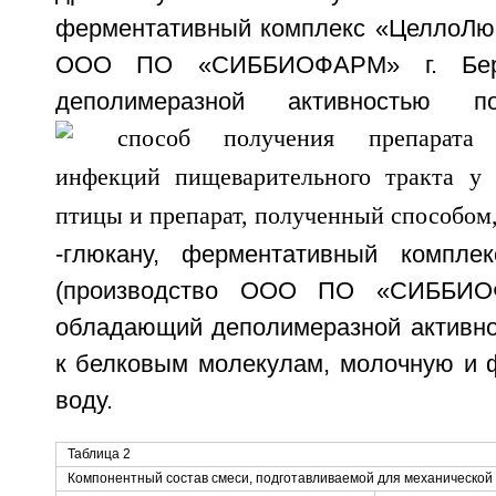
ферментативный комплекс «ЦеллоЛюк
ООО ПО «СИББИОФАРМ» г. Берд
деполимеразной активностью
-глюкану, ферментативный комплек
(производство ООО ПО «СИББИОФ
обладающий деполимеразной активн
к белковым молекулам, молочную и 
воду.
Таблица 2
Компонентный состав смеси, подготавливаемой для механической