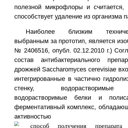
полезной микрофлоры и считается, 
способствует удаление из организма п
Наиболее близким технич
выбранным за прототип, является изоб
№ 2406516, опубл. 02.12.2010 г.) Сог
состав антибактериального преп
дрожжей Saccharomyces cerevisiae вх
интегрированные в частично гидроли
стенку, водорастворимые 
водорастворимые белки и полис
ферментативный комплекс, обладаю
активнос