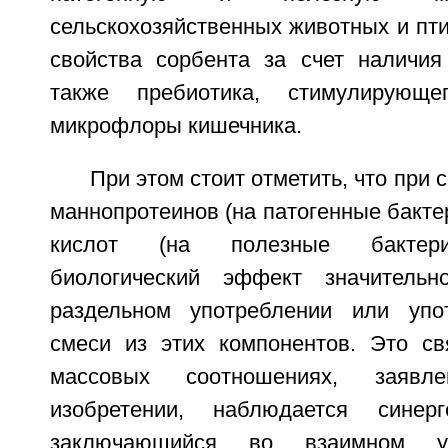
сельскохозяйственных животных и пт
свойства сорбента за счет наличия
также пребиотика, стимулирующе
микрофлоры кишечника.
При этом стоит отметить, что при
маннопротеинов (на патогенные бакте
кислот (на полезные бактер
биологический эффект значитель
раздельном употреблении или упо
смеси из этих компонентов. Это св
массовых соотношениях, заяв
изобретении, наблюдается синерг
заключающийся во взаимном ус