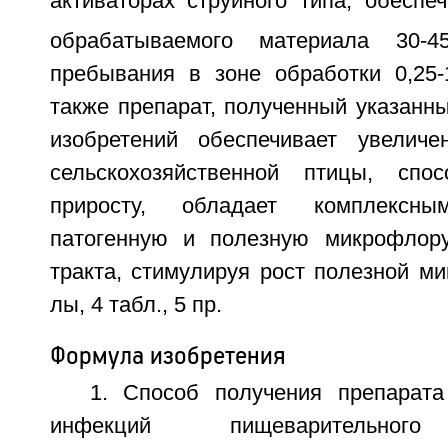
активаторах струйного типа, обеспе
обрабатываемого материала 30-4
пребывания в зоне обработки 0,25
также препарат, полученный указанн
изобретений обеспечивает увеличе
сельскохозяйственной птицы, спос
приросту, обладает комплексн
патогенную и полезную микрофлору
тракта, стимулируя рост полезной ми
лы, 4 табл., 5 пр.
Формула изобретения
1. Способ получения препарат
инфекций пищеварительн