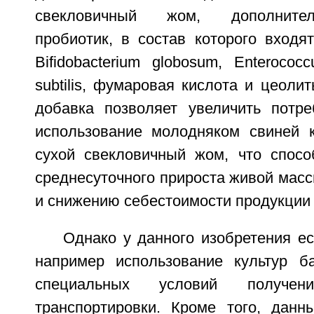
свекловичный жом, дополните
пробиотик, в состав которого входя
Bifidobacterium globosum, Enterococc
subtilis, фумаровая кислота и цеоли
добавка позволяет увеличить потр
использование молодняком свиней 
сухой свекловичный жом, что спос
среднесуточного прироста живой мас
и снижению себестоимости продукции 
Однако у данного изобретения ес
например использование культур б
специальных условий получе
транспортировки. Кроме того, данн