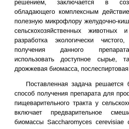
решением, заключается в созд
обладающего комплексным действие
полезную микрофлору желудочно-кише
сельскохозяйственных животных 
разработка экологически чистого,
получения данного препарат
использовать доступное сырье, т
дрожжевая биомасса, послеспиртовая 
Поставленная задача решается б
способ получения препарата для про
пищеварительного тракта у сельскох
включает предварительное смеш
биомассы Saccharomyces cerevisiae