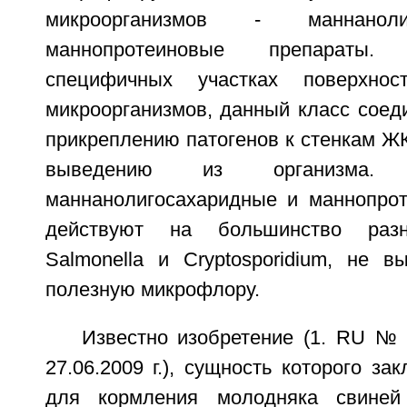
микроорганизмов - маннанол
маннопротеиновые препараты
специфичных участках поверхнос
микроорганизмов, данный класс соед
прикреплению патогенов к стенкам ЖК
выведению из организма. 
маннанолигосахаридные и маннопро
действуют на большинство разно
Salmonella и Cryptosporidium, не в
полезную микрофлору.
Известно изобретение (1. RU № 
27.06.2009 г.), сущность которого за
для кормления молодняка свиней