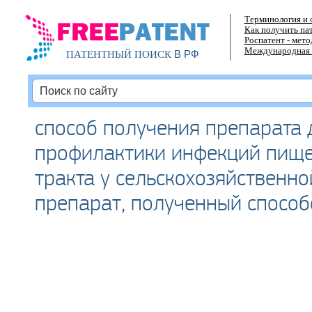
Терминология и 
Как получить па
Роспатент - мет
Международная 
В РФ
ПАТЕНТНЫЙ ПОИСК
способ получения препарата 
профилактики инфекций пищ
тракта у сельскохозяйственно
препарат, полученный спосо