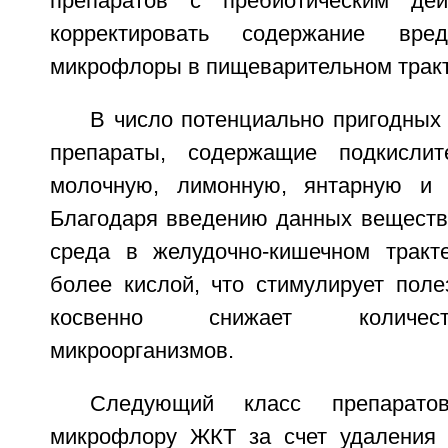
препаратов с пребиотическим дей
корректировать содержание вр
микрофлоры в пищеварительном тракт
В число потенциально пригодных
препараты, содержащие подкисли
молочную, лимонную, янтарную и 
Благодаря введению данных веществ
среда в желудочно-кишечном тракт
более кислой, что стимулирует пол
косвенно снижает количес
микроорганизмов.
Следующий класс препаратов
микрофлору ЖКТ за счет удаления 