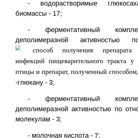
- водорастворимые глюкоса
биомассы - 17;
- ферментативный компле
деполимеразной активностью
-глюкану - 3;
- ферментативный компле
деполимеразной активностью по от
молекулам - 3;
- молочная кислота - 7;