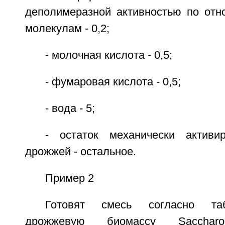
деполимеразной активностью по от
молекулам - 0,2;
- молочная кислота - 0,5;
- фумаровая кислота - 0,5;
- вода - 5;
- остаток механически активи
дрожжей - остальное.
Пример 2
Готовят смесь согласно та
дрожжевую биомассу Saccharom