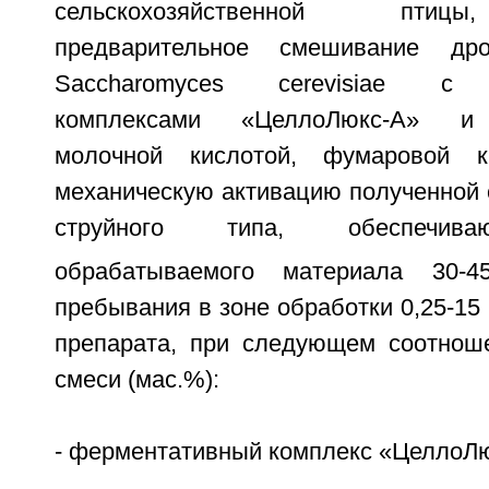
сельскохозяйственной пти
предварительное смешивание др
Saccharomyces cerevisiae с 
комплексами «ЦеллоЛюкс-А» и 
молочной кислотой, фумаровой к
механическую активацию полученной 
струйного типа, обеспечива
обрабатываемого материала 30-4
пребывания в зоне обработки 0,25-15 
препарата, при следующем соотнош
смеси (мас.%):
- ферментативный комплекс «ЦеллоЛюк