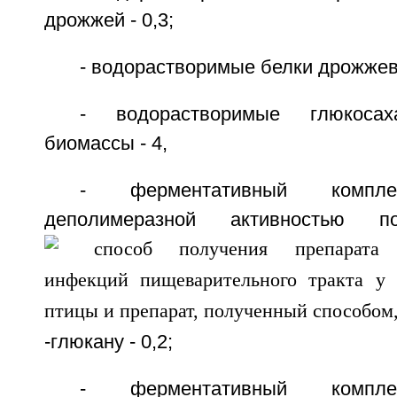
дрожжей - 0,3;
- водорастворимые белки дрожжев
- водорастворимые глюкоса
биомассы - 4,
- ферментативный компле
деполимеразной активностью
-глюкану - 0,2;
- ферментативный компле