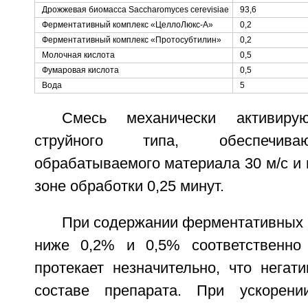
Дрожжевая биомасса Saccharomyces cerevisiae
93,6
Ферментативный комплекс «ЦеллоЛюкс-А»
0,2
Ферментативный комплекс «Протосубтилин»
0,2
Молочная кислота
0,5
Фумаровая кислота
0,5
Вода
5
Смесь механически активиру
струйного типа, обеспечива
обрабатываемого материала 30 м/с и
зоне обработки 0,25 минут.
При содержании ферментативных 
ниже 0,2% и 0,5% соответственно 
протекает незначительно, что негат
составе препарата. При ускорени