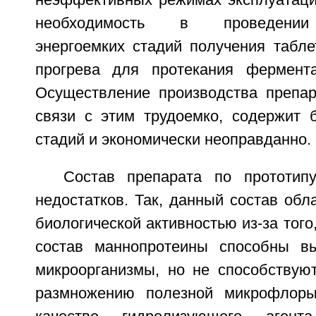
неэффективных режимах эксплуатаци
необходимость в проведении
энергоемких стадий получения табл
прогрева для протекания фермента
Осуществление производства препар
связи с этим трудоемко, содержит 
стадий и экономически неоправданно.
Состав препарата по прототип
недостатков. Так, данный состав обл
биологической активностью из-за того
состав маннопротеины способны вы
микроорганизмы, но не способствую
размножению полезной микрофлоры