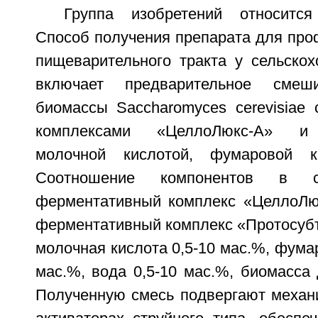
Группа изобретений относится
Способ получения препарата для про
пищеварительного тракта у сельскох
включает предварительное смеш
биомассы Saccharomyces cerevisiae
комплексами «ЦеллоЛюкс-А» и 
молочной кислотой, фумаровой к
Соотношение компонентов в см
ферментативный комплекс «ЦеллоЛюк
ферментативный комплекс «Протосубт
молочная кислота 0,5-10 мас.%, фумар
мас.%, вода 0,5-10 мас.%, биомасса
Полученную смесь подвергают механи