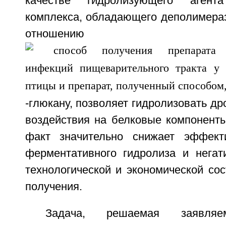
качестве гидролизующего агента
комплекса, обладающего деполимераз
отношен
-глюкану, позволяет гидролизовать др
воздействия на белковые компонент
факт значительно снижает эффекти
ферментативного гидролиза и негат
технологической и экономической со
получения.
Задача, решаемая заявляе