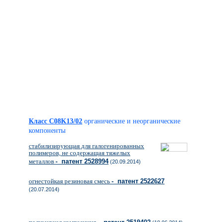
Класс C08K13/02
органические и неорганические
компоненты
стабилизирующая для галогенированных
полимеров, не содержащая тяжелых
металлов
- патент 2528994
(20.09.2014)
огнестойкая резиновая смесь
- патент 2522627
(20.07.2014)