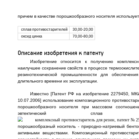
причем в качестве порошкообразного носителя используетс
сплав противостарителей
30,00-20,00
оксид цинка
70,00-80,00
Описание изобретения к патенту
Изобретение относится к получению комплексн
наилучшее сохранение свойств в процессе термоокислите
резинотехнической промышленности для обеспечения
длительного времени их эксплуатации.
Известно [Патент РФ на изобретение 2279450, МКИ
10.07.2006] использование композиционного противостари
порошкообразного носителя при массовом соотношени
эвтектический сплав N-изоп
порошкообразный носитель - природно-натриевый бенто
активными веществами. Композиционный противостари