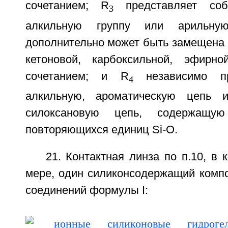
сочетанием; R
представляет соб
3
алкильную группу или арильную
дополнительно может быть замещена 
кетоновой, карбоксильной, эфирн
сочетанием; и R
независимо пр
4
алкильную, ароматическую цепь 
силоксановую цепь, содержа
повторяющихся единиц Si-O.
21. Контактная линза по п.10, в 
мере, один силиконсодержащий компо
соединений формулы I: