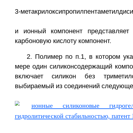
3-метакрилоксипропилпентаметилдиси
и ионный компонент представляет
карбоновую кислоту компонент.
2. Полимер по п.1, в котором у
мере один силиконсодержащий компо
включает силикон без триметилс
выбираемый из соединений следующ