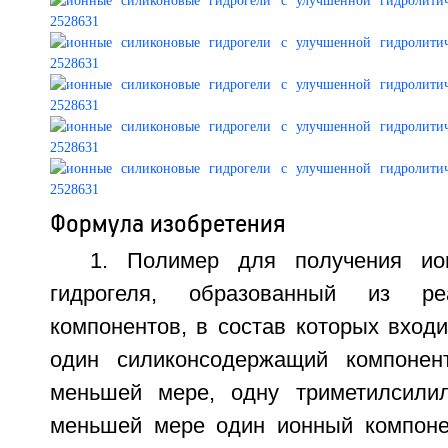
Формула изобретения
1. Полимер для получения ион
гидрогеля, образованный из реа
компонентов, в состав которых вход
один силиконсодержащий компонен
меньшей мере, одну триметилсилил
меньшей мере один ионный компоне