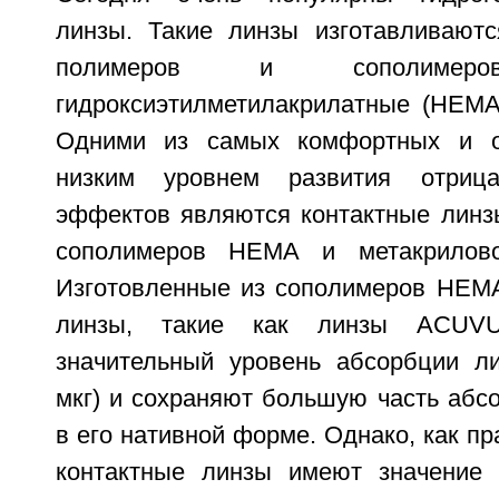
линзы. Такие линзы изготавливают
полимеров и сополимеро
гидроксиэтилметилакрилатные (HEMA
Одними из самых комфортных и 
низким уровнем развития отрица
эффектов являются контактные линзы
сополимеров HEMA и метакрилово
Изготовленные из сополимеров HEM
линзы, такие как линзы ACUVU
значительный уровень абсорбции л
мкг) и сохраняют большую часть абс
в его нативной форме. Однако, как пр
контактные линзы имеют значение 