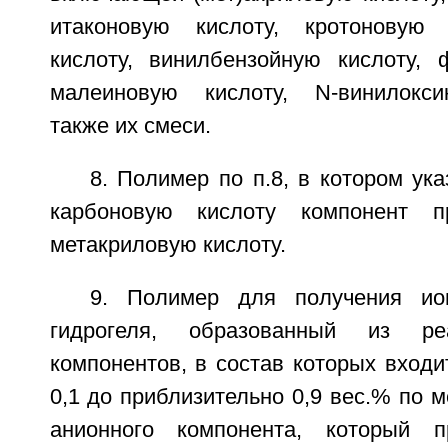
итаконовую кислоту, кротоновую 
кислоту, винилбензойную кислоту, 
малеиновую кислоту, N-винилокси
также их смеси.
8. Полимер по п.8, в котором у
карбоновую кислоту компонент п
метакриловую кислоту.
9. Полимер для получения ион
гидрогеля, образованный из реа
компонентов, в состав которых входи
0,1 до приблизительно 0,9 вес.% по 
анионного компонента, который п