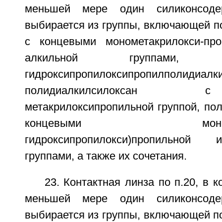
меньшей мере один силиконсоде
выбирается из группы, включающей п
с концевыми монометакрилокси-про
алкильной группами, бис-
гидроксипропилоксипропилполидиалки
полидиалкилсилоксан
метакрилоксипропильной группой, по
концевыми моно-(3-мет
гидроксипропилокси)пропильной
группами, а также их сочетания.
23. Контактная линза по п.20, в 
меньшей мере один силиконсоде
выбирается из группы, включающей п