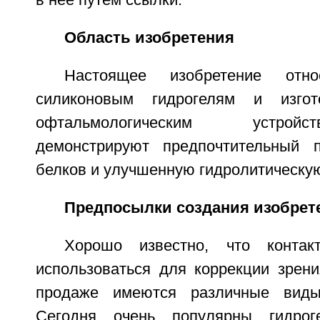
в нее путем ссылки.
Область изобретения
Настоящее изобретение отн
силиконовым гидрогелям и изго
офтальмологическим устрой
демонстрируют предпочтительный 
белков и улучшенную гидролитическую
Предпосылки создания изобрет
Хорошо известно, что контак
использоваться для коррекции зрени
продаже имеются различные виды
Сегодня очень популярны гидрог