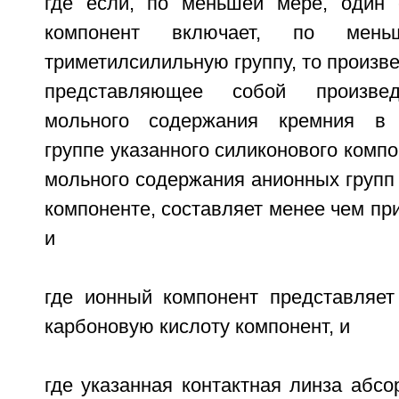
где если, по меньшей мере, один 
компонент включает, по мен
триметилсилильную группу, то произве
представляющее собой произвед
мольного содержания кремния в 
группе указанного силиконового компо
мольного содержания анионных групп
компоненте, составляет менее чем при
и
где ионный компонент представляе
карбоновую кислоту компонент, и
где указанная контактная линза абс