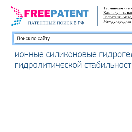
Терминология и 
Как получить па
Роспатент - мет
Международная 
В РФ
ПАТЕНТНЫЙ ПОИСК
ионные силиконовые гидроге
гидролитической стабильнос