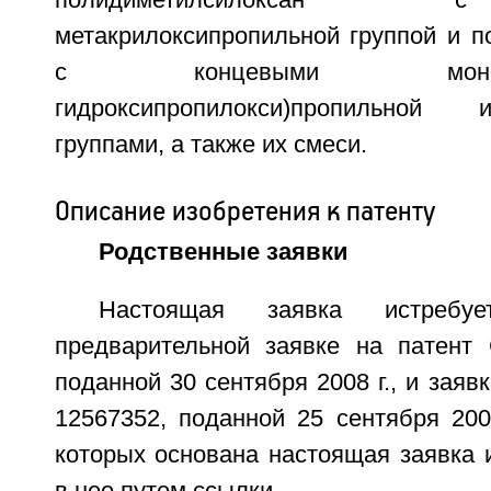
полидиметилсилоксан
метакрилоксипропильной группой и п
с концевыми моно-(3-ме
гидроксипропилокси)пропильной
группами, а также их смеси.
Описание изобретения к патенту
Родственные заявки
Настоящая заявка истребу
предварительной заявке на патен
поданной 30 сентября 2008 г., и зая
12567352, поданной 25 сентября 200
которых основана настоящая заявка 