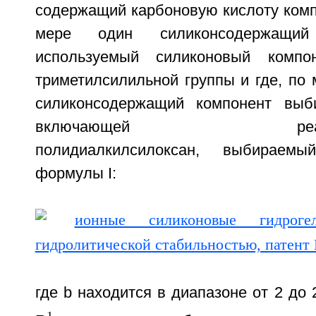
содержащий карбоновую кислоту комп
мере один силиконсодержащий
используемый силиконовый компо
триметилсилильной группы и где, по
силиконсодержащий компонент выби
включающей реакционн
полидиалкилсилоксан, выбираем
формулы I:
где b находится в диапазоне от 2 до 