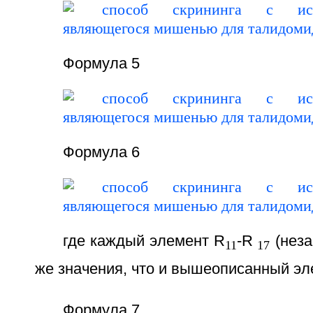
Формула 5
Формула 6
где каждый элемент R
-R
(неза
11
17
же значения, что и вышеописанный эл
Формула 7