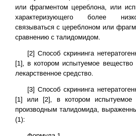
или фрагментом цереблона, или исп
характеризующего более низк
связываться с цереблоном или фрагм
сравнению с талидомидом.
[2] Способ скрининга нетератоген
[1], в котором испытуемое вещество
лекарственное средство.
[3] Способ скрининга нетератоген
[1] или [2], в котором испытуемое
производным талидомида, выраженн
(1):
Формула 1