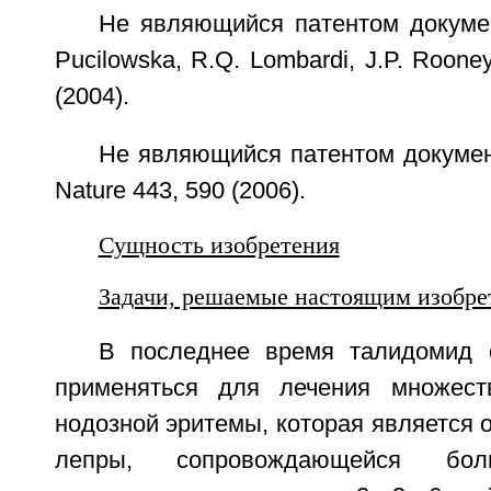
Не являющийся патентом документ 
Pucilowska, R.Q. Lombardi, J.P. Roone
(2004).
Не являющийся патентом документ 
Nature 443, 590 (2006).
Сущность изобретения
Задачи, решаемые настоящим изобре
В последнее время талидомид 
применяться для лечения множес
нодозной эритемы, которая является
лепры, сопровождающейся бол