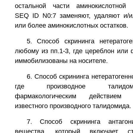
остальной части аминокислотной п
SEQ ID N0:7 заменяют, удаляют и/
или более аминокислотных остатков.
5. Способ скрининга нетератог
любому из пп.1-3, где цереблон или
иммобилизованы на носителе.
6. Способ скрининга нетератогенн
где производное талидо
фармакологическим действием
известного производного талидомида.
7. Способ скрининга антагони
вещества, который включает с