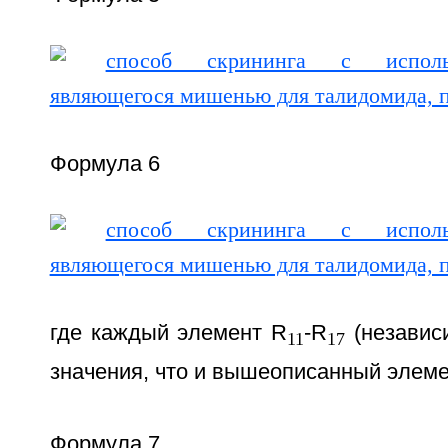
Формула 6
где каждый элемент R
-R
(независ
11
17
значения, что и вышеописанный элем
Формула 7