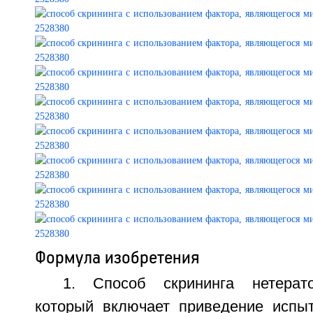
Формула изобретения
1. Способ скрининга нетерато
который включает приведение испы