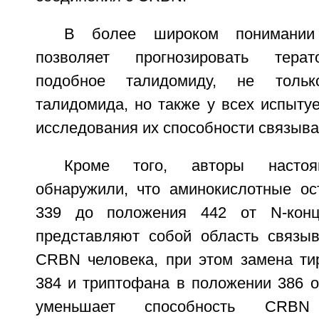
В более широком понимании
позволяет прогнозировать терат
подобное талидомиду, не толь
талидомида, но также у всех испыту
исследования их способности связыва
Кроме того, авторы настоя
обнаружили, что аминокислотные ос
339 до положения 442 от N-кон
представляют собой область связы
CRBN человека, при этом замена ти
384 и триптофана в положении 386 о
уменьшает способность CRBN