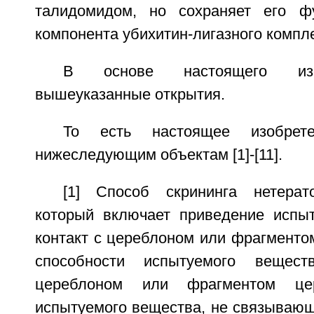
талидомидом, но сохраняет его ф
компонента убихитин-лигазного компл
В основе настоящего изо
вышеуказанные открытия.
То есть настоящее изобрет
нижеследующим объектам [1]-[11].
[1] Способ скрининга нетерат
который включает приведение испы
контакт с цереблоном или фрагменто
способности испытуемого вещест
цереблоном или фрагментом це
испытуемого вещества, не связывающ