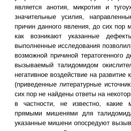
является анотия, микротия и тугоу
значительные усилия, направленны
причин данного явления, до сих пор м
как возникают указанные дефект
выполненные исследования позволили
возможной причиной тератогенного д
вызываемый талидомидом окислител
негативное воздействие на развитие 
(приведенные литературные источник
сих пор не найдены ответы на некото
в частности, не известно, какие 
прямыми мишенями для талидомид
указанные мишени опосредуют вызы