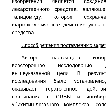
изобретения является создание
лекарственного средства, являюще
талидомиду, которое сохраняе
фармакологическое действие указанн
средства.
Способ решения поставленных задач
Авторы настоящего изобр
всестороннее исследование 
вышеуказанной цели. В результ
исследования было установлен
оказывает тератогенное дейст
связывания с CRBN и ингибиро
убихитин-лигазного комплекса, с