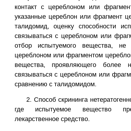
контакт с цереблоном или фрагмен
указанные цереблон или фрагмент ц
талидомид, оценку способности ис
связываться с цереблоном или фраг
отбор испытуемого вещества, не
цереблоном или фрагментом цереблон
вещества, проявляющего более н
связываться с цереблоном или фрагм
сравнению с талидомидом.
2. Способ скрининга нетератогенн
где испытуемое вещество пре
лекарственное средство.