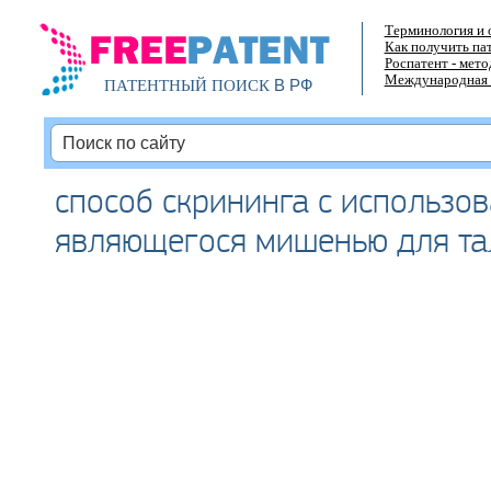
Терминология и 
Как получить па
Роспатент - мет
Международная 
В РФ
ПАТЕНТНЫЙ ПОИСК
способ скрининга с использо
являющегося мишенью для т