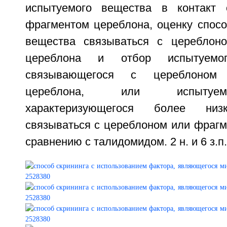
испытуемого вещества в контакт
фрагментом цереблона, оценку спосо
вещества связываться с цереблон
цереблона и отбор испытуемо
связывающегося с цереблоном
цереблона, или испытуем
характеризующегося более низ
связываться с цереблоном или фрагм
сравнению с талидомидом. 2 н. и 6 з.п. 