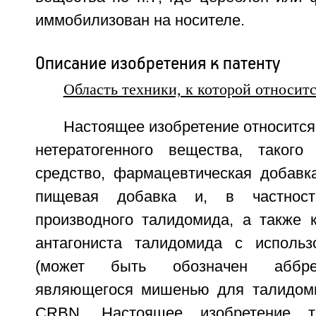
иммобилизован на носителе.
Описание изобретения к патенту
Область техники, к которой относит
Настоящее изобретение относится 
нетератогенного вещества, такого
средство, фармацевтическая добавка
пищевая добавка и, в частности
производного талидомида, а также к
антагониста талидомида с использ
(может быть обозначен аббре
являющегося мишенью для талидоми
CRBN. Настоящее изобретение т