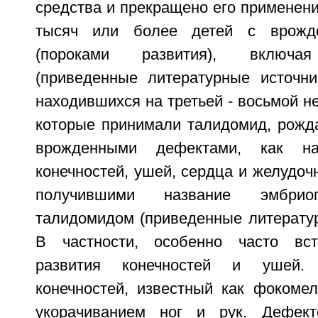
средства и прекращено его применени
тысяч или более детей с врожд
(пороками развития), включая
(приведенные литературные источни
находившихся на третьей - восьмой н
которые принимали талидомид, рожда
врожденными дефектами, как на
конечностей, ушей, сердца и желудочн
получившими название эмбриоп
талидомидом (приведенные литератур
В частности, особенно часто вс
развития конечностей и ушей.
конечностей, известный как фокомел
укорачиванием ног и рук. Дефек