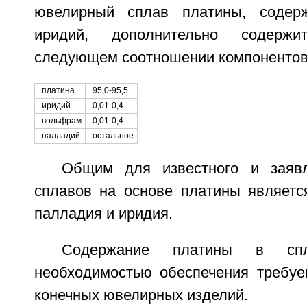
ювелирный сплав платины, содер
иридий, дополнительно содерж
следующем соотношении компонентов
платина
95,0-95,5
иридий
0,01-0,4
вольфрам
0,01-0,4
палладий
остальное
Общим для известного и заяв
сплавов на основе платины являетс
палладия и иридия.
Содержание платины в спл
необходимостью обеспечения требу
конечных ювелирных изделий.