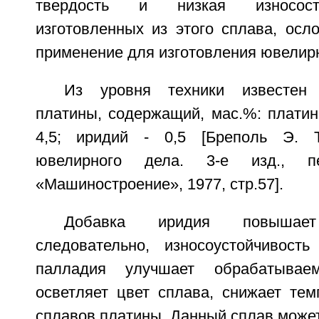
твердость и низкая износосто
изготовленных из этого сплава, осл
применение для изготовления ювелир
Из уровня техники известен
платины, содержащий, мас.%: платина
4,5; иридий - 0,5 [Бреполь Э. 
ювелирного дела. 3-е изд., п
«Машиностроение», 1977, стр.57].
Добавка иридия повышае
следовательно, износоустойчивост
палладия улучшает обрабатываем
осветляет цвет сплава, снижает тем
сплавов платины. Данный сплав может