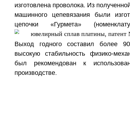
изготовлена проволока. Из полученно
машинного цепевязания были изго
цепочки «Гурмета» (номенкл
Выход годного составил более 9
высокую стабильность физико-меха
был рекомендован к использов
производстве.