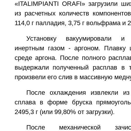
«ITALIMPIANTI ORAFI» загрузили ших
из расчетных количеств компонентов
114,0 г палладия, 3,75 г вольфрама и 2
Установку вакуумировали и
инертным газом - аргоном. Плавку
среде аргона. После полного распла
выдержали полученный расплав в т
произвели его слив в массивную медн
После охлаждения извлекли из
сплава в форме бруска прямоугол
2495,3 г (или 99,80% от загрузки).
После механической зачис