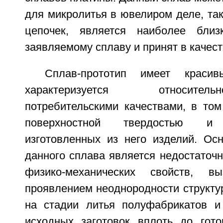
для микролитья в ювелиром деле, так
цепочек, является наиболее бли
заявляемому сплаву и принят в качест
Сплав-прототип имеет краси
характеризуется относите
потребительскими качествами, в то
поверхностной твердостью и и
изготовленных из него изделий. Ос
данного сплава является недостаточн
физико-механических свойств, в
проявлением неоднородности структ
на стадии литья полуфабрикатов и
исходных заготовок вплоть до гото