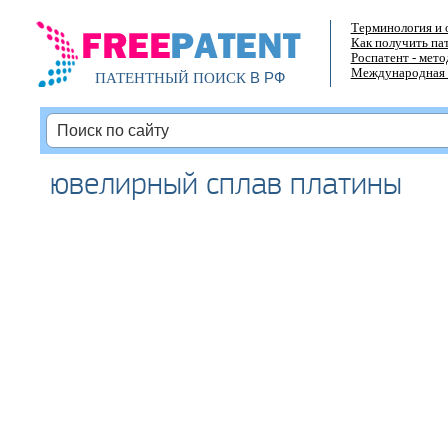
Терминология и 
Как получить па
Роспатент - мет
Международная 
В РФ
ПАТЕНТНЫЙ ПОИСК
ювелирный сплав платины