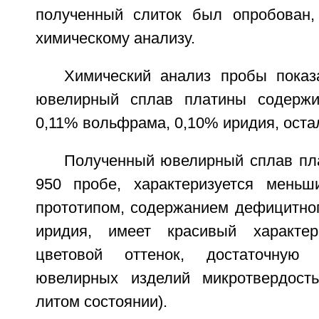
полученный слиток был опробован,
химическому анализу.
Химический анализ пробы показ
ювелирный сплав платины содержи
0,11% вольфрама, 0,10% иридия, оста
Полученный ювелирный сплав пла
950 пробе, характеризуется меньш
прототипом, содержанием дефицитног
иридия, имеет красивый характе
цветовой оттенок, достаточную 
ювелирных изделий микротвердост
литом состоянии).