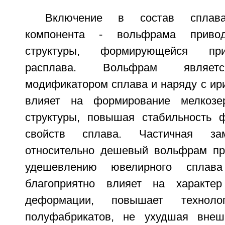
Включение в состав сплава
компонента - вольфрама приво
структуры, формирующейся при
расплава. Вольфрам являет
модификатором сплава и наряду с ир
влияет на формирование мелкозе
структуры, повышая стабильность ф
свойств сплава. Частичная з
относительно дешевый вольфрам пр
удешевлению ювелирного сплав
благоприятно влияет на характер
деформации, повышает технолог
полуфабрикатов, не ухудшая внеш