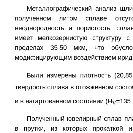
Металлографический анализ шли
полученном литом сплаве отсутс
неоднородность и пористость, спл
имеет мелкозернистую структуру с
пределах 35-50 мкм, что обусло
модифицирующим воздействием ириди
Были измерены плотность (20,85
твердость сплава в отожженном состо
и в нагартованном состоянии (H
=135 
V
Полученный ювелирный сплав пл
в прутки, из которых прокаткой 