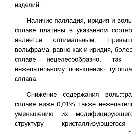
изделий.
Наличие палладия, иридия и вол
сплаве платины в указанном соотн
является оптимальным. Превыш
вольфрама, равно как и иридия, боле
сплаве нецелесообразно, так
нежелательному повышению тугопла
сплава.
Снижение содержания вольфр
сплаве ниже 0,01% также нежелатель
уменьшению их модифицирующег
структуру кристаллизующег