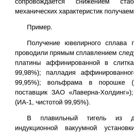
сопровождается снижением стаб
механических характеристик получае
Пример.
Получение ювелирного сплава 
проводили прямым сплавлением след
платины аффинированной в слитках
99,98%); палладия аффинированног
99,95%); вольфрама в порошке (
поставщик ЗАО «Лаверна-Холдинг»)
(ИА-1, чистотой 99,95%).
В плавильный тигель из ди
индукционной вакуумной установ