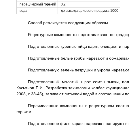
перец черный горький
0,2
вода
до выхода целевого продукта 1000
Способ реализуется следующим образом.
Рецептурные компоненты подготавливают по традиц
Подготовленные куриные яйца варят, очищают и нар
Подготовленные белые грибы нарезают и обжариваю
Подготовленную зелень петрушки и укропа нарезают
Подготовленный молотый шрот семян тыквы, получ
Касьянов П.И. Разработка технологии колбас функциона
2008, с.38-45), заливают питьевой водой в соотношении п
Перечисленные компоненты в рецептурном соотн
горьким.
Подготовленное филе карася нарезают, панируют в