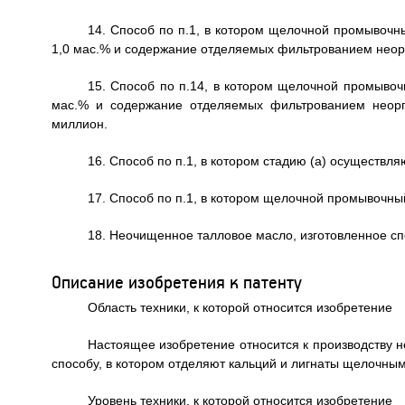
14. Способ по п.1, в котором щелочной промывочны
1,0 мас.% и содержание отделяемых фильтрованием неорг
15. Способ по п.14, в котором щелочной промывоч
мас.% и содержание отделяемых фильтрованием неорг
миллион.
16. Способ по п.1, в котором стадию (a) осуществля
17. Способ по п.1, в котором щелочной промывочный
18. Неочищенное талловое масло, изготовленное сп
Описание изобретения к патенту
Область техники, к которой относится изобретение
Настоящее изобретение относится к производству н
способу, в котором отделяют кальций и лигнаты щелочны
Уровень техники, к которой относится изобретение