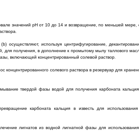
рвале значений pH от 10 до 14 и возвращение, по меньшей мере, 
аствора.
 (b) осуществляют, используя центрифугирование, декантировани
й, для получения, в дополнение к промытому мылу таллового масл
фазы, включающей концентрированный солевой раствор.
ос концентрированного солевого раствора в резервуар для хранен
омывание твердой фазы водой для получения карбоната кальция
ревращение карбоната кальция в известь для использования
лечение лигнатов из водной лигнатной фазы для использования