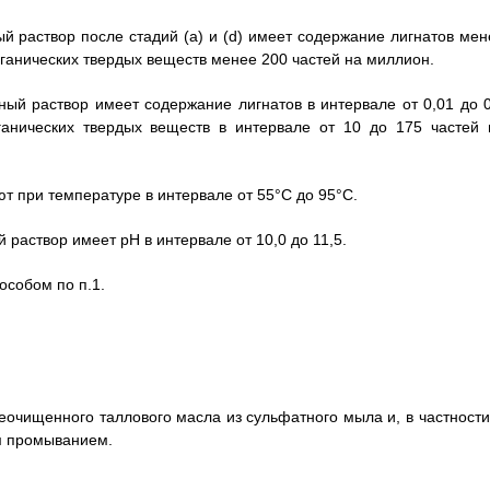
й раствор после стадий (a) и (d) имеет содержание лигнатов мен
анических твердых веществ менее 200 частей на миллион.
ный раствор имеет содержание лигнатов в интервале от 0,01 до 0
анических твердых веществ в интервале от 10 до 175 частей 
ют при температуре в интервале от 55°C до 95°C.
 раствор имеет pH в интервале от 10,0 до 11,5.
особом по п.1.
еочищенного таллового масла из сульфатного мыла и, в частности,
м промыванием.