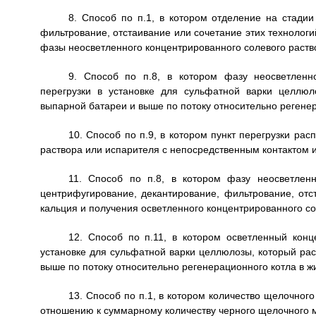
8. Способ по п.1, в котором отделение на стадии
фильтрование, отстаивание или сочетание этих технологи
фазы неосветленного концентрированного солевого раств
9. Способ по п.8, в котором фазу неосветленн
перегрузки в установке для сульфатной варки целлю
выпарной батареи и выше по потоку относительно регенер
10. Способ по п.9, в котором пункт перегрузки ра
раствора или испарителя с непосредственным контактом 
11. Способ по п.8, в котором фазу неосветленн
центрифугирование, декантирование, фильтрование, отс
кальция и получения осветленного концентрированного со
12. Способ по п.11, в котором осветленный конц
установке для сульфатной варки целлюлозы, который ра
выше по потоку относительно регенерационного котла в ж
13. Способ по п.1, в котором количество щелочног
отношению к суммарному количеству черного щелочного 