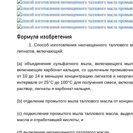
Формула изобретения
1. Способ изготовления неочищенного таллового 
лигнатов, включающий:
(a) объединение сульфатного мыла, включающего мыло
включающие карбонат кальция, со щелочным промывочн
от 10 до 14 и меньшую концентрацию лигнатов и неорган
интервале от 25°C до 100°C для получения смеси, вклю
раствор, лигнаты и карбонат кальция;
(b) отделение промытого мыла таллового масла от концен
(c) подкисление промытого мыла таллового масла, выдел
масла и отработавшей кислоты; и
(d) выделение неочищенного таллового масла.