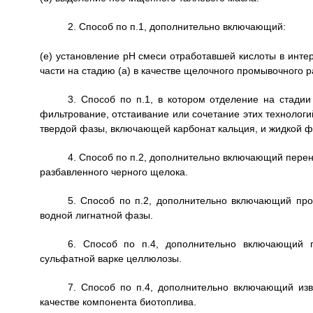
2. Способ по п.1, дополнительно включающий:
(e) установление pH смеси отработавшей кислоты в инте
части на стадию (a) в качестве щелочного промывочного р
3. Способ по п.1, в котором отделение на стадии
фильтрование, отстаивание или сочетание этих технологи
твердой фазы, включающей карбонат кальция, и жидкой 
4. Способ по п.2, дополнительно включающий перен
разбавленного черного щелока.
5. Способ по п.2, дополнительно включающий пр
водной лигнатной фазы.
6. Способ по п.4, дополнительно включающий п
сульфатной варке целлюлозы.
7. Способ по п.4, дополнительно включающий изв
качестве компонента биотоплива.