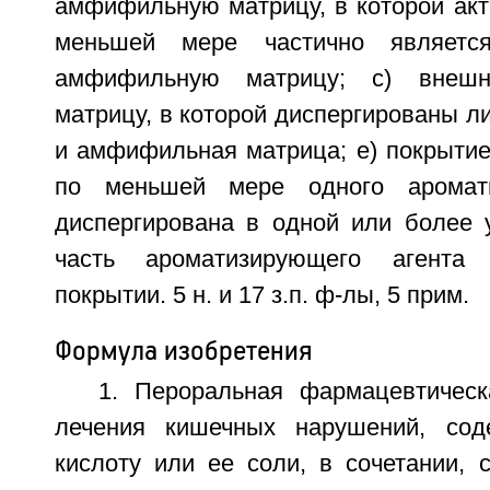
амфифильную матрицу, в которой акт
меньшей мере частично являетс
амфифильную матрицу; c) внеш
матрицу, в которой диспергированы 
и амфифильная матрица; e) покрытие;
по меньшей мере одного аромати
диспергирована в одной или более 
часть ароматизирующего агента 
покрытии. 5 н. и 17 з.п. ф-лы, 5 прим.
Формула изобретения
1. Пероральная фармацевтичес
лечения кишечных нарушений, со
кислоту или ее соли, в сочетании, 