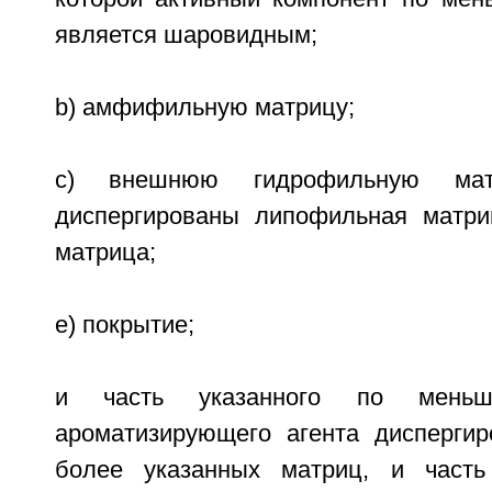
является шаровидным;
b) амфифильную матрицу;
c) внешнюю гидрофильную мат
диспергированы липофильная матр
матрица;
e) покрытие;
и часть указанного по мень
ароматизирующего агента дисперги
более указанных матриц, и часть