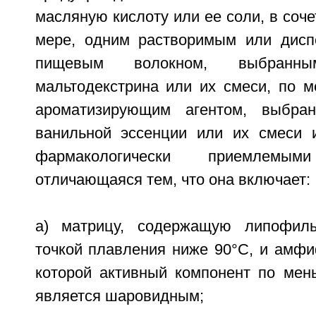
масляную кислоту или ее соли, в соче
мере, одним растворимым или дисп
пищевым волокном, выбранн
мальтодекстрина или их смеси, по 
ароматизирующим агентом, выбра
ванильной эссенции или их смеси 
фармакологически приемлемыми
отличающаяся тем, что она включает:
a) матрицу, содержащую липофил
точкой плавления ниже 90°C, и амфи
которой активный компонент по мен
является шаровидным;