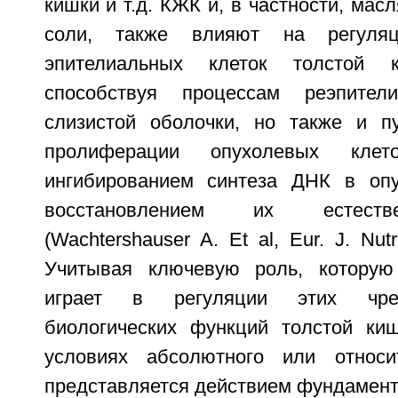
кишки и т.д. КЖК и, в частности, мас
соли, также влияют на регуля
эпителиальных клеток толстой 
способствуя процессам реэпител
слизистой оболочки, но также и п
пролиферации опухолевых клет
ингибированием синтеза ДНК в опу
восстановлением их естеств
(Wachtershauser A. Et al, Eur. J. Nutr
Учитывая ключевую роль, которую
играет в регуляции этих чре
биологических функций толстой ки
условиях абсолютного или относи
представляется действием фундамент