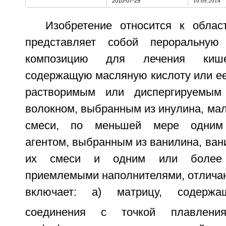
2010-07-29
10.09.2014
Изобретение относится к обла
представляет собой пероральную
композицию для лечения кише
содержащую масляную кислоту или ее 
растворимым или диспергируемы
волокном, выбранным из инулина, мал
смеси, по меньшей мере одним
агентом, выбранным из ванилина, ван
их смеси и одним или более ф
приемлемыми наполнителями, отличаю
включает: a) матрицу, содерж
соединения с точкой плавлен