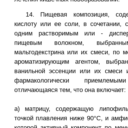
14. Пищевая композиция, сод
кислоту или ее соли, в сочетании, 
одним растворимым или - диспе
пищевым волокном, выбранн
мальтодекстрина или их смеси, по 
ароматизирующим агентом, выбра
ванильной эссенции или их смеси 
фармакологически приемлемыми
отличающаяся тем, что она включает:
a) матрицу, содержащую липофил
точкой плавления ниже 90°C, и амфи
которой активный компонент по мен