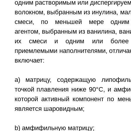
одним растворимым или диспергируе
волокном, выбранным из инулина, мал
смеси, по меньшей мере одним
агентом, выбранным из ванилина, ван
их смеси и одним или более ф
приемлемыми наполнителями, отличаю
включает:
a) матрицу, содержащую липофил
точкой плавления ниже 90°C, и амфи
которой активный компонент по мен
является шаровидным;
b) амфифильную матрицу;