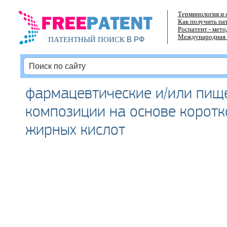
Терминология и 
Как получить па
Роспатент - мет
Международная 
В РФ
ПАТЕНТНЫЙ ПОИСК
фармацевтические и/или пищ
композиции на основе корот
жирных кислот