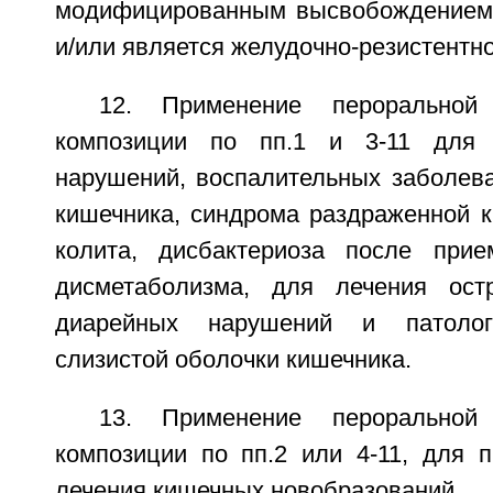
модифицированным высвобождением,
и/или является желудочно-резистентно
12. Применение пероральной 
композиции по пп.1 и 3-11 для 
нарушений, воспалительных заболев
кишечника, синдрома раздраженной к
колита, дисбактериоза после прие
дисметаболизма, для лечения ост
диарейных нарушений и патологи
слизистой оболочки кишечника.
13. Применение пероральной 
композиции по пп.2 или 4-11, для 
лечения кишечных новобразований.