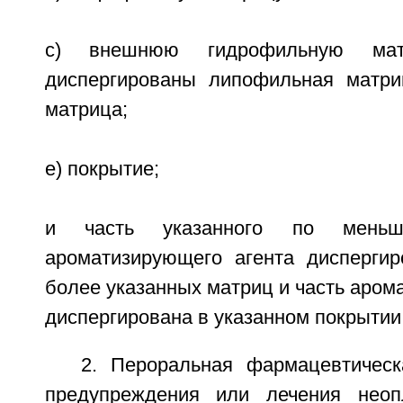
c) внешнюю гидрофильную мат
диспергированы липофильная матр
матрица;
e) покрытие;
и часть указанного по мень
ароматизирующего агента дисперги
более указанных матриц и часть аром
диспергирована в указанном покрытии
2. Пероральная фармацевтичес
предупреждения или лечения неоп