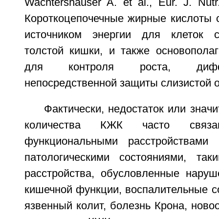
Wachtershauser A. et al., Eur. J. Nutr
Короткоцепочечные жирные кислоты 
источником энергии для клеток с
толстой кишки, и также основопол
для контроля роста, дифф
непосредственной защиты слизистой о
Фактически, недостаток или знач
количества КЖК часто связ
функциональными расстройствами 
патологическими состояниями, так
расстройства, обусловленные наруш
кишечной функции, воспалительные с
язвенный колит, болезнь Крона, ново