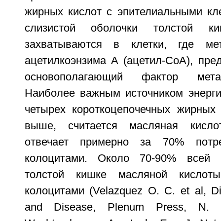
жирных кислот с эпителиальными кле
слизистой оболочки толстой к
захватываются в клетки, где ме
ацетилкоэнзима А (ацетил-CoA), пре
основополагающий фактор мета
Наиболее важным источником энерги
четырех короткоцепочечных жирных 
выше, считается масляная кисло
отвечает примерно за 70% потре
колоцитами. Около 70-90% всей 
толстой кишке масляной кислоты
колоцитами (Velazquez O. C. et al, Di
and Disease, Plenum Press, N. Y