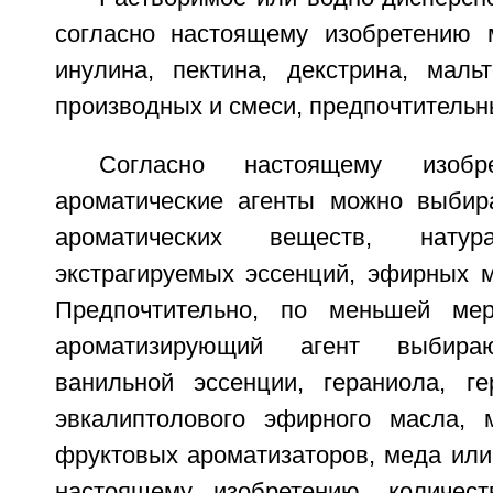
согласно настоящему изобретению 
инулина, пектина, декстрина, маль
производных и смеси, предпочтительн
Согласно настоящему изобр
ароматические агенты можно выбир
ароматических веществ, натур
экстрагируемых эссенций, эфирных м
Предпочтительно, по меньшей ме
ароматизирующий агент выбира
ванильной эссенции, гераниола, ге
эвкалиптолового эфирного масла, 
фруктовых ароматизаторов, меда или
настоящему изобретению, количест