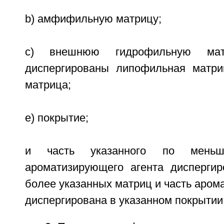
b) амфифильную матрицу;
c) внешнюю гидрофильную мат
диспергированы липофильная матр
матрица;
e) покрытие;
и часть указанного по мень
ароматизирующего агента дисперги
более указанных матриц и часть аром
диспергирована в указанном покрытии