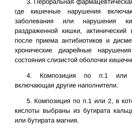
3. Пероральная фармацевтическая
где кишечные нарушения включаю
заболевания или нарушения ки
раздраженной кишки, актинический к
после приема антибиотиков и дисме
хронические диарейные нарушения
состояния слизистой оболочки кишечн
4. Композиция по п.1 или 
включающая другие наполнители.
5. Композиция по п.1 или 2, в ко
кислоты выбраны из бутирата кальци
или бутирата магния.