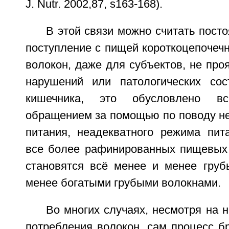
J. Nutr. 2002,87, s163-168).
В этой связи можно считать пост
поступление с пищей короткоцепочеч
волокон, даже для субъектов, не пр
нарушений или патологических сос
кишечника, это обусловлено в
обращением за помощью по поводу н
питания, неадекватного режима пит
все более рафинированных пищевых 
становятся всё менее и менее грубы
менее богатыми грубыми волокнами.
Во многих случаях, несмотря на 
потребления волокон, сам процесс б