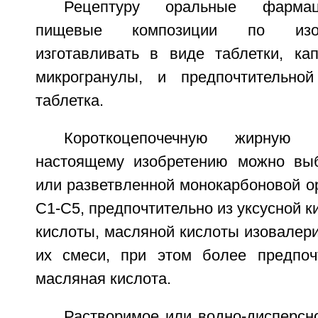
Рецептуру оральные фармац
пищевые композиции по изо
изготавливать в виде таблетки, ка
микрогранулы, и предпочтительно
таблетка.
Короткоцепочечную жирную 
настоящему изобретению можно выб
или разветвленной монокарбоновой о
C1-C5, предпочтительно из уксусной к
кислоты, масляной кислоты изовалер
их смеси, при этом более предпоч
масляная кислота.
Растворимое или водно-дисперсн