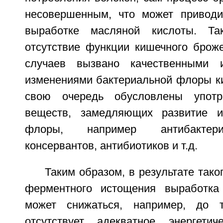
несовершенным, что может приводи
выработке масляной кислоты. Та
отсутствие функции кишечного брож
случаев вызвано качественными 
изменениями бактериальной флоры ки
свою очередь обусловлены упот
веществ, замедляющих развитие 
флоры, например антибактери
консервантов, антибиотиков и т.д.
Таким образом, в результате тако
ферментного истощения выработка
может снижаться, например, до т
отсутствует адекватное энергети