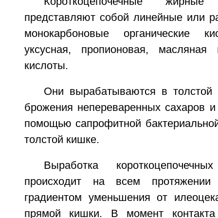
Короткоцепочечные жирны
представляют собой линейные или р
монокарбоновые органические ки
уксусная, пропионовая, масляная 
кислоты.
Они вырабатываются в толстой 
брожения непереваренных сахаров и
помощью сапрофитной бактериально
толстой кишке.
Выработка короткоцепочечн
происходит на всем протяжении
градиентом уменьшения от илеоцек
прямой кишки. В момент контакта 