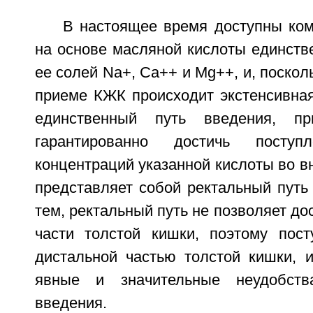
В настоящее время доступны ком
на основе масляной кислоты единств
ее солей Na+, Ca++ и Mg++, и, поскол
приеме КЖК происходит экстенсивная
единственный путь введения, п
гарантированно достичь поступ
концентраций указанной кислоты во вн
представляет собой ректальный путь
тем, ректальный путь не позволяет до
части толстой кишки, поэтому пост
дистальной частью толстой кишки, 
явные и значительные неудобств
введения.