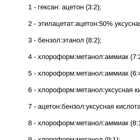
1 - гексан: ацетон (3:2);
2 - этилацетат:ацетон:50% уксусная
3 - бензол:этанол (8:2);
4 - хлороформ:метанол:аммиак (7:2.
5 - хлороформ:метанол:аммиак (6:4
6 - хлороформ:метанол:уксусная ки
7 - ацетон:бензол:уксусная кислота 
8 - хлороформ:метанол:аммиак (8:1
9 - хлороформ:метанол (9:1);