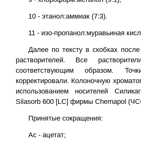
10 - этанол:аммиак (7:3).
11 - изо-пропанол:муравьиная кисло
Далее по тексту в скобках после
растворителей. Все растворител
соответствующим образом. Точ
корректировали. Колоночную хромато
использованием носителей Силика
Silasorb 600 [LC] фирмы Chemapol (ЧС
Принятые сокращения:
Ас - ацетат;