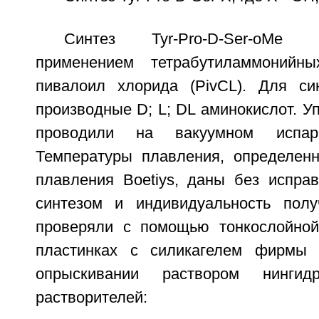
Синтез Tyr-Pro-D-Ser-oMe
применением тетрабутиламмонийн
пивалоил хлорида (PivCL). Для си
производные D; L; DL аминокислот. У
проводили на вакуумном испар
Температуры плавления, определен
плавления Boetiys, даны без исправ
синтезом и индивидуальность полу
проверяли с помощью тонкослойной
пластинках с силикагелем фирмы S
опрыскивании раствором нинги
растворителей: