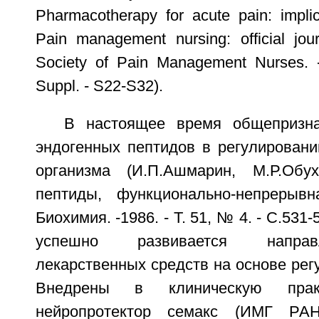
Pharmacotherapy for acute pain: implica
Pain management nursing: official jou
Society of Pain Management Nurses. -
Suppl. - S22-S32).
В настоящее время общепризн
эндогенных пептидов в регулировани
организма (И.П.Ашмарин, М.Р.Обух
пептиды, функционально-непрерывн
Биохимия. -1986. - Т. 51, № 4. - С.531
успешно развивается направ
лекарственных средств на основе рег
Внедрены в клиническую пра
нейропротектор семакс (ИМГ РАН