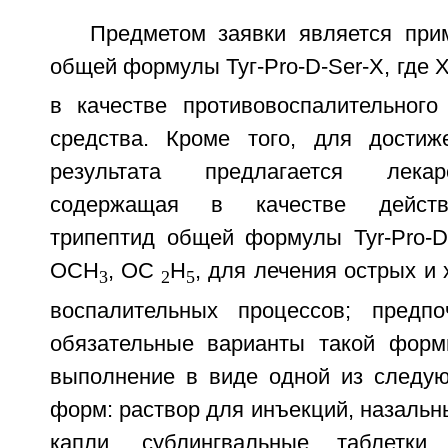
Предметом заявки является при
общей формулы Туг-Pro-D-Ser-X, где 
в качестве противовоспалительного 
средства. Кроме того, для достиж
результата предлагается лека
содержащая в качестве действ
трипептид общей формулы Tyr-Pro-D-
ОСН
, ОС
Н
, для лечения острых и
3
2
5
воспалительных процессов; предпо
обязательные варианты такой форм
выполнение в виде одной из следу
форм: раствор для инъекций, назальн
капли, сублингвальные таблетки