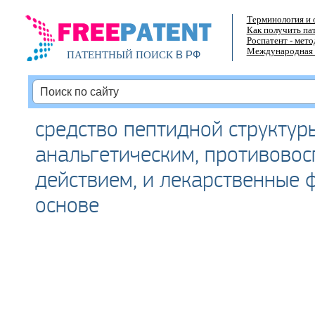
Терминология и 
Как получить па
Роспатент - мет
Международная 
В РФ
ПАТЕНТНЫЙ ПОИСК
средство пептидной структур
анальгетическим, противово
действием, и лекарственные 
основе