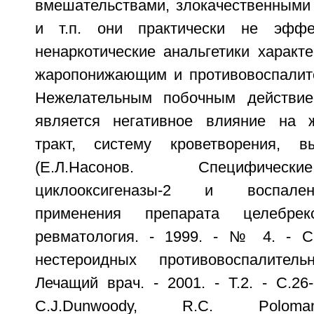
вмешательствами, злокачественными
и т.п. они практически не эффе
ненаркотические анальгетики характ
жаропонижающим и противовоспалит
Нежелательным побочным действие
является негативное влияние на ж
тракт, систему кроветворения, 
(Е.Л.Насонов. Специфичес
циклооксигеназы-2 и воспален
применения препарата целебрек
ревматология. - 1999. - № 4. - С
нестероидных противовоспалител
Лечащий врач. - 2001. - Т.2. - С.26-
C.J.Dunwoody, R.C. Poloman