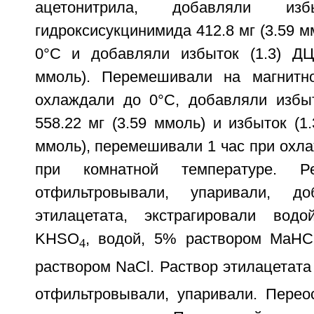
ацетонитрила, добавляли из
гидроксисукцинимида 412.8 мг (3.59 м
0°С и добавляли избыток (1.3) ДЦ
ммоль). Перемешивали на магнитн
охлаждали до 0°С, добавляли избыт
558.22 мг (3.59 ммоль) и избыток (1.
ммоль), перемешивали 1 час при охла
при комнатной температуре. Р
отфильтровывали, упаривали, 
этилацетата, экстрагировали вод
KHSO
, водой, 5% раствором МаН
4
раствором NaCl. Раствор этилацетат
отфильтровывали, упаривали. Пере