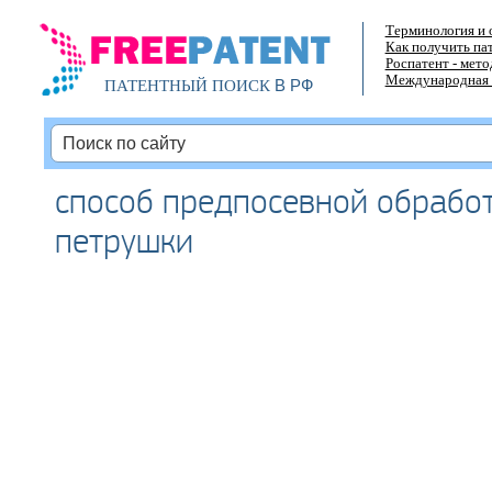
Терминология и 
Как получить па
Роспатент - мет
Международная 
В РФ
ПАТЕНТНЫЙ ПОИСК
способ предпосевной обрабо
петрушки