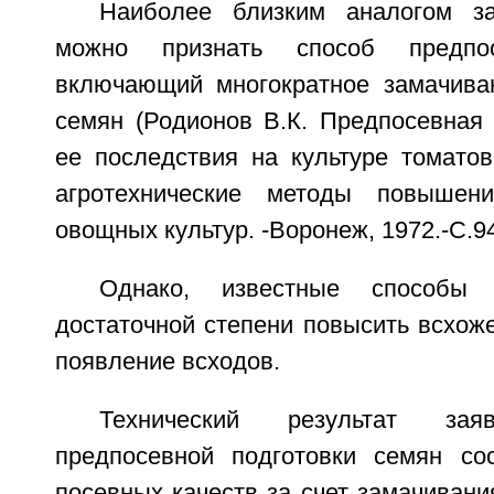
Наиболее близким аналогом за
можно признать способ предпос
включающий многократное замачива
семян (Родионов В.К. Предпосевная 
ее последствия на культуре томатов
агротехнические методы повышен
овощных культур. -Воронеж, 1972.-С.94
Однако, известные способы
достаточной степени повысить всхоже
появление всходов.
Технический результат зая
предпосевной подготовки семян со
посевных качеств за счет замачиван