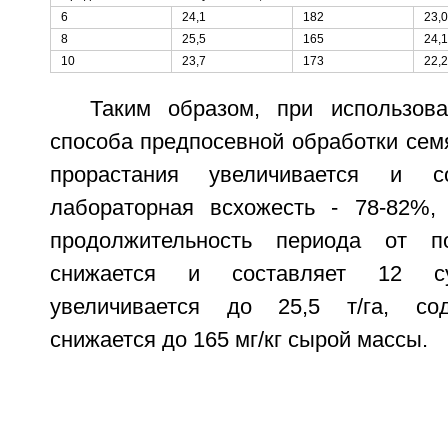
6
24,1
182
23,0
8
25,5
165
24,1
10
23,7
173
22,2
Таким образом, при использов
способа предпосевной обработки сем
прорастания увеличивается и со
лабораторная всхожесть - 78-82%,
продолжительность периода от п
снижается и составляет 12 су
увеличивается до 25,5 т/га, со
снижается до 165 мг/кг сырой массы.