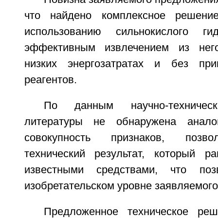
что найдено комплексное решени
использованию сильнокислого г
эффективным извлечением из нег
низких энергозатратах и без пр
реагентов.
По данным научно-техничес
литературы не обнаружена анало
совокупность признаков, позв
технический результат, который р
известными средствами, что поз
изобретательском уровне заявляемог
Предложенное техническое реш