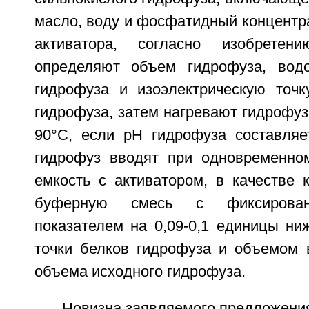
масло, воду и фосфатидный концентр
активатора, согласно изобретени
определяют объем гидрофуза, водо
гидрофуза и изоэлектрическую точк
гидрофуза, затем нагревают гидрофуз
90°C, если pH гидрофуза составляет
гидрофуз вводят при одновременно
емкость с активатором, в качестве 
буферную смесь с фиксирова
показателем на 0,09-0,1 единицы ни
точки белков гидрофуза и объемом 
объема исходного гидрофуза.
Новизна заявляемого предложения