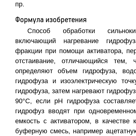
пр.
Формула изобретения
Способ обработки сильноки
включающий нагревание гидрофуз
фракции при помощи активатора, пе
отстаивание, отличающийся тем, ч
определяют объем гидрофуза, водо
гидрофуза и изоэлектрическую точк
гидрофуза, затем нагревают гидрофуз
90°C, если pH гидрофуза составляет
гидрофуз вводят при одновременно
емкость с активатором, в качестве 
буферную смесь, например ацетатну