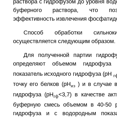
раствора с гидрофузом до уровня вод
буферного раствора, что поз
эффективность извлечения фосфатидо
Способ обработки сильноки
осуществляется следующим образом.
Для полученной партии гидроф
определяют объемом гидрофуза 
показатель исходного гидрофуза (pH
г
точку его белков (pH
) и в случае 
из
гидрофуза (pH
<3,7) в качестве ак
гф
буферную смесь объемом в 40-50 
гидрофуза и с водородным показа