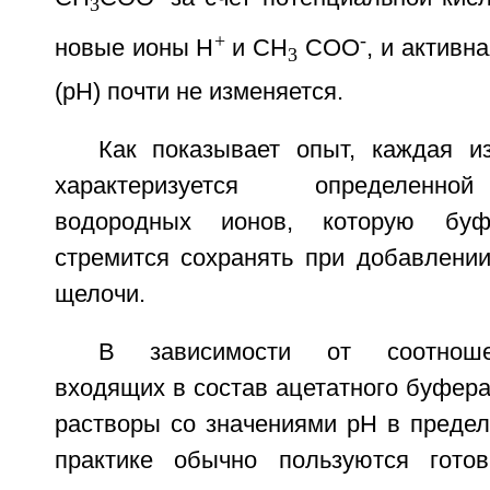
3
+
-
новые ионы H
и CH
COO
, и активн
3
(pH) почти не изменяется.
Как показывает опыт, каждая 
характеризуется определенно
водородных ионов, которую бу
стремится сохранять при добавлении
щелочи.
В зависимости от соотноше
входящих в состав ацетатного буфера
растворы со значениями pH в предела
практике обычно пользуются гото