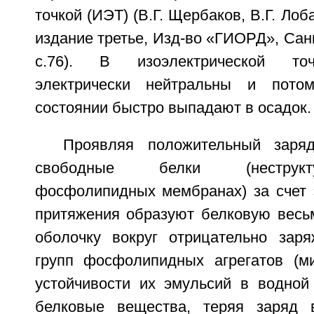
точкой (ИЭТ) (В.Г. Щербаков, В.Г. Лоб
издание третье, Изд-во «ГИОРД», Санкт
с.76). В изоэлектрической то
электрически нейтральны и пото
состоянии быстро выпадают в осадок.
Проявляя положительный заря
свободные белки (неструк
фосфолипидных мембранах) за счет э
притяжения образуют белковую весь
оболочку вокруг отрицательно зар
групп фосфолипидных агрегатов (ми
устойчивости их эмульсий в водной
белковые вещества, теряя заряд в