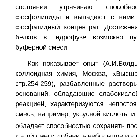
состоянии, утрачивают способно
фосфолипиды и выпадают с ними 
фосфатидный концентрат. Достижени
белков в гидрофузе возможно пу
буферной смеси.
Как показывает опыт (А.И.Болд
коллоидная химия, Москва, «Высша
стр.254-259), разбавленные раствор
оснований, обладающие слабокисло
реакцией, характеризуются непосто
смесь, например, уксусной кислоты и
обладает способностью сохранять по
к этой смеси добавить небольшое кол