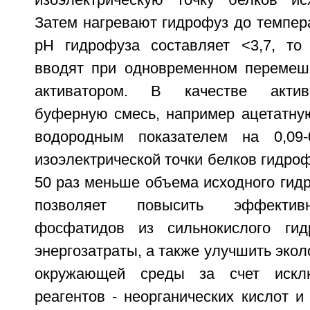
изоэлектрическую точку белков ис
Затем нагревают гидрофуз до темпер
pH гидрофуза составляет <3,7, то
вводят при одновременном перемеш
активатором. В качестве актив
буферную смесь, например ацетатну
водородным показателем на 0,09
изоэлектрической точки белков гидроф
50 раз меньше объема исходного гид
позволяет повысить эффективн
фосфатидов из сильнокислого гид
энергозатраты, а также улучшить экол
окружающей среды за счет исклю
реагентов - неорганических кислот и 