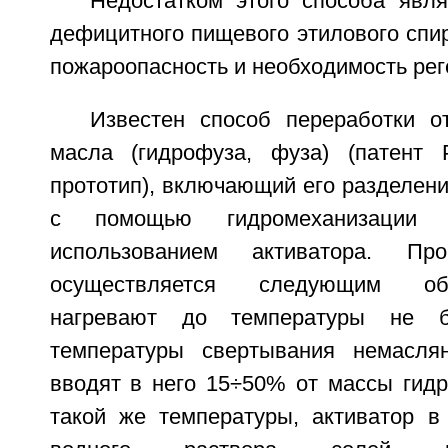
Недостатком этого способа явля
дефицитного пищевого этилового спи
пожароопасность и необходимость рег
Известен способ переработки от
масла (гидрофуза, фуза) (патен
прототип), включающий его разделени
с помощью гидромеханизации
использованием активатора. Про
осуществляется следующим об
нагревают до температуры не 
температуры свертывания немаслян
вводят в него 15÷50% от массы гидр
такой же температуры, активатор в 