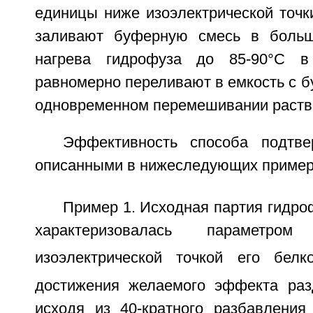
единицы ниже изоэлектрической точк
заливают буферную смесь в больш
нагрева гидрофуза до 85-90°C в
равномерно переливают в емкость с 
одновременном перемешивании раств
Эффективность способа подтве
описанными в нижеследующих пример
Пример 1. Исходная партия гидро
характеризовалась параметро
изоэлектрической точкой его бел
достижения желаемого эффекта раз
исходя из 40-кратного разбавлени