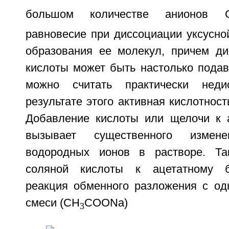
большом количестве анионов 
равновесие при диссоциации уксусно
образования ее молекул, причем ди
кислоты может быть настолько подав
можно считать практически неди
результате этого активная кислотност
Добавление кислоты или щелочи к 
вызывает существенного измене
водородных ионов в растворе. Та
соляной кислоты к ацетатному б
реакция обменного разложения с од
смеси (CH
COONa)
3