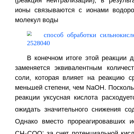
(реакция нейтрализации), в результ
ионы связываются с ионами водоро
молекул воды
В конечном итоге этой реакции 
заменяется эквивалентным количес
соли, которая влияет на реакцию с
меньшей степени, чем NaOH. Поскольк
реакции уксусная кислота расходуе
ожидать значительного снижения с
Однако вместо прореагировавших и
-
CH
COO
за счет потенциальной кис