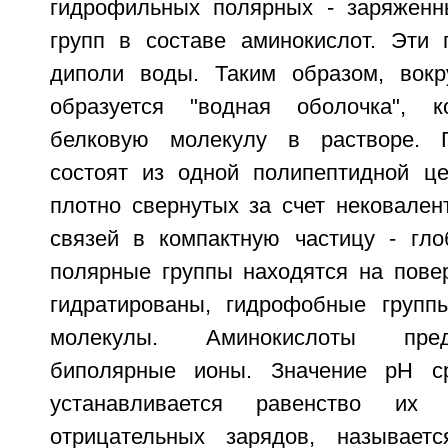
гидрофильных полярных - заряженн
групп в составе аминокислот. Эти 
диполи воды. Таким образом, вокр
образуется "водная оболочка", к
белковую молекулу в растворе. 
состоят из одной полипептидной це
плотно свернутых за счет нековален
связей в компактную частицу - гло
полярные группы находятся на пове
гидратированы, гидрофобные групп
молекулы. Аминокислоты пре
биполярные ионы. Значение pH с
устанавливается равенство их
отрицательных зарядов, называетс