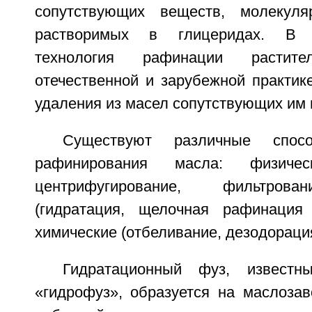
сопутствующих веществ, молекуля
растворимых в глицеридах. В 
технология рафинации расти
отечественной и зарубежной практик
удаления из масел сопутствующих им 
Существуют различные спос
рафинирования масла: физическ
центрифугирование, фильтрова
(гидратация, щелочная рафинация
химические (отбеливание, дезодорация
Гидратационный фуз, известн
«гидрофуз», образуется на маслозав