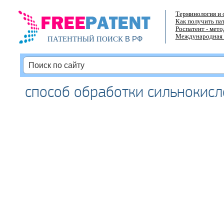
Терминология и 
Как получить па
Роспатент - мет
Международная 
В РФ
ПАТЕНТНЫЙ ПОИСК
способ обработки сильнокисл