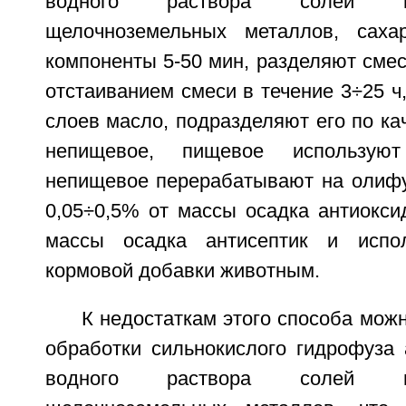
водного раствора солей щ
щелочноземельных металлов, саха
компоненты 5-50 мин, разделяют смес
отстаиванием смеси в течение 3÷25 ч,
слоев масло, подразделяют его по ка
непищевое, пищевое использую
непищевое перерабатывают на олифу,
0,05÷0,5% от массы осадка антиокси
массы осадка антисептик и испо
кормовой добавки животным.
К недостаткам этого способа можн
обработки сильнокислого гидрофуза 
водного раствора солей щ