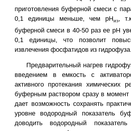
приготовления буферной смеси с пар
0,1 единицы меньше, чем pH
, т
из
буферной смеси в 40-50 раз ее pH уве
0,1 единицы, что позволит повыс
извлечения фосфатидов из гидрофуза
Предварительный нагрев гидрофу
введением в емкость с активато
активного протекания химических р
буферным раствором сразу в момент 
дает возможность сохранять практич
уровне водородный показатель буф
доводить водородный показатель