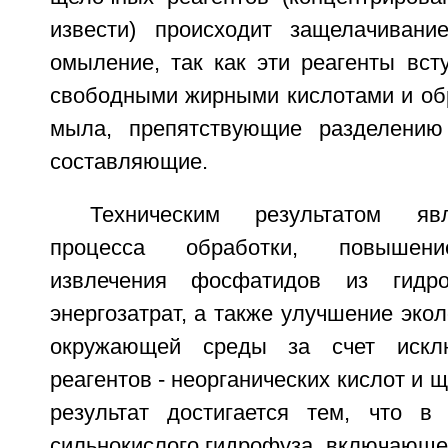
извести) происходит защелачивани
омыление, так как эти реагенты вст
свободными жирными кислотами и об
мыла, препятствующие разделению
составляющие.
Техническим результатом яв
процесса обработки, повышени
извлечения фосфатидов из гидро
энергозатрат, а также улучшение экол
окружающей среды за счет исклю
реагентов - неорганических кислот и 
результат достигается тем, что в
сильнокислого гидрофуза, включающе