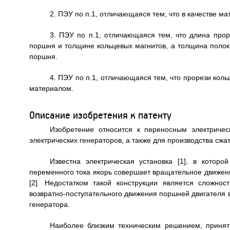
2. ПЭУ по п.1, отличающаяся тем, что в качестве м
3. ПЭУ по п.1, отличающаяся тем, что длина прор
поршня и толщине кольцевых магнитов, а толщина полок
поршня.
4. ПЭУ по п.1, отличающаяся тем, что прорези ко
материалом.
Описание изобретения к патенту
Изобретение относится к переносным электриче
электрических генераторов, а также для производства сжат
Известна электрическая установка [1], в котор
переменного тока якорь совершает вращательное движение
[2]. Недостатком такой конструкции является сложн
возвратно-поступательного движения поршней двигателя 
генератора.
Наиболее близким техническим решением, приняты