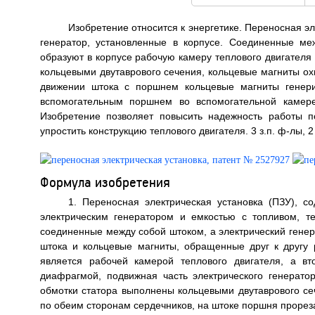
Изобретение относится к энергетике. Переносная эл
генератор, установленные в корпусе. Соединенные м
образуют в корпусе рабочую камеру теплового двигателя
кольцевыми двутаврового сечения, кольцевые магниты о
движении штока с поршнем кольцевые магниты генери
вспомогательным поршнем во вспомогательной камере
Изобретение позволяет повысить надежность работы по
упростить конструкцию теплового двигателя. 3 з.п. ф-лы, 2
Формула изобретения
1. Переносная электрическая установка (ПЗУ), 
электрическим генератором и емкостью с топливом, 
соединенные между собой штоком, а электрический генер
штока и кольцевые магниты, обращенные друг к другу
является рабочей камерой теплового двигателя, а вт
диафрагмой, подвижная часть электрического генерато
обмотки статора выполнены кольцевыми двутаврового с
по обеим сторонам сердечников, на штоке поршня проре