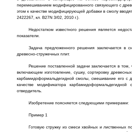
перемешиванием модифицированного связующего с древе
этом к качестве модифицирующей добавки в смолу вводят
2422267, кл. B27N 3/02, 2010 г.).
Недостатком известного решения является недост
показатели.
Задача предложенного решения заключается в сн
древесно-стружечных плит.
Решение поставленной задачи заключается в том, 
включающем изготовление, сушку, сортировку древесны
карбамидоформальдегидной смолы, смешивание его с д
качестве модификатора карбамидоформальдегидной 
отвердитель.
Изобретение поясняется следующими примерами:
Пример 1
Готовую стружку из смеси хвойных и лиственных п