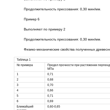
Продолжительность прессования: 0,30 мин/мм.
Пример 6
Выполняют по примеру 2
Продолжительность прессования: 0,30 мин/мм.
Физико-механические свойства полученных древесн
Таблица 1
№ примера
Предел прочности при растяжении перпенд
МПа
1
0,71
2
0,68
3
0,70
4
0,66
5
0,71
6
0,69
Ближайший
0,60-0,65