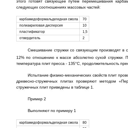
этого готовят связующее путем перемешивания карб
следующих соотношениях массовых частей:
карбамидоформальдегидная смола
70
полиакриловая дисперсия
10
пластификатор
1,5
отвердитель
2
Смешивание стружки со связующим производят в с
12% по отношению к массе абсолютно сухой стружки. П
температура плит пресса - 135°С, продолжительность пре
Испытание физико-механических свойств плит пров
древесно-стружечных плитах проверяют методом «Пер
стружечных плит приведены в таблице 1.
Пример 2
Выполняют по примеру 1
карбамидоформальдегидная смола
80