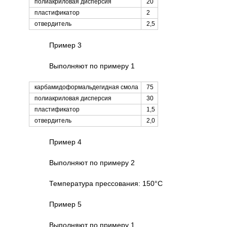
полиакриловая дисперсия
20
пластификатор
2
отвердитель
2,5
Пример 3
Выполняют по примеру 1
карбамидоформальдегидная смола
75
полиакриловая дисперсия
30
пластификатор
1,5
отвердитель
2,0
Пример 4
Выполняют по примеру 2
Температура прессования: 150°C
Пример 5
Выполняют по примеру 1