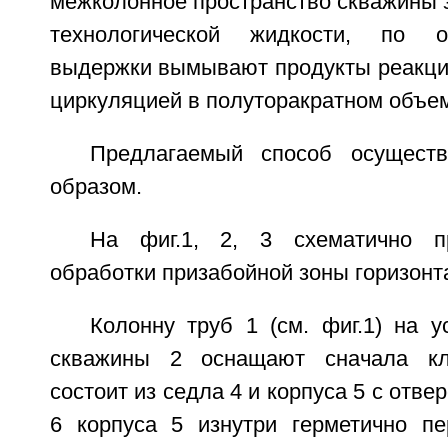
межколонное пространство скважины з
технологической жидкости, по о
выдержки вымывают продукты реакции
циркуляцией в полуторакратном объе
Предлагаемый способ осущест
образом.
На фиг.1, 2, 3 схематично п
обработки призабойной зоны горизонт
Колонну труб 1 (см. фиг.1) на у
скважины 2 оснащают сначала кл
состоит из седла 4 и корпуса 5 с отве
6 корпуса 5 изнутри герметично п