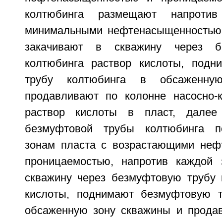
колтюбинга размещают напроти
минимальными нефтенасыщенностью 
закачивают в скважину через б
колтюбинга раствор кислоты, подн
трубу колтюбинга в обсаженну
продавливают по колонне насосно-
раствор кислоты в пласт, далее
безмуфтовой трубы колтюбинга п
зонам пласта с возрастающими неф
проницаемостью, напротив каждой 
скважину через безмуфтовую трубу 
кислоты, поднимают безмуфтовую т
обсаженную зону скважины и прода