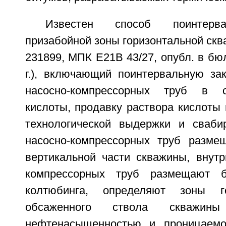
Известен способ поинтерва
призабойной зоны горизонтальной ск
231899, МПК E21B 43/27, опубл. в бюл
г.), включающий поинтервальную зак
насосно-компрессорных труб в с
кислоты, продавку раствора кислоты 
технологической выдержки и сваби
насосно-компрессорных труб разме
вертикальной части скважины, внутр
компрессорных труб размещают б
колтюбинга, определяют зоны го
обсаженного ствола скважин
нефтенасыщенностью и проницаемо