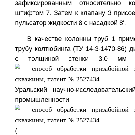
зафиксированным относительно к
штифтом 7. Затем к клапану 3 присо
пульсатор жидкости 8 с насадкой 8'.
В качестве колонны труб 1 при
трубу колтюбинга (ТУ 14-3-1470-86) 
с толщиной стенки 3,0 мм п
Уральский научно-исследовательски
промышленности
(