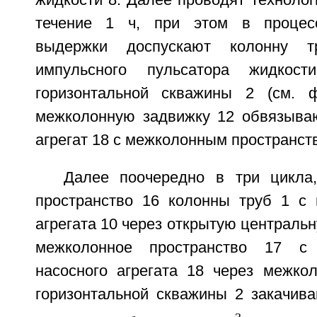
течение 1 ч, при этом в процесс
выдержки доспускают колонну 
импульсного пульсатора жидко
горизонтальной скважины 2 (см. ф
межколонную задвижку 12 обвязыва
агрегат 18 с межколонным пространст
Далее поочередно в три цикла
пространство 16 колонны труб 1 с
агрегата 10 через открытую центральн
межколонное пространство 17 с
насосного агрегата 18 через межко
горизонтальной скважины 2 закачива