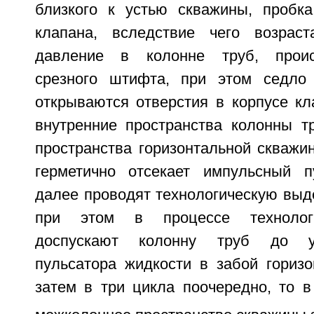
близкого к устью скважины, пробк
клапана, вследствие чего возраст
давление в колонне труб, проис
срезного штифта, при этом седло
открываются отверстия в корпусе к
внутренние пространства колонны т
пространства горизонтальной скважи
герметично отсекает импульсный п
далее проводят технологическую выде
при этом в процессе технолог
доспускают колонну труб до у
пульсатора жидкости в забой горизо
затем в три цикла поочередно, то в