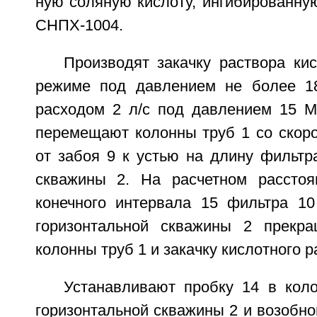
ную соляную кислоту, ингибированну
СНПХ-1004.
Производят закачку раствора ки
режиме под давлением не более 1
расходом 2 л/с под давлением 15 
перемещают колонны труб 1 со скоро
от забоя 9 к устью на длину фильтр
скважины 2. На расчетном расстоя
конечного интервала 15 фильтра 10 
горизонтальной скважины 2 прекр
колонны труб 1 и закачку кислотного р
Устанавливают пробку 14 в коло
горизонтальной скважины 2 и возобн