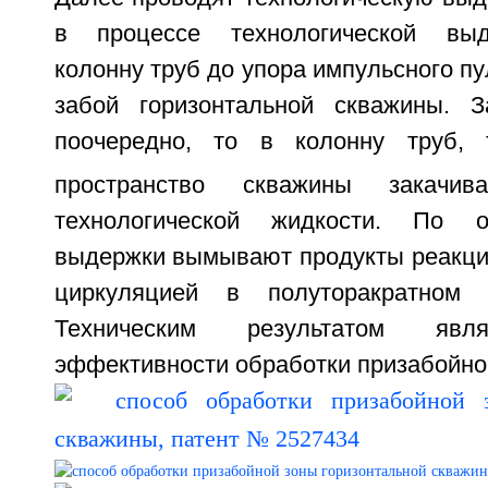
в процессе технологической выд
колонну труб до упора импульсного пу
забой горизонтальной скважины. 
поочередно, то в колонну труб,
пространство скважины закач
технологической жидкости. По о
выдержки вымывают продукты реакции
циркуляцией в полуторакратном 
Техническим результатом явл
эффективности обработки призабойной