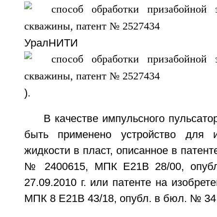
УралНИТИ
).
В качестве импульсного пульсато
быть применено устройство для и
жидкости в пласт, описанное в патент
№ 2400615, МПК E21B 28/00, опуб
27.09.2010 г. или патенте на изобре
МПК 8 E21B 43/18, опубл. в бюл. № 34 о