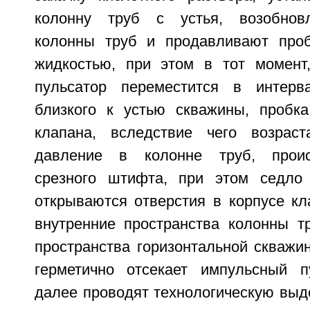
колонну труб с устья, возобнов
колонны труб и продавливают проб
жидкостью, при этом в тот момент
пульсатор переместится в интерв
близкого к устью скважины, пробк
клапана, вследствие чего возраст
давление в колонне труб, проис
срезного штифта, при этом седло
открываются отверстия в корпусе к
внутренние пространства колонны т
пространства горизонтальной скважи
герметично отсекает импульсный п
далее проводят технологическую выде