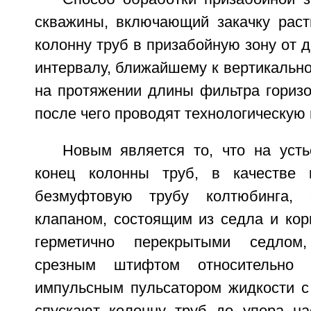
скважины, включающий закачку раст
колонну труб в призабойную зону от д
интервалу, ближайшему к вертикальн
на протяжении длины фильтра горизо
после чего проводят технологическую
Новым является то, что на уст
конец колонны труб, в качестве 
безмуфтовую трубу колтюбинга, 
клапаном, состоящим из седла и кор
герметично перекрытыми седлом,
срезным штифтом относительно 
импульсным пульсатором жидкости с 
спускают колонну труб до упора на