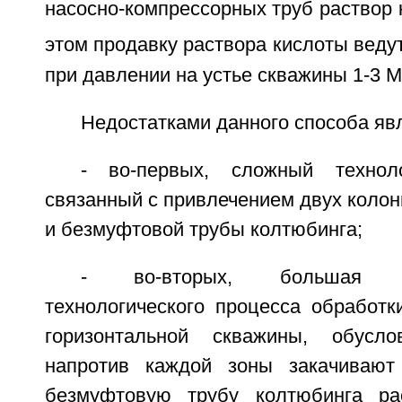
насосно-компрессорных труб раствор к
этом продавку раствора кислоты ведут
при давлении на устье скважины 1-3 
Недостатками данного способа яв
- во-первых, сложный техноло
связанный с привлечением двух колон
и безмуфтовой трубы колтюбинга;
- во-вторых, большая пр
технологического процесса обработк
горизонтальной скважины, обусл
напротив каждой зоны закачивают
безмуфтовую трубу колтюбинга ра