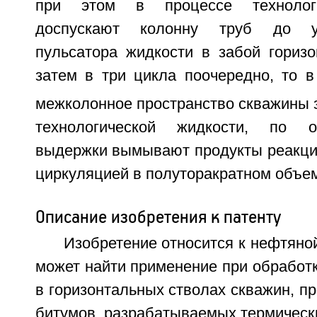
при этом в процессе технолог
доспускают колонну труб до у
пульсатора жидкости в забой горизо
затем в три цикла поочередно, то в
межколонное пространство скважины з
технологической жидкости, по о
выдержки вымывают продукты реакции
циркуляцией в полуторакратном объе
Описание изобретения к патенту
Изобретение относится к нефтян
может найти применение при обработ
в горизонтальных стволах скважин, п
битумов, разрабатываемых термическ