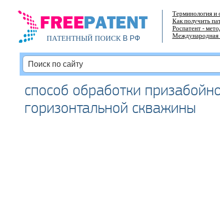
Терминология и 
Как получить па
Роспатент - мет
Международная 
В РФ
ПАТЕНТНЫЙ ПОИСК
способ обработки призабойн
горизонтальной скважины