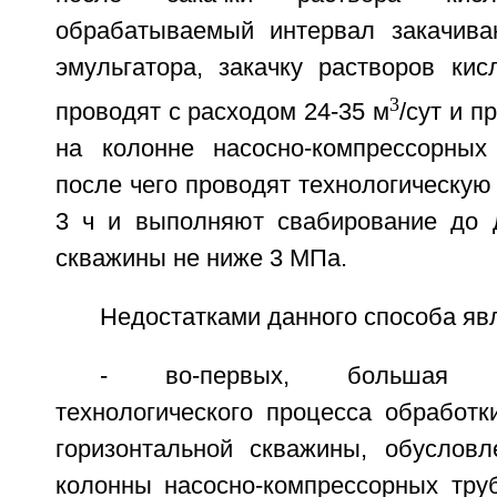
обрабатываемый интервал закачива
эмульгатора, закачку растворов кис
3
проводят с расходом 24-35 м
/сут и п
на колонне насосно-компрессорных
после чего проводят технологическую
3 ч и выполняют свабирование до 
скважины не ниже 3 МПа.
Недостатками данного способа яв
- во-первых, большая пр
технологического процесса обработк
горизонтальной скважины, обуслов
колонны насосно-компрессорных труб