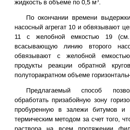
3
жидкость в объеме по 0,5 м
.
По окончании времени выдержки
насосный агрегат 10 и обвязывают ц
11 с желобной емкостью 19 (см.
всасывающую линию второго насо
обвязывают с желобной емкост
продукты реакции обратной круго
полуторакратном объеме горизонтальн
Предлагаемый способ позво
обработать призабойную зону горизо
пробуренную в залежи битумов и 
термическим методом за счет того, чт
раствора на всем протяжении фил