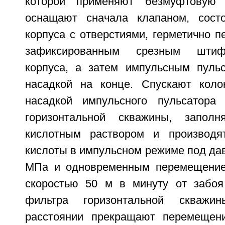
которой применяют безмуфтовую 
оснащают сначала клапаном, сос
корпуса с отверстиями, герметично 
зафиксированным срезным штиф
корпуса, а затем импульсным пуль
насадкой на конце. Спускают коло
насадкой импульсного пульсатора
горизонтальной скважины, запол
кислотным раствором и производят
кислоты в импульсном режиме под да
МПа и одновременным перемещение
скоростью 50 м в минуту от забоя
фильтра горизонтальной скважи
расстоянии прекращают перемещен