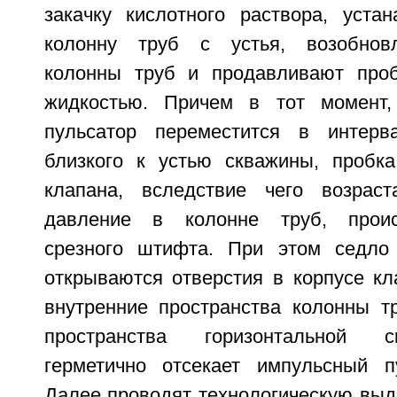
закачку кислотного раствора, уста
колонну труб с устья, возобнов
колонны труб и продавливают проб
жидкостью. Причем в тот момент,
пульсатор переместится в интерв
близкого к устью скважины, пробк
клапана, вследствие чего возраст
давление в колонне труб, проис
срезного штифта. При этом седло
открываются отверстия в корпусе к
внутренние пространства колонны т
пространства горизонтальной 
герметично отсекает импульсный п
Далее проводят технологическую выде