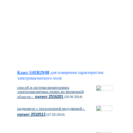
Класс G01R29/08
для измерения характеристик
электромагнитного поля
способ и система мониторинга
электромагнитных помех во временной
области
- патент 2516201
(20.05.2014)
радиометр с трехопорной модуляцией
-
патент 2510513
(27.03.2014)