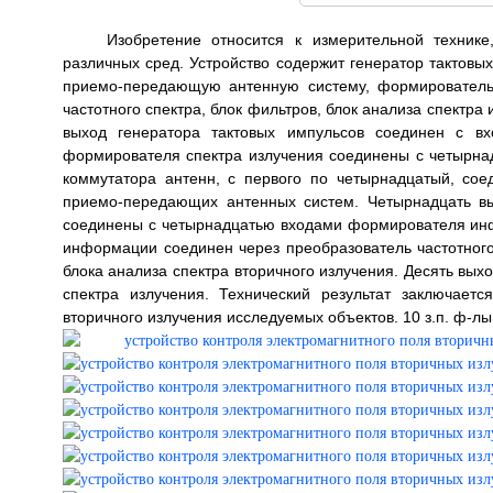
Изобретение относится к измерительной технике
различных сред. Устройство содержит генератор тактовы
приемо-передающую антенную систему, формирователь
частотного спектра, блок фильтров, блок анализа спектра
выход генератора тактовых импульсов соединен с вх
формирователя спектра излучения соединены с четырна
коммутатора антенн, с первого по четырнадцатый, со
приемо-передающих антенных систем. Четырнадцать вы
соединены с четырнадцатью входами формирователя ин
информации соединен через преобразователь частотного
блока анализа спектра вторичного излучения. Десять вых
спектра излучения. Технический результат заключает
вторичного излучения исследуемых объектов. 10 з.п. ф-лы,