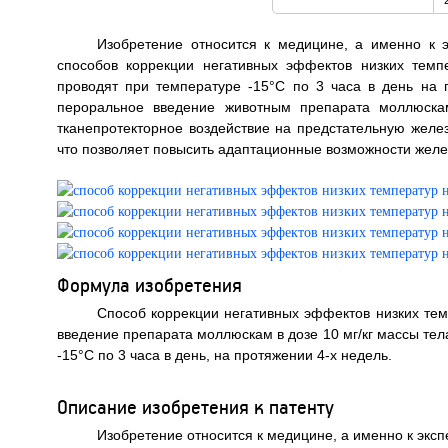
Изобретение относится к медицине, а именно к 
способов коррекции негативных эффектов низких темп
проводят при температуре -15°C по 3 часа в день на
пероральное введение животным препарата моллюскам
тканепротекторное воздействие на предстательную железу
что позволяет повысить адаптационные возможности железы
Формула изобретения
Способ коррекции негативных эффектов низких те
введение препарата моллюскам в дозе 10 мг/кг массы те
-15°C по 3 часа в день, на протяжении 4-х недель.
Описание изобретения к патенту
Изобретение относится к медицине, а именно к эк