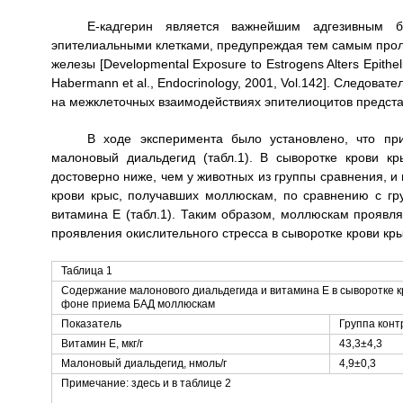
Е-кадгерин является важнейшим адгезивным 
эпителиальными клетками, предупреждая тем самым прол
железы [Developmental Exposure to Estrogens Alters Epithelia
Habermann et al., Endocrinology, 2001, Vol.142]. Следова
на межклеточных взаимодействиях эпителиоцитов предст
В ходе эксперимента было установлено, что пр
малоновый диальдегид (табл.1). В сыворотке крови к
достоверно ниже, чем у животных из группы сравнения, и 
крови крыс, получавших моллюскам, по сравнению с гр
витамина Е (табл.1). Таким образом, моллюскам проявл
проявления окислительного стресса в сыворотке крови кры
Таблица 1
Содержание малонового диальдегида и витамина Е в сыворотке к
фоне приема БАД моллюскам
Показатель
Группа конт
Витамин Е, мкг/г
43,3±4,3
Малоновый диальдегид, нмоль/г
4,9±0,3
Примечание: здесь и в таблице 2