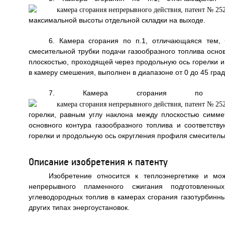
максимальной высоты отдельной складки на выходе.
6. Камера сгорания по п.1, отличающаяся тем,
смесительной трубки подачи газообразного топлива осно
плоскостью, проходящей через продольную ось горелки и
в камеру смешения, выполнен в диапазоне от 0 до 45 град
7. Камера сгорания по п.
горелки, равным углу наклона между плоскостью симме
основного контура газообразного топлива и соответст
горелки и продольную ось округления профиля смеситель
Описание изобретения к патенту
Изобретение относится к теплоэнергетике и мо
непрерывного пламенного сжигания подготовленны
углеводородных топлив в камерах сгорания газотурбинных
других типах энергоустановок.