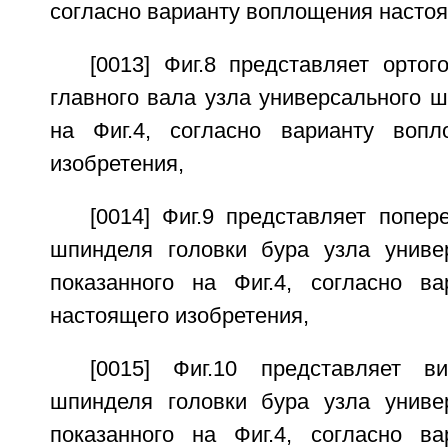
согласно варианту воплощения настоя
[0013] Фиг.8 представляет орто
главного вала узла универсального ш
на Фиг.4, согласно варианту вопл
изобретения,
[0014] Фиг.9 представляет попер
шпинделя головки бура узла униве
показанного на Фиг.4, согласно в
настоящего изобретения,
[0015] Фиг.10 представляет 
шпинделя головки бура узла униве
показанного на Фиг.4, согласно в