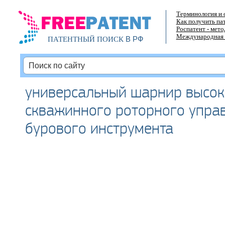
Терминология и 
Как получить па
Роспатент - мет
Международная 
В РФ
ПАТЕНТНЫЙ ПОИСК
универсальный шарнир высок
скважинного роторного упра
бурового инструмента