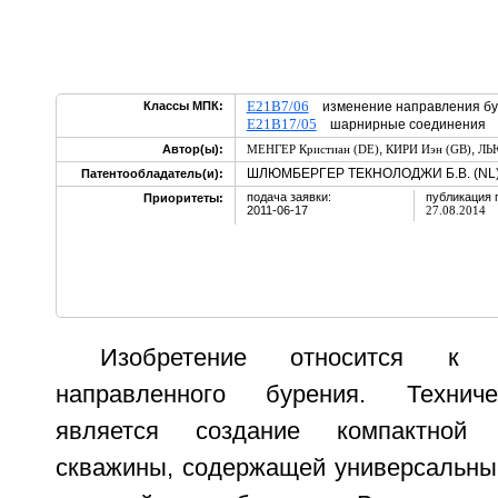
E21B7/06
Классы МПК:
изменение направления б
E21B17/05
шарнирные соединени
,
,
Автор(ы):
МЕНГЕР Кристиан (DE)
КИРИ Иэн (GB)
ЛЬЮ
ШЛЮМБЕРГЕР ТЕКНОЛОДЖИ Б.В. (NL
Патентообладатель(и):
подача заявки:
публикация 
Приоритеты:
2011-06-17
27.08.2014
Изобретение относится к 
направленного бурения. Техниче
является создание компактной
скважины, содержащей универсальны