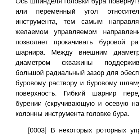
Ось шпинделя головки бура повернут
или переменный угол относите
инструмента, тем самым направл
желаемом управляемом направлен
позволяет прокачивать буровой ра
шарнира. Между внешним диаметр
диаметром скважины поддержив
большой радиальный зазор для обесп
буровому раствору и буровому шламу
поверхность. Гибкий шарнир пере
бурении (скручивающую и осевую наг
колонны инструмента головке бура.
[0003] В некоторых роторных у