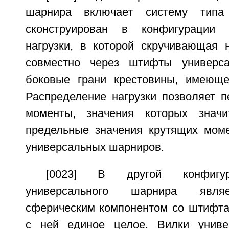
шарнира включает систему тип
сконструирован в конфигурации 
нагрузки, в которой скручивающая н
совместно через штифты универс
боковые грани крестовины, имеюще
Распределение нагрузки позволяет п
моменты, значения которых знач
предельные значения крутящих мом
универсальных шарниров.
[0023] В другой конфигур
универсального шарнира явля
сферическим компонентом со штифт
с ней единое целое. Вилки униве