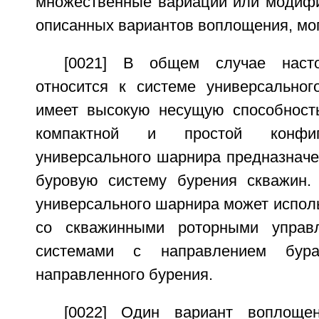
множественные вариации или модифи
описанных вариантов воплощения, мо
[0021] В общем случае насто
относится к системе универсальног
имеет высокую несущую способност
компактной и простой конфиг
универсального шарнира предназначе
буровую систему бурения скважин.
универсального шарнира может испол
со скважинными роторными управ
системами с направлением бур
направленного бурения.
[0022] Один вариант воплощен