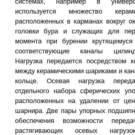
системах, например в универс
используется множество керам
расположенных в карманах вокруг о
головки бура и служащих для пе
момента при бурении крутящемуся
соответствующие каналы цилин
Нагрузка передается посредством ко
между керамическими шариками и кан
кольце. Осевая нагрузка пере
отдельного набора сферических уп
расположенных на удалении от цен
шарнира. Две пары упорных подшипн
обеспечения возможности пере
растягивающих осевых нагрузо