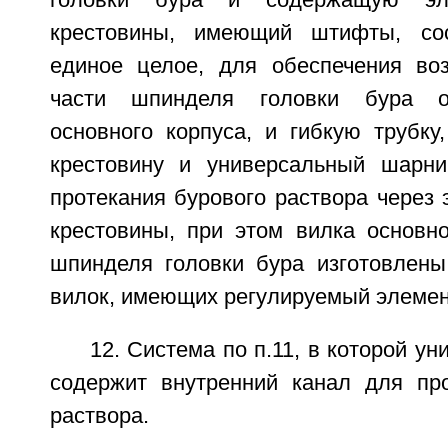
головки бура и содержащую эл
крестовины, имеющий штифты, со
единое целое, для обеспечения во
части шпинделя головки бура от
основного корпуса, и гибкую трубку
крестовину и универсальный шарни
протекания бурового раствора через
крестовины, при этом вилка основно
шпинделя головки бура изготовлен
вилок, имеющих регулируемый элемен
12. Система по п.11, в которой у
содержит внутренний канал для пр
раствора.