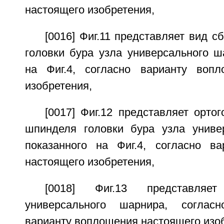
настоящего изобретения,
[0016] Фиг.11 представляет вид с
головки бура узла универсального ш
на Фиг.4, согласно варианту вопл
изобретения,
[0017] Фиг.12 представляет орто
шпинделя головки бура узла униве
показанного на Фиг.4, согласно в
настоящего изобретения,
[0018] Фиг.13 представляе
универсального шарнира, согласн
варианту воплощения настоящего изоб