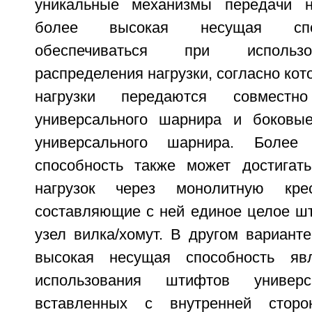
уникальные механизмы передачи на
более высокая несущая спо
обеспечиваться при использ
распределения нагрузки, согласно ко
нагрузки передаются совмест
универсального шарнира и боковые
универсального шарнира. Более
способность также может достигат
нагрузок через монолитную кре
составляющие с ней единое целое ш
узел вилка/хомут. В другом вариант
высокая несущая способность явл
использования штифтов универс
вставленных с внутренней сторо