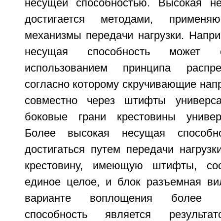
несущей способностью. Высокая не
достигается методами, применя
механизмы передачи нагрузки. Напри
несущая способность может о
использованием принципа распре
согласно которому скручивающие нап
совместно через штифты универс
боковые грани крестовины универ
Более высокая несущая способн
достигаться путем передачи нагрузк
крестовину, имеющую штифты, со
единое целое, и блок разъемная вил
варианте воплощения более 
способность является результат