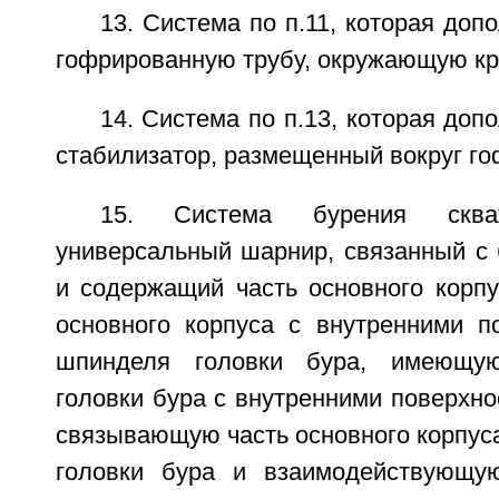
13. Система по п.11, которая доп
гофрированную трубу, окружающую кр
14. Система по п.13, которая доп
стабилизатор, размещенный вокруг го
15. Система бурения сква
универсальный шарнир, связанный с 
и содержащий часть основного корп
основного корпуса с внутренними по
шпинделя головки бура, имеющу
головки бура с внутренними поверхнос
связывающую часть основного корпус
головки бура и взаимодействующу