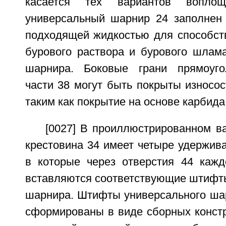
касается тех вариантов вопло
универсальный шарнир 24 заполнен
подходящей жидкостью для способст
бурового раствора и бурового шлама
шарнира. Боковые грани прямоуго
части 38 могут быть покрыты износо
таким как покрытие на основе карбид
[0027] В проиллюстрированном в
крестовина 34 имеет четыре удержив
в которые через отверстия 44 кажд
вставляются соответствующие штифты
шарнира. Штифты универсального шар
сформированы в виде сборных констр