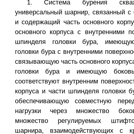
1. Система бурения сква
универсальный шарнир, связанный с 
и содержащий часть основного корп
основного корпуса с внутренними по
шпинделя головки бура, имеющу
головки бура с внутренними поверхнос
связывающую часть основного корпус
головки бура и имеющую боковы
соответствуют внутренним поверхнос
корпуса и части шпинделя головки б
обеспечивающую совместную пере
нагрузки через множество боков
множество регулируемых штифто
шарнира, взаимодействующих с кр