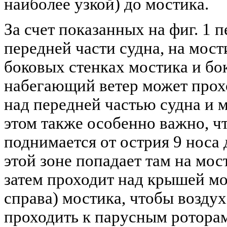
наиболее узкой) до мостика.
За счет показанных на фиг. 1 п
передней части судна, на мост
боковых стенках мостика и бо
набегающий ветер может прох
над передней частью судна и 
этом также особенно важно, ч
поднимается от острия 9 носа д
этой зоне попадает там на мост
затем проходит над крышей мо
справа) мостика, чтобы воздух
проходить к парусным роторам