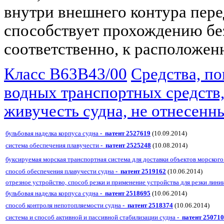
внутри внешнего контура пере
способствует прохождению без
соответственно, к расположен
Класс B63B43/00
Средства, п
водных транспортных средств,
живучесть судна, не отнесенн
бульбовая наделка корпуса судна
- патент 2527619
(10.09.2014)
система обеспечения плавучести
- патент 2525248
(10.08.2014)
буксируемая морская транспортная система для доставки объектов морског
способ обеспечения плавучести судна
- патент 2519162
(10.06.2014)
отрезное устройство, способ резки и применение устройства для резки лини
бульбовая наделка корпуса судна
- патент 2518695
(10.06.2014)
способ контроля непотопляемости судна
- патент 2518374
(10.06.2014)
система и способ активной и пассивной стабилизации судна
- патент 25071