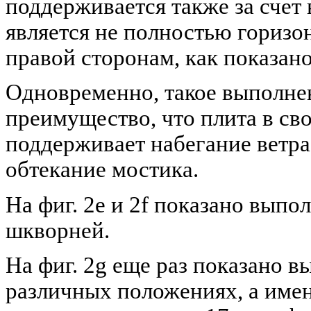
поддерживается также за счет
является не полностью горизон
правой сторонам, как показано 
Одновременно, такое выполнен
преимущество, что плита в св
поддерживает набегание ветра
обтекание мостика.
На фиг. 2е и 2f показано выпо
шкворней.
На фиг. 2g еще раз показано в
различных положениях, а имен