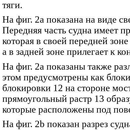
тяги.
На фиг. 2а показана на виде св
Передняя часть судна имеет п
которая в своей передней зоне 
а в задней зоне прилегает к к
На фиг. 2а показаны также ра
этом предусмотрены как блоки
блокировки 12 на стороне мост
прямоугольный растр 13 образ
которые расположены под пов
На фиг. 2b показан разрез судн