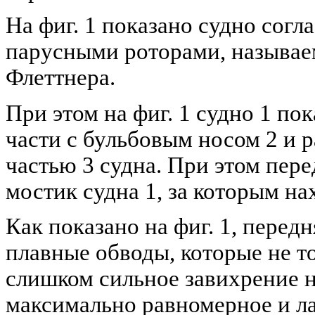
На фиг. 1 показано судно сог
парусными роторами, называе
Флеттнера.
При этом на фиг. 1 судно 1 по
части с бульбовым носом 2 и 
частью 3 судна. При этом пере
мостик судна 1, за которым на
Как показано на фиг. 1, передн
плавные обводы, которые не 
слишком сильное завихрение н
максимально равномерное и л