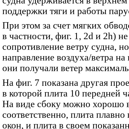
судна удерживается в верхнем
поддержки тяги и работы пару
При этом за счет мягких обвод
в частности, фиг. 1, 2d и 2h) 
сопротивление ветру судна, н
направление воздуха/ветра на
они получали ветер максималь
На фиг. 7 показана другая про
в которой плита 10 передней ч
На виде сбоку можно хорошо ви
соответственно, плита плавно 
окон, и плита в своем показа