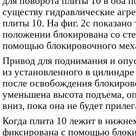
для поворота плиты 10 в оба п
существу гидравлические агре
плиты 10. На фиг. 2с показано
положении блокирована со сте
помощью блокировочного мех
Привод для поднимания и опу
из установленного в цилиндре
после освобождения блокирово
уменьшена высота подъема, оп
вниз, пока она не будет прилег
Когда плита 10 лежит в нижне
фиксирована с помощью блоки