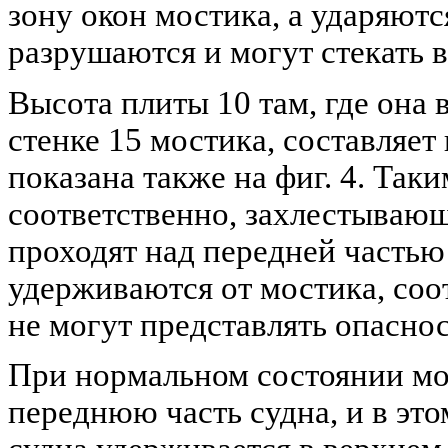
зону окон мостика, а ударяютс
разрушаются и могут стекать в
Высота плиты 10 там, где она
стенке 15 мостика, составляет
показана также на фиг. 4. Так
соответственно, захлестывающ
проходят над передней частью
удерживаются от мостика, соо
не могут представлять опаснос
При нормальном состоянии мор
переднюю часть судна, и в это