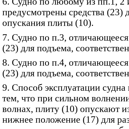
6. Судно по любому из пп.1, 2
предусмотрены средства (23) 
опускания плиты (10).
7. Судно по п.3, отличающееся
(23) для подъема, соответстве
8. Судно по п.4, отличающееся
(23) для подъема, соответстве
9. Способ эксплуатации судна
тем, что при сильном волнени
волнах, плиту (10) опускают и
нижнее положение (17) для ра