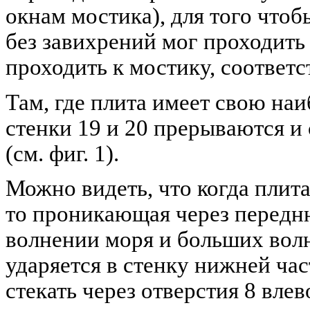
окнам мостика), для того что
без завихрений мог проходить 
проходить к мостику, соответс
Там, где плита имеет свою на
стенки 19 и 20 прерываются и
(см. фиг. 1).
Можно видеть, что когда плит
то проникающая через передн
волнении моря и больших волн
ударяется в стенку нижней час
стекать через отверстия 8 влев