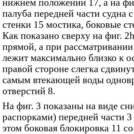
нижнем положении 17, а на фи
палуба передней части судна 
стенки 15 мостика, боковые сте
Как показано сверху на фиг. 2
прямой, а при рассматривании 
лежит максимально близко к ос
правой стороне слегка сдвинут
самым втекающей воды однов
отверстий 8.
На фиг. 3 показаны на виде сн
распорками) передней части 3 
этом боковая блокировка 11 с