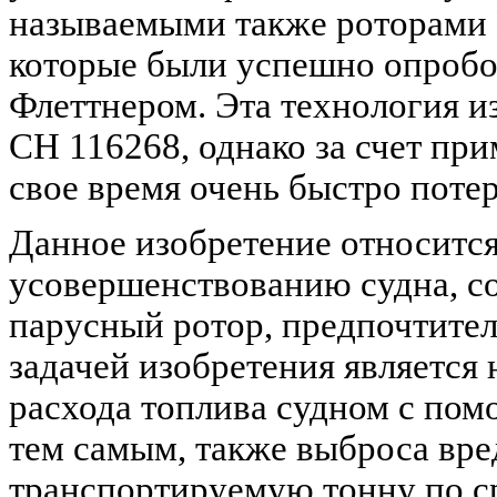
называемыми также роторами
которые были успешно опробо
Флеттнером. Эта технология и
СН 116268, однако за счет пр
свое время очень быстро потер
Данное изобретение относитс
усовершенствованию судна, с
парусный ротор, предпочтител
задачей изобретения является
расхода топлива судном с пом
тем самым, также выброса вре
транспортируемую тонну по с