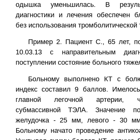
одышка уменьшилась. В резуль
диагностики и лечения обеспечен б
без использования тромболитической 
Пример 2. Пациент С., 65 лет, 
10.03.13 с направительным диа
поступлении состояние больного тяже
Больному выполнено КТ с бол
индекс составил 9 баллов. Имелос
главной легочной артерии, чт
субмассивной ТЭЛА. Значение по
желудочка - 25 мм, левого - 30 мм,
Больному начато проведение антикоа