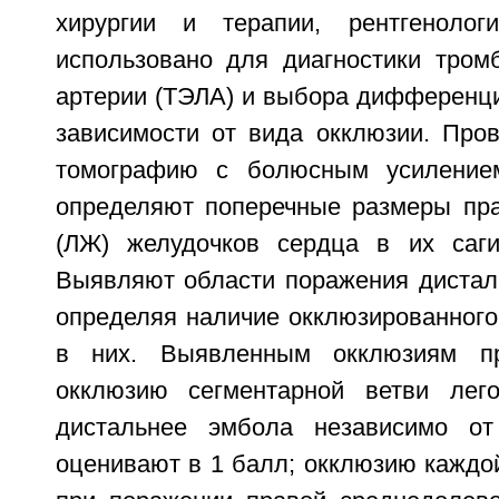
хирургии и терапии, рентгеноло
использовано для диагностики тром
артерии (ТЭЛА) и выбора дифференци
зависимости от вида окклюзии. Про
томографию с болюсным усиление
определяют поперечные размеры пра
(ЛЖ) желудочков сердца в их саги
Выявляют области поражения дистал
определяя наличие окклюзированного
в них. Выявленным окклюзиям пр
окклюзию сегментарной ветви лего
дистальнее эмбола независимо от
оценивают в 1 балл; окклюзию каждо