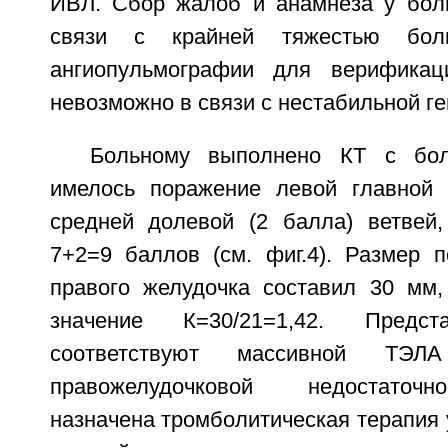
ИВЛ. Сбор жалоб и анамнеза у бол
связи с крайней тяжестью боль
ангиопульмографии для верификац
невозможно в связи с нестабильной г
Больному выполнено КТ с бол
имелось поражение левой главной 
средней долевой (2 балла) ветвей,
7+2=9 баллов (см. фиг.4). Размер п
правого желудочка составил 30 мм,
значение К=30/21=1,42. Предс
соответствуют массивной ТЭ
правожелудочковой недостаточ
назначена тромболитическая терапия 