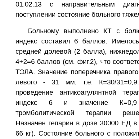
01.02.13 с направительным диа
поступлении состояние больного тяже
Больному выполнено КТ с бол
индекс составил 6 баллов. Имелос
средней долевой (2 балла), нижнедоле
4+2=6 баллов (см. фиг.2), что соотве
ТЭЛА. Значение поперечника правого
левого - 31 мм, т.е. К=30/31=0,9
проведение антикоагулянтной тера
индекс 6 и значение К=0,9
тромболитической терапии реше
Назначен гепарин в дозе 30000 ЕД в 
66 кг). Состояние больного с положи