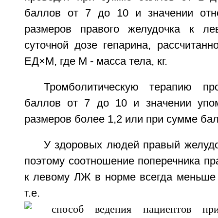
баллов от 7 до 10 и значении отн
размеров правого желудочка к ле
суточной дозе гепарина, рассчитанн
ЕД×М, где М - масса тела, кг.
Тромболитическую терапию пр
баллов от 7 до 10 и значении упо
размеров более 1,2 или при сумме бал
У здоровых людей правый желудо
поэтому соотношение поперечника пр
к левому ЛЖ в норме всегда меньше 
т.е. К=