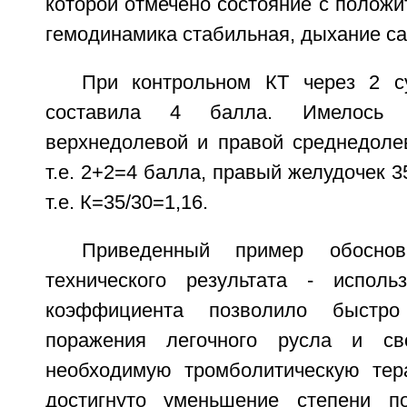
которой отмечено состояние с положи
гемодинамика стабильная, дыхание са
При контрольном КТ через 2 с
составила 4 балла. Имелось 
верхнедолевой и правой среднедолев
т.е. 2+2=4 балла, правый желудочек 3
т.е. К=35/30=1,16.
Приведенный пример обоснов
технического результата - исполь
коэффициента позволило быстро
поражения легочного русла и св
необходимую тромболитическую тер
достигнуто уменьшение степени по