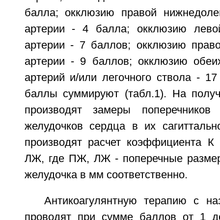
балла; окклюзию правой нижнедоле
артерии - 4 балла; окклюзию лево
артерии - 7 баллов; окклюзию право
артерии - 9 баллов; окклюзию обеи
артерий и/или легочного ствола - 17
баллы суммируют (табл.1). На полу
производят замеры поперечников
желудочков сердца в их сагиттальн
производят расчет коэффициента К
ЛЖ, где ПЖ, ЛЖ - поперечные размер
желудочка в мм соответственно.
Антикоагулянтную терапию с на
проводят при сумме баллов от 1 д