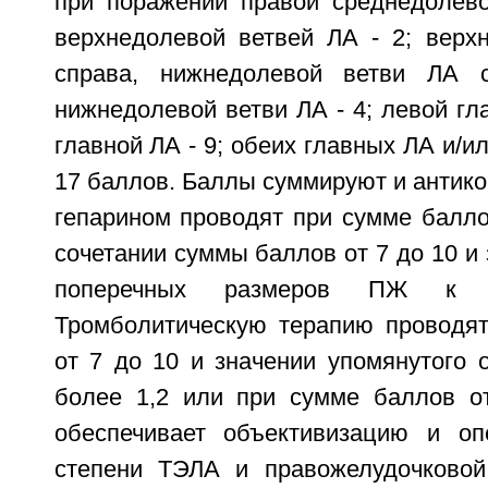
при поражении правой среднедолево
верхнедолевой ветвей ЛА - 2; верх
справа, нижнедолевой ветви ЛА 
нижнедолевой ветви ЛА - 4; левой гла
главной ЛА - 9; обеих главных ЛА и/ил
17 баллов. Баллы суммируют и антик
гепарином проводят при сумме балло
сочетании суммы баллов от 7 до 10 и
поперечных размеров ПЖ к
Тромболитическую терапию проводя
от 7 до 10 и значении упомянутого 
более 1,2 или при сумме баллов о
обеспечивает объективизацию и оп
степени ТЭЛА и правожелудочковой