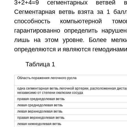
3+2+4=9 сегментарных ветвей 
Сегментарная ветвь взята за 1 балл
способность компьютерной томо
гарантированно определить наруше
лишь на этом уровне. Более мелки
определяются и являются гемодинами
Таблица 1
Область поражения легочного русла
одна сегментарная ветвь легочной артерии, расположенная диста
независимо от степени окклюзии сосуда
правая среднедолевая ветвь
левая среднедолевая ветвь
левая верхнедолевая ветвь
правая верхнедолевая ветвь
левая нижнедолевая ветвь