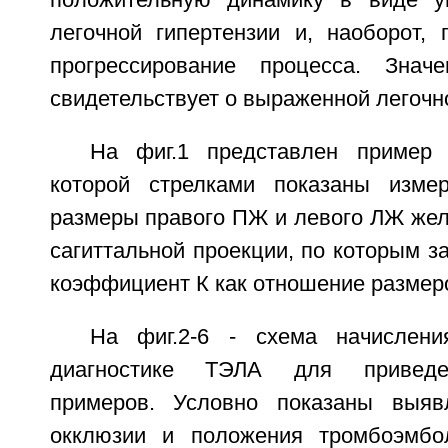
положительную динамику в виде у
легочной гипертензии и, наоборот,
прогрессирование процесса. Зна
свидетельствует о выраженной легочн
На фиг.1 представлен пример 
которой стрелками показаны изме
размеры правого ПЖ и левого ЛЖ жел
сагиттальной проекции, по которым з
коэффициент К как отношение разме
На фиг.2-6 - схема начислен
диагностике ТЭЛА для приведе
примеров. Условно показаны выяв
окклюзии и положения тромбоэмбол