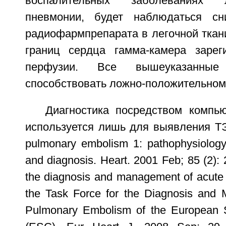
воспалительных заболеваниях 
пневмонии, будет наблюдаться сн
радиофармпрепарата в легочной ткан
границ сердца гамма-камера зарег
перфузии. Все вышеуказанны
способствовать ложно-положительному
Диагностика посредством компь
используется лишь для выявления ТЭ
pulmonary embolism 1: pathophysiology, 
and diagnosis. Heart. 2001 Feb; 85 (2):
the diagnosis and management of acute
the Task Force for the Diagnosis and
Pulmonary Embolism of the European S