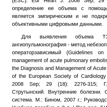
(ESC). Eur Heart J. 2008 Sep; 29 (
определение ее объема с помощь
является эмпирическим и не подкр
объективными цифровыми данными.
Для выявления объема ТЭ
ангиопульмонография - метод небезоп
операторзависимый (Guidelines on
management of acute pulmonary embolis
the Diagnosis and Management of Acut
of the European Society of Cardiology
2008 Sep; 29 (18): 2276-315; Г.
Струтынский. Внутренние болезни. С
система. M.: Бином, 2007 г.; Руковод