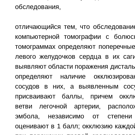
обследования,
отличающийся тем, что обследовани
компьютерной томографии с болюс
томограммах определяют поперечные
левого желудочков сердца в их саги
выявляют области поражения дисталь
определяют наличие окклюзирова
сосудов в них, а выявленным сос
присваивают баллы, причем оккл
ветви легочной артерии, располо
эмбола, независимо от степени
оценивают в 1 балл; окклюзию каждо