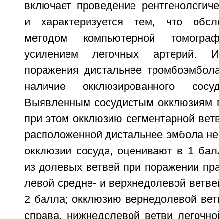
включает проведение рентгенологиче
и характеризуется тем, что обсл
методом компьютерной томогр
усилением легочных артерий. И
поражения дистальнее тромбоэмбол
наличие окклюзированного сос
Выявленным сосудистым окклюзиям 
при этом окклюзию сегментарной ветв
расположенной дистальнее эмбола не
окклюзии сосуда, оценивают в 1 бал
из долевых ветвей при поражении пр
левой средне- и верхнедолевой ветвей
2 балла; окклюзию вернедолевой вет
справа, нижнедолевой ветви легочно