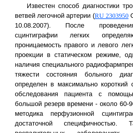
Известен способ диагностики тр
ветвей легочной артерии (
RU 2303950
С
10.08.2007). После проведени
сцинтиграфии легких определя
проницаемость правого и левого лег
проекции в статическом режиме, од
наличия специального радиофармпреп
тяжести состояния больного диа
определен в максимально короткий с
обследования пациента с помощ
большой резерв времени - около 60-90
методика перфузионной сцинтигр
достаточной специфичностью.