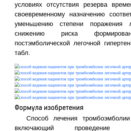
условиях отсутствия резерва време
своевременному назначению соотве
уменьшению степени поражения л
снижению риска формирован
постэмболической легочной гипертенз
табл.
Формула изобретения
Способ лечения тромбоэмболии
включающий проведение рент