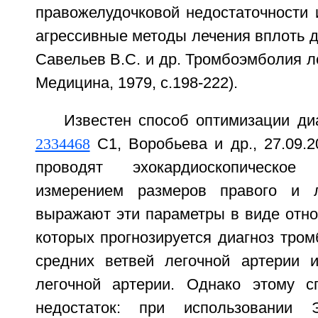
правожелудочковой недостаточности 
агрессивные методы лечения вплоть до
Савельев B.C. и др. Тромбоэмболия ле
Медицина, 1979, с.198-222).
Известен способ оптимизации ди
2334468
С1, Воробьева и др., 27.09.
проводят эхокардиоскопическо
измерением размеров правого и л
выражают эти параметры в виде отно
которых прогнозируется диагноз тро
средних ветвей легочной артерии 
легочной артерии. Однако этому с
недостаток: при использовании 