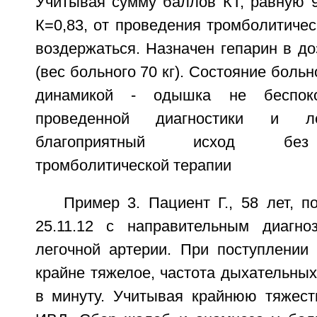
Учитывая сумму баллов КТ, равную 9 
К=0,83, от проведения тромболитиче
воздержаться. Назначен гепарин в до
(вес больного 70 кг). Состояние боль
динамикой - одышка не беспоко
проведенной диагностики и ле
благоприятный исход без 
тромболитической терапии
Пример 3. Пациент Г., 58 лет, 
25.11.12 с направительным диагно
легочной артерии. При поступлении 
крайне тяжелое, частота дыхательны
в минуту. Учитывая крайнюю тяжесть