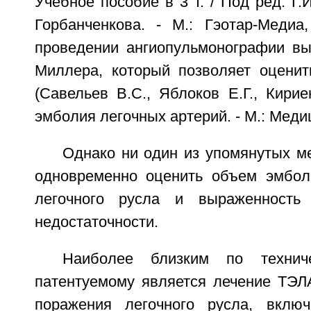
Учебное пособие в 3 т. / Под ред. Г.
Горбанченкова. - M.: Гэотар-Медиа,
проведении ангиопульмонографии вы
Миллера, который позволяет оцени
(Савельев B.C., Яблоков Е.Г., Кири
эмболия легочных артерий. - М.: Медици
Однако ни один из упомянутых м
одновременно оценить объем эмбол
легочного русла и выраженность 
недостаточности.
Наиболее близким по технич
патентуемому является лечение ТЭЛ
поражения легочного русла, вклю