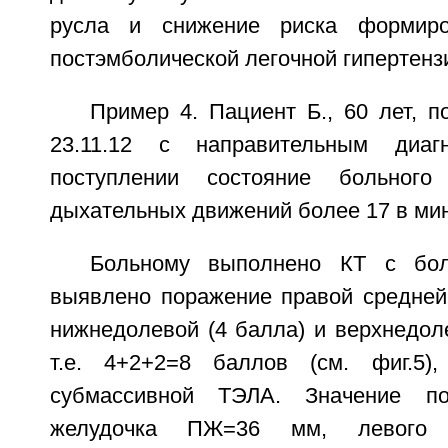
русла и снижение риска формиро
постэмболической легочной гипертенз
Пример 4. Пациент Б., 60 лет, 
23.11.12 с направительным диа
поступлении состояние больного
дыхательных движений более 17 в мин
Больному выполнено КТ с бол
выявлено поражение правой средней 
нижнедолевой (4 балла) и верхнедол
т.е. 4+2+2=8 баллов (см. фиг.5),
субмассивной ТЭЛА. Значение по
желудочка ПЖ=36 мм, левого