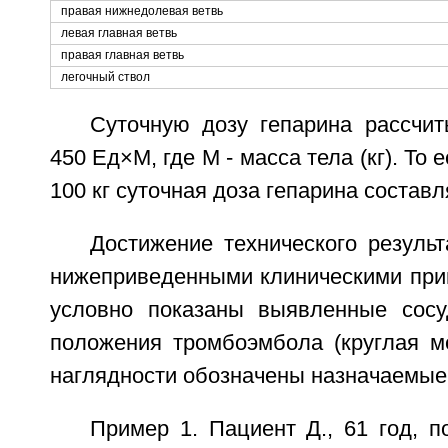
правая нижнедолевая ветвь
левая главная ветвь
правая главная ветвь
легочный ствол
Суточную дозу гепарина рассчи
450 Ед×М, где М - масса тела (кг). То 
100 кг суточная доза гепарина составл
Достижение технического резуль
нижеприведенными клиническими при
условно показаны выявленные сосу
положения тромбоэмбола (круглая м
наглядности обозначены назначаемые
Пример 1. Пациент Д., 61 год, 