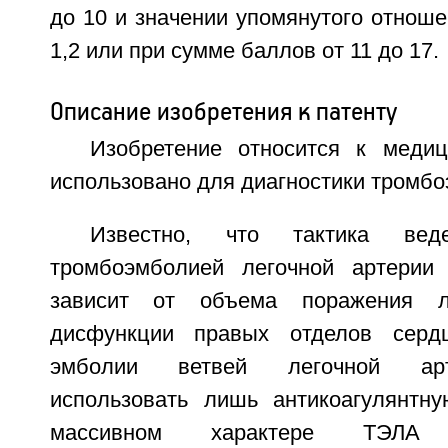
до 10 и значении упомянутого отнош
1,2 или при сумме баллов от 11 до 17.
Описание изобретения к патенту
Изобретение относится к меди
использовано для диагностики тромбо
Известно, что тактика ве
тромбоэмболией легочной артерии
зависит от объема поражения л
дисфункции правых отделов серд
эмболии ветвей легочной арт
использовать лишь антикоагулянтн
массивном характере ТЭЛА