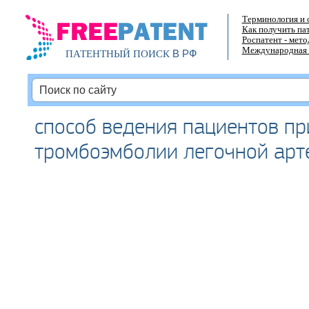
Терминология и 
Как получить па
Роспатент - мет
Международная 
В РФ
ПАТЕНТНЫЙ ПОИСК
способ ведения пациентов пр
тромбоэмболии легочной арт