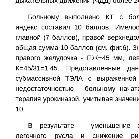
дыхательных движений (ЧДД) более 24
Больному выполнено КТ с бол
индекс составил 10 баллов. Имело
главной (7 баллов), правой верхнедол
общая сумма 10 баллов (см. фиг.6). З
правого желудочка - ПЖ=45 мм, лев
К=45/31=1,45. Представленные дан
субмассивной ТЭЛА с выраженной 
недостаточностью - больному начат
терапия урокиназой, учитывая значени
10.
В результате - уменьшение с
легочного русла и снижение ри