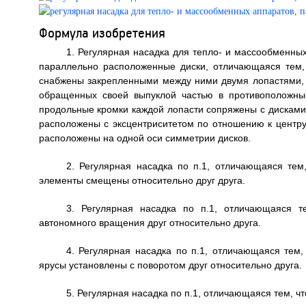
Формула изобретения
1. Регулярная насадка для тепло- и массообменны
параллельно расположенные диски, отличающаяся тем, 
снабжены закрепленными между ними двумя лопастями, 
обращенных своей выпуклой частью в противоположны
продольные кромки каждой лопасти сопряжены с дисками 
расположены с эксцентриситетом по отношению к центру 
расположены на одной оси симметрии дисков.
2. Регулярная насадка по п.1, отличающаяся тем
элементы смещены относительно друг друга.
3. Регулярная насадка по п.1, отличающаяся т
автономного вращения друг относительно друга.
4. Регулярная насадка по п.1, отличающаяся тем
ярусы установлены с поворотом друг относительно друга.
5. Регулярная насадка по п.1, отличающаяся тем, ч