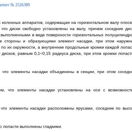
х колонных аппаратов, содержащая на горизонтальном валу плоск
что диски свободно установлены на валу, причем соседние дис
выполненными в виде поверхности горизонтальных полуцилиндро
е стороны и образующими элемент насадки, при этом наружн
по их окружности, а внутренние продольные кромки каждой лопас
дисков, равным 0,1÷0,15 радиуса диска, при этом кромки лопаст
, что элементы насадки объединены в секции, при этом соседн
ем, что элементы насадки установлены на оси с возможност
, что элементы насадки расположены ярусами, соседние по высо
то лопасти выполнены гладкими.