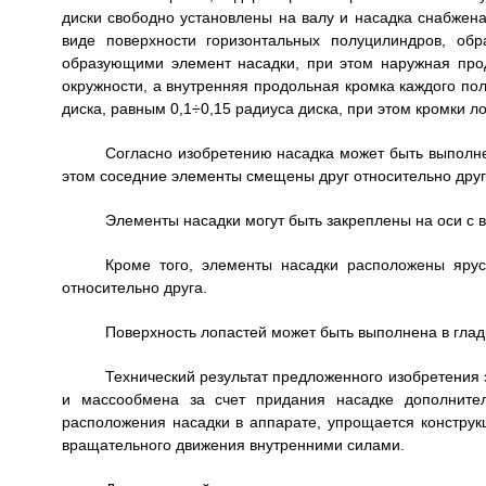
диски свободно установлены на валу и насадка снабже
виде поверхности горизонтальных полуцилиндров, об
образующими элемент насадки, при этом наружная про
окружности, а внутренняя продольная кромка каждого по
диска, равным 0,1÷0,15 радиуса диска, при этом кромки 
Согласно изобретению насадка может быть выполне
этом соседние элементы смещены друг относительно друг
Элементы насадки могут быть закреплены на оси с 
Кроме того, элементы насадки расположены яру
относительно друга.
Поверхность лопастей может быть выполнена в глад
Технический результат предложенного изобретения 
и массообмена за счет придания насадке дополните
расположения насадки в аппарате, упрощается конструк
вращательного движения внутренними силами.