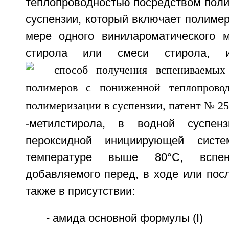
теплопроводностью посредством поли
суспензии, который включает полиме
мере одного винилароматического 
стирола или смеси стирола,
-метилстирола, в водной суспен
пероксидной инициирующей систе
температуре выше 80°С, вспен
добавляемого перед, в ходе или пос
также в присутствии:
- амида основной формулы (I)