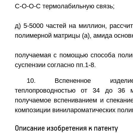
C-O-O-C термолабильную связь;
д) 5-5000 частей на миллион, рассчи
полимерной матрицы (а), амида основн
получаемая с помощью способа поли
суспензии согласно пп.1-8.
10. Вспененное издели
теплопроводностью от 34 до 36 м
получаемое вспениванием и спекание
композиции винилароматических полим
Описание изобретения к патенту