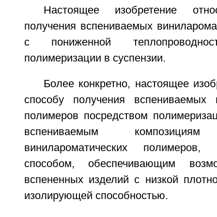
Настоящее изобретение отн
получения вспениваемых виниларома
с пониженной теплопроводнос
полимеризации в суспензии.
Более конкретно, настоящее изоб
способу получения вспениваемых в
полимеров посредством полимеризац
вспениваемым композици
винилароматических полимеров,
способом, обеспечивающим возмо
вспененных изделий с низкой плотн
изолирующей способностью.