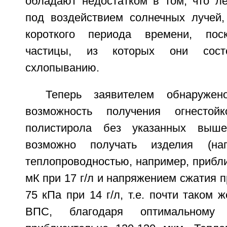
обладают недостатком в том, что л
под воздействием солнечных лучей,
короткого периода времени, пос
частицы, из которых они сост
схлопыванию.
Теперь заявителем обнаружен
возможность получения огнестойк
полистирола без указанных выше 
возможно получать изделия (на
теплопроводностью, например, прибли
мК при 17 г/л и напряжением сжатия
75 кПа при 14 г/л, т.е. почти таком 
ВПС, благодаря оптимальному 