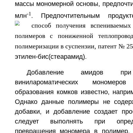
массы мономерной основы, предпочти
-1
млн
. Предпочтительным продук
этилен-бис(стеарамид).
Добавление амидов при 
винилароматических мономер
образования комков известно, напри
Однако данные полимеры не содер
добавки, и добавление создает про
следует выполнять при опред
превращения мономера в полимер, 