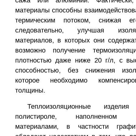
сажа или алюминий. Фактически,
материалы способны взаимодействов
термическим потоком, снижая ег
следовательно, улучшая изол
материалов, в которых они содержат
возможно получение термоизоляц
плотностью даже ниже 20 г/л, с вы
способностью, без снижения изол
которое необходимо компенсиро
толщины.
Теплоизоляционные издели
полистироле, наполненном не
материалами, в частности графи