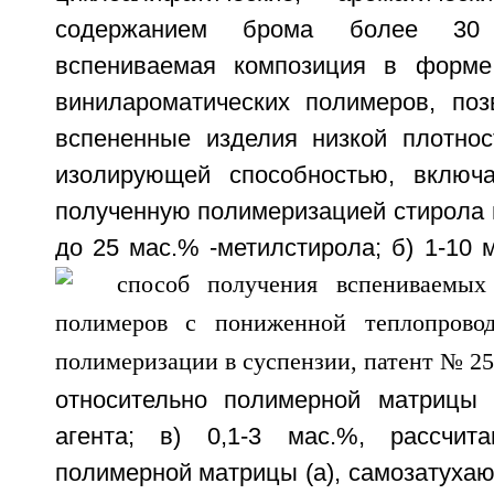
содержанием брома более 30
вспениваемая композиция в форме
винилароматических полимеров, по
вспененные изделия низкой плотно
изолирующей способностью, включа
полученную полимеризацией стирола 
до 25 мас.%
-метилстирола; б) 1-10 
относительно полимерной матрицы 
агента; в) 0,1-3 мас.%, рассчита
полимерной матрицы (а), самозатуха