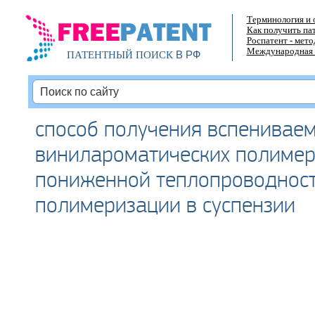
Терминология и 
Как получить па
Роспатент - мет
Международная 
В РФ
ПАТЕНТНЫЙ ПОИСК
способ получения вспенивае
винилароматических полимер
пониженной теплопроводност
полимеризации в суспензии