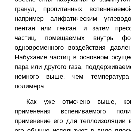
гранул, пропитанных вспениваемо
например алифатическим углевод
пентан или гексан, и затем прес
частиц, помещаемых внутрь фо
одновременного воздействия давле
Набухание частиц в основном осущ
пара или другого газа, поддерживаем
немного выше, чем температура 
полимера.
Как уже отмечено выше, кон
применения вспениваемого поли
применение его для теплоизоляции в
его обычно используют в виде плоск