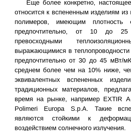
Еще более конкретно, настоящее
относится к вспененным изделиям из
полимеров, имеющим плотность
предпочтительно, от 10 до 25
превосходными теплоизоляцион
выражающимися в теплопроводности о
предпочтительно от 30 до 45 мВт/мК
среднем более чем на 10% ниже, че
эквивалентных вспененных издел
традиционных материалов, предлаг
время на рынке, например EXTIR А
Polimeri Europa S.p.A. Такие всп
являются стойкими к деформац
воздействием солнечного излучения.