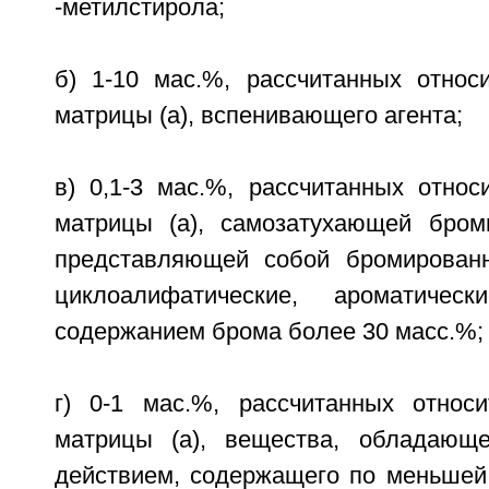
-метилстирола;
б) 1-10 мас.%, рассчитанных относ
матрицы (а), вспенивающего агента;
в) 0,1-3 мас.%, рассчитанных относ
матрицы (а), самозатухающей бром
представляющей собой бромированн
циклоалифатические, ароматичес
содержанием брома более 30 масс.%;
г) 0-1 мас.%, рассчитанных относ
матрицы (а), вещества, обладающе
действием, содержащего по меньшей