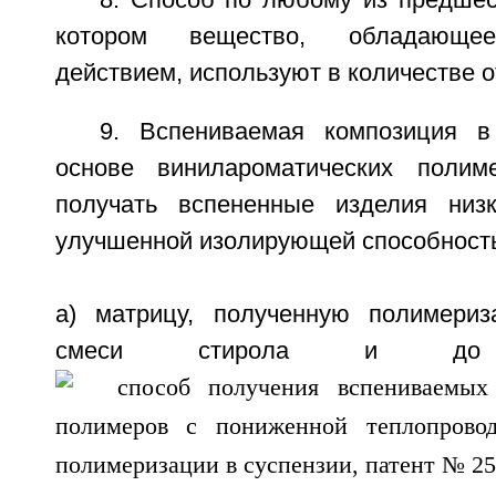
8. Способ по любому из предшес
котором вещество, обладающее
действием, используют в количестве о
9. Вспениваемая композиция 
основе винилароматических полим
получать вспененные изделия низ
улучшенной изолирующей способност
а) матрицу, полученную полимериз
смеси стирола и д