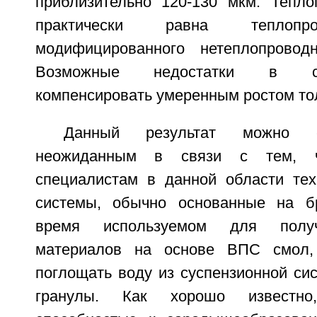
приблизительно 120-130 мкм. Тепло
практически равна теплопр
модифицированного нетеплопровод
Возможные недостатки в с
компенсировать умеренным ростом т
Данный результат можно с
неожиданным в связи с тем, ч
специалистам в данной области тех
системы, обычно основанные на б
время используемом для получ
материалов на основе ВПС смол,
поглощать воду из суспензионной си
гранулы. Как хорошо известно