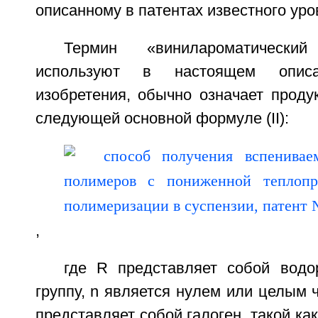
описанному в патентах известного уро
Термин «винилароматически
используют в настоящем опи
изобретения, обычно означает проду
следующей основной формуле (II):
,
где R представляет собой вод
группу, n является нулем или целым ч
представляет собой галоген, такой ка