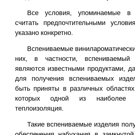
Все условия, упоминаемые в 
считать предпочтительными услови
указано конкретно.
Вспениваемые винилароматически
них, в частности, вспениваемый
являются известными продуктами, д
для получения вспениваемых издел
быть приняты в различных областях
которых одной из наиболее 
теплоизоляция.
Такие вспениваемые изделия пол
обеспечения набухания в замкнуто