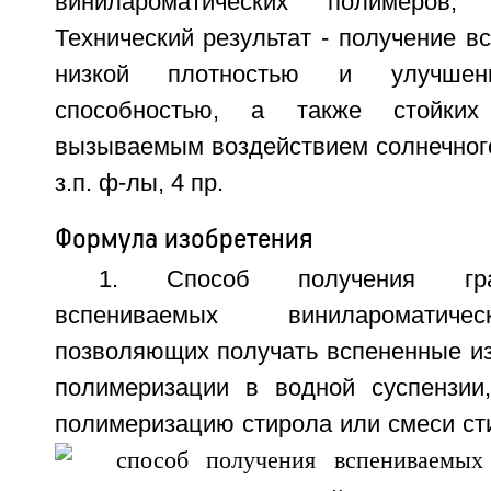
винилароматических полимеров,
Технический результат - получение в
низкой плотностью и улучшен
способностью, а также стойки
вызываемым воздействием солнечного 
з.п. ф-лы, 4 пр.
Формула изобретения
1. Способ получения гра
вспениваемых винилароматиче
позволяющих получать вспененные из
полимеризации в водной суспензии
полимеризацию стирола или смеси ст