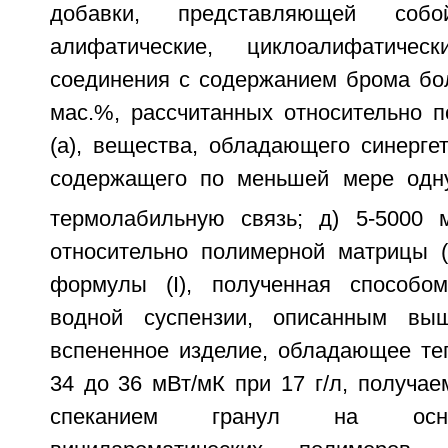
добавки, представляющей собо
алифатические, циклоалифатическ
соединения с содержанием брома бол
мас.%, рассчитанных относительно 
(а), вещества, обладающего синерге
содержащего по меньшей мере одн
термолабильную связь; д) 5-5000 
относительно полимерной матрицы (
формулы (I), полученная способо
водной суспензии, описанным вы
вспененное изделие, обладающее те
34 до 36 мВт/мК при 17 г/л, получа
спеканием гранул на осно