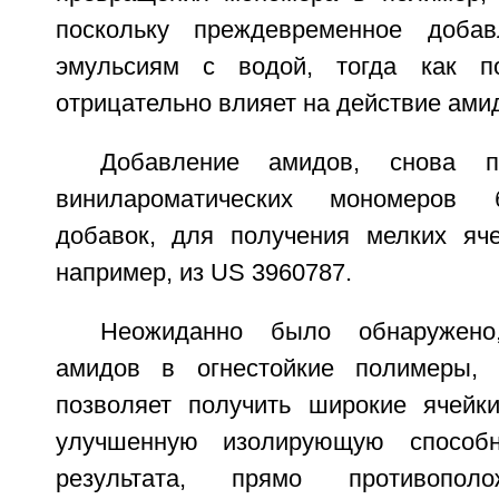
поскольку преждевременное доба
эмульсиям с водой, тогда как п
отрицательно влияет на действие ами
Добавление амидов, снова п
винилароматических мономеров 
добавок, для получения мелких яче
например, из US 3960787.
Неожиданно было обнаружено
амидов в огнестойкие полимеры, 
позволяет получить широкие ячейки
улучшенную изолирующую способно
результата, прямо противополож