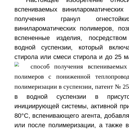
Настоящее изобретение относ
вспениваемых винилароматических 
получения гранул огнестойк
винилароматических полимеров, по
вспененные изделия, посредство
водной суспензии, который включ
стирола или смеси стирола и до 25 
в водной суспензии в присутс
инициирующей системы, активной пр
80°C, вспенивающего агента, добавля
или после полимеризации, а также в