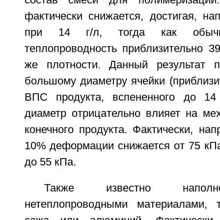
состав смеси для полимеризации.
фактически снижается, достигая, на
при 14 г/л, тогда как обы
теплопроводность приблизительно 39
же плотности. Данный результат п
большому диаметру ячейки (приблизи
ВПС продукта, вспененного до 14 
диаметр отрицательно влияет на мех
конечного продукта. Фактически, на
10% деформации снижается от 75 кП
до 55 кПа.
Также известно наполн
нетеплопроводными материалами, т