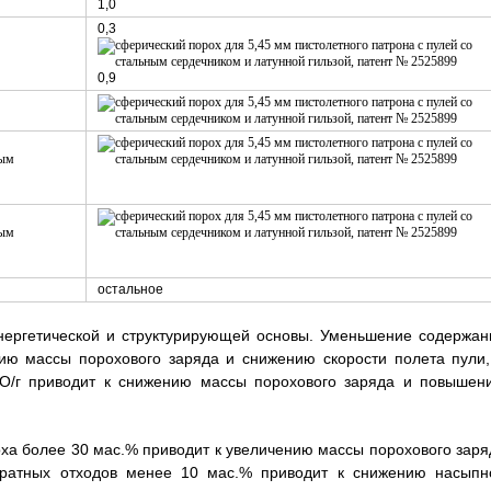
1,0
0,3
0,9
остальное
нергетической и структурирующей основы. Уменьшение содержан
нию массы порохового заряда и снижению скорости полета пули,
NO/г приводит к снижению массы порохового заряда и повышен
оха более 30 мас.% приводит к увеличению массы порохового заря
вратных отходов менее 10 мас.% приводит к снижению насыпн