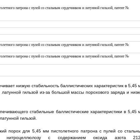
чивает низкую стабильность баллистических характеристик в 5,45 
 латунной гильзой из-за большой массы порохового заряда и низк
печивающего стабильные баллистические характеристики в 5,45 
латунной гильзой.
кий порох для 5,45 мм пистолетного патрона с пулей со стальн
й нитроцеллюлозу с содержанием оксида азота 212