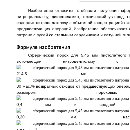
Изобретение относится к области получения сфе
нитроцеллюлозу, дифениламин, технический углерод, г
содержит нитроцеллюлозу с объемной концентрацией окси
предшествующих операций. Изобретение обеспечивает с
патроне с пулей со стальным сердечником и латунной гильз
Формула изобретения
Сферический порох для 5,45 мм пистолетного п
включающий нитроцеллюлозу 
214,5 мл
30 мас.% возвратных отходов от предшествующих операций
размером порох
0,4 мм и средней тол
0,20 мм, насыпн
3