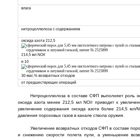
влага
нитроцеллюлоза с содержанием
оксида азота 212,5
214,5 мл NO/г
и 10
30 мас.% возвратных отходов
от предшествующих операций
Нитроцеллюлоза в составе СФП выполняет роль э
оксида азота менее 212,5 мл NO/г приводит к увеличе
увеличение содержания оксида азота более 214,5 мл/
давления пороховых газов в канале ствола оружия.
Увеличение возвратных отходов СФП в составе пор
и снижению скорости полета пули, а уменьшение воз