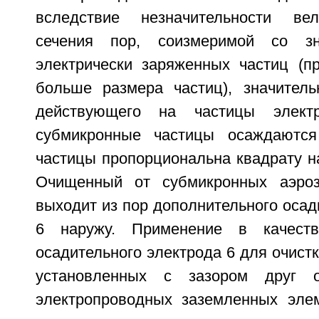
вследствие незначительности ве
сечения пор, соизмеримой со зн
электрически заряженных частиц (п
больше размера частиц), значитель
действующего на частицы электр
субмикронные частицы осаждаются
частицы пропорциональна квадрату н
Очищенный от субмикронных аэроз
выходит из пор дополнительного осад
6 наружу. Применение в качеств
осадительного электрода 6 для очистк
установленных с зазором друг о
электропроводных заземленных элем