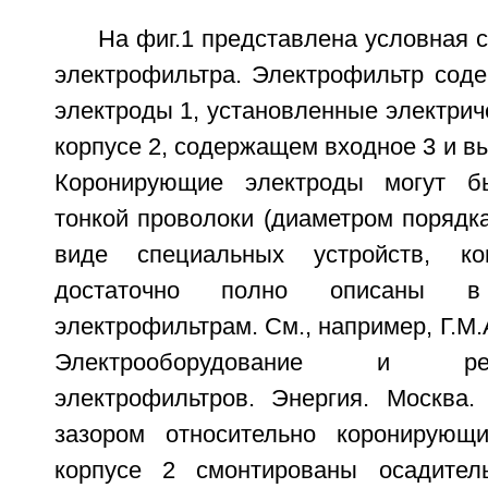
На фиг.1 представлена условная 
электрофильтра. Электрофильтр сод
электроды 1, установленные электрич
корпусе 2, содержащем входное 3 и вы
Коронирующие электроды могут б
тонкой проволоки (диаметром порядка 
виде специальных устройств, ко
достаточно полно описаны в
электрофильтрам. См., например, Г.М.А
Электрооборудование и р
электрофильтров. Энергия. Москва. 
зазором относительно коронирующ
корпусе 2 смонтированы осадител