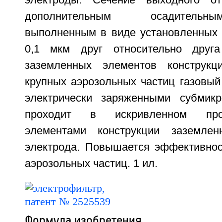
электроды. Сечение выходного от
дополнительным осадительн
выполненным в виде установленных 
0,1 мкм друг относительно друга
заземленных элементов конструк
крупных аэрозольных частиц газовый
электрически заряженными субмикр
проходит в искривленном про
элементами конструкции заземленн
электрода. Повышается эффективност
аэрозольных частиц. 1 ил.
Формула изобретения