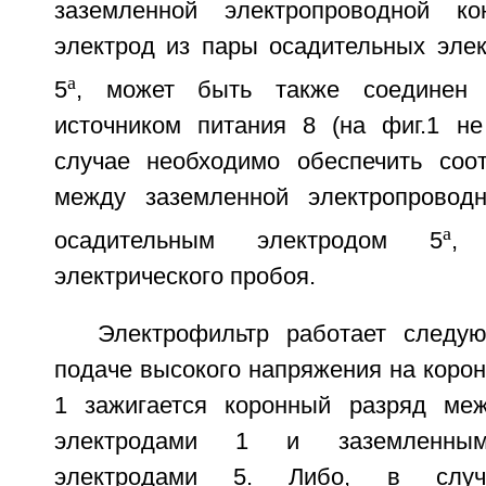
заземленной электропроводной к
электрод из пары осадительных элек
a
5
, может быть также соединен 
источником питания 8 (на фиг.1 не
случае необходимо обеспечить соо
между заземленной электропроводн
a
осадительным электродом 5
, 
электрического пробоя.
Электрофильтр работает следу
подаче высокого напряжения на коро
1 зажигается коронный разряд ме
электродами 1 и заземленным
электродами 5. Либо, в случа