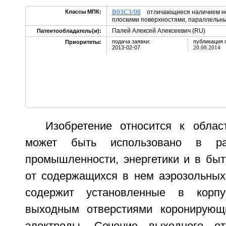
B03C3/08
Классы МПК:
отличающиеся наличием не
плоскими поверхностями, параллельн
Палей Алексей Алексеевич (RU)
Патентообладатель(и):
подача заявки:
публикация 
Приоритеты:
2013-02-07
20.08.2014
Изобретение относится к облас
может быть использовано в ра
промышленности, энергетики и в быт
от содержащихся в нем аэрозольных 
содержит установленные в кор
выходным отверстиями коронирующ