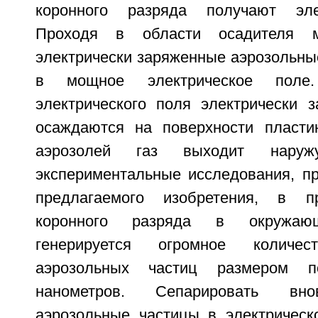
коронного разряда получают эле
Проходя в области осадителя м
электрически заряженные аэрозольны
в мощное электрическое поле
электрического поля электрически 
осаждаются на поверхности пласти
аэрозолей газ выходит наруж
экспериментальные исследования, п
предлагаемого изобретения, в п
коронного разряда в окружающ
генерируется огромное количес
аэрозольных частиц размером по
нанометров. Сепарировать вно
аэрозольные частицы в электрическ