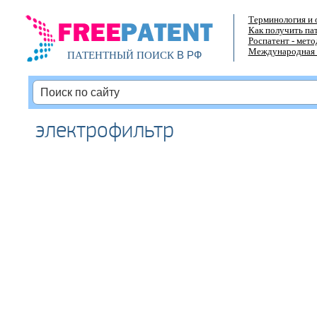
Терминология и 
Как получить па
Роспатент - мет
Международная 
В РФ
ПАТЕНТНЫЙ ПОИСК
электрофильтр