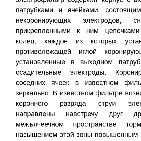
патрубками и ячейками, состоящим
некоронирующих электродов, с
прикрепленными к ним цепочками
колец, каждое из которых уста
противолежащей иглой коронирую
установленные в выходном патруб
осадительные электроды. Корони
соседних ячеек в известном филь
зеркально. В известном фильтре воз
коронного разряда струи элек
направлены навстречу друг др
межъячеечном пространстве то
насыщением этой зоны повышенным 