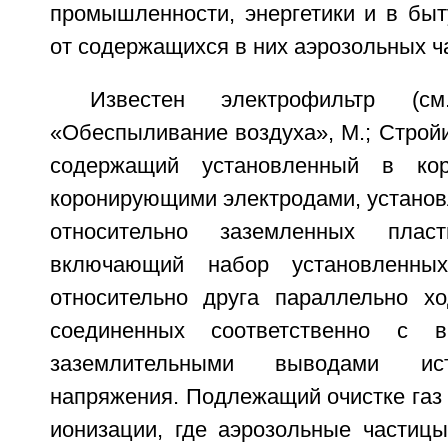
промышленности, энергетики и в быт
от содержащихся в них аэрозольных ч
Известен электрофильтр (с
«Обеспыливание воздуха», М.; Стройиз
содержащий установленный в кор
коронирующими электродами, установ
относительно заземленных плас
включающий набор установленны
относительно друга параллельно хо
соединенных соответственно с в
заземлительными выводами ист
напряжения. Подлежащий очистке газ 
ионизации, где аэрозольные частицы