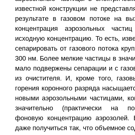
известной конструкции не представл
результате в газовом потоке на вы
концентрация аэрозольных части
исходную концентрацию. То есть, изв
сепарировать от газового потока кру
300 нм. Более мелкие частицы в значи
мало подвержены сепарации и с газо
из очистителя. И, кроме того, газо
горения коронного разряда насыщает
новыми аэрозольными частицами, ко
значительно (практически на по
фоновую концентрацию аэрозолей. 
даже получиться так, что объемное с