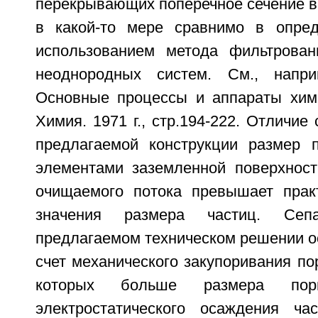
перекрывающих поперечное сечение в
в какой-то мере сравнимо в опред
использованием метода фильтрован
неоднородных систем. См., наприм
Основные процессы и аппараты хими
Химия. 1971 г., стр.194-222. Отличие 
предлагаемой конструкции размер 
элементами заземленной поверхнос
очищаемого потока превышает прак
значения размера частиц. Сеп
предлагаемом техническом решении о
счет механического закупоривания по
которых больше размера п
электростатического осаждения ча