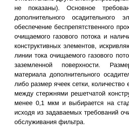
не показаны). Основное требова
дополнительного осадительного 
обеспечение беспрепятственного про
очищаемого газового потока и налич
конструктивных элементов, искривл
линии тока очищаемого газового пото
заземленной поверхности. Разм
материала дополнительного осадител
либо размер ячеек сетки, количество 
между стержнями решетчатой констру
менее 0,1 мкм и выбирается на стад
исходя из задаваемых требований очи
обслуживания фильтра.