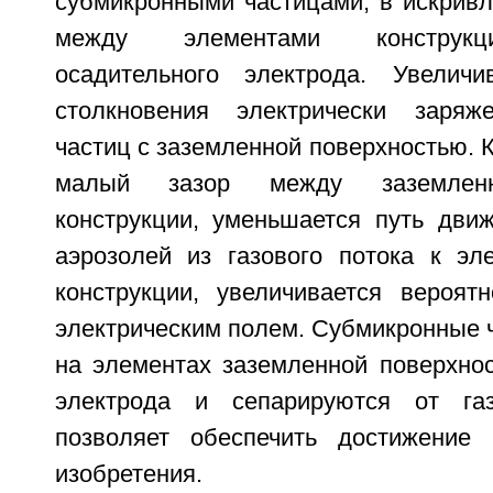
субмикронными частицами, в искривл
между элементами конструкц
осадительного электрода. Увеличи
столкновения электрически заряж
частиц с заземленной поверхностью. К
малый зазор между заземлен
конструкции, уменьшается путь дви
аэрозолей из газового потока к эл
конструкции, увеличивается вероят
электрическим полем. Субмикронные 
на элементах заземленной поверхнос
электрода и сепарируются от газ
позволяет обеспечить достижение 
изобретения.