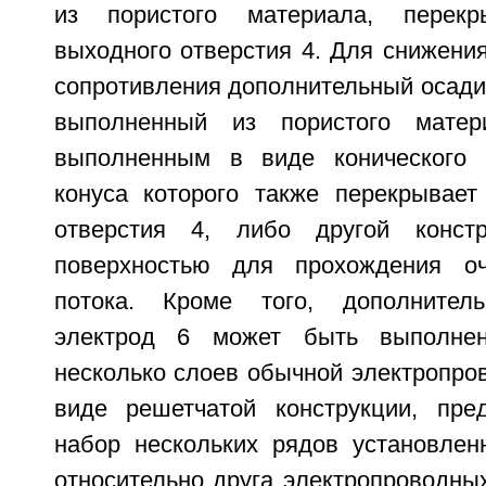
из пористого материала, перекр
выходного отверстия 4. Для снижени
сопротивления дополнительный осади
выполненный из пористого матер
выполненным в виде конического с
конуса которого также перекрывает
отверстия 4, либо другой конст
поверхностью для прохождения оч
потока. Кроме того, дополнител
электрод 6 может быть выполне
несколько слоев обычной электропров
виде решетчатой конструкции, пре
набор нескольких рядов установлен
относительно друга электропроводных