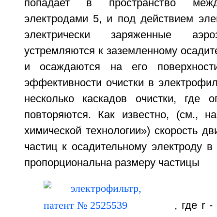
попадает в пространство межд
электродами 5, и под действием эле
электрически заряженные аэро
устремляются к заземленному осадит
и осаждаются на его поверхност
эффективности очистки в электрофил
несколько каскадов очистки, где 
повторяются. Как известно, (см., н
химической технологии») скорость д
частиц к осадительному электроду в
пропорциональна размеру частицы
, где r 