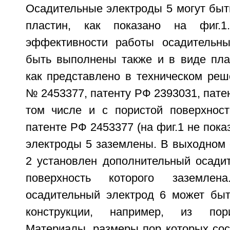
Осадительные электроды 5 могут быт
пластин, как показано на фиг.1
эффективности работы осадительны
быть выполнены также и в виде пла
как представлено в техническом реш
№ 2453377, патенту РФ 2393031, пате
том числе и с пористой поверхност
патенте РФ 2453377 (на фиг.1 не пока
электроды 5 заземлены. В выходном 
2 установлен дополнительный осадит
поверхность которого заземлена
осадительный электрод 6 может бы
конструкции, например, из пори
Материалы, размеры пор которых сос