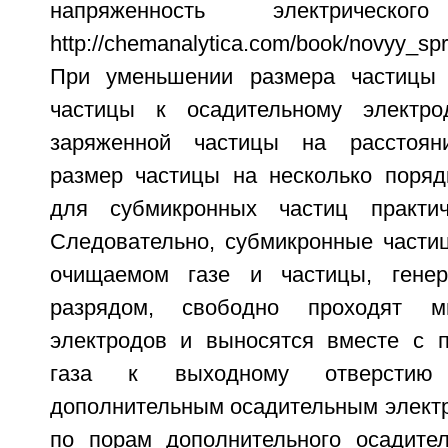
напряженность электричес
http://chemanalytica.com/book/novyy_sp
При уменьшении размера частицы 
частицы к осадительному электро
заряженной частицы на расстоян
размер частицы на несколько поряд
для субмикронных частиц практи
Следовательно, субмикронные части
очищаемом газе и частицы, гене
разрядом, свободно проходят м
электродов и выносятся вместе с 
газа к выходному отверстию
дополнительным осадительным электр
по порам дополнительного осадител