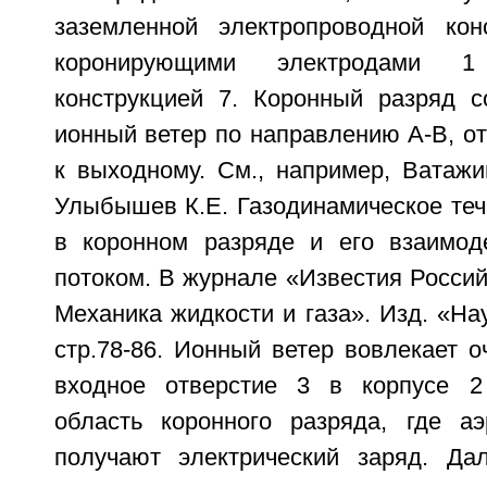
заземленной электропроводной кон
коронирующими электродами 
конструкцией 7. Коронный разряд с
ионный ветер по направлению А-В, от
к выходному. См., например, Ватажин
Улыбышев К.Е. Газодинамическое теч
в коронном разряде и его взаимод
потоком. В журнале «Известия Россий
Механика жидкости и газа». Изд. «Нау
стр.78-86. Ионный ветер вовлекает 
входное отверстие 3 в корпусе 2
область коронного разряда, где а
получают электрический заряд. Да