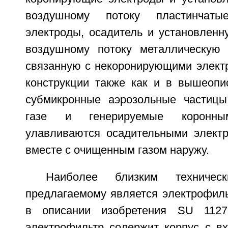
воздушному потоку пластинчаты
электроды, осадитель и установленн
воздушному потоку металлическую с
связанную с некоронирующими электр
конструкции также как и в вышеопис
субмикронные аэрозольные частицы
газе и генерируемые коронн
улавливаются осадительными элект
вместе с очищенным газом наружу.
Наиболее близким техниче
предлагаемому является электрофиль
в описании изобретения SU 1127
электрофильтр содержит корпус с 