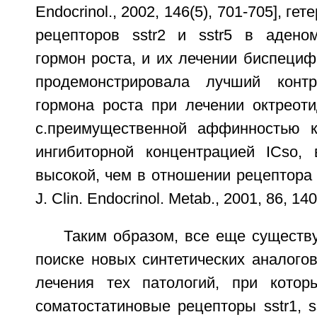
Endocrinol., 2002, 146(5), 701-705], ге
рецепторов sstr2 и sstr5 в адено
гормон роста, и их лечении биспеци
продемонстрировала лучший контр
гормона роста при лечении октреот
с.преимущественной аффинностью к
ингибиторной концентрацией ICso,
высокой, чем в отношении рецептора ss
J. Clin. Endocrinol. Metab., 2001, 86, 140
Таким образом, все еще существ
поиске новых синтетических аналого
лечения тех патологий, при котор
соматостатиновые рецепторы sstr1, sst