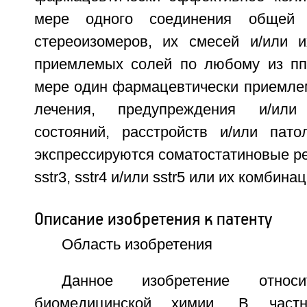
мере одного соединения общей 
стереоизомеров, их смесей и/или 
приемлемых солей по любому из пп
мере один фармацевтически приемлем
лечения, предупреждения и/или
состояний, расстройств и/или пато
экспрессируются соматостатиновые рец
sstr3, sstr4 и/или sstr5 или их комбинац
Описание изобретения к патенту
Область изобретения
Данное изобретение отно
биомедицинской химии. В частно