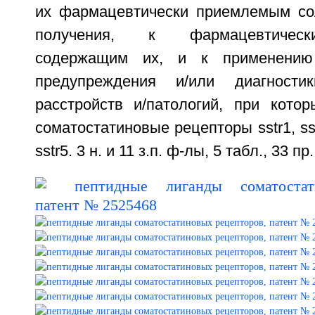
их фармацевтически приемлемым со
получения, к фармацевтическ
содержащим их, и к применению
предупреждения и/или диагности
расстройств и/патологий, при котор
соматостатиновые рецепторы sstr1, sstr
sstr5. 3 н. и 11 з.п. ф-лы, 5 табл., 33 пр.