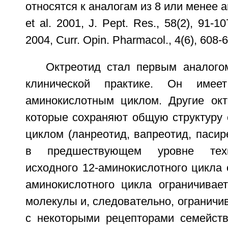
относятся к аналогам из 8 или менее 
et al. 2001, J. Pept. Res., 58(2), 91-10
2004, Curr. Opin. Pharmacol., 4(6), 608-6
Октреотид стал первым аналого
клинической практике. Он имее
аминокислотным циклом. Другие окт
которые сохраняют общую структуру 
циклом (ланреотид, вапреотид, пасир
в предшествующем уровне техн
исходного 12-аминокислотного цикла 
аминокислотного цикла ограничивает
молекулы и, следовательно, ограничи
с некоторыми рецепторами семейства