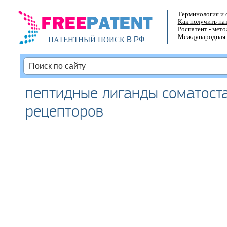
Терминология и 
Как получить па
Роспатент - мет
Международная 
В РФ
ПАТЕНТНЫЙ ПОИСК
пептидные лиганды соматост
рецепторов