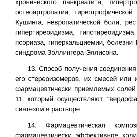
хронического панкреатита, гипертр
остеоартропатии, тиреотрофической
Кушинга, невропатической боли, рест
гипертиреоидизма, гипотиреоидизма,
псориаза, гиперкальциемии, болезни 
синдрома Золлингера-Эллисона.
13. Способ получения соединения
его стереоизомеров, их смесей или 
фармацевтически приемлемых солей 
11, который осуществляют твердоф
синтезом в растворе.
14. Фармацевтическая композ
фармацевтически эффективное коли