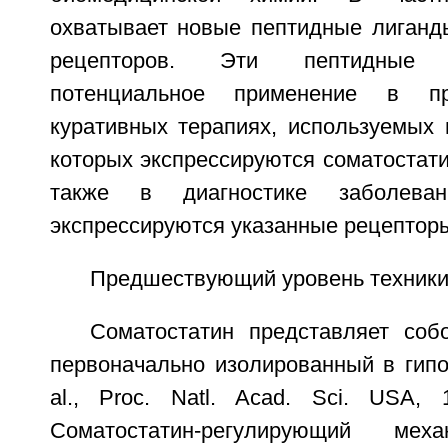
охватывает новые пептидные лиганд
рецепторов. Эти пептидные
потенциальное применение в пр
куративных терапиях, используемых 
которых экспрессируются соматостат
также в диагностике заболева
экспрессируются указанные рецептор
Предшествующий уровень техник
Соматостатин представляет собо
первоначально изолированный в гипо
al., Proc. Natl. Acad. Sci. USA, 1
Соматостатин-регулирующий меха