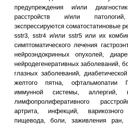
предупреждения и/или диагности
расстройств и/или патологи
экспрессируются соматостатиновые рец
sstr3, sstr4 и/или sstr5 или их комб
симптоматического лечения гастроэн
нейроэндокринных опухолей, диаре
нейродегенеративных заболеваний, б
глазных заболеваний, диабетической
желтого пятна, офтальмопатии Г
иммунной системы, аллергий, к
лимфопролиферативного расстрой
артрита, инфекций, варикозног
пищевода, боли, заживления ран, 