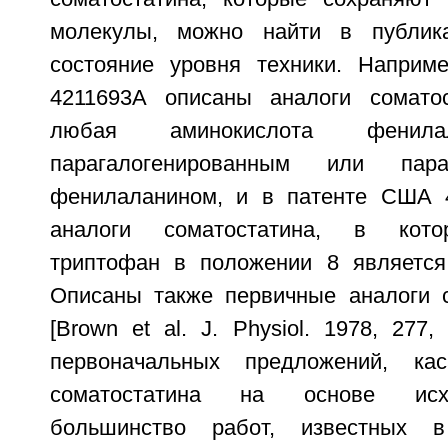
молекулы, можно найти в публик
состояние уровня техники. Наприм
4211693А описаны аналоги соматос
любая аминокислота фенила
парагалогенированным или парам
фенилаланином, и в патенте США 
аналоги соматостатина, в кото
триптофан в положении 8 является
Описаны также первичные аналоги 
[Brown et al. J. Physiol. 1978, 277,
первоначальных предложений, ка
соматостатина на основе исх
большинство работ, известных в