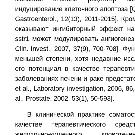
индуцирование клеточного апоптоза [Qi
Gastroenterol., 12(13), 2011-2015]. Кро
оказывают ингибиторный эффект на
sstr1 может модулировать ангиогенез [
Clin. Invest., 2007, 37(9), 700-708]. Ф
меньшей степени, хотя недавние исс
его потенциал в качестве терапевт
заболеваниях печени и раке предстат
et al., Laboratory investigation, 2006, 8
al., Prostate, 2002, 53(1), 50-593].
В клинической практике соматос
качестве терапевтического сред
желудочно-кишечного кровотеч