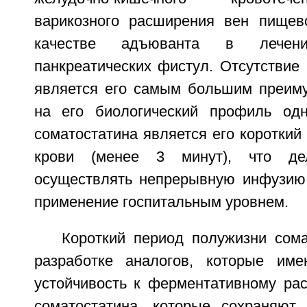
варикозного расширения вен пищев
качестве адъюванта в лечени
панкреатических фистул. Отсутствие
является его самым большим преим
на его биологический профиль одн
соматостатина является его короткий
крови (менее 3 минут), что де
осуществлять непрерывную инфузию 
применение госпитальным уровнем.
Короткий период полужизни сома
разработке аналогов, которые им
устойчивость к ферментативному ра
соматостатина, которые сохраняют 