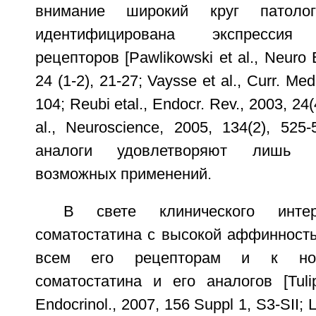
внимание широкий круг патоло
идентифицирована экспрессия 
рецепторов [Pawlikowski et al., Neuro E
24 (1-2), 21-27; Vaysse et al., Curr. Me
104; Reubi etal., Endocr. Rev., 2003, 24
al., Neuroscience, 2005, 134(2), 525
аналоги удовлетворяют лишь 
возможных применений.
В свете клинического инте
соматостатина с высокой аффинность
всем его рецепторам и к но
соматостатина и его аналогов [Tulip
Endocrinol., 2007, 156 Suppl 1, S3-SII; L