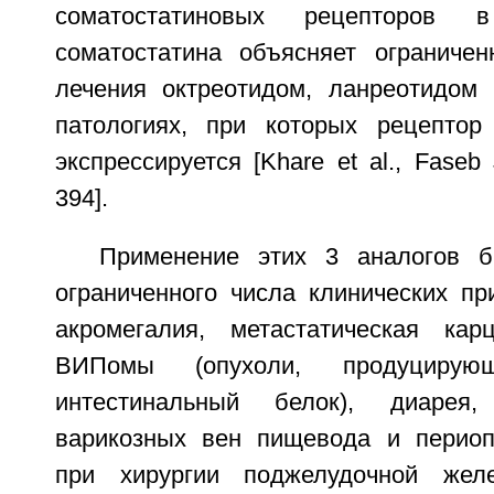
соматостатиновых рецепторов в
соматостатина объясняет ограниче
лечения октреотидом, ланреотидом
патологиях, при которых рецептор 
экспрессируется [Khare et al., Faseb 
394].
Применение этих 3 аналогов 
ограниченного числа клинических пр
акромегалия, метастатическая кар
ВИПомы (опухоли, продуцирующ
интестинальный белок), диарея,
варикозных вен пищевода и периоп
при хирургии поджелудочной жел