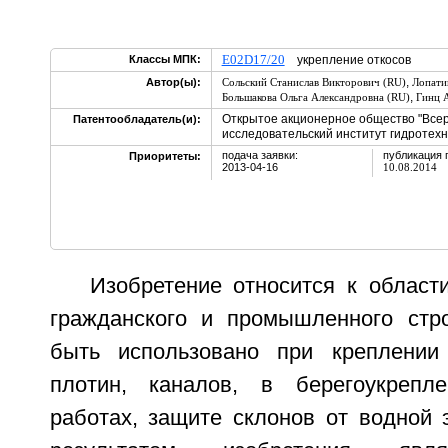
E02D17/20
Классы МПК:
укрепление откосов
,
Автор(ы):
Сольский Станислав Викторович (RU)
Лопати
,
Большакова Ольга Александровна (RU)
Гинц 
Открытое акционерное общество "Всер
Патентообладатель(и):
исследовательский институт гидротехн
подача заявки:
публикация 
Приоритеты:
2013-04-16
10.08.2014
Изобретение относится к области
гражданского и промышленного стр
быть использовано при креплении 
плотин, каналов, в берегоукрепл
работах, защите склонов от водной 