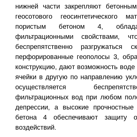
нижней части закрепляют бетонным
геосотового геосинтетического ма
пористым бетоном 4, облад
фильтрационными свойствами, чт
беспрепятственно разгружаться ск
перфорированные геополосы 3, обр
конструкцию, дают возможность воде 
ячейки в другую по направлению укл
осуществляется беспрепят
фильтрационных вод при любом пол
депрессии, а высокие прочностные 
бетона 4 обеспечивают защиту о
воздействий.