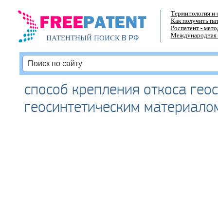
Терминология и 
Как получить па
Роспатент - мет
Международная 
В РФ
ПАТЕНТНЫЙ ПОИСК
способ крепления откоса гео
геосинтетическим материало