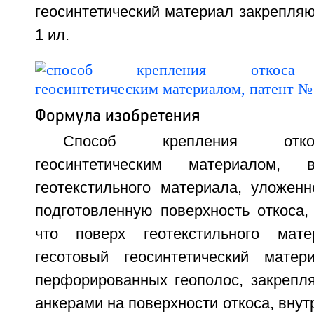
геосинтетический материал закрепля
1 ил.
Формула изобретения
Способ крепления отко
геосинтетическим материалом,
геотекстильного материала, уложенн
подготовленную поверхность откоса,
что поверх геотекстильного мат
гесотовый геосинтетический матер
перфорированных геополос, закрепл
анкерами на поверхности откоса, внут