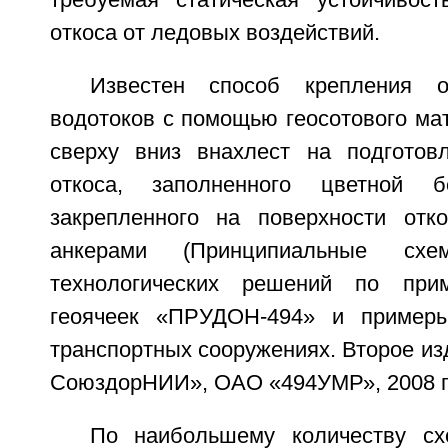
требуемая статическая устойчивос
откоса от ледовых воздействий.
Известен способ крепления о
водотоков с помощью геосотового ма
сверху вниз внахлест на подготов
откоса, заполненного цветной б
закрепленного на поверхности отк
анкерами (Принципиальные схем
технологических решений по при
геоячеек «ПРУДОН-494» и пример
транспортных сооружениях. Второе из
СоюздорНИИ», ОАО «494УМР», 2008 г.
По наибольшему количеству сх