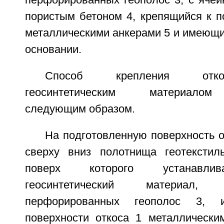
перфорированных геополос 3, с ячей
пористым бетоном 4, крепящийся к п
металлическими анкерами 5 и имеющи
основании.
Способ крепления отко
геосинтетическим материалом
следующим образом.
На подготовленную поверхность 
сверху вниз полотнища геотекстил
поверх которого устанавлив
геосинтетический материал
перфорированных геополос 3, 
поверхности откоса 1 металлически