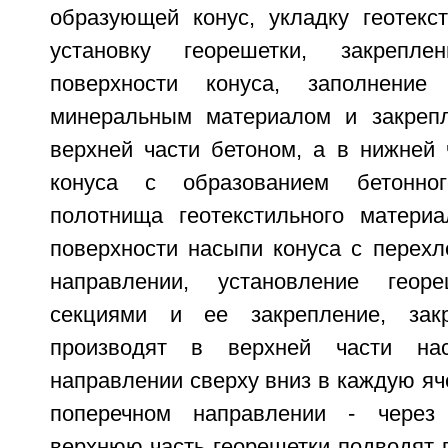
образующей конус, укладку геотекст
установку георешетки, закрепл
поверхности конуса, заполнение
минеральным материалом и закрепл
верхней части бетоном, а в нижней 
конуса с образованием бетонног
полотнища геотекстильного матери
поверхности насыпи конуса с перехл
направлении, установление геор
секциями и ее закрепление, зак
производят в верхней части н
направлении сверху вниз в каждую яче
поперечном направлении - через
верхнюю часть георешетки подводят 