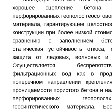
хорошее сцепление бетона с
перфорированных геополос геосотовог
материала, гарантирующее целостнос
конструкции при более низкой стоимо
сравнению с заполнением бето
статическая устойчивость откоса, 
защита от ледовых, волновых и 
Осуществляется беспрепят
фильтрационных вод как в про
поперечном направлении креплени
проницаемости пористого бетона и н
перфорированных геополос
геосинтетического материала. Бе