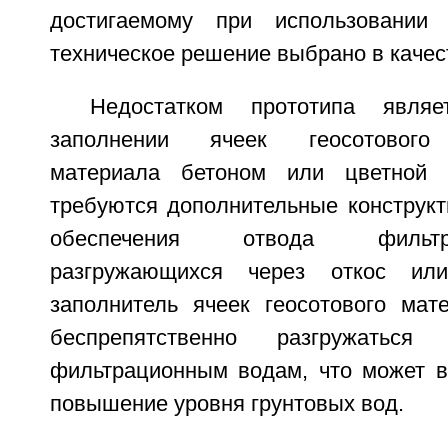
достигаемому при использовании 
техническое решение выбрано в качес
Недостатком прототипа явля
заполнении ячеек геосотового г
материала бетоном или цветной 
требуются дополнительные конструк
обеспечения отвода фильт
разгружающихся через откос или
заполнитель ячеек геосотового мат
беспрепятственно разгружаться
фильтрационным водам, что может в
повышение уровня грунтовых вод.