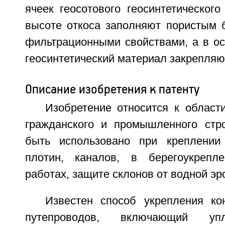
ячеек геосотового геосинтетическог
высоте откоса заполняют пористым 
фильтрационными свойствами, а в ос
геосинтетический материал закрепляю
Описание изобретения к патенту
Изобретение относится к области
гражданского и промышленного стр
быть использовано при креплении 
плотин, каналов, в берегоукрепл
работах, защите склонов от водной эр
Известен способ укрепления ко
путепроводов, включающий упл