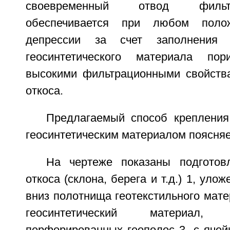
своевременный отвод филь
обеспечивается при любом полож
депрессии за счет заполнения я
геосинтетического материала по
высокими фильтрационными свойств
откоса.
Предлагаемый способ крепления
геосинтетическим материалом поясняе
На чертеже показаны подготов
откоса (склона, берега и т.д.) 1, уло
вниз полотнища геотекстильного мате
геосинтетический материал