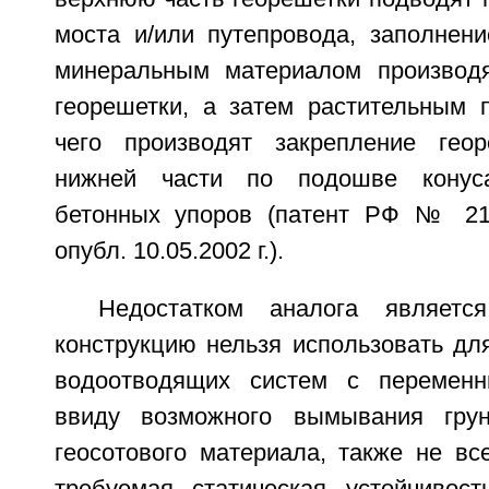
моста и/или путепровода, заполнени
минеральным материалом производ
георешетки, а затем растительным п
чего производят закрепление гео
нижней части по подошве конус
бетонных упоров (патент РФ № 218
опубл. 10.05.2002 г.).
Недостатком аналога являетс
конструкцию нельзя использовать дл
водоотводящих систем с перемен
ввиду возможного вымывания грун
геосотового материала, также не вс