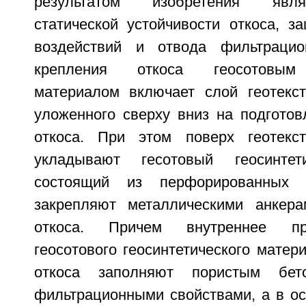
результатом изобретения явл
статической устойчивости откоса, з
воздействий и отвода фильтраци
крепления откоса геосотовым 
материалом включает слой геотекст
уложенного сверху вниз на подготов
откоса. При этом поверх геотекст
укладывают гесотовый геосинтет
состоящий из перфорированных г
закрепляют металлическими анкера
откоса. Причем внутреннее пр
геосотового геосинтетического матер
откоса заполняют пористым бе
фильтрационными свойствами, а в ос