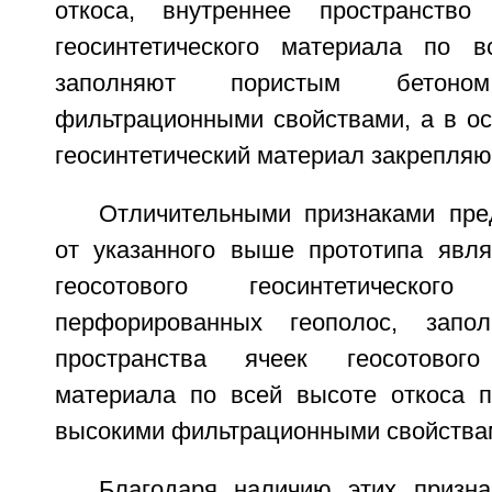
откоса, внутреннее пространство 
геосинтетического материала по в
заполняют пористым бетон
фильтрационными свойствами, а в ос
геосинтетический материал закрепляю
Отличительными признаками пре
от указанного выше прототипа явля
геосотового геосинтетическо
перфорированных геополос, запол
пространства ячеек геосотового 
материала по всей высоте откоса 
высокими фильтрационными свойства
Благодаря наличию этих призна