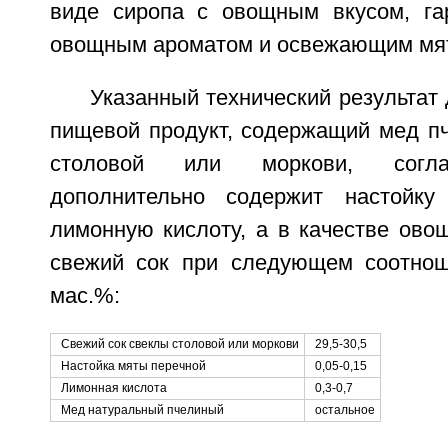
виде сиропа с овощным вкусом, га
овощным ароматом и освежающим мя
Указанный технический результат 
пищевой продукт, содержащий мед пч
столовой или моркови, согла
дополнительно содержит настойк
лимонную кислоту, а в качестве ово
свежий сок при следующем соотнош
мас.%:
Свежий сок свеклы столовой или моркови
29,5-30,5
Настойка мяты перечной
0,05-0,15
Лимонная кислота
0,3-0,7
Мед натуральный пчелиный
остальное