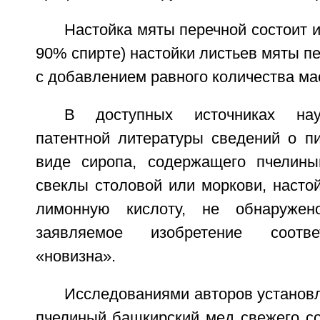
Настойка мяты перечной состоит и
90% спирте) настойки листьев мяты пе
с добавлением равного количества ма
В доступных источниках науч
патентной литературы сведений о п
виде сиропа, содержащего пчелины
свеклы столовой или моркови, насто
лимонную кислоту, не обнаружен
заявляемое изобретение соотве
«новизна».
Исследованиями авторов установл
пчелиный башкирский мед свежего со