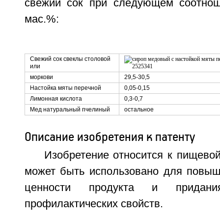
свежий сок при следующем соотнош
мас.%:
Свежий сок свеклы столовой
или
моркови
29,5-30,5
Настойка мяты перечной
0,05-0,15
Лимонная кислота
0,3-0,7
Мед натуральный пчелиный
остальное
Описание изобретения к патенту
Изобретение относится к пищево
может быть использовано для повыш
ценности продукта и придан
профилактических свойств.