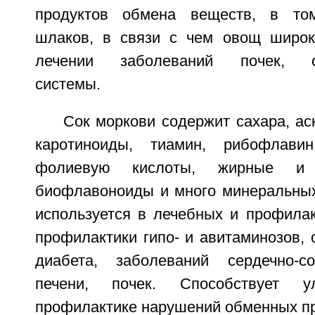
продуктов обмена веществ, в то
шлаков, в связи с чем овощ широк
лечении заболеваний почек, сер
системы.
Сок моркови содержит сахара, ас
каротиноиды, тиамин, рибофлави
фолиевую кислоты, жирные и
биофлавоноиды и много минеральных
используется в лечебных и профилак
профилактики гипо- и авитаминозов, 
диабета, заболеваний сердечно-со
печени, почек. Способствует у
профилактике нарушений обменных пр