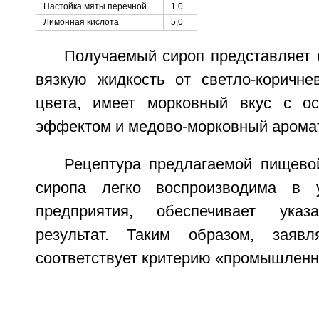
Настойка мяты перечной
1,0
Лимонная кислота
5,0
Получаемый сироп представляет 
вязкую жидкость от светло-коричне
цвета, имеет морковный вкус с 
эффектом и медово-морковный аромат
Рецептура предлагаемой пищево
сиропа легко воспроизводима в 
предприятия, обеспечивает указ
результат. Таким образом, заявл
соответствует критерию «промышленн