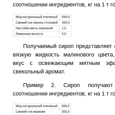
соотношении ингредиентов, кг на 1 т г
Мед натуральный пчелиный
694,0
Свежий сок свеклы столовой
300,0
Настойка мяты перечной
1,0
Лимонная кислота
5,0
Получаемый сироп представляет 
вязкую жидкость малинового цвета
вкус с освежающим мятным эфф
свекольный аромат.
Пример 2. Сироп получаю
соотношении ингредиентов, кг на 1 т г
Мед натуральный пчелиный
694,0
Свежий сок моркови
300,0