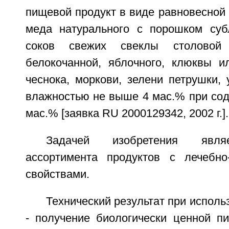
пищевой продукт в виде равновесной
меда натурального с порошком суб
соков свежих свеклы столовой 
белокочанной, яблочного, клюквы и
чеснока, моркови, зелени петрушки, 
влажностью не выше 4 мас.% при сод
мас.% [заявка RU 2000129342, 2002 г.].
Задачей изобретения явля
ассортимента продуктов с лечебно
свойствами.
Технический результат при исполь
- получение биологически ценной п