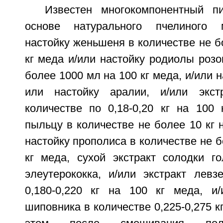
Известен многокомпонентный п
основе натурального пчелиного 
настойку женьшеня в количестве не б
кг меда и/или настойку родиолы розо
более 1000 мл на 100 кг меда, и/или н
или настойку аралии, и/или экст
количестве по 0,18-0,20 кг на 100 
пыльцу в количестве не более 10 кг н
настойку прополиса в количестве не б
кг меда, сухой экстракт солодки го
элеутерококка, и/или экстракт левз
0,180-0,220 кг на 100 кг меда, и/
шиповника в количестве 0,225-0,275 кг