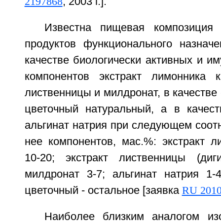
2197868
, 2003 г.].
Известна пищевая композиция 
продуктов функционального назнач
качестве биологически активных и и
компонентов экстракт лимонника ки
лиственницы и милдронат, в качестве 
цветочный натуральный, а в качест
альгинат натрия при следующем соот
нее компонентов, мас.%: экстракт л
10-20; экстракт лиственницы (диги
милдронат 3-7; альгинат натрия 1-
цветочный - остальное [заявка
RU 201
Наиболее близким аналогом из