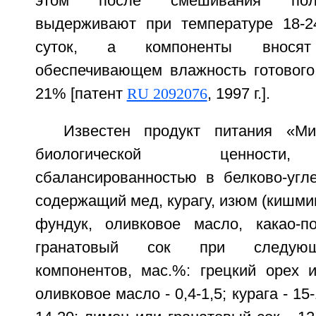
этом после смешивания полу
выдерживают при температуре 18-2
суток, а компоненты вносят
обеспечивающем влажность готового
21% [патент
RU 2092076
, 1997 г.].
Известен продукт питания «М
биологической ценности
сбалансированностью в белково-угл
содержащий мед, курагу, изюм (кишмиш
фундук, оливковое масло, какао-п
гранатовый сок при следующ
компонентов, мас.%: грецкий орех и
оливковое масло - 0,4-1,5; курага - 1