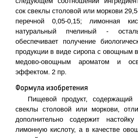
следующем соотношении ингредиент
сок свеклы столовой или моркови 29,5
перечной 0,05-0,15; лимонная кис
натуральный пчелиный - осталь
обеспечивает получение биологиче
продукции в виде сиропа с овощным 
медово-овощным ароматом и ос
эффектом. 2 пр.
Формула изобретения
Пищевой продукт, содержащий 
свеклы столовой или моркови, отл
дополнительно содержит настойк
лимонную кислоту, а в качестве ово