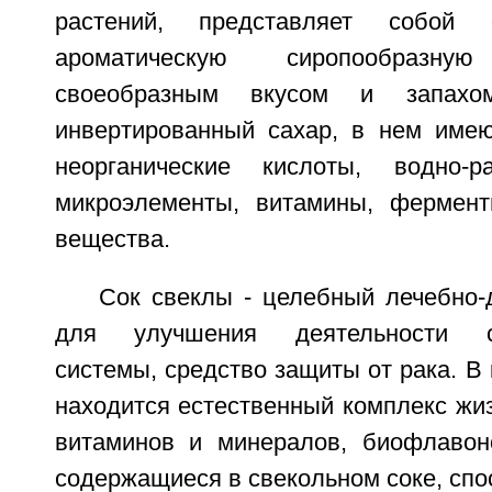
растений, представляет собой с
ароматическую сиропообразн
своеобразным вкусом и запахо
инвертированный сахар, в нем имею
неорганические кислоты, водно-р
микроэлементы, витамины, фермент
вещества.
Сок свеклы - целебный лечебно-
для улучшения деятельности сер
системы, средство защиты от рака. В
находится естественный комплекс жи
витаминов и минералов, биофлавон
содержащиеся в свекольном соке, сп