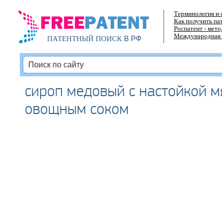
Терминология и 
Как получить па
Роспатент - мет
Международная 
В РФ
ПАТЕНТНЫЙ ПОИСК
сироп медовый с настойкой м
овощным соком