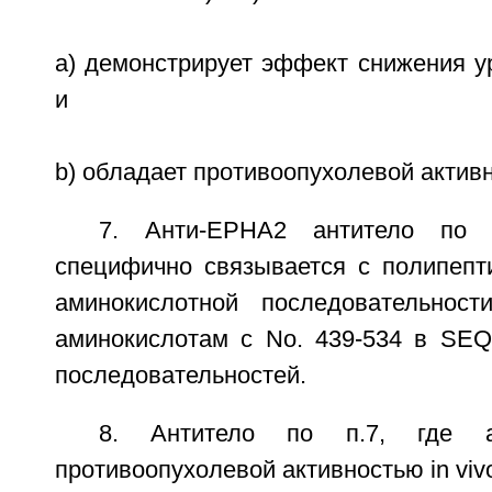
a) демонстрирует эффект снижения у
и
b) обладает противоопухолевой активно
7. Анти-ЕРНА2 антитело по п
специфично связывается с полипепт
аминокислотной последовательност
аминокислотам с No. 439-534 в SEQ
последовательностей.
8. Антитело по п.7, где а
противоопухолевой активностью in viv