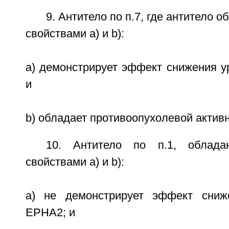
9. Антитело по п.7, где антитело
свойствами а) и b):
a) демонстрирует эффект снижения у
и
b) обладает противоопухолевой активно
10. Антитело по п.1, облад
свойствами а) и b):
a) не демонстрирует эффект сниж
ЕРНА2; и