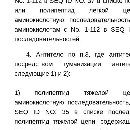
No. 1-112 в SEQ ID NO: 37 в списке п
или полипептид легкой це
аминокислотную последовательност
аминокислотам с No. 1-112 в SEQ 
последовательностей.
4. Антитело по п.3, где антит
посредством гуманизации антит
следующие 1) и 2):
1) полипептид тяжелой це
аминокислотную последовательность
SEQ ID NO: 35 в списке последо
полипептид тяжелой цепи, содержа