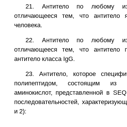
21. Антитело по любому и
отличающееся тем, что антитело я
человека.
22. Антитело по любому и
отличающееся тем, что антитело п
антитело класса IgG.
23. Антитело, которое специф
полипептидом, состоящим из по
аминокислот, представленной в SEQ
последовательностей, характеризую
и 2):