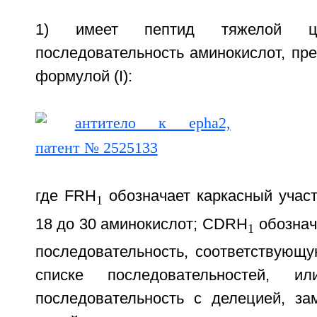
1) имеет пептид тяжелой це
последовательность аминокислот, пр
формулой (I):
где FRH
обозначает каркасный участ
1
18 до 30 аминокислот; CDRH
обознач
1
последовательность, соответствующ
списке последовательностей, ил
последовательность с делецией, за