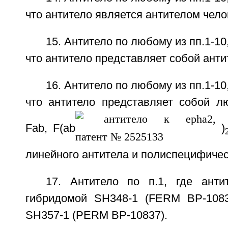
что антитело является антителом чело
15. Антитело по любому из пп.1-1
что антитело представляет собой анти
16. Антитело по любому из пп.1-1
что антитело представляет собой л
Fab, F(ab
)
линейного антитела и полиспецифичес
17. Антитело по п.1, где анти
гибридомой SH348-1 (FERM ВР-1083
SH357-1 (PERM ВР-10837).