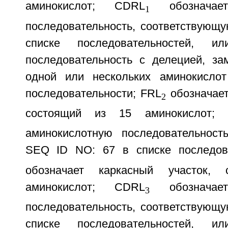
аминокислот; CDRL
обозначает
1
последовательность, соответствующ
списке последовательностей, ил
последовательность с делецией, за
одной или нескольких аминокислот
последовательности; FRL
обозначает
2
состоящий из 15 аминокислот;
аминокислотную последовательност
SEQ ID NO: 67 в списке последов
обозначает каркасный участок,
аминокислот; CDRL
обозначает
3
последовательность, соответствующ
списке последовательностей, ил