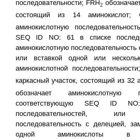
последовательности; FRH
обозначает
2
состоящий из 14 аминокислот;
аминокислотную последовательност
SEQ ID NO: 61 в списке последо
аминокислотную последовательность 
или вставкой одной или несколь
аминокислотной последовательности
каркасный участок, состоящий из 32
обозначает аминокислотную пос
соответствующую SEQ ID N
последовательностей, или 
последовательность с делецией, за
одной аминокислоты в а