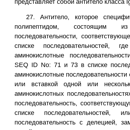
представляет собой антитело класса I
27. Антитело, которое специф
полипептидом, состоящим из
последовательности, соответствую
списке последовательностей, гд
аминокислотные последовательност
SEQ ID No: 71 и 73 в списке послед
аминокислотные последовательности 
или вставкой одной или несколь
аминокислотных последовательностя
последовательность, соответствующ
списке последовательностей, ил
последовательность с делецией, за