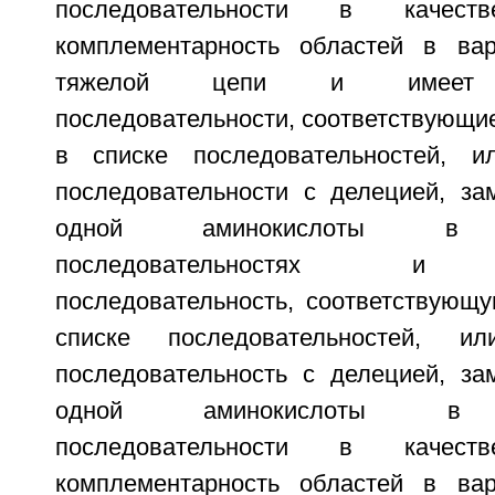
последовательности в качест
комплементарность областей в вар
тяжелой цепи и имеет а
последовательности, соответствующие
в списке последовательностей, и
последовательности с делецией, за
одной аминокислоты в а
последовательностях и а
последовательность, соответствующ
списке последовательностей, ил
последовательность с делецией, за
одной аминокислоты в а
последовательности в качест
комплементарность областей в вар