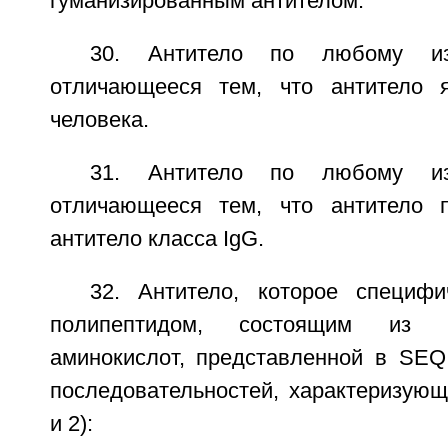
гуманизированным антителом.
30. Антитело по любому и
отличающееся тем, что антитело я
человека.
31. Антитело по любому и
отличающееся тем, что антитело п
антитело класса IgG.
32. Антитело, которое специф
полипептидом, состоящим из по
аминокислот, представленной в SEQ
последовательностей, характеризую
и 2):