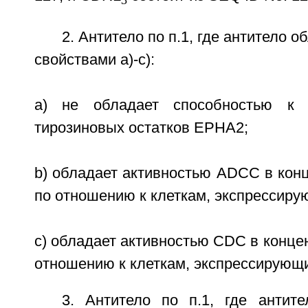
3
2. Антитело по п.1, где антитело
свойствами а)-с):
а) не обладает способностью к 
тирозиновых остатков ЕРНА2;
b) обладает активностью ADCC в конц
по отношению к клеткам, экспрессир
c) обладает активностью CDC в концен
отношению к клеткам, экспрессирую
3. Антитело по п.1, где антит