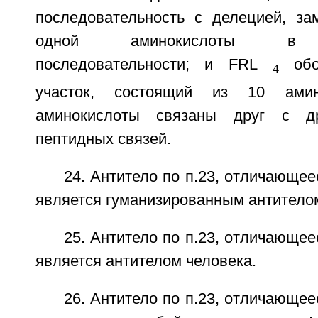
последовательность с делецией, за
одной аминокислоты в а
последовательности; и FRL
обоз
4
участок, состоящий из 10 амин
аминокислоты связаны друг с др
пептидных связей.
24. Антитело по п.23, отличающее
является гуманизированным антитело
25. Антитело по п.23, отличающее
является антителом человека.
26. Антитело по п.23, отличающее