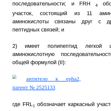
последовательности; и FRH
обоз
4
участок, состоящий из 11 амин
аминокислоты связаны друг с др
пептидных связей; и
2) имеет полипептид легкой ц
аминокислотную последовательност
общей формулой (II):
где FRL
обозначает каркасный участ
1