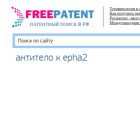
Терминология и 
Как получить па
Роспатент - мет
Международная 
В РФ
ПАТЕНТНЫЙ ПОИСК
антитело к epha2