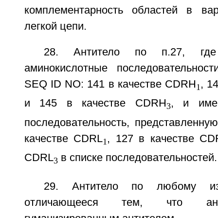
комплементарность областей в вар
легкой цепи.
28. Антитело по п.27, где
аминокислотные последовательност
SEQ ID NO: 141 в качестве CDRH
, 1
1
и 145 в качестве CDRH
, и име
3
последовательность, представленну
качестве CDRL
, 127 в качестве CD
1
CDRL
в списке последовательностей.
3
29. Антитело по любому и
отличающееся тем, что ант