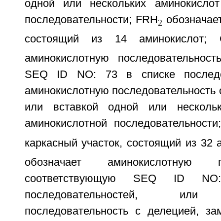
одной или нескольких аминокислот
последовательности; FRH
обозначает
2
состоящий из 14 аминокислот;
аминокислотную последовательност
SEQ ID NO: 73 в списке последо
аминокислотную последовательность 
или вставкой одной или несколь
аминокислотной последовательности
каркасный участок, состоящий из 32
обозначает аминокислотную пос
соответствующую SEQ ID N
последовательностей, или 
последовательность с делецией, за