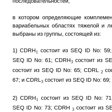
последовательностей,
в котором определяющие комплемен
вариабельных областях тяжелой и ле
выбраны из группы, состоящей из:
1) CDRH
состоит из SEQ ID No: 59
1
SEQ ID No: 61; CDRH
состоит из SE
3
состоит из SEQ ID No: 65; CDRL
сос
2
67; и CDRL
состоит из SEQ ID No: 69;
3
2) CDRH
состоит из SEQ ID No: 7
1
SEQ ID No: 73; CDRH
состоит из S
3