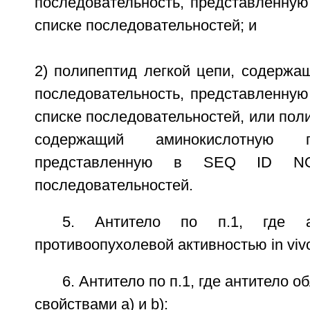
последовательность, представленную
списке последовательностей; и
2) полипептид легкой цепи, содержа
последовательность, представленную
списке последовательностей, или поли
содержащий аминокислотную пос
представленную в SEQ ID N
последовательностей.
5. Антитело по п.1, где а
противоопухолевой активностью in viv
6. Антитело по п.1, где антитело
свойствами а) и b):