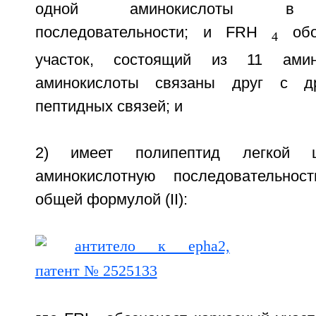
одной аминокислоты в а
последовательности; и FRH
обоз
4
участок, состоящий из 11 амин
аминокислоты связаны друг с др
пептидных связей; и
2) имеет полипептид легкой ц
аминокислотную последовательност
общей формулой (II):