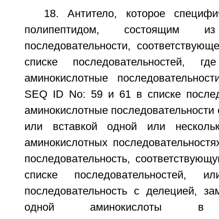
18. Антитело, которое специф
полипептидом, состоящим из
последовательности, соответствую
списке последовательностей, гд
аминокислотные последовательност
SEQ ID No: 59 и 61 в списке послед
аминокислотные последовательности 
или вставкой одной или несколь
аминокислотных последовательностя
последовательность, соответствующ
списке последовательностей, ил
последовательность с делецией, за
одной аминокислоты в а