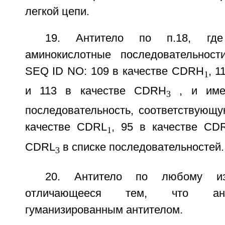
легкой цепи.
19. Антитело по п.18, где
аминокислотные последовательност
SEQ ID NO: 109 в качестве CDRH
, 
1
и 113 в качестве CDRH
, и имее
3
последовательность, соответствующ
качестве CDRL
, 95 в качестве CD
1
CDRL
в списке последовательностей.
3
20. Антитело по любому и
отличающееся тем, что ант
гуманизированным антителом.