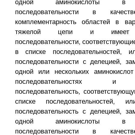
одной аминокислоты в а
последовательности в качест
комплементарность областей в вар
тяжелой цепи и имеет а
последовательности, соответствующие
в списке последовательностей, и
последовательности с делецией, за
одной или нескольких аминокислот
последовательностях и а
последовательность, соответствующ
списке последовательностей, ил
последовательность с делецией, за
одной аминокислоты в а
последовательности в качест