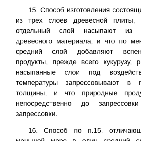
15. Способ изготовления состоя
из трех слоев древесной плиты,
отдельный слой насыпают из с
древесного материала, и что по м
средний слой добавляют вспен
продукты, прежде всего кукурузу, 
насыпанные слои под воздейст
температуры запрессовывают в п
толщины, и что природные проду
непосредственно до запрессов
запрессовки.
16. Способ по п.15, отличаю
меньшей мере в один средний сл