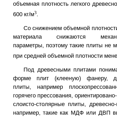
объемная плотность легкого древесн
3
600 кг/м
.
Со снижением объемной плотности
материала снижаются механико
параметры, поэтому такие плиты не м
при средней объемной плотности мене
Под древесными плитами поним
форме плит (клееную) фанеру, др
плиты, например плоскопрессова
горячего прессования, ориентировано
слоисто-столярные плиты, древесно-
например, такие как МДФ или ДВП вы