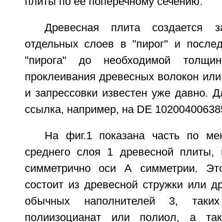
плиты по ее поперечному сечению.
Древесная плита создается з
отдельных слоев в "пирог" и после
"пирога" до необходимой толщи
проклеивания древесных волокон или
и запрессовки известен уже давно. Д
ссылка, например, на DE 10200400638
На фиг.1 показана часть по м
среднего слоя 1 древесной плиты, 
симметрично оси А симметрии. Эт
состоит из древесной стружки или д
обычных наполнителей 3, таких
полиизоцианат или полиол, а та