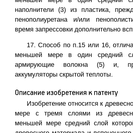
наполнители (3) из пластика, преж
пенополиуретана и/или пенополист
время запрессовки дополнительно вс
17. Способ по п.15 или 16, отлич
меньшей мере в один средний сл
армирующие волокна (5) и, пр
аккумуляторы скрытой теплоты.
Описание изобретения к патенту
Изобретение относится к древесн
мере с тремя слоями из древесн
меньшей мере средний слой которо
древесного материала и вспененного 