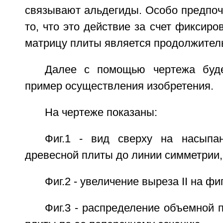
связывают альдегиды. Особо предпоч
то, что это действие за счет фиксиро
матрицу плиты является продолжител
Далее с помощью чертежа буде
пример осуществления изобретения.
На чертеже показаны:
Фиг.1 - вид сверху на насыпа
древесной плиты до линии симметрии,
Фиг.2 - увеличение выреза II на фиг
Фиг.3 - распределение объемной 