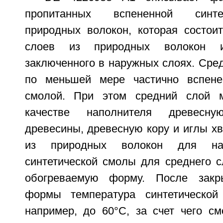
пропитанных вспененной синте
природных волокон, которая состои
слоев из природных волокон и
заключенного в наружных слоях. Сре
по меньшей мере частично вспенен
смолой. При этом средний слой 
качестве наполнителя древесн
древесины, древесную кору и иглы х
из природных волокон для н
синтетической смолы для среднего с
обогреваемую форму. После закр
формы температура синтетической
например, до 60°С, за счет чего см