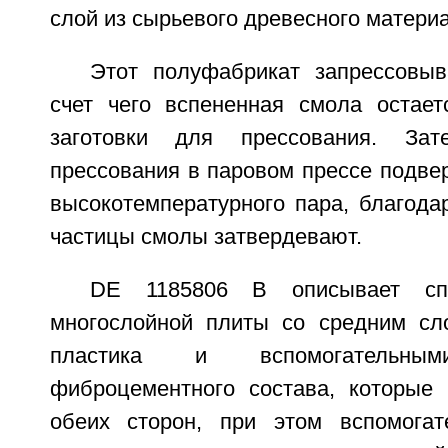
слой из сырьевого древесного материа
Этот полуфабрикат запрессовыв
счет чего вспененная смола остае
заготовки для прессования. Зат
прессования в паровом прессе подве
высокотемпературного пара, благода
частицы смолы затвердевают.
DE 1185806 В описывает спо
многослойной плиты со средним сл
пластика и вспомогательн
фиброцементного состава, которые 
обеих сторон, при этом вспомогат