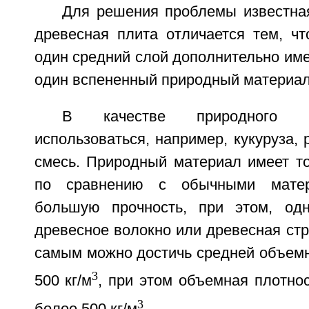
Для решения проблемы известная
древесная плита отличается тем, ч
один средний слой дополнительно им
один вспененный природный материал
В качестве природного м
использоваться, например, кукуруза, 
смесь. Природный материал имеет то
по сравнению с обычными мате
большую прочность, при этом, од
древесное волокно или древесная стр
самым можно достичь средней объемн
3
500 кг/м
, при этом объемная плотно
3
более 500 кг/м
.