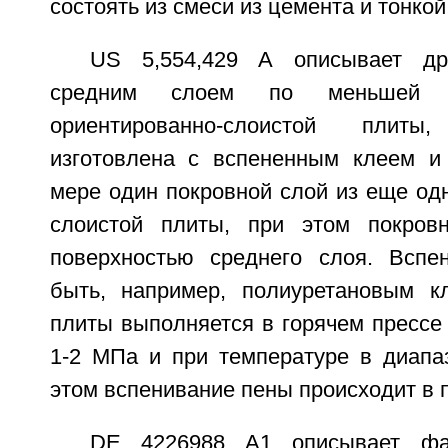
состоять из смеси из цемента и тонко
US 5,554,429 А описывает др
средним слоем по меньшей
ориентированно-слоистой плит
изготовлена с вспененным клеем и
мере один покровной слой из еще од
слоистой плиты, при этом покров
поверхностью среднего слоя. Вспе
быть, например, полиуретановым к
плиты выполняется в горячем прессе
1-2 МПа и при температуре в диапаз
этом вспенивание пены происходит в 
DE 4226988 А1 описывает фа