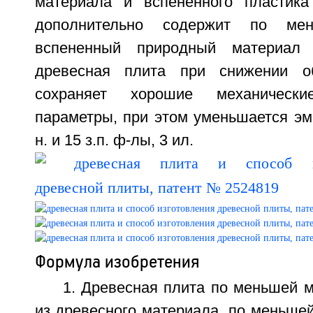
материала и вспененного пластика
дополнительно содержит по ме
вспененный природный материал 
древесная плита при снижении о
сохраняет хорошие механическ
параметры, при этом уменьшается эм
н. и 15 з.п. ф-лы, 3 ил.
Формула изобретения
1. Древесная плита по меньшей 
из древесного материала, по меньше