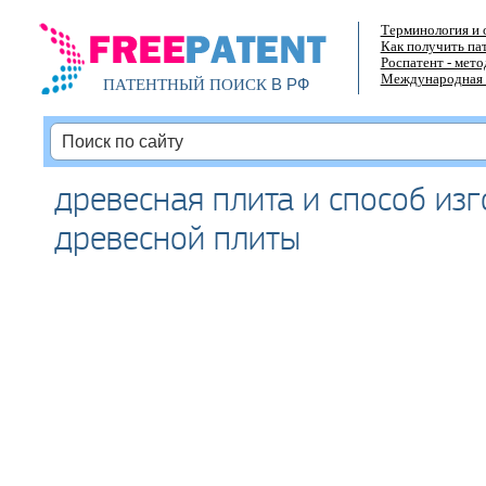
Терминология и 
Как получить па
Роспатент - мет
Международная 
В РФ
ПАТЕНТНЫЙ ПОИСК
древесная плита и способ из
древесной плиты