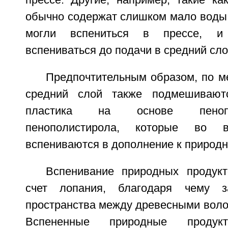
прессе. Другие, например, такие ка
обычно содержат слишком мало воды 
могли вспениться в прессе, и
вспениваться до подачи в средний сло
Предпочтительным образом, по м
средний слой также подмешивают
пластика на основе пеноп
пенополистирола, которые во в
вспениваются в дополнение к природ
Вспенивание природных продук
счет лопания, благодаря чему з
пространства между древесными воло
Вспененные природные продукт