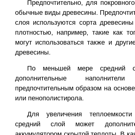
Предпочтительно, для покровног
обычные виды древесины. Предпочтит
слоя используются сорта древесины
плотностью, например, такие как то
могут использоваться также и други
древесины.
По меньшей мере средний с
дополнительные наполнител
предпочтительным образом на основе
или пенополистирола.
Для увеличения теплоемкости
средний слой может дополните
аккумулятором скрытой теплоты. В ка