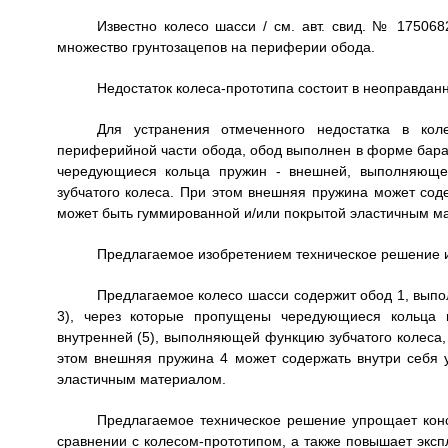
Известно колесо шасси / см. авт. свид. № 175068
множество грунтозацепов на периферии обода.
Недостаток колеса-прототипа состоит в неоправданн
Для устранения отмеченного недостатка в ко
периферийной части обода, обод выполнен в форме бара
чередующиеся кольца пружин - внешней, выполняюще
зубчатого колеса. При этом внешняя пружина может сод
может быть гуммированной и/или покрытой эластичным м
Предлагаемое изобретением техническое решение 
Предлагаемое колесо шасси содержит обод 1, выпо
3), через которые пропущены чередующиеся кольца 
внутренней (5), выполняющей функцию зубчатого колеса, 
этом внешняя пружина 4 может содержать внутри себя 
эластичным материалом.
Предлагаемое техническое решение упрощает конс
сравнении с колесом-прототипом, а также повышает эксп