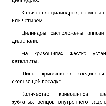
цилиндрах.
Количество цилиндров, по меньш
или четырем.
Цилиндры расположены оппози
диагонали.
На кривошипах жестко устан
сателлиты.
Шипы кривошипов соединен
скользящей посадке.
Количество кривошипов, шест
зубчатых венцов внутреннего заце