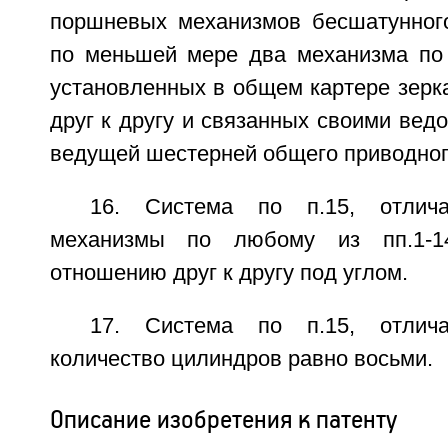
поршневых механизмов бесшатунног
по меньшей мере два механизма по 
установленных в общем картере зерк
друг к другу и связанных своими ве
ведущей шестерней общего приводног
16. Система по п.15, отлич
механизмы по любому из пп.1-1
отношению друг к другу под углом.
17. Система по п.15, отлич
количество цилиндров равно восьми.
Описание изобретения к патенту