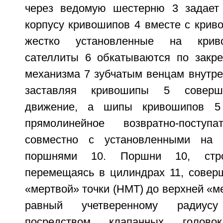
через ведомую шестерню 3 задает 
корпусу кривошипов 4 вместе с крив
жестко установленные на крив
сателлиты 6 обкатываются по закр
механизма 7 зубчатым венцам внутре
заставляя кривошипы 5 соверш
движение, а шипы кривошипов 5 
прямолинейное возвратно-поступ
совместно с установленными на
поршнями 10. Поршни 10, стро
перемещаясь в цилиндрах 11, совер
«мертвой» точки (НМТ) до верхней «ме
равный учетверенному радиус
посредством клапанных голов