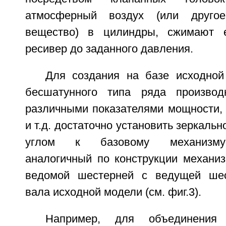
атмосферный воздух (или другое
вещество) в цилиндры, сжимают 
ресивер до заданного давления.
Для создания на базе исходно
бесшатунного типа ряда произво
различными показателями мощности, 
и т.д. достаточно установить зеркаль
углом к базовому механизму
аналогичный по конструкции механиз
ведомой шестерней с ведущей шес
вала исходной модели (см. фиг.3).
Например, для объединения