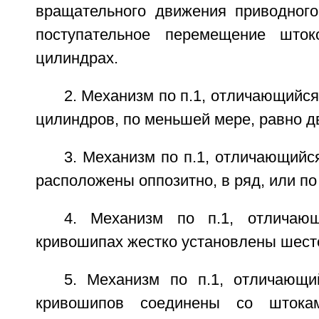
вращательного движения приводного
поступательное перемещение што
цилиндрах.
2. Механизм по п.1, отличающийся
цилиндров, по меньшей мере, равно д
3. Механизм по п.1, отличающийс
расположены оппозитно, в ряд, или по
4. Механизм по п.1, отличаю
кривошипах жестко установлены шест
5. Механизм по п.1, отличающ
кривошипов соединены со штока