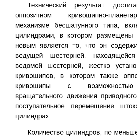
Технический результат дости
оппозитном кривошипно-планет
механизме бесшатунного типа, вк
цилиндрами, в котором размещены 
новым является то, что он содерж
ведущей шестерней, находящейс
ведомой шестерней, жестко устано
кривошипов, в котором также оппо
кривошипы с возможностью 
вращательного движения приводного
поступательное перемещение што
цилиндрах.
Количество цилиндров, по меньш