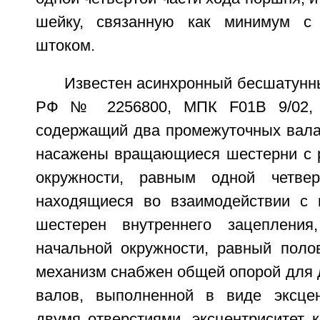
шейку, связанную как минимум с
штоком.
Известен асинхронный бесшатунн
РФ № 2256800, МПК F01B 9/02, оп
содержащий два промежуточных вала,
насажены вращающиеся шестерни с 
окружности, равным одной четве
находящиеся во взаимодействии с 
шестерен внутреннего зацеплени
начальной окружности, равный поло
механизм снабжен общей опорой для 
валов, выполненной в виде эксцен
двумя отверстиями, эксцентриситет 