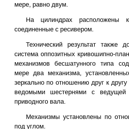
мере, равно двум.
На цилиндрах расположены кл
соединенные с ресивером.
Технический результат также до
система оппозитных кривошипно-пла
механизмов бесшатунного типа со
мере два механизма, установленны
зеркально по отношению друг к другу
ведомыми шестернями с ведущей 
приводного вала.
Механизмы установлены по отно
под углом.