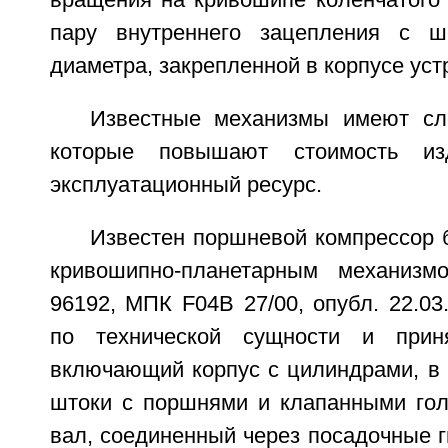
вращения на кривошипе коленчатого
пару внутреннего зацепления с ш
диаметра, закрепленной в корпусе уст
Известные механизмы имеют сл
которые повышают стоимость и
эксплуатационный ресурс.
Известен поршневой компрессор 
кривошипно-планетарным механиз
96192, МПК F04B 27/00, опубл. 22.03.
по технической сущности и прин
включающий корпус с цилиндрами, в
штоки с поршнями и клапанными гол
вал, соединенный через посадочные 