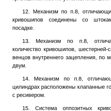
12. Механизм по п.8, отличающ
кривошипов соединены со штока
посадке.
13. Механизм по п.8, отлич
количество кривошипов, шестерней-с
венцов внутреннего зацепления, по 
двум.
14. Механизм по п.8, отличаю
цилиндрах расположены клапанные го
с ресивером.
15. Система оппозитных криво