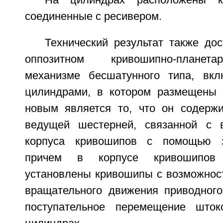
На цилиндрах расположены кл
соединенные с ресивером.
Технический результат также дос
оппозитном кривошипно-планет
механизме бесшатунного типа, вк
цилиндрами, в котором размещены 
новым является то, что он содерж
ведущей шестерней, связанной с 
корпуса кривошипов с помощью з
причем в корпусе кривошипов 
установлены кривошипы с возможнос
вращательного движения приводного
поступательное перемещение што