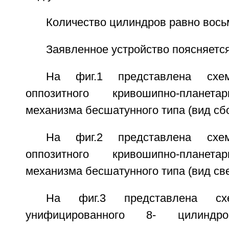
Количество цилиндров равно вось
Заявленное устройство поясняетс
На фиг.1 представлена схем
оппозитного кривошипно-планета
механизма бесшатунного типа (вид сбо
На фиг.2 представлена схем
оппозитного кривошипно-планета
механизма бесшатунного типа (вид све
На фиг.3 представлена схе
унифицированного 8- цилиндро