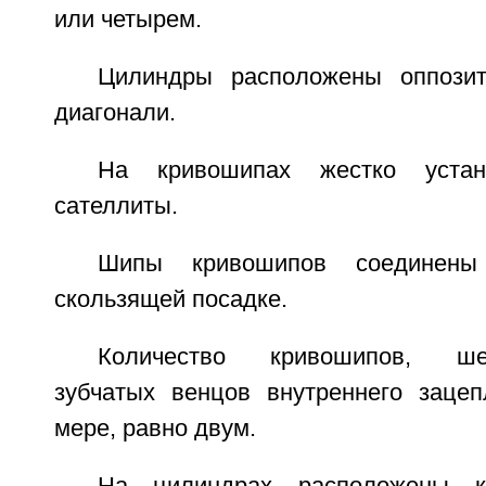
или четырем.
Цилиндры расположены оппози
диагонали.
На кривошипах жестко устан
сателлиты.
Шипы кривошипов соединен
скользящей посадке.
Количество кривошипов, шест
зубчатых венцов внутреннего заце
мере, равно двум.