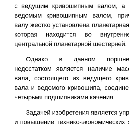
с ведущим кривошипным валом, а 
ведомым кривошипным валом, при
валу жестко установлена планетарная
которая находится во внутрен
центральной планетарной шестерней.
Однако в данном поршнев
недостатком является наличие масс
вала, состоящего из ведущего крив
вала и ведомого кривошипа, соедине
четырьмя подшипниками качения.
Задачей изобретения является уп
и повышение технико-экономических 