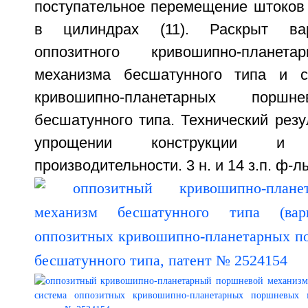
поступательное перемещение штоков 
в цилиндрах (11). Раскрыт ва
оппозитного кривошипно-планета
механизма бесшатунного типа и с
кривошипно-планетарных поршн
бесшатунного типа. Технический резу
упрощении конструкции 
производительности. 3 н. и 14 з.п. ф-лы