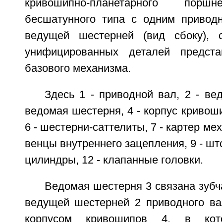
кривошипно-планетарного порш
бесшатунного типа с одним привод
ведущей шестерней (вид сбоку), с
унифицированных деталей предста
базового механизма.
Здесь 1 - приводной вал, 2 - ве
ведомая шестерня, 4 - корпус кривоши
6 - шестерни-саттелиты, 7 - картер ме
венцы внутреннего зацепления, 9 - што
цилиндры, 12 - клапанные головки.
Ведомая шестерня 3 связана зуб
ведущей шестерней 2 приводного ва
корпусом кривошипов 4, в кот