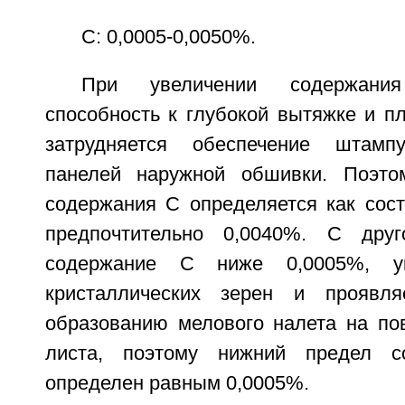
С: 0,0005-0,0050%.
При увеличении содержан
способность к глубокой вытяжке и пл
затрудняется обеспечение штам
панелей наружной обшивки. Поэто
содержания С определяется как сос
предпочтительно 0,0040%. С друг
содержание С ниже 0,0005%, ук
кристаллических зерен и проявля
образованию мелового налета на пов
листа, поэтому нижний предел 
определен равным 0,0005%.