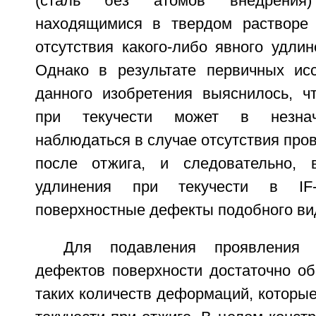
(сталь без атомов внедрения
находящимися в твердом растворе
отсутствия какого-либо явного удлин
Однако в результате первичных ис
данного изобретения выяснилось, ч
при текучести может в незнач
наблюдаться в случае отсутствия про
после отжига, и следовательно, в
удлинения при текучести в IF-
поверхностные дефекты подобного ви
Для подавления проявления
дефектов поверхности достаточно об
таких количеств деформаций, которы