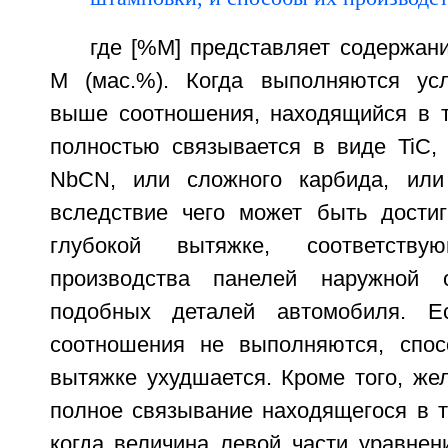
где [%М] представляет содержан
М (мас.%). Когда выполняются усл
выше соотношения, находящийся в 
полностью связывается в виде TiC,
NbCN, или сложного карбида, или 
вследствие чего может быть достиг
глубокой вытяжке, соответству
производства панелей наружной 
подобных деталей автомобиля. Е
соотношения не выполняются, спос
вытяжке ухудшается. Кроме того, же
полное связывание находящегося в т
когда величина левой части уравнени