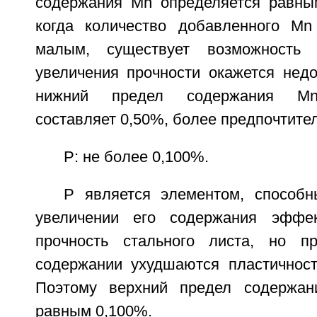
содержания Мn определяется равны
когда количество добавленного Мn
малым, существует возможность 
увеличения прочности окажется недо
нижний предел содержания Мn 
составляет 0,50%, более предпочтите
Р: не более 0,100%.
Р является элементом, способ
увеличении его содержания эффек
прочность стального листа, но п
содержании ухудшаются пластичност
Поэтому верхний предел содержан
равным 0,100%.