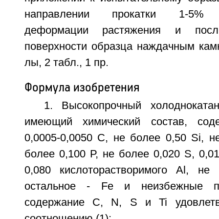
направлении прокатки 1-5% о
деформации растяжения и посл
поверхности образца наждачным камне
лы, 2 табл., 1 пр.
Формула изобретения
1. Высокопрочный холодноката
имеющий химический состав, сод
0,0005-0,0050 С, не более 0,50 Si, н
более 0,100 Р, не более 0,020 S, 0,01
0,080 кислоторастворимого Al, не
остальное - Fe и неизбежные п
содержание С, N, S и Ti удовлет
соотношению (1):