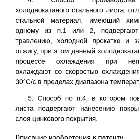
4. Способ производства 
холоднокатаного стального листа, от
стальной материал, имеющий хим
одному из п.1 или 2, подвергают 
травлению, холодной прокатке и з
отжигу, при этом данный холодноката
процессе охлаждения при неп
охлаждают со скоростью охлаждени
30°С/с в пределах диапазона температ
5. Способ по п.4, в котором по
листа подвергают нанесению покры
слоя цинкового покрытия.
Описание изобретения к патенту