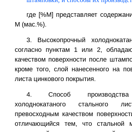
где [%М] представляет содержан
М (мас.%).
3. Высокопрочный холодноката
согласно пунктам 1 или 2, облада
качеством поверхности после штампо
кроме того, слой нанесенного на по
листа цинкового покрытия.
4. Способ производства 
холоднокатаного стального ли
превосходным качеством поверхност
отличающийся тем, что стальной 