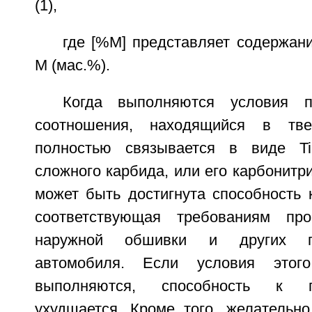
(1),
где [%М] представляет содержан
М (мас.%).
Когда выполняются условия п
соотношения, находящийся в тв
полностью связывается в виде T
сложного карбида, или его карбонитри
может быть достигнута способность 
соответствующая требованиям про
наружной обшивки и других п
автомобиля. Если условия этог
выполняются, способность к г
ухудшается. Кроме того, желательно