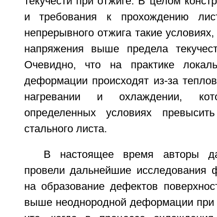
текучести при отжиге. В целом конст
и требования к прохождению лис
непрерывного отжига такие условиях,
напряжения выше предела текучест
Очевидно, что на практике локал
деформации происходят из-за теплов
нагревании и охлаждении, ко
определенных условиях превысить
стального листа.
В настоящее время авторы да
провели дальнейшие исследования 
на образование дефектов поверхност
выше неоднородной деформации при о