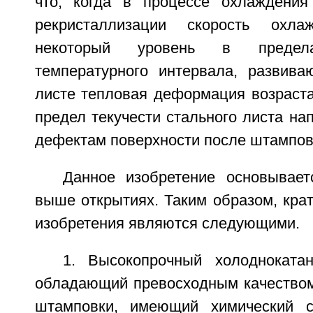
что, когда в процессе охлаждения
рекристаллизации скорость охла
некоторый уровень в предела
температурного интервала, развив
листе тепловая деформация возраст
предел текучести стального листа на
дефектам поверхности после штампов
Данное изобретение основывае
выше открытиях. Таким образом, крат
изобретения являются следующими.
1. Высокопрочный холодноката
обладающий превосходным качеством
штамповки, имеющий химический с