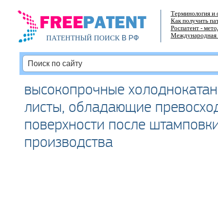
Терминология и 
Как получить па
Роспатент - мет
Международная 
В РФ
ПАТЕНТНЫЙ ПОИСК
высокопрочные холоднокатан
листы, обладающие превосхо
поверхности после штамповки
производства