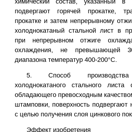
химический состав, указанный в
подвергают горячей прокатке, тр
прокатке и затем непрерывному отжи
холоднокатаный стальной лист в п
при непрерывном отжиге охлажд
охлаждения, не превышающей 3
диапазона температур 400-200°С.
5. Способ производства 
холоднокатаного стального листа 
обладающего превосходным качеством
штамповки, поверхность подвергают 
с целью получения слоя цинкового по
Эффект изобретения