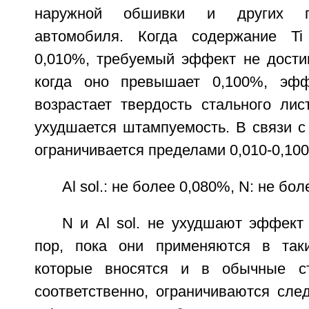
наружной обшивки и других п
автомобиля. Когда содержание Ti
0,010%, требуемый эффект не достиг
когда оно превышает 0,100%, эф
возрастает твердость стального лис
ухудшается штампуемость. В связи с
ограничивается пределами 0,010-0,10
Al sol.: не более 0,080%, N: не бо
N и Al sol. не ухудшают эффект
пор, пока они применяются в таки
которые вносятся и в обычные ст
соответственно, ограничиваются сле