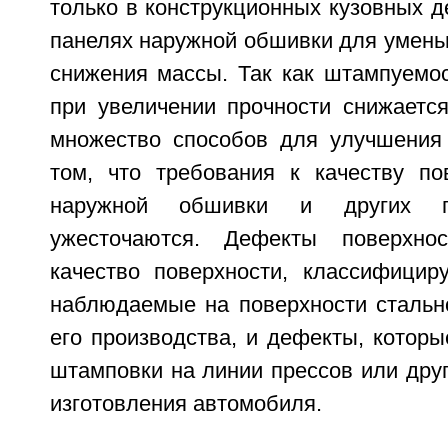
только в конструкционных кузовных де
панелях наружной обшивки для умень
снижения массы. Так как штампуемос
при увеличении прочности снижаетс
множество способов для улучшения
том, что требования к качеству по
наружной обшивки и других п
ужесточаются. Дефекты поверхно
качество поверхности, классифицир
наблюдаемые на поверхности стально
его производства, и дефекты, котор
штамповки на линии прессов или дру
изготовления автомобиля.