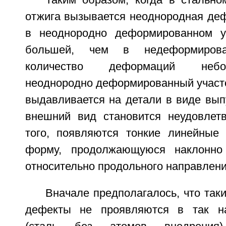
Таким образом, когда в стально
отжига вызывается неоднородная деф
в неоднородно деформированном уч
большей, чем в недеформирова
количество деформаций небо
неоднородно деформированный участо
выдавливается на детали в виде выпу
внешний вид становится неудовлет
того, появляются тонкие линейные
форму, продолжающуюся наклонно
относительно продольного направлени
Вначале предполагалось, что та
дефекты не проявляются в так на