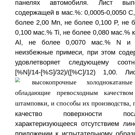
панелях автомобиля. Лист вып
содержащей в мас.%: 0,0005-0,0050 С, 
более 2,00 Мn, не более 0,100 Р, не б
0,100 мас.% Ti, не более 0,080 мас.%
Al, не более 0,0070 мас.% N и 
неизбежные примеси, при этом содер
удовлетворяет следующему соотно
[%N]/14-[%S]/32)/([%С]/12)
1,00. Лис
качество поверхности пос
характеризующееся отсутствием лин
приложении к испытательному образ