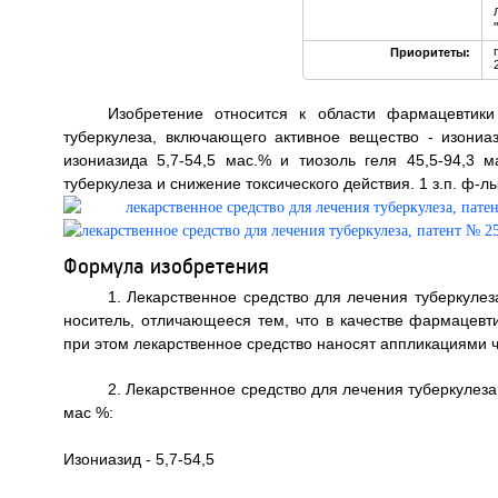
Приоритеты:
Изобретение относится к области фармацевтики
туберкулеза, включающего активное вещество - изониа
изониазида 5,7-54,5 мас.% и тиозоль геля 45,5-94,3
туберкулеза и снижение токсического действия. 1 з.п. ф-лы
Формула изобретения
1. Лекарственное средство для лечения туберкуле
носитель, отличающееся тем, что в качестве фармацевти
при этом лекарственное средство наносят аппликациями 
2. Лекарственное средство для лечения туберкулеза
мас %:
Изониазид - 5,7-54,5