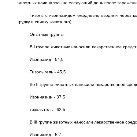
животных начиналось на следующий день после заражени
Тизоль с изониазидом ежедневно вводили через к
грудку и спинку животного).
Опытные группы
В I группе животных наносили лекарственное средст
Изониазид - 54,5
Тизоль гель - 45,5
Во II группе животных наносили лекарственное средс
Изониазид- - 37.5
тизоль гель - 62.5
В III группе животных наносили лекарственное средс
Изониазид - 5.7