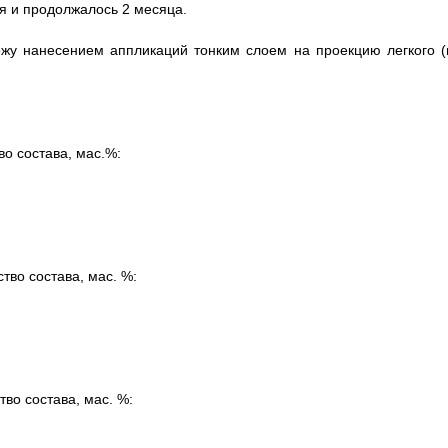
я и продолжалось 2 месяца.
ожу нанесением аппликаций тонким слоем на проекцию легкого (
во состава, мас.%:
тво состава, мас. %:
тво состава, мас. %: