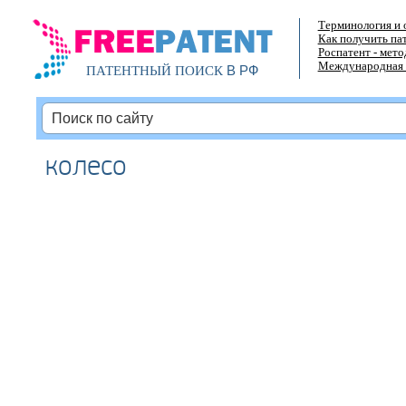
Терминология и 
Как получить па
Роспатент - мет
Международная 
В РФ
ПАТЕНТНЫЙ ПОИСК
колесо