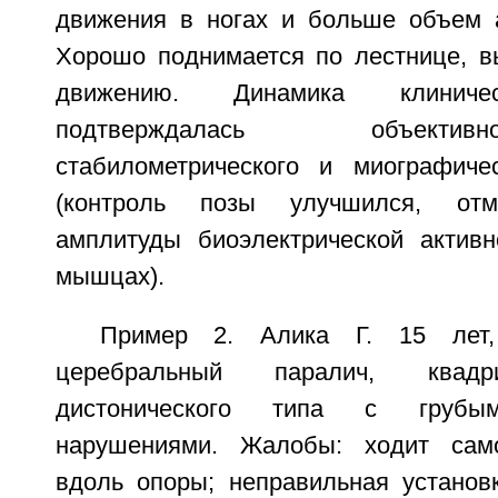
движения в ногах и больше объем 
Хорошо поднимается по лестнице, в
движению. Динамика клиничес
подтверждалась объект
стабилометрического и миографиче
(контроль позы улучшился, отм
амплитуды биоэлектрической актив
мышцах).
Пример 2. Алика Г. 15 лет, 
церебральный паралич, квадри
дистонического типа с грубым
нарушениями. Жалобы: ходит само
вдоль опоры; неправильная установк