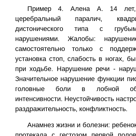
Пример 4. Алена А. 14 лет, 
церебральный паралич, квадри
дистонического типа с грубым
нарушениями. Жалобы: нарушени
самостоятельно только с поддерж
установка стоп, слабость в ногах, б
при ходьбе. Нарушение речи - нару
Значительное нарушение функции пис
головные боли в лобной обл
интенсивности. Неустойчивость настро
раздражительность, конфликтность.
Анамнез жизни и болезни: ребенок
протекала с гестозом первой поло