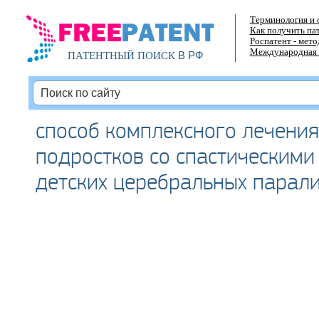
Терминология и 
Как получить па
Роспатент - мет
Международная 
В РФ
ПАТЕНТНЫЙ ПОИСК
способ комплексного лечения
подростков со спастическим
детских церебральных парал