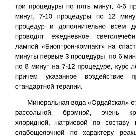
три процедуры по пять минут, 4-6 п
минут, 7-10 процедуры по 12 мину
процедур и дополнительно всем д
проводят ежедневное светолечеб
лампой «Биоптрон-компакт» на спа
минуты первые 3 процедуры, по 6 мину
по 8 минут на 7-12 процедуре, курс л
причем указанное воздействие 
стандартной терапии.
Минеральная вода «Ордайская» от
рассольной, бромной, очень кр
хлоридной, натриевой по составу 
слабощелочной по характеру реак