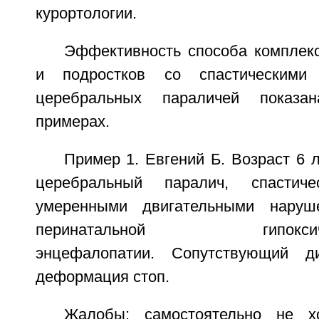
курортологии.
Эффективность способа комплекс
и подростков со спастическими
церебральных параличей показ
примерах.
Пример 1. Евгений Б. Возраст 6 л
церебральный паралич, спастич
умеренными двигательными наруш
перинатальной гипоксическ
энцефалопатии. Сопутствующий ди
деформация стоп.
Жалобы: самостоятельно не х