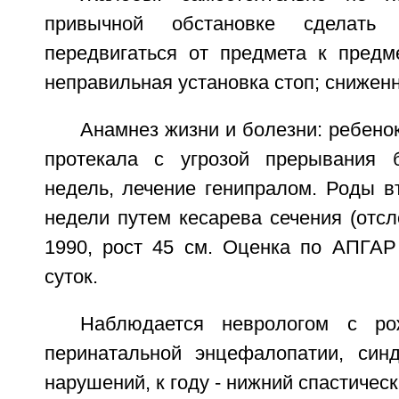
привычной обстановке сделать 
передвигаться от предмета к предм
неправильная установка стоп; сниженн
Анамнез жизни и болезни: ребенок
протекала с угрозой прерывания 
недель, лечение генипралом. Роды в
недели путем кесарева сечения (отсл
1990, рост 45 см. Оценка по АПГАР
суток.
Наблюдается неврологом с ро
перинатальной энцефалопатии, син
нарушений, к году - нижний спастичес