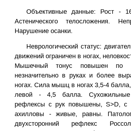
Объективные данные: Рост - 16
Астенического телосложения. Неп
Нарушение осанки.
Неврологический статус: двигате
движений ограничен в ногах, неловкос
Мышечный тонус повышен по п
незначительно в руках и более вы
ногах. Сила мышц в ногах 3,5-4 балла, 
левой - 4,5 балла. Сухожильные
рефлексы с рук повышены, S>D, с 
ахилловы - живые, равны. Патолог
двухсторонний рефлекс Россол