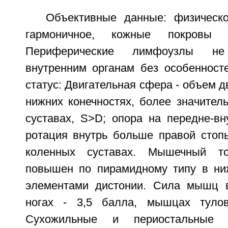
Объективные данные: физическо
гармоничное, кожные покровы 
Периферические лимфоузлы н
внутренним органам без особенносте
статус: Двигательная сфера - объем д
нижних конечностях, более значител
суставах, S>D; опора на передне-вн
ротация внутрь больше правой стопы
коленных суставах. Мышечный то
повышен по пирамидному типу в ниж
элементами дистонии. Сила мышц в
ногах - 3,5 балла, мышцах туло
Сухожильные и периостальные