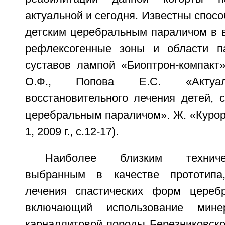
актуальной и сегодня. Известны спос
детским церебральным параличом в в
рефлексогенные зоны и области 
суставов лампой «Биоптрон-компакт»
О.Ф., Попова Е.С. «Актуа
восстановительного лечения детей, 
церебральным параличом». Ж. «Куро
1, 2009 г., с.12-17).
Наиболее близким технич
выбранным в качестве прототипа
лечения спастических форм церебр
включающий использование мин
карналлитовой породы Березниковско