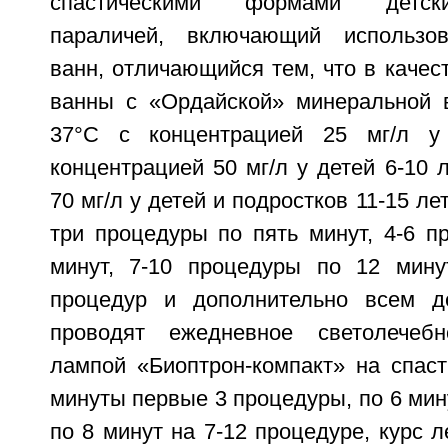
спастическими формами детск
параличей, включающий использо
ванн, отличающийся тем, что в качес
ванны с «Ордайской» минеральной 
37°C с концентрацией 25 мг/л у
концентрацией 50 мг/л у детей 6-10 л
70 мг/л у детей и подростков 11-15 ле
три процедуры по пять минут, 4-6 п
минут, 7-10 процедуры по 12 мину
процедур и дополнительно всем д
проводят ежедневное светолечеб
лампой «Биоптрон-компакт» на спа
минуты первые 3 процедуры, по 6 мину
по 8 минут на 7-12 процедуре, курс л