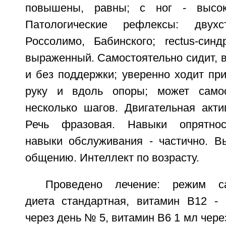
повышены, равны; с ног - высок
Патологические рефлексы: двухс
Россолимо, Бабинского; rectus-син
выраженный. Самостоятельно сидит, вс
и без поддержки; уверенно ходит пр
руку и вдоль опоры; может самос
несколько шагов. Двигательная акти
Речь фразовая. Навыки опрятнос
навыки обслуживания - частично. В
общению. Интеллект по возрасту.
Проведено лечение: режим сан
диета стандартная, витамин B12 -
через день № 5, витамин В6 1 мл чер