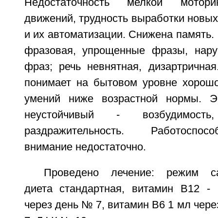
Недостаточность мелкой моторик
движений, трудность выработки новых
и их автоматизации. Снижена память.
фразовая, упрощенные фразы, нару
фраз; речь невнятная, дизартрична
понимает на бытовом уровне хорошо
умений ниже возрастной нормы. 
неустойчивый - возбудимость,
раздражительность. Работоспос
внимание недостаточно.
Проведено лечение: режим сан
диета стандартная, витамин B12 -
через день № 7, витамин B6 1 мл чер