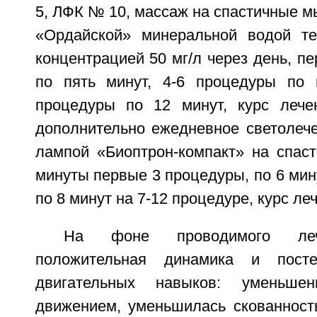
5, ЛФК № 10, массаж на спастичные 
«Ордайской» минеральной водой те
концентрацией 50 мг/л через день, п
по пять минут, 4-6 процедуры по 
процедуры по 12 минут, курс лече
дополнительно ежедневное светолече
лампой «Биоптрон-компакт» на спа
минуты первые 3 процедуры, по 6 мину
по 8 минут на 7-12 процедуре, курс ле
На фоне проводимого леч
положительная динамика и посте
двигательных навыков: уменьше
движением, уменьшилась скованност