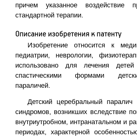
причем указанное воздействие 
стандартной терапии.
Описание изобретения к патенту
Изобретение относится к мед
педиатрии, неврологии, физиотера
использовано для лечения детей
спастическими формами детск
параличей.
Детский церебральный паралич 
синдромов, возникших вследствие по
внутриутробном, интранатальном и р
периодах, характерной особенность