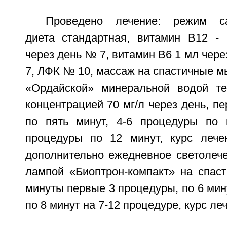
Проведено лечение: режим сан
диета стандартная, витамин B12 -
через день № 7, витамин B6 1 мл чер
7, ЛФК № 10, массаж на спастичные 
«Ордайской» минеральной водой те
концентрацией 70 мг/л через день, п
по пять минут, 4-6 процедуры по 
процедуры по 12 минут, курс лече
дополнительно ежедневное светолече
лампой «Биоптрон-компакт» на спа
минуты первые 3 процедуры, по 6 мину
по 8 минут на 7-12 процедуре, курс ле