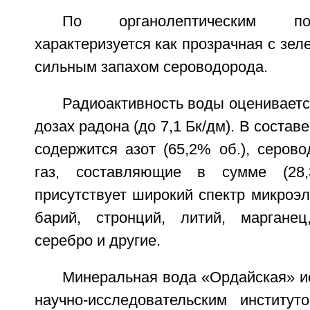
По органолептическим по
характеризуется как прозрачная с зел
сильным запахом сероводорода.
Радиоактивность воды оценивает
дозах радона (до 7,1 Бк/дм). В состав
содержится азот (65,2% об.), серов
газ, составляющие в сумме (28
присутствует широкий спектр микроэ
барий, стронций, литий, марганец
серебро и другие.
Минеральная вода «Ордайская» и
научно-исследовательским институ