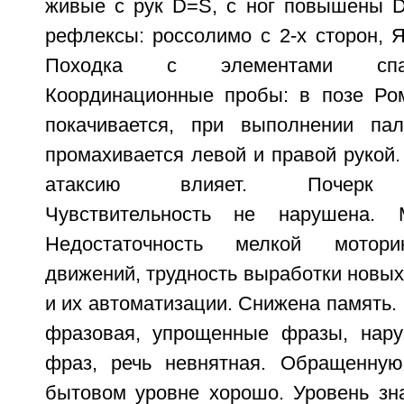
живые с рук D=S, с ног повышены D
рефлексы: россолимо с 2-х сторон, 
Походка с элементами спастик
Координационные пробы: в позе Ром
покачивается, при выполнении пал
промахивается левой и правой рукой.
атаксию влияет. Почерк зи
Чувствительность не нарушена. М
Недостаточность мелкой моторик
движений, трудность выработки новых
и их автоматизации. Снижена память.
фразовая, упрощенные фразы, нару
фраз, речь невнятная. Обращенную
бытовом уровне хорошо. Уровень зн