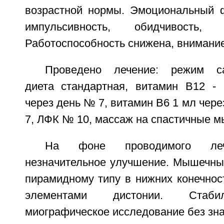
возрастной нормы. Эмоциональный ф
импульсивность, обидчивость, р
Работоспособность снижена, внимание
Проведено лечение: режим сан
диета стандартная, витамин B12 -
через день № 7, витамин B6 1 мл чер
7, ЛФК № 10, массаж на спастичные 
На фоне проводимого леч
незначительное улучшение. Мышечны
пирамидному типу в нижних конечнос
элементами дистонии. Стаби
миографическое исследование без зн