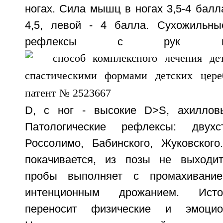
ногах. Сила мышц в ногах 3,5-4 балла
4,5, левой - 4 балла. Сухожильны
рефлексы с рук по
D, с ног - высокие D>S, ахиллов
Патологические рефлексы: двухс
Россолимо, Бабинского, Жуковског
покачивается, из позы не выходит
пробы выполняет с промахивание
интенционным дрожанием. Исто
переносит физические и эмоцион