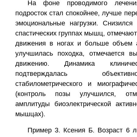
На фоне проводимого лечени
подросток стал спокойнее, лучше пер
эмоциональные нагрузки. Снизился
спастических группах мышц, отмечаю
движения в ногах и больше объем 
улучшилась походка, отмечается в
движению. Динамика клиничес
подтверждалась объект
стабилометрического и миографиче
(контроль позы улучшился, отм
амплитуды биоэлектрической актив
мышцах).
Пример 3. Ксения Б. Возраст 6 ле