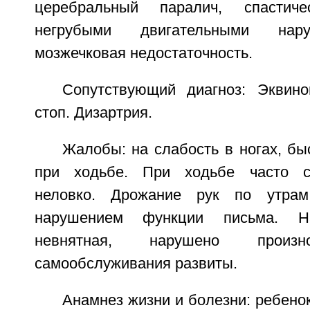
церебральный паралич, спастич
негрубыми двигательными нару
мозжечковая недостаточность.
Сопутствующий диагноз: Эквино
стоп. Дизартрия.
Жалобы: на слабость в ногах, б
при ходьбе. При ходьбе часто сп
неловко. Дрожание рук по утрам
нарушением функции письма. Н
невнятная, нарушено произн
самообслуживания развиты.
Анамнез жизни и болезни: ребенок