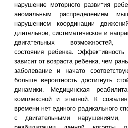
нарушение моторного развития ребе
аномальным распределением мы
нарушением координации движени
длительное, систематическое и напр
двигательных возможностей, пс
состояния ребенка. Эффективность
зависит от возраста ребенка, чем ран
заболевание и начато соответству
больше вероятность достигнуть сто
динамики. Медицинская реабилит
комплексной и этапной. К сожален
времени нет единого радикального сп
с двигательными нарушениями, 
реабилитации данной когорты па