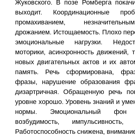
Жуковского. В позе Ромберга покачи
выходит. Координационные пр
промахиванием, незначительн
дрожанием. Истощаемость. Плохо пер
эмоциональные нагрузки. Недост
моторики, асинхронность движений, 
новых двигательных актов и их авто
память. Речь сформирована, фра
фразы, нарушение образования фра
дизартричная. Обращенную речь по
уровне хорошо. Уровень знаний и уме
нормы. Эмоциональный фон 
возбудимость, импульсивность, р
Работоспособность снижена, внимание