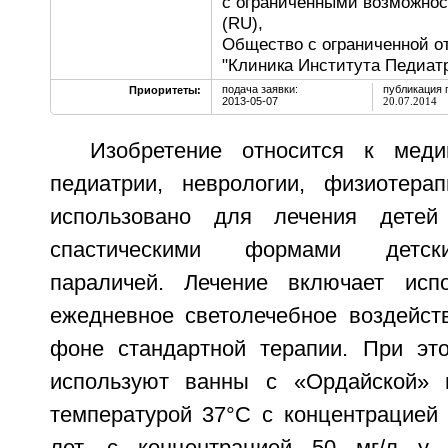
с ограниченными возможнос
(RU),
Общество с ограниченной о
"Клиника Института Педиат
подача заявки:
публикация 
Приоритеты:
2013-05-07
20.07.2014
Изобретение относится к мед
педиатрии, неврологии, физиотера
использовано для лечения детей
спастическими формами детск
параличей. Лечение включает исп
ежедневное светолечебное воздейст
фоне стандартной терапии. При эт
используют ванны с «Ордайской» 
температурой 37°C с концентрацией 