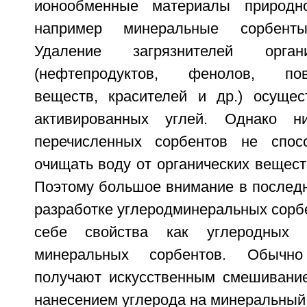
ионообменные материалы природно
например минеральные сорбенты
Удаление загрязнителей орган
(нефтепродуктов, фенолов, пове
веществ, красителей и др.) осуще
активированных углей. Однако 
перечисленных сорбентов не спос
очищать воду от органических вещест
Поэтому большое внимание в последн
разработке углеродминеральных сорб
себе свойства как углеродных 
минеральных сорбентов. Обычн
получают искусственным смешивани
нанесением углерода на минеральный 