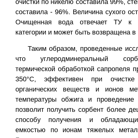
очистки по никелю составила 99%, сте
составила - 96%. Величина сухого ост
Очищенная вода отвечает ТУ к 
категории и может быть возвращена в
Таким образом, проведенные исс
что углеродминеральный сорб
термической обработкой сапропеля п
350°C, эффективен при очистк
органических веществ и ионов ме
температуры обжига и проведение 
позволит получить сорбент более де
способу получения и обладающ
емкостью по ионам тяжелых металл