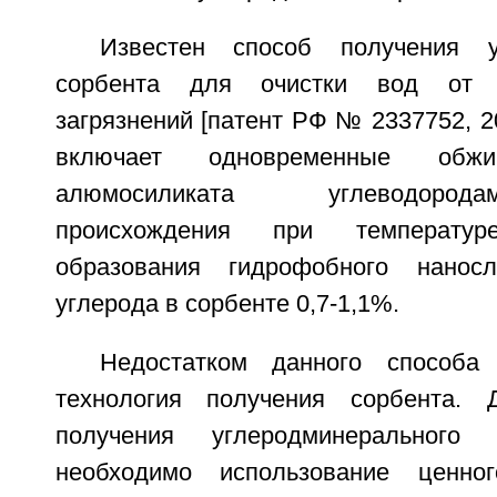
Известен способ получения у
сорбента для очистки вод от м
загрязнений [патент РФ № 2337752, 2
включает одновременные обж
алюмосиликата углеводоро
происхождения при температу
образования гидрофобного нанос
углерода в сорбенте 0,7-1,1%.
Недостатком данного способа
технология получения сорбента. Д
получения углеродминерального 
необходимо использование ценног