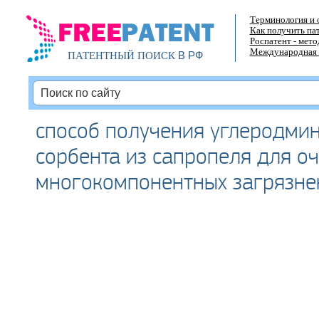
Терминология и 
Как получить па
Роспатент - мет
Международная 
В РФ
ПАТЕНТНЫЙ ПОИСК
способ получения углеродми
сорбента из сапропеля для оч
многокомпонентных загрязне