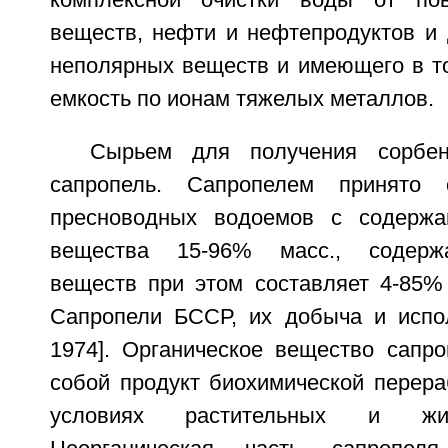
комплексной очистки воды от пове
веществ, нефти и нефтепродуктов и 
неполярных веществ и имеющего в т
емкость по ионам тяжелых металлов.
Сырьем для получения сорбен
сапропель. Сапропелем принято 
пресноводных водоемов с содержан
вещества 15-96% масс., содерж
веществ при этом составляет 4-85% 
Сапропели БССР, их добыча и испол
1974]. Органическое вещество сапро
собой продукт биохимической перера
условиях растительных и жив