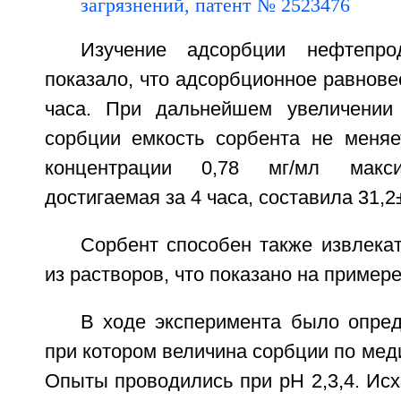
Изучение адсорбции нефтепро
показало, что адсорбционное равновес
часа. При дальнейшем увеличении 
сорбции емкость сорбента не меняе
концентрации 0,78 мг/мл макси
достигаемая за 4 часа, составила 31,2±0
Сорбент способен также извлека
из растворов, что показано на пример
В ходе эксперимента было опред
при котором величина сорбции по мед
Опыты проводились при рН 2,3,4. Ис