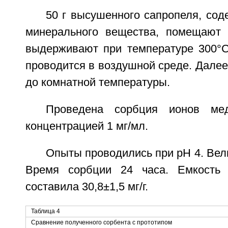
50 г высушенного сапропеля, со
минерального вещества, помещают 
выдерживают при температуре 300°C
проводится в воздушной среде. Дале
до комнатной температуры.
Проведена сорбция ионов ме
концентрацией 1 мг/мл.
Опыты проводились при рН 4. Велич
Время сорбции 24 часа. Емкость
составила 30,8±1,5 мг/г.
Таблица 4
Сравнение полученного сорбента с прототипом