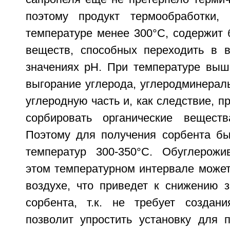
поэтому продукт термообработки,
температуре менее 300°C, содержит 
веществ, способных переходить в 
значениях pH. При температуре выш
выгорание углерода, углеродминерал
углеродную часть и, как следствие, п
сорбировать органические веществ
Поэтому для получения сорбента б
температур 300-350°C. Обуглерожи
этом температурном интервале может
воздухе, что приведет к снижению з
сорбента, т.к. не требует создан
позволит упростить установку для п