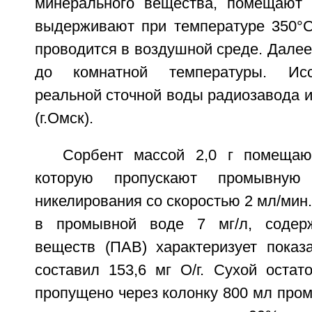
минерального вещества, помещают 
выдерживают при температуре 350°C
проводится в воздушной среде. Дале
до комнатной температуры. Исс
реальной сточной воды радиозавода 
(г.Омск).
Сорбент массой 2,0 г помещаю
которую пропускают промывную
никелирования со скоростью 2 мл/мин
в промывной воде 7 мг/л, содерж
веществ (ПАВ) характеризует показ
составил 153,6 мг О/г. Сухой остат
пропущено через колонку 800 мл про