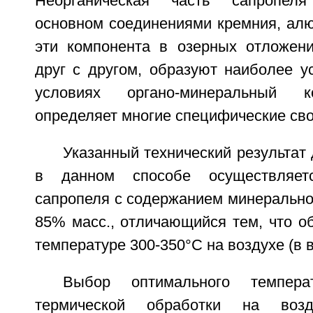
Неорганическая часть сапропел
основном соединениями кремния, алю
эти компонента в озерных отложени
друг с другом, образуют наиболее у
условиях органо-минеральный к
определяет многие специфические сво
Указанный технический результат 
в данном способе осуществляетс
сапропеля с содержанием минерально
85% масс., отличающийся тем, что о
температуре 300-350°C на воздухе (в 
Выбор оптимального температ
термической обработки на воз