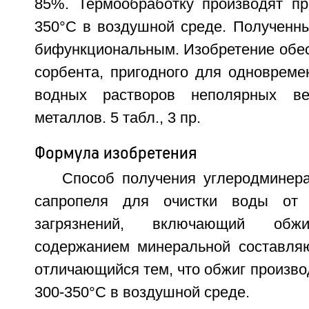
85%. Термообработку производят пр
350°C в воздушной среде. Полученны
бифункциональным. Изобретение обес
сорбента, пригодного для одновреме
водных растворов неполярных в
металлов. 5 табл., 3 пр.
Формула изобретения
Способ получения углеродминера
сапропеля для очистки воды от 
загрязнений, включающий об
содержанием минеральной составля
отличающийся тем, что обжиг произво
300-350°C в воздушной среде.