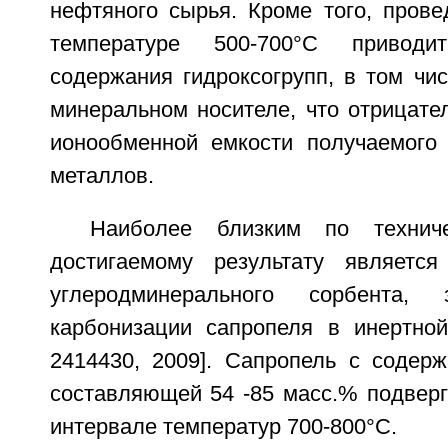
нефтяного сырья. Кроме того, прове
температуре 500-700°C привод
содержания гидроксогрупп, в том чи
минеральном носителе, что отрицате
ионообменной емкости получаемого
металлов.
Наиболее близким по технич
достигаемому результату является
углеродминерального сорбента,
карбонизации сапропеля в инертно
2414430, 2009]. Сапропель с содер
составляющей 54 -85 масс.% подверг
интервале температур 700-800°C.