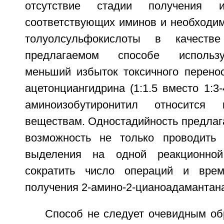
отсутствие стадии получения и
соответствующих иминов и необходим
толуолсульфокислоты в качестве
предлагаемом способе использу
меньший избыток токсичного перенос
ацетонциангидрина (1:1.5 вместо 1:3-
аминоизобутиронитил относится 
веществам. Одностадийность предлаг
возможность не только проводить 
выделения на одной реакционной
сократить число операций и вре
получения 2-амино-2-цианоадамантана
Способ не следует очевидным об