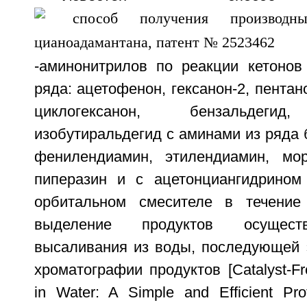
-аминонитрилов по реакции кетонов
ряда: ацетофенон, гексанон-2, пентан
циклогексанон, бензальдегид,
изобутиральдегид с аминами из ряда 
фенилендиамин, этилендиамин, мор
пиперазин и с ацетонциангидрином
орбитальном смесителе в течение
выделение продуктов осущест
высаливания из воды, последующей 
хроматографии продуктов [Catalyst-Fr
in Water: A Simple and Efficient Pro