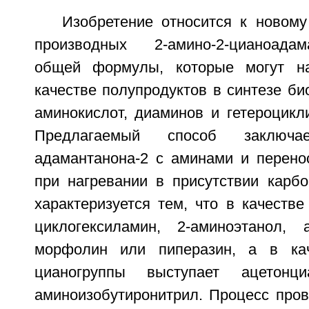
Изобретение относится к новому
производных 2-амино-2-цианоада
общей формулы, которые могут н
качестве полупродуктов в синтезе би
аминокислот, диаминов и гетероцикл
Предлагаемый способ заключ
адамантанона-2 с аминами и перено
при нагревании в присутствии карбо
характеризуется тем, что в качеств
циклогексиламин, 2-аминоэтанол, 
морфолин или пиперазин, а в кач
цианогруппы выступает ацетонц
аминоизобутиронитрил. Процесс пров