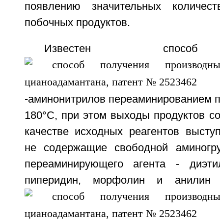
появлению значительных количест
побочных продуктов.
Известен способ
-аминонитрилов переаминированием п
180°С, при этом выходы продуктов с
качестве исходных реагентов высту
не содержащие свободной аминогру
переаминирующего агента - диэтил
пиперидин, морфолин и анилин [