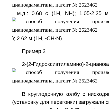
, м.д.: 0.68 с (1Н, NH); 1.05-2.25 м
); 2.62 м (1Н, -CH-N).
Пример 2
2-(2-Гидроксиэтиламино)-2-циано
В круглодонную колбу с нисход
(установку для перегонки) загружали с