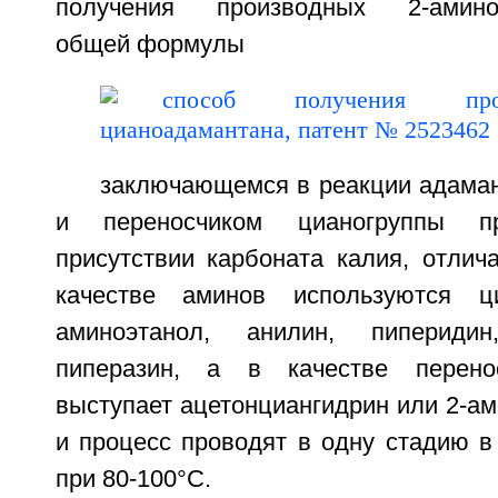
получения производных 2-амино-
общей формулы
заключающемся в реакции адаман
и переносчиком цианогруппы п
присутствии карбоната калия, отлич
качестве аминов используются ци
аминоэтанол, анилин, пиперид
пиперазин, а в качестве перено
выступает ацетонциангидрин или 2-а
и процесс проводят в одну стадию в 
при 80-100°С.