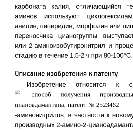
карбоната калия, отличающийся те
аминов используют циклогексилами
анилин, пиперидин, морфолин или пипе
переносчика цианогруппы выступае
или 2-аминоизобутиронитрил и проце
стадию в течение 1.5-2 ч при 80-100°C.
Описание изобретения к патенту
Изобретение относится к с
-аминонитрилов, в частности к новом
производных 2-амино-2-цианоадаман