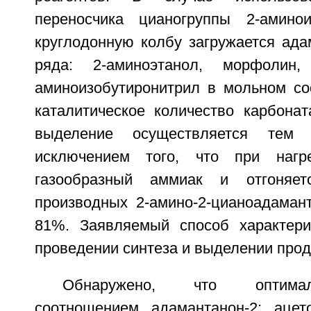
переносчика цианогруппы 2-аминои
круглодонную колбу загружается ада
ряда: 2-аминоэтанол, морфолин
аминоизобутиронитрил в мольном соо
каталитическое количество карбонат
выделение осуществляется тем
исключением того, что при нагр
газообразный аммиак и отгоняет
производных 2-амино-2-цианоадамант
81%. Заявляемый способ характери
проведении синтеза и выделении прод
Обнаружено, что оптима
соотношением адамантанон-2: ацет