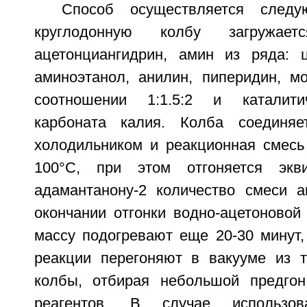
Способ осуществляется след
круглодонную колбу загружаетс
ацетонциангидрин, амин из ряда: ц
аминоэтанол, анилин, пиперидин, 
соотношении 1:1.5:2 и каталити
карбоната калия. Колба соединя
холодильником и реакционная смесь 
100°С, при этом отгоняется экв
адамантанону-2 количество смеси 
окончании отгонки водно-ацетоновой
массу подогревают еще 20-30 минут,
реакции перегоняют в вакууме из 
колбы, отбирая небольшой предгон
реагентов. В случае использо