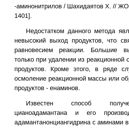
-аминонитрилов / Шахидаятов X. // ЖОр
1401].
Недостатком данного метода явл
невысокий выход продуктов, что св
равновесием реакции. Большие в
только при удалении из реакционной
продуктов. Кроме этого, в ряде с
осмоление реакционной массы или об
продуктов - енаминов.
Известен способ получе
цианоадамантана и его произв
адамантанонциангидрина с аминами в 