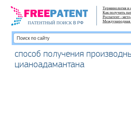
Терминология и 
Как получить па
Роспатент - мет
Международная 
В РФ
ПАТЕНТНЫЙ ПОИСК
способ получения производн
цианоадамантана