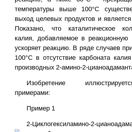
температуры выше 100°С существ
выход целевых продуктов и является
Показано, что каталитическое кол
калия, добавляемое в реакционную 
ускоряет реакцию. В ряде случаев пр
100°С в отсутствие карбоната калия
производных 2-амино-2-цианоадаманта
Изобретение иллюстрируе
примерами:
Пример 1
2-Циклогексиламино-2-цианоадам