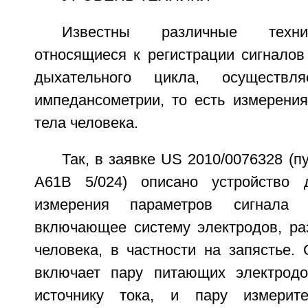
Известны различные техни
относящиеся к регистрации сигналов
дыхательного цикла, осуществ
импедансометрии, то есть измерения
тела человека.
Так, в заявке US 2010/0076328 (п
А61В 5/024) описано устройство 
измерения параметров сигнала 
включающее систему электродов, р
человека, в частности на запястье.
включает пару питающих электродо
источнику тока, и пару измерите