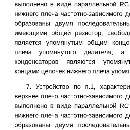
выполнено в виде параллельной RC 
нижнего плеча частотно-зависимого 
образованы двумя последовательн
имеющими общий резистор, свободн
является упомянутым общим концо
плеча упомянутого делителя, а
конденсаторов являются упомяну
концами цепочек нижнего плеча упомя
7. Устройство по п.1, характер
верхнее плечо частотно-зависимого 
выполнено в виде параллельной RC 
нижнего плеча частотно-зависимого 
образованы двумя последовательн