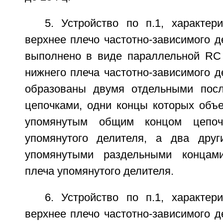
5. Устройство по п.1, характер
верхнее плечо частотно-зависимого 
выполнено в виде параллельной RC 
нижнего плеча частотно-зависимого 
образованы двумя отдельными пос
цепочками, одни концы которых объ
упомянутым общим концом цепоч
упомянутого делителя, а два друг
упомянутыми раздельными концам
плеча упомянутого делителя.
6. Устройство по п.1, характер
верхнее плечо частотно-зависимого 