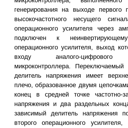
микроконтроллера, выполненног
генерирования на выходе первого 
высокочастотного несущего сигна
операционного усилителя через ам
подключен к неинвертирующем
операционного усилителя, выход кот
входу аналого-цифрового п
микроконтроллера. Переключаемый 
делитель напряжения имеет верхн
плечо, образованное двумя цепочка
конец в средней точке частотно-з
напряжения и два раздельных конца
зависимый делитель напряжения п
второго операционного усилителя,