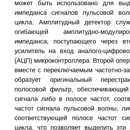
может быть использовано для выд
импеданса сигналов пульсовой вол
цикла. Амплитудный детектор слу
огибающей амплитудно-модулир
импеданса, поступающего через вт
усилитель на вход аналого-цифрово
(АЦП) микроконтроллера. Второй опе
вместе с переключаемым частотно-з
образует оригинальный перестра
полосовой фильтр, обеспечивающий
сигнала либо в полосе частот, соот
частот сигнала пульсовой волны, ли
соответствующей полосе частот си
цикла, что позволяет выделить эти 