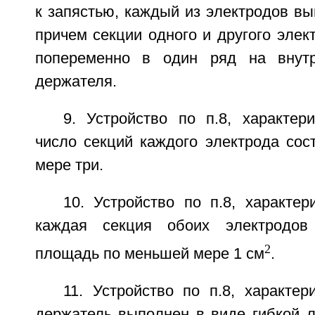
к запястью, каждый из электродов в
причем секции одного и другого эле
попеременно в один ряд на внутр
держателя.
9. Устройство по п.8, характер
число секций каждого электрода сос
мере три.
10. Устройство по п.8, характе
каждая секция обоих электродов
2
площадь по меньшей мере 1 см
.
11. Устройство по п.8, характе
держатель выполнен в виде гибкой л