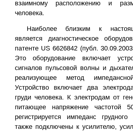
взаимному расположению и раз
человека.
Наиболее близким к настоя
является диагностическое оборудо
патенте US 6626842 (публ. 30.09.2003
Это оборудование включает устро
сигналов пульсовой волны и дыхател
реализующее метод импедансной
Устройство включает два электрод
груди человека. К электродам от ге
питающее напряжение частотой 5
регистрируется импеданс грудного
также подключены к усилителю, уси