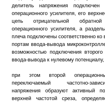
делитель напряжения подключен 
операционного усилителя, его верхн
цепь отрицательной обратно
операционного усилителя, а раздел
плеча подключены соответственно ко в
портам ввода-вывода микроконтролле
возможностью подключения второго 
ввода-вывода к нулевому потенциалу,
при этом второй операционн
переключаемый частотно-зав
напряжения образуют активный п
верхней частотой среза, определ