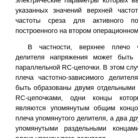
электрические параметры которых в
указанных значений верхней часто
частоты среза для активного по
построенного на втором операционном
В частности, верхнее плечо ч
делителя напряжения может быть
параллельной RC-цепочки. В этом слу
плеча частотно-зависимого делител
быть образованы двумя отдельными
RC-цепочками, одни концы кото
являются упомянутым общим концо
плеча упомянутого делителя, а два др
упомянутыми раздельными концам