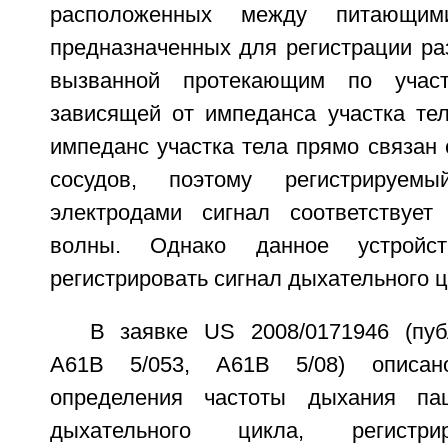
расположенных между питающим
предназначенных для регистрации ра
вызванной протекающим по учас
зависящей от импеданса участка тел
импеданс участка тела прямо связан
сосудов, поэтому регистрируемы
электродами сигнал соответствует
волны. Однако данное устройс
регистрировать сигнал дыхательного ц
В заявке US 2008/0171946 (пуб
А61В 5/053, А61В 5/08) описан
определения частоты дыхания па
дыхательного цикла, регистри