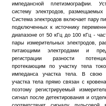
импедансной плетизмографии. Ус
систему электродов, размещаемых 
Система электродов включает пару п
подключенных к источнику переменно
диапазоне от 50 кГц до 100 кГц - час
пары измерительных электродов, р
питающими электродами и пред
регистрации разности потенци
протекающим по участку тела ток
импеданса участка тела. В свою 
участка тела прямо связан с кровен
поэтому регистрируемый измерител
сигнал после детектирования и отдел
соответствует сигналу пульсовой