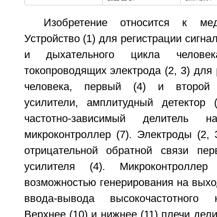
Изобретение относится к мед
Устройство (1) для регистрации сигна
и дыхательного цикла челове
токопроводящих электрода (2, 3) для
человека, первый (4) и второй 
усилители, амплитудный детектор 
частотно-зависимый делитель 
микроконтроллер (7). Электроды (2,
отрицательной обратной связи пер
усилителя (4). Микроконтролле
возможностью генерирования на выход
ввода-вывода высокочастотного 
Верхнее (10) и нижнее (11) плечи дел