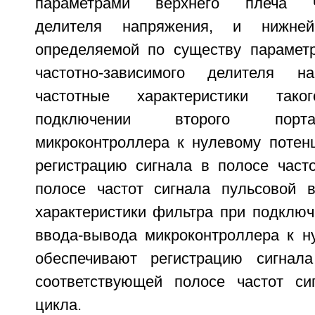
параметрами верхнего плеча час
делителя напряжения, и нижней
определяемой по существу парамет
частотно-зависимого делителя н
частотные характеристики так
подключении второго порт
микроконтроллера к нулевому потен
регистрацию сигнала в полосе часто
полосе частот сигнала пульсовой 
характеристики фильтра при подключ
ввода-вывода микроконтроллера к н
обеспечивают регистрацию сигнала
соответствующей полосе частот си
цикла.