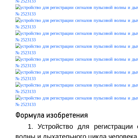
Формула изобретения
1. Устройство для регистрации 
волны и дыхательного цикла человек