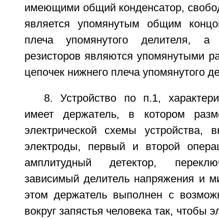
имеющими общий конденсатор, свобод
является упомянутым общим концо
плеча упомянутого делителя, а
резисторов являются упомянутыми р
цепочек нижнего плеча упомянутого д
8. Устройство по п.1, характер
имеет держатель, в котором раз
электрической схемы устройства, 
электроды, первый и второй опера
амплитудный детектор, переклю
зависимый делитель напряжения и ми
этом держатель выполнен с возмож
вокруг запястья человека так, чтобы 