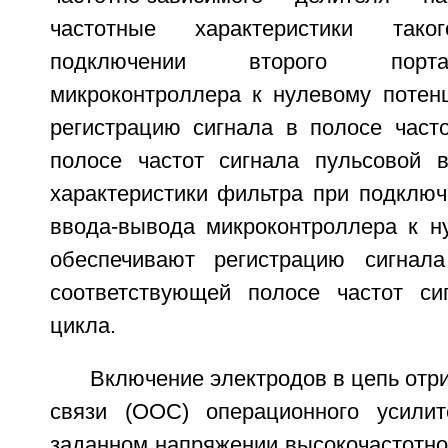
частотные характеристики так
подключении второго порт
микроконтроллера к нулевому потен
регистрацию сигнала в полосе часто
полосе частот сигнала пульсовой 
характеристики фильтра при подключ
ввода-вывода микроконтроллера к н
обеспечивают регистрацию сигнала
соответствующей полосе частот си
цикла.
Включение электродов в цепь отр
связи (ООС) операционного усилит
заданном напряжении высокочастотно