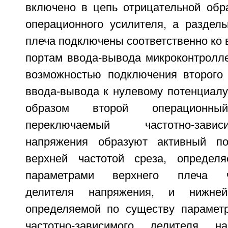
включено в цепь отрицательной обра
операционного усилителя, а раздел
плеча подключены соответственно ко в
портам ввода-вывода микроконтролле
возможностью подключения второго 
ввода-вывода к нулевому потенциалу
образом второй операционн
переключаемый частотно-зав
напряжения образуют активный п
верхней частотой среза, определ
параметрами верхнего плеча час
делителя напряжения, и нижней
определяемой по существу парамет
частотно-зависимого делителя н