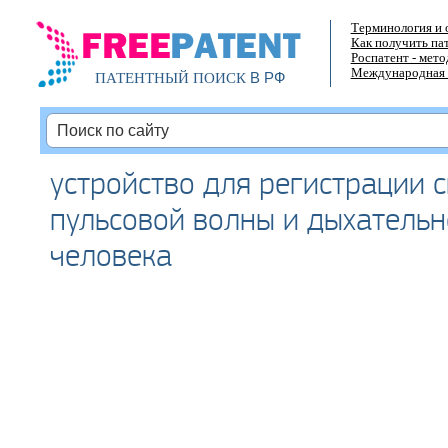
Терминология и 
Как получить па
Роспатент - мет
Международная 
В РФ
ПАТЕНТНЫЙ ПОИСК
устройство для регистрации 
пульсовой волны и дыхательн
человека