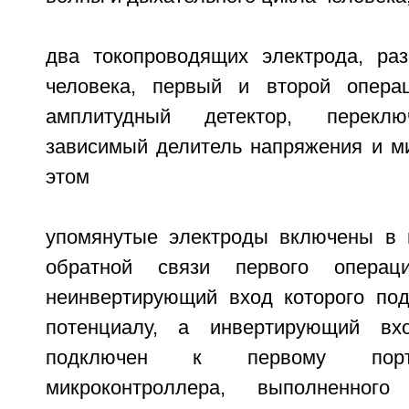
два токопроводящих электрода, ра
человека, первый и второй операц
амплитудный детектор, переклю
зависимый делитель напряжения и ми
этом
упомянутые электроды включены в 
обратной связи первого операци
неинвертирующий вход которого по
потенциалу, а инвертирующий вх
подключен к первому порт
микроконтроллера, выполненног