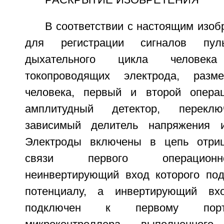
РАСКРЫТИЕ ИЗОБРЕТЕНИЯ
В соответствии с настоящим изоб
для регистрации сигналов пу
дыхательного цикла человек
токопроводящих электрода, раз
человека, первый и второй операц
амплитудный детектор, переклю
зависимый делитель напряжения и
Электроды включены в цепь отриц
связи первого операционн
неинвертирующий вход которого по
потенциалу, а инвертирующий вх
подключен к первому порт