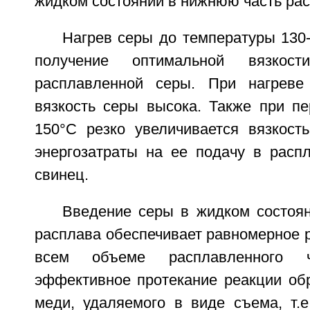
жидком состоянии в нижнюю часть рас
Нагрев серы до температуры 130
получение оптимальной вязкости
расплавленной серы. При нагрев
вязкость серы высока. Также при п
150°C резко увеличивается вязкость
энергозатраты на ее подачу в расп
свинец.
Введение серы в жидком состоя
расплава обеспечивает равномерное 
всем объеме расплавленного ч
эффективное протекание реакции об
меди, удаляемого в виде съема, т.е