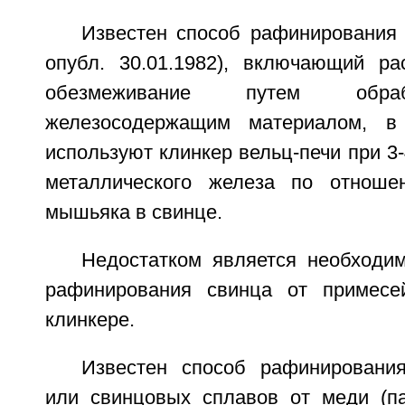
Известен способ рафинирования 
опубл. 30.01.1982), включающий ра
обезмеживание путем обра
железосодержащим материалом, в 
используют клинкер вельц-печи при 3-
металлического железа по отнош
мышьяка в свинце.
Недостатком является необходи
рафинирования свинца от примесе
клинкере.
Известен способ рафинировани
или свинцовых сплавов от меди (п