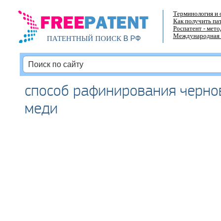
Терминология и 
Как получить па
Роспатент - мет
Международная 
В РФ
ПАТЕНТНЫЙ ПОИСК
способ рафинирования чернов
меди