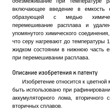
обезмеживание при температуре ра
включающее введение в емкость 
образующей с медью химичес
перемешивание расплава и удале
упомянутого химического соединения
что серу нагревают до температуры 1
жидком состоянии в нижнюю часть е
при перемешивании расплава.
Описание изобретения к патенту
Изобретение относится к цветной 
быть использовано при рафинировани
аккумуляторного лома, вторичного 
вторичных сплавов.