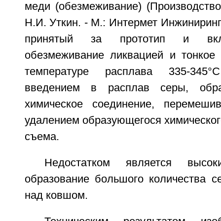
меди (обезмеживание) (Производство
Н.И. Уткин. - М.: Интермет Инжиниринг, 
принятый за прототип и вкл
обезмеживание ликвацией и тонкое
температуре расплава 335-345°С
введением в расплав серы, об
химическое соединение, перемеши
удалением образующегося химическог
съема.
Недостатком является высо
образование большого количества се
над ковшом.