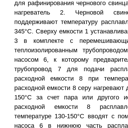
для рафинирования чернового свинца
нагреватель 2. Черновой сви
поддерживают температуру расплавл
345°С. Сверху емкости 1 устанавлив
3 в комплекте с перемешивающи
теплоизолированным трубопровод
насосом 6, к которому предварите
трубопровод 7 для подачи распл
расходной емкости 8 при темпера
расходной емкости 8 серу нагревают 
150°C за счет пара или другого и
расходной емкости 8 расплав
температуре 130-150°C вводят с п
насоса 6 в нижнюю часть распла