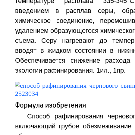
температуре расплава 335-345°C
введением в расплав серы, об
химическое соединение, перемеши
удалением образующегося химическог
съема. Серу нагревают до темпер
вводят в жидком состоянии в нижн
Обеспечивается снижение расхода
экологии рафинирования. 1ил., 1пр.
Формула изобретения
Способ рафинирования черново
включающий грубое обезмеживание 