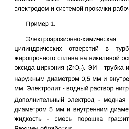
электродом и системой прокачки рабо
Пример 1.
Электроэрозионно-химич
цилиндрических отверстий в тур
жаропрочного сплава на никелевой ос
оксида циркония (ZrO
). ЭИ - трубка 
2
наружным диаметром 0,5 мм и внутре
мм. Электролит - водный раствор нит
Дополнительный электрод - медная
диаметром 5 мм и внутренним диаме
жидкость - смесь порошка графит
Режимы обработки: