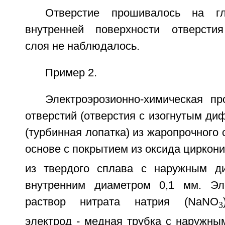
Отверстие прошивалось на 
внутренней поверхности отверстия
слоя не наблюдалось.
Пример 2.
Электроэрозионно-химическая п
отверстий (отверстия с изогнутым ди
(турбинная лопатка) из жаропрочного 
основе с покрытием из оксида циркони
из твердого сплава с наружным д
внутренним диаметром 0,1 мм. Эл
раствор нитрата натрия (NaNO
3
электрод - медная трубка с наружны