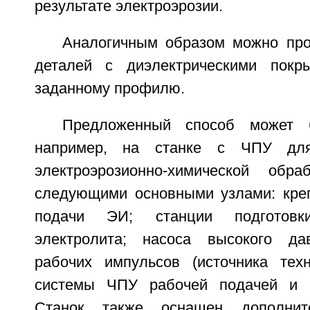
результате электроэрозии.
Аналогичным образом можно про
деталей с диэлектрическими пок
заданному профилю.
Предложенный способ может б
например, на станке с ЧПУ для
электроэрозионно-химической обр
следующими основными узлами: кре
подачи ЭИ; станции подготовк
электролита; насоса высокого дав
рабочих импульсов (источника техно
системы ЧПУ рабочей подачей и 
Станок также оснащен дополнит