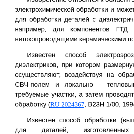
электрохимической обработки и може
для обработки деталей с диэлектрич
например, для компонентов ГТД 
нетокопроводящими керамическими п
Известен способ электроэроз
диэлектриков, при котором размерну
осуществляют, воздействуя на обр
СВЧ-полем и локально - тепловы
требуемые участки, а затем проводя
обработку (
RU 2024367
, B23H 1/00, 1994
Известен способ обработки (вып
для деталей, изготовленны