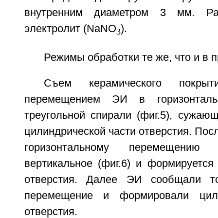
внутренним диаметром 3 мм. Ра
электролит (NaNO
).
3
Режимы обработки те же, что и в п
Съем керамического покрыт
перемещением ЭИ в горизонталь
треугольной спирали (фиг.5), сужаю
цилиндрической части отверстия. Посл
горизонтальному перемещению
вертикальное (фиг.6) и формируется
отверстия. Далее ЭИ сообщали то
перемещение и формировали цили
отверстия.