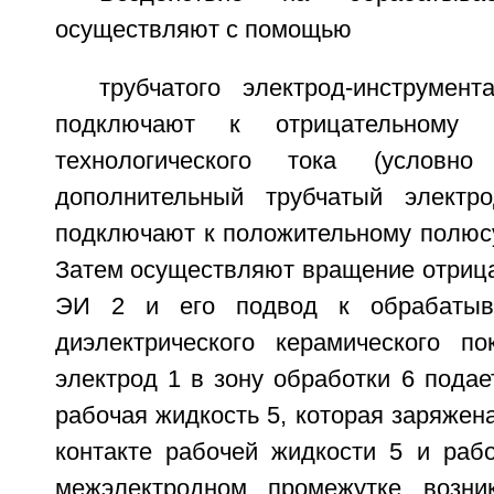
осуществляют с помощью
трубчатого электрод-инструмен
подключают к отрицательному 
технологического тока (условн
дополнительный трубчатый элект
подключают к положительному полюсу
Затем осуществляют вращение отрица
ЭИ 2 и его подвод к обрабатыва
диэлектрического керамического п
электрод 1 в зону обработки 6 пода
рабочая жидкость 5, которая заряжен
контакте рабочей жидкости 5 и раб
межэлектродном промежутке возник