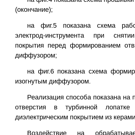
(окончание);
на фиг.5 показана схема раб
электрод-инструмента при снятии
покрытия перед формированием отв
диффузором;
на фиг.6 показана схема формир
изогнутым диффузором.
Реализация способа показана на
отверстия в турбинной лопатке
диэлектрическим покрытием из керами
Воздействие на обрабатыв