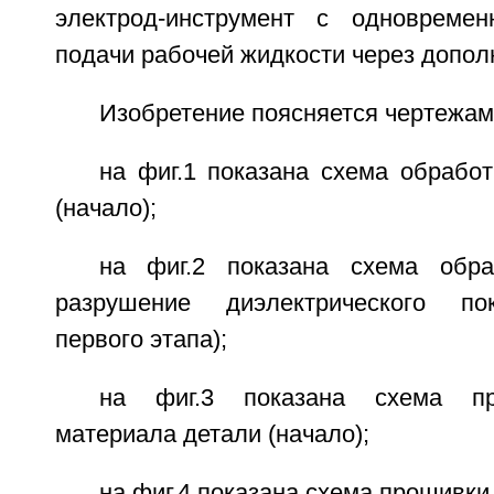
электрод-инструмент с одновреме
подачи рабочей жидкости через допол
Изобретение поясняется чертежами
на фиг.1 показана схема обрабо
(начало);
на фиг.2 показана схема обра
разрушение диэлектрического по
первого этапа);
на фиг.3 показана схема пр
материала детали (начало);
на фиг.4 показана схема прошивки