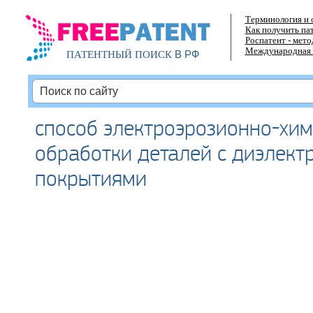
Терминология и 
Как получить па
Роспатент - мет
Международная 
В РФ
ПАТЕНТНЫЙ ПОИСК
способ электроэрозионно-хи
обработки деталей с диэлект
покрытиями