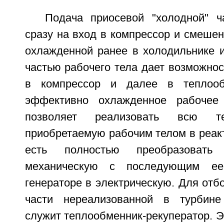
Подача приосевой "холодной" ч
сразу на вход в компрессор и смеше
охлажденной ранее в холодильнике и
частью рабочего тела дает возможнос
в компрессор и далее в теплообм
эффективно охлажденное рабочее
позволяет реализовать всю те
приобретаемую рабочим телом в реакт
есть полностью преобразоват
механическую с последующим е
генераторе в электрическую. Для отбо
части нереализованной в турбине
служит теплообменник-рекуператор. Э