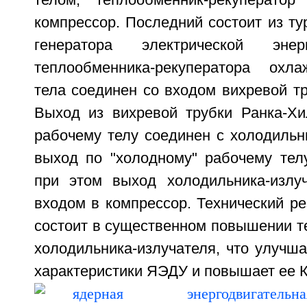
телом, теплообменник-рекуператор
компрессор. Последний состоит из ту
генератора электрической эн
теплообменника-рекуператора охла
тела соединен со входом вихревой т
Выход из вихревой трубки Ранка-Хи
рабочему телу соединен с холодильн
выход по "холодному" рабочему телу
при этом выход холодильника-излу
входом в компрессор. Технический ре
состоит в существенном повышении т
холодильника-излучателя, что улучш
характеристики ЯЭДУ и повышает ее К