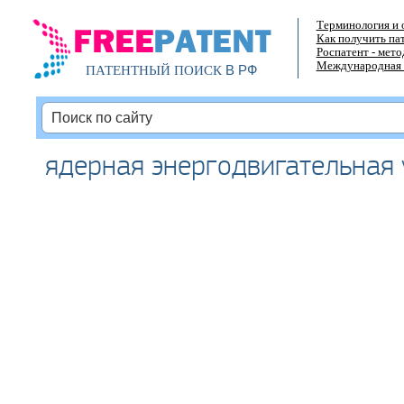
Терминология и 
Как получить па
Роспатент - мет
Международная 
В РФ
ПАТЕНТНЫЙ ПОИСК
ядерная энергодвигательная 