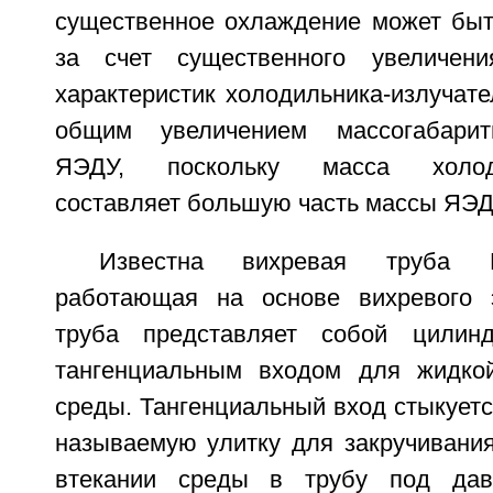
существенное охлаждение может быть
за счет существенного увеличени
характеристик холодильника-излучате
общим увеличением массогабарит
ЯЭДУ, поскольку масса холодил
составляет большую часть массы ЯЭДУ
Известна вихревая труба Р
работающая на основе вихревого 
труба представляет собой цилин
тангенциальным входом для жидкой
среды. Тангенциальный вход стыкуется
называемую улитку для закручивания
втекании среды в трубу под дав