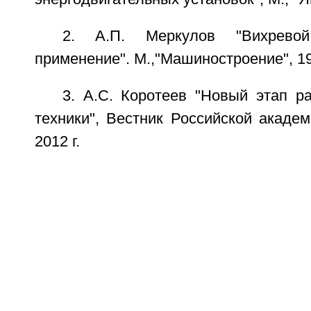
2. А.П. Меркулов "Вихрев
применение". М.,"Машиностроение", 19
3. А.С. Коротеев "Новый этап р
техники", Вестник Российской академ
2012 г.