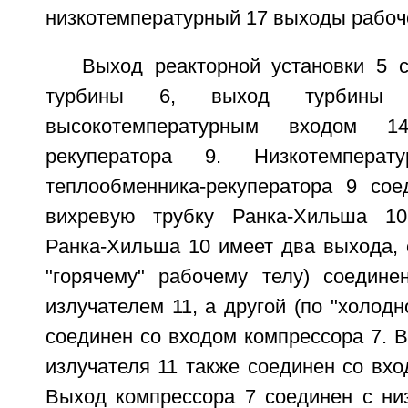
низкотемпературный 17 выходы рабоче
Выход реакторной установки 5 
турбины 6, выход турбины
высокотемпературным входом 14
рекуператора 9. Низкотемпера
теплообменника-рекуператора 9 со
вихревую трубку Ранка-Хильша 10
Ранка-Хильша 10 имеет два выхода, 
"горячему" рабочему телу) соедине
излучателем 11, а другой (по "холодн
соединен со входом компрессора 7. 
излучателя 11 также соединен со вхо
Выход компрессора 7 соединен с ни