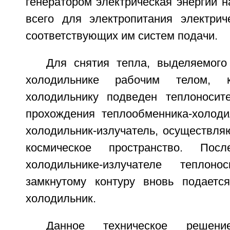
генератором электрическая энергии 
всего для электропитания электрич
соответствующих им систем подачи.
Для снятия тепла, выделяемого
холодильнике рабочим телом, к
холодильнику подведен теплоносит
прохождения теплообменника-холоди
холодильник-излучатель, осуществля
космическое пространство. По
холодильнике-излучателе теплон
замкнутому контуру вновь подаетс
холодильник.
Данное техническое решение