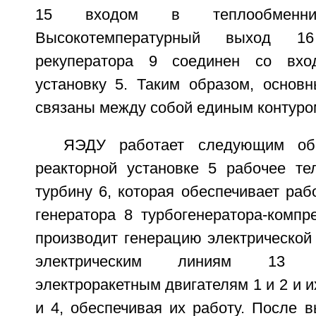
15 входом в теплообменник-
Высокотемпературный выход 16
рекуператора 9 соединен со вхо
установку 5. Таким образом, осно
связаны между собой единым контуром
ЯЭДУ работает следующим обр
реакторной установке 5 рабочее те
турбину 6, которая обеспечивает раб
генератора 8 турбогенератора-компр
производит генерацию электрической 
электрическим линиям 13 
электроракетным двигателям 1 и 2 и и
и 4, обеспечивая их работу. После 