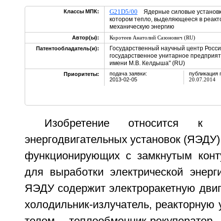
G21D5/00
Классы МПК:
Ядерные силовые установки 
котором тепло, выделяющееся в реакт
механическую энергию
Автор(ы):
Коротеев Анатолий Сазонович (RU)
Государственный научный центр Росс
Патентообладатель(и):
государственное унитарное предприят
имени М.В. Келдыша" (RU)
подача заявки:
публикация 
Приоритеты:
2013-02-05
20.07.2014
Изобретение относится к 
энергодвигательных установок (ЯЭДУ
функционирующих с замкнутым конт
для выработки электрической энерги
ЯЭДУ содержит электроракетную двиг
холодильник-излучатель, реакторную 