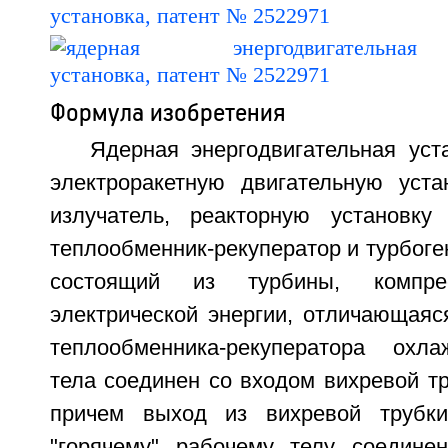
Формула изобретения
Ядерная энергодвигательная уст
электроракетную двигательную устан
излучатель, реакторную установку
теплообменник-рекуператор и турбоге
состоящий из турбины, компрес
электрической энергии, отличающаяс
теплообменника-рекуператора охла
тела соединен со входом вихревой т
причем выход из вихревой трубк
"горячему" рабочему телу соедине