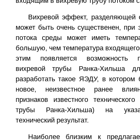
входящим в вихревую трубу потоком 
Вихревой эффект, разделяющей с
может быть очень существенен, при э
потока среды может иметь темпера
большую, чем температура входящего п
этим появляется возможность 
вихревой трубы Ранка-Хильша д
разработать такое ЯЭДУ, в котором 
новое, неизвестное ранее влиян
признаков известного технического
трубы Ранка-Хильша) на указа
технический результат.
Наиболее близким к предлагае