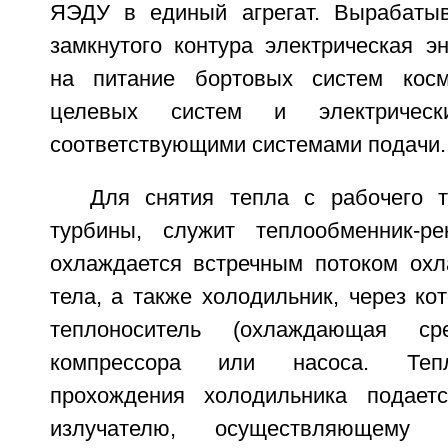
ЯЭДУ в единый агрегат. Вырабатыв
замкнутого контура электрическая э
на питание бортовых систем косми
целевых систем и электрическ
соответствующими системами подачи.
Для снятия тепла с рабочего 
турбины, служит теплообменник-ре
охлаждается встречным потоком охл
тела, а также холодильник, через ко
теплоноситель (охлаждающая с
компрессора или насоса. Тепл
прохождения холодильника подаетс
излучателю, осуществляющем