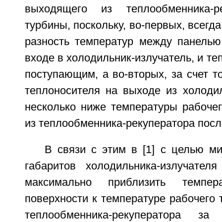
выходящего из теплообменника-р
турбины, поскольку, во-первых, всегд
разность температур между панелью
входе в холодильник-излучатель, и те
поступающим, а во-вторых, за счет то
теплоносителя на выходе из холодил
несколько ниже температуры рабочег
из теплообменника-рекуператора посл
В связи с этим в [1] с целью м
габаритов холодильника-излучател
максимально приблизить темпер
поверхности к температуре рабочего 
теплообменника-рекуператора з