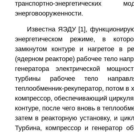
транспортно-энергетических 
энерговооруженности.
Известна ЯЭДУ [1], функциониру
энергетическом режиме, в котор
замкнутом контуре и нагретое в ре
(ядерном реакторе) рабочее тело напр
генератора электрической мощно
турбины рабочее тело направл
теплообменник-рекуператор, потом в х
компрессор, обеспечивающий циркуля
контуре, после чего вновь в теплообм
затем в реакторную установку, и цикл
Турбина, компрессор и генератор о