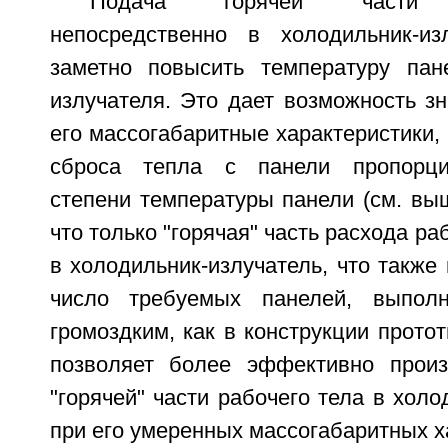
Подача "горячей" части
непосредственно в холодильник-из
заметно повысить температуру пан
излучателя. Это дает возможность з
его массогабаритные характеристики,
сброса тепла с панели пропорци
степени температуры панели (см. выш
что только "горячая" часть расхода ра
в холодильник-излучатель, что также 
число требуемых панелей, выпол
громоздким, как в конструкции протот
позволяет более эффективно произ
"горячей" части рабочего тела в холо
при его умеренных массогабаритных х