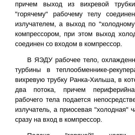
причем выход из вихревой трубк
"горячему" рабочему телу соедине
излучателем, а выход по "холодному
компрессором, при этом выход холод
соединен со входом в компрессор.
В ЯЭДУ рабочее тело, охлажденн
турбины в теплообменнике-рекупер
вихревую трубку Ранка-Хильша, в кот
два потока, причем периферийна
рабочего тела подается непосредств
излучатель, а приосевая "холодная" ч
сразу на вход в компрессор.