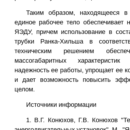
Таким образом, находящееся в
единое рабочее тело обеспечивает 
ЯЭДУ, причем использование в сос
трубки Ранка-Хильша в соответс
техническим решением обеспеч
массогабаритных характеристи
надежность ее работы, упрощает ее к
и дает возможность повысить эфф
целом.
Источники информации
1. В.Г. Конюхов, Г.В. Конюхов "
энергодвигательных установок", М., "Ян