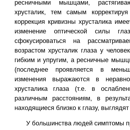
ресничными мышцами, растягив
хрусталик, тем самым корректируя
коррекция кривизны хрусталика имее
изменение оптической силы глаз
сфокусироваться на рассматрива
возрастом хрусталик глаза у челове
гибким и упругим, а ресничные мышц
(последнее проявляется в меньш
изменения выражаются в неравно
хрусталика глаза (т.е. в ослабле
различным расстояниям, в результ
находящиеся близко к глазу, выглядят
У большинства людей симптомы п