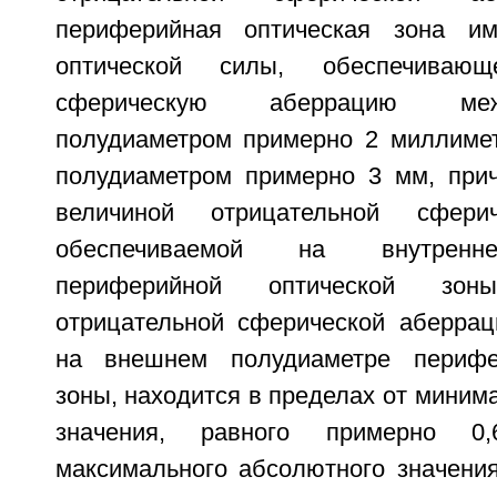
периферийная оптическая зона им
оптической силы, обеспечивающ
сферическую аберрацию ме
полудиаметром примерно 2 миллиме
полудиаметром примерно 3 мм, при
величиной отрицательной сферич
обеспечиваемой на внутренн
периферийной оптической зо
отрицательной сферической аберрац
на внешнем полудиаметре перифе
зоны, находится в пределах от миним
значения, равного примерно 0
максимального абсолютного значения