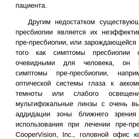
пациента.
Другим недостатком существую
пресбиопии является их неэффекти
пре-пресбиопии, или зарождающейся 
того как симптомы пресбиопии с
очевидными для человека, он 
симптомы пре-пресбиопии, напри
оптической системы глаза к акком
темноты или слабого освещени
мультифокальные линзы с очень вы
аддидации зоны ближнего зрения
использования при лечении пре-пр
CooperVision, Inc., головной офис 