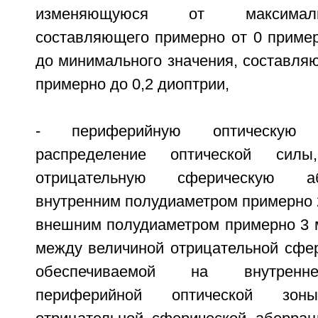
изменяющуюся от максималь
составляющего примерно от 0 пример
до минимального значения, составля
примерно до 0,2 диоптрии,
- периферийную оптическую
распределение оптической силы
отрицательную сферическую 
внутренним полудиаметром примерно 
внешним полудиаметром примерно 3 м
между величиной отрицательной сфер
обеспечиваемой на внутренн
периферийной оптической зо