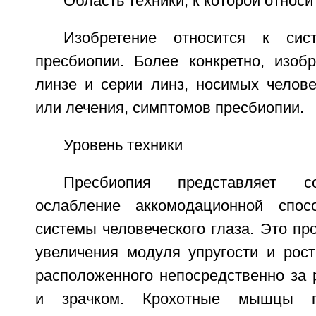
Область техники, к которой относи
Изобретение относится к сис
пресбиопии. Более конкретно, изобр
линзе и серии линз, носимых челове
или лечения, симптомов пресбиопии.
Уровень техники
Пресбиопия представляет с
ослабление аккомодационной спосо
системы человеческого глаза. Это пр
увеличения модуля упругости и рост
расположенного непосредственно за 
и зрачком. Крохотные мышцы г