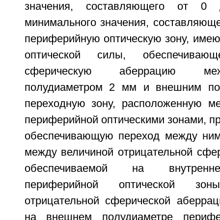
значения, составляющего от 0
минимального значения, составляющег
периферийную оптическую зону, име
оптической силы, обеспечивающ
сферическую аберрацию ме
полудиаметром 2 мм и внешним по
переходную зону, расположенную м
периферийной оптическими зонами, п
обеспечивающую переход между ним
между величиной отрицательной сфер
обеспечиваемой на внутренн
периферийной оптической зо
отрицательной сферической аберрац
на внешнем полудиаметре перифе