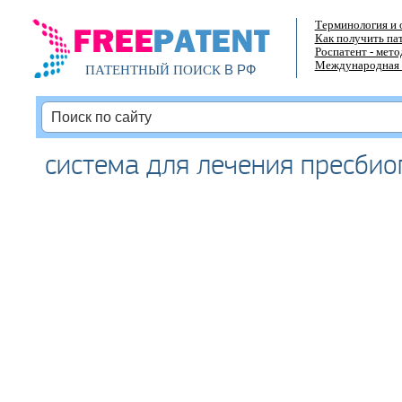
Терминология и 
Как получить па
Роспатент - мет
Международная 
В РФ
ПАТЕНТНЫЙ ПОИСК
система для лечения пресбио