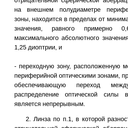
отрицательной сферической аберрац
на внешнем полудиаметре перифе
зоны, находится в пределах от миним
значения, равного примерно 0
максимального абсолютного значения
1,25 диоптрии, и
- переходную зону, расположенную м
периферийной оптическими зонами, п
обеспечивающую переход меж
распределение оптической силы 
является непрерывным.
2. Линза по п.1, в которой разно