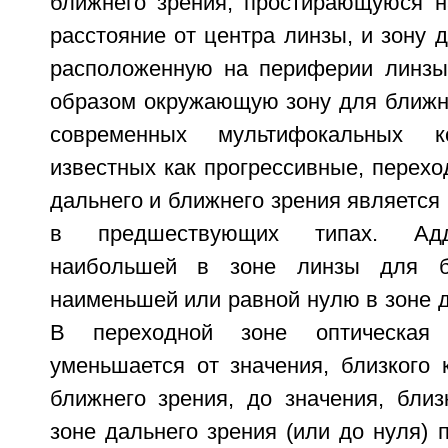
ближнего зрения, простирающуюся н
расстояние от центра линзы, и зону д
расположенную на периферии линзы
образом окружающую зону для ближне
современных мультифокальных ко
известных как прогрессивные, перех
дальнего и ближнего зрения является
в предшествующих типах. Адд
наибольшей в зоне линзы для б
наименьшей или равной нулю в зоне д
В переходной зоне оптическая
уменьшается от значения, близкого 
ближнего зрения, до значения, близ
зоне дальнего зрения (или до нуля) 