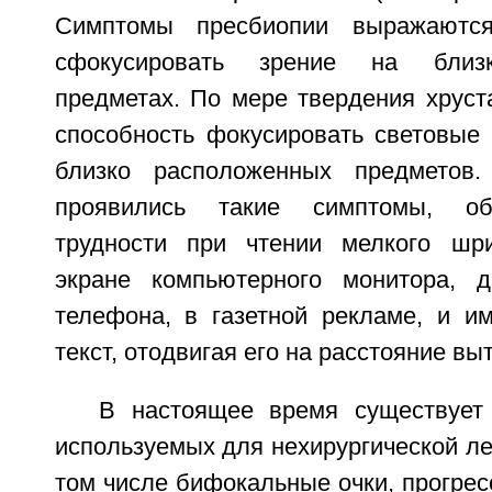
Симптомы пресбиопии выражаются
сфокусировать зрение на близ
предметах. По мере твердения хруст
способность фокусировать световые 
близко расположенных предметов
проявились такие симптомы, о
трудности при чтении мелкого шр
экране компьютерного монитора, д
телефона, в газетной рекламе, и им
текст, отодвигая его на расстояние вы
В настоящее время существует
используемых для нехирургической ле
том числе бифокальные очки, прогре