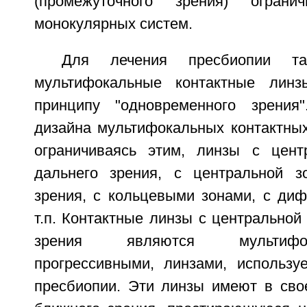
(промежуточного зрения) ограни
монокулярных систем.
Для лечения пресбиопии та
мультифокальные контактные лин
принципу "одновременного зрения
дизайна мультифокальных контактных
ограничиваясь этим, линзы с цент
дальнего зрения, с центральной з
зрения, с кольцевыми зонами, с диф
т.п. Контактные линзы с центральной
зрения являются мультифо
прогрессивными, линзами, использ
пресбиопии. Эти линзы имеют в сво