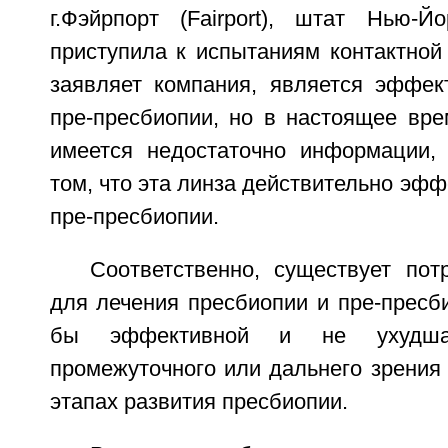
г.Фэйрпорт (Fairport), штат Нью-
приступила к испытаниям контактной 
заявляет компания, является эффек
пре-пресбиопии, но в настоящее вре
имеется недостаточно информации,
том, что эта линза действительно эфф
пре-пресбиопии.
Соответственно, существует пот
для лечения пресбиопии и пре-пресб
бы эффективной и не ухудша
промежуточного или дальнего зрения
этапах развития пресбиопии.