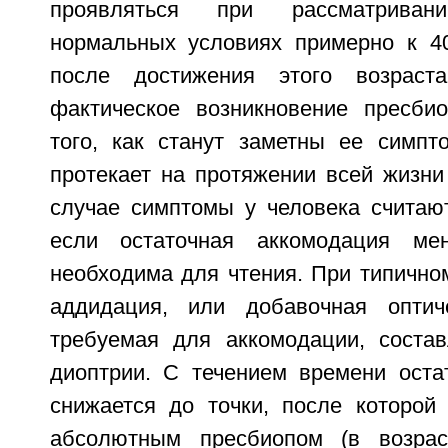
проявляться при рассматрива
нормальных условиях примерно к 4
после достижения этого возраст
фактическое возникновение пресби
того, как станут заметны ее симпт
протекает на протяжении всей жизни
случае симптомы у человека считаю
если остаточная аккомодация ме
необходима для чтения. При типично
аддидация, или добавочная оптич
требуемая для аккомодации, состав
диоптрии. С течением времени оста
снижается до точки, после которой 
абсолютным пресбиопом (в возрас