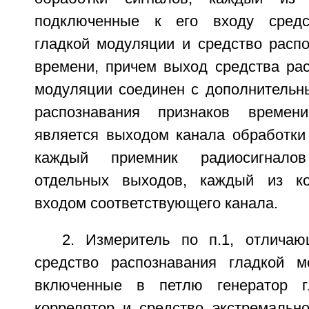
подключенные к его входу средс
гладкой модуляции и средство распо
времени, причем выход средства рас
модуляции соединен с дополнительн
распознавания признаков времен
является выходом канала обработки 
каждый приемник радиосигнало
отдельных выходов, каждый из к
входом соответствующего канала.
2. Измеритель по п.1, отлича
средство распознавания гладкой м
включенные в петлю генератор г
коррелятор и средство экстремально