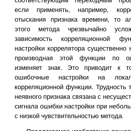
соответствующим переходным проц
если применять, например, корр
отыскания признака времени, то а
этого метода чрезвычайно услож
зависимость корреляционной ф
настройки коррелятора существенно 
производная этой функции по ош
изменяет знак. Это приводит к т
ошибочные настройки на локал
корреляционной функции. Трудность 
неявного признака связана с несуще
сигнала ошибки настройки при неболь
с низкой чувствительностью метода.