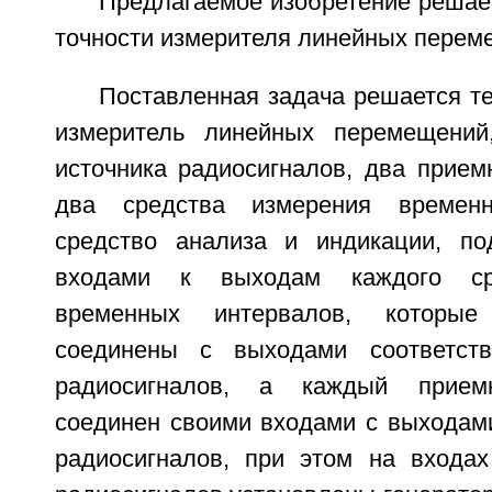
Предлагаемое изобретение решае
точности измерителя линейных перем
Поставленная задача решается те
измеритель линейных перемещени
источника радиосигналов, два прием
два средства измерения времен
средство анализа и индикации, по
входами к выходам каждого ср
временных интервалов, которы
соединены с выходами соответст
радиосигналов, а каждый приемн
соединен своими входами с выходами
радиосигналов, при этом на входах