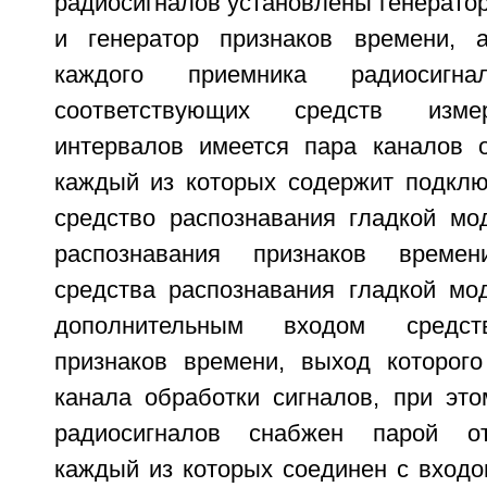
радиосигналов установлены генерато
и генератор признаков времени,
каждого приемника радиосиг
соответствующих средств изме
интервалов имеется пара каналов о
каждый из которых содержит подклю
средство распознавания гладкой мо
распознавания признаков време
средства распознавания гладкой мо
дополнительным входом средст
признаков времени, выход которог
канала обработки сигналов, при эт
радиосигналов снабжен парой от
каждый из которых соединен с входо