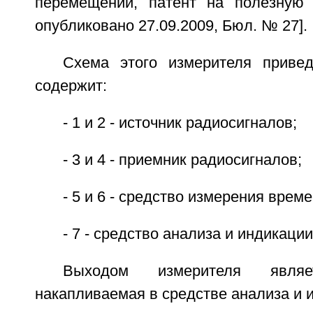
перемещений, патент на полезну
опубликовано 27.09.2009, Бюл. № 27].
Схема этого измерителя приве
содержит:
- 1 и 2 - источник радиосигналов;
- 3 и 4 - приемник радиосигналов;
- 5 и 6 - средство измерения врем
- 7 - средство анализа и индикации
Выходом измерителя являе
накапливаемая в средстве анализа и и