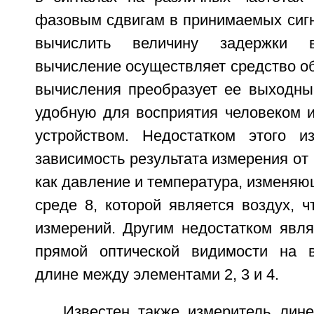
фазовым сдвигам в принимаемых сигн
вычислить величину задержки 
вычисление осуществляет средство об
вычисления преобразует ее выходны
удобную для восприятия человеком 
устройством. Недостатком этого и
зависимость результата измерения от 
как давление и температура, изменяющ
среде 8, которой является воздух, ч
измерений. Другим недостатком явля
прямой оптической видимости на в
длине между элементами 2, 3 и 4.
Известен также измеритель лин