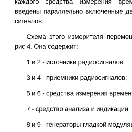
каждого средства измерения вре
введены параллельно включенные дв
сигналов.
Схема этого измерителя переме
рис.4. Она содержит:
1 и 2 - источники радиосигналов;
3 и 4 - приемники радиосигналов;
5 и 6 - средства измерения време
7 - средство анализа и индикации;
8 и 9 - генераторы гладкой модуля