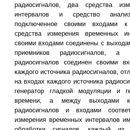
радиосигналов, два средства из
интервалов и средство анали
подключенное своими входами к
средства измерения временных ин
своими входами соединены с выхода
приемников радиосигналов, а 
радиосигналов соединен своими в
каждого источника радиосигналов, от
на входах каждого источника радиос
генератор гладкой модуляции и ге
времени, а между выходами ка
радиосигналов и входами соотве
измерения временных интервалов им
обработки сигналов, каждый из 