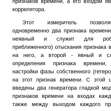
признаков времени, а его входом яв
коррелятора.
Этот измеритель позволя
одновременно два признака времени,
неявный и служит для робас
приближенного) отыскания признака 
на него, а второй - явный и сл
определения признака времени,
настройки фазы собственного (гетеро
на этот признак времени. С этой 
введены два генератора гладкой мод
признаков времени на входах кажд
также между выходом каждого пр