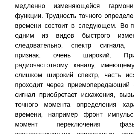
медленно изменяющейся гармони
функции. Трудность точного определе
времени состоит в следующем. Во-п
одним из видов быстрого измен
следовательно, спектр сигнала,
признак, очень широкий. П
радиочастотному каналу, имеющему
слишком широкий спектр, часть ис
проходит через приемопередающий 
сигнал приобретает искажения, вы
точного момента определения хара
времени, например фронт импульса
момент переключения фазы