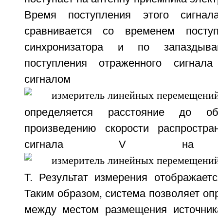
Время поступления этого сигна
сравнивается со временем посту
синхронизатора и по запаздыв
поступления отраженного сигнал
сигналом синхро
определяется расстояние до о
произведению скорости распростра
сигнала V на зап
T. Результат измерения отображаетс
Таким образом, система позволяет оп
между местом размещения источник