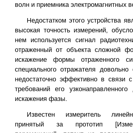
волн и приемника электромагнитных в
Недостатком этого устройства яв
высокая точность измерений, обусло
нем используется сигнал радиотехни
отраженный от объекта сложной фо
искажение формы отраженного си
специального отражателя довольно
недостаточно эффективно в связи с
требований его узконаправленного
искажения фазы.
Известен измеритель линей
принятый за прототип [Изме