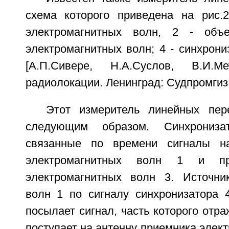
схема которого приведена на рис.2
электромагнитных волн, 2 - объ
электромагнитных волн; 4 - синхрониз
[А.П.Сивере, Н.А.Суслов, В.И.М
радиолокации. Ленинград: Судпромгиз. 1
Этот измеритель линейных пер
следующим образом. Синхрониз
связанные по времени сигналы н
электромагнитных волн 1 и пр
электромагнитных волн 3. Источни
волн 1 по сигналу синхронизатора 
посылает сигнал, часть которого отра
поступает на антенну приемника элект