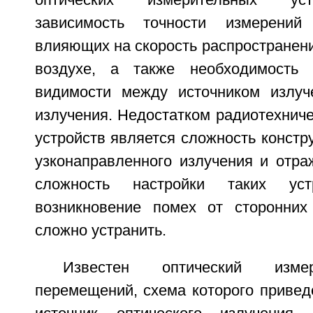
оптических измерительных уст
зависимость точности измерений
влияющих на скорость распространени
воздухе, а также необходимость 
видимости между источником излуч
излучения. Недостатком радиотехнич
устройств является сложность констр
узконаправленного излучения и отра
сложность настройки таких ус
возникновение помех от сторонних
сложно устранить.
Известен оптический изме
перемещений, схема которого приведен