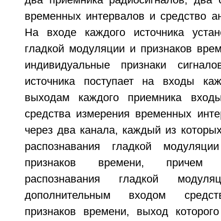
два приемника радиосигналов, два 
временных интервалов и средство ан
На входе каждого источника устан
гладкой модуляции и признаков вре
индивидуальные признаки сигнало
источника поступает на входы каж
выходам каждого приемника входы
средства измерения временных инт
через два канала, каждый из которы
распознавания гладкой модуляци
признаков времени, причем 
распознавания гладкой модул
дополнительным входом средст
признаков времени, выход которог