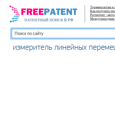
Терминология и 
Как получить па
Роспатент - мет
Международная 
В РФ
ПАТЕНТНЫЙ ПОИСК
измеритель линейных перем