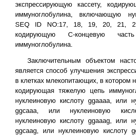
экспрессирующую кассету, кодиру
иммуноглобулина, включающую ну
SEQ ID NO:17, 18, 19, 20, 21, 2
кодирующую С-концевую част
иммуноглобулина.
Заключительным объектом наст
является способ улучшения экспресс
в клетках млекопитающих, в котором н
кодирующая тяжелую цепь иммуногл
нуклеиновую кислоту ggaaaa, или н
ggcaaa, или нуклеиновую кисл
нуклеиновую кислоту ggaaag, или н
ggcaag, или нуклеиновую кислоту 