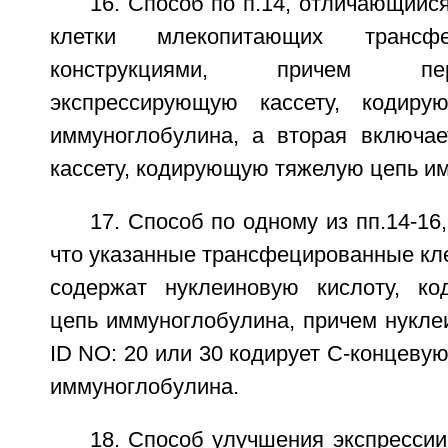
16. Способ по п.14, отличающийся
клетки млекопитающих трансф
конструкциями, причем пе
экспрессирующую кассету, кодир
иммуноглобулина, а вторая включа
кассету, кодирующую тяжелую цепь и
17. Способ по одному из пп.14-16
что указанные трансфецированные кл
содержат нуклеиновую кислоту, к
цепь иммуноглобулина, причем нукле
ID NO: 20 или 30 кодирует С-концевую
иммуноглобулина.
18. Способ улучшения экспресси