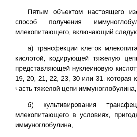
Пятым объектом настоящего из
способ получения иммуноглоб
млекопитающего, включающий следую
а) трансфекции клеток млекопит
кислотой, кодирующей тяжелую цеп
представляющей нуклеиновую кислоту
19, 20, 21, 22, 23, 30 или 31, котора
часть тяжелой цепи иммуноглобулина,
б) культивирования трансфец
млекопитающего в условиях, пригод
иммуноглобулина,