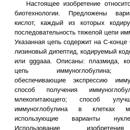
Настоящее изобретение относит
биотехнологии. Предложены вари
кислот, каждый из которых кодиру
последовательность тяжелой цепи им
Указанная цепь содержит на С-конце
лизиновый дипептид, кодируемый код
или gggaaa. Описаны: плазмида, к
цепь иммуноглобулина; кл
обеспечивающие экспрессию имму
способ получения иммуноглоб
млекопитающего; способ улучш
иммуноглобулина в клетках мл
использующие варианты нукле
Использование изобретени