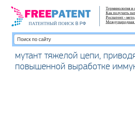
Терминология и 
Как получить па
Роспатент - мет
Международная 
В РФ
ПАТЕНТНЫЙ ПОИСК
мутант тяжелой цепи, привод
повышенной выработке имму