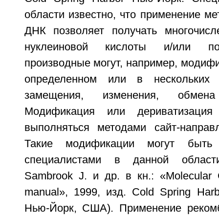
области известно, что применение м
ДНК позволяет получать многочисл
нуклеиновой кислоты и/или по
производные могут, например, модиф
определенном или в нескольких 
замещения, изменения, обмен
Модификация или дериватизация 
выполняться методами сайт-направл
Такие модификации могут быть
специалистами в данной области
Sambrook J. и др. в кн.: «Molecular C
manual», 1999, изд. Cold Spring Harb
Нью-Йорк, США). Применение реком