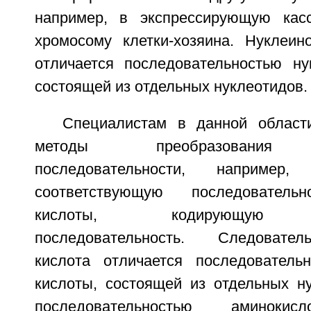
например, в экспрессирующую касс
хромосому клетки-хозяина. Нуклеин
отличается последовательностью ну
состоящей из отдельных нуклеотидов.
Специалистам в данной област
методы преобразования а
последовательности, например
соответствующую последовательн
кислоты, кодирующую ам
последовательность. Следовател
кислота отличается последователь
кислоты, состоящей из отдельных ну
последовательностью аминокис