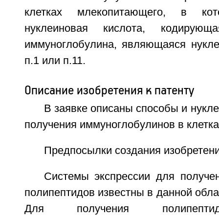
клетках млекопитающего, в кот
нуклеиновая кислота, кодирую
иммуноглобулина, являющаяся нукле
п.1 или п.11.
Описание изобретения к патенту
В заявке описаны способы и нукл
получения иммуноглобулинов в клетк
Предпосылки создания изобретен
Системы экспрессии для получе
полипептидов известны в данной обла
Для получения полипепти