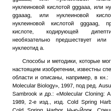
нуклеиновой кислотой gggaaa, или н
ggaaag, или нуклеиновой кисл
нуклеиновой кислотой gggaag, п
кислоте, кодирующей дипепти
необязательно предшествует или
нуклеотид а.
Способы и методики, которые мог
настоящем изобретении, известны сп
области и описаны, например, в кн.: «
Molecular Biology», 1997, под ред. Ausubel
Sambrook и др.: «Molecular Cloning: A
1989, 2-е изд., изд. Cold Spring Harb
Cold Spring Harbor Нью-Йорк. Спе