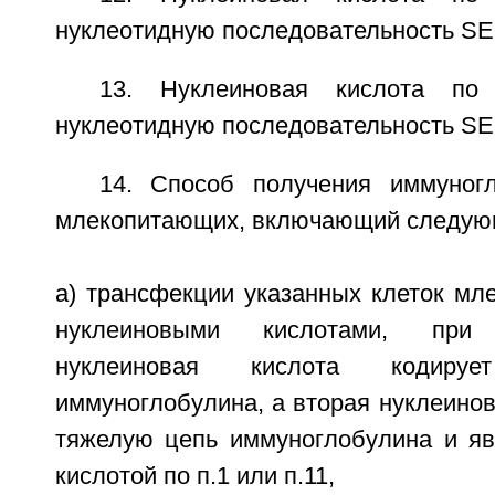
нуклеотидную последовательность SE
13. Нуклеиновая кислота по 
нуклеотидную последовательность SE
14. Способ получения иммуног
млекопитающих, включающий следующ
а) трансфекции указанных клеток мл
нуклеиновыми кислотами, при
нуклеиновая кислота кодиру
иммуноглобулина, а вторая нуклеинов
тяжелую цепь иммуноглобулина и яв
кислотой по п.1 или п.11,