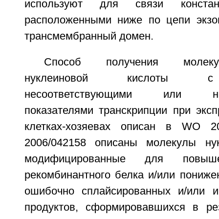
используют для связи конста
расположенными ниже по цепи экзо
трансмембранный домен.
Способ получения молеку
нуклеиновой кислоты с
несоответствующими или неп
показателями транскрипции при эксп
клетках-хозяевах описан в WO 2
2006/042158 описаны молекулы нук
модифицированные для повыше
рекомбинантного белка и/или пониже
ошибочно сплайсированных и/или и
продуктов, сформировавшихся в ре