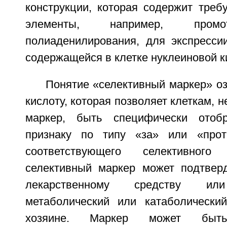
конструкции, которая содержит треб
элементы, например, пр
полиаденилирования, для экспресс
содержащейся в клетке нуклеиновой к
Понятие «селективный маркер» о
кислоту, которая позволяет клеткам, 
маркер, быть специфически отоб
признаку по типу «за» или «прот
соответствующего селективног
селективный маркер может подтверд
лекарственному средству или
метаболический или катаболически
хозяине. Маркер может быть