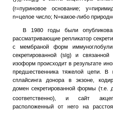
n
(r=пуриновое основание; y=пирими
n=целое число; N=какое-либо природн
В 1980 годы были опубликова
рассматривающие репликатор секрети
с мембраной форм иммуноглобули
секретированной (sIg) и связанной
изоформ происходит в результате ино
предшественника тяжелой цепи. В 
сплайсинга донора в экзоне, коди
домен секретированной формы (т.е. 
соответственно), и сайт акцеп
расположенный от него на расстоя