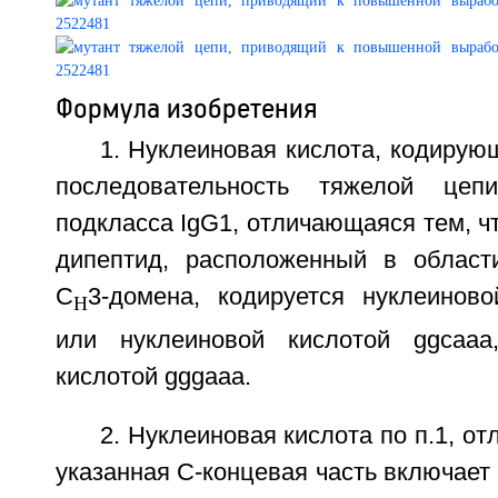
Формула изобретения
1. Нуклеиновая кислота, кодиру
последовательность тяжелой цеп
подкласса IgG1, отличающаяся тем, ч
дипептид, расположенный в област
C
3-домена, кодируется нуклеиново
H
или нуклеиновой кислотой ggcaaa
кислотой gggaaa.
2. Нуклеиновая кислота по п.1, о
указанная С-концевая часть включает