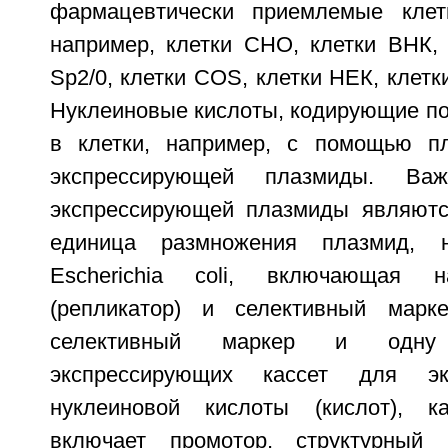
фармацевтически приемлемые клет
например, клетки СНО, клетки ВНК, 
Sp2/0, клетки COS, клетки НЕК, клетк
Нуклеиновые кислоты, кодирующие по
в клетки, например, с помощью пл
экспрессирующей плазмиды. Ва
экспрессирующей плазмиды являютс
единица размножения плазмид, н
Escherichia coli, включающая н
(репликатор) и селективный марке
селективный маркер и одну
экспрессирующих кассет для эк
нуклеиновой кислоты (кислот), 
включает промотор, структурный