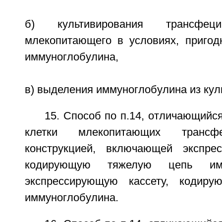
б) культивирования трансфеци
млекопитающего в условиях, пригод
иммуноглобулина,
в) выделения иммуноглобулина из куль
15. Способ по п.14, отличающийся
клетки млекопитающих трансф
конструкцией, включающей экспрес
кодирующую тяжелую цепь имм
экспрессирующую кассету, кодир
иммуноглобулина.