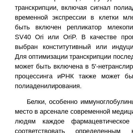
транскрипции, включая сигнал полиа
временной экспрессии в клетки мл
быть включен репликатор млекопи
SV40 Ori или OriP. В качестве пр
выбран конститутивный или индуци
Для оптимизации транскрипции после
может быть включена в 5'-нетрансли
процессинга иРНК также может бы
полиаденилирования.
Белки, особенно иммуноглобулин
место в арсенале современной медиц
людям каждое фармацевтическое
соответствовать определенным 