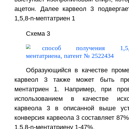
ацетон. Далее карвеол 3 подвергае
1,5,8-n-мептатриен 1
Схема 3
Образующийся в качестве проме
карвеол 3 также может быть пре
ментатриен 1. Например, при про
использованием в качестве исхо
карвеола 3 в описанной выше уст
конверсия карвеола 3 составляет 87%,
1,5,8-n-ментатриену 1-47%.