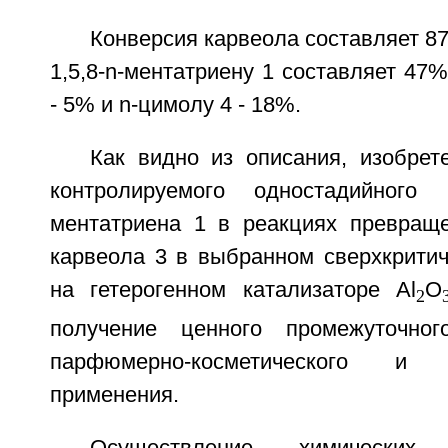
Конверсия карвеола составляет 87
1,5,8-n-ментатриену 1 составляет 47%
- 5% и n-цимолу 4 - 18%.
Как видно из описания, изобрет
контролируемого одностадийного п
ментатриена 1 в реакциях превращ
карвеола 3 в выбранном сверхкритич
на гетерогенном катализаторе Al
O
2
получение ценного промежуточно
парфюмерно-косметического и ф
применения.