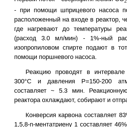
2
- при помощи шприцевого насоса п
расположенный на входе в реактор, ч
где нагревают до температуры реа
(расход 3.0 мл/мин) - 1%-ный ра
изопропиловом спирте подают в то
помощи поршневого насоса.
Реакцию проводят в интервале
300°C и давления P=150-200 атм
составляет ~ 5.3 мин. Реакционну
реактора охлаждают, собирают и отпр
Конверсия карвона составляет 83
1,5,8-n-ментатриену 1 составляет 46%