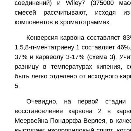
соединений) и Wiley7 (375000 масс
смесей рассчитывают, исходя и
компонентов в хроматограммах.
Конверсия карвона составляет 83
1,5,8-n-ментатриену 1 составляет 46%
37% и карвеолу 3-17% (схема 3). Уч
разницу в температурах кипения, 
быть легко отделено от исходного кар
5.
Очевидно, на первой стадии 
восстановление карвона 2 в кар
Меервейна-Пондорфа-Верлея, в качес
выступает изопропиловый спирт, кот