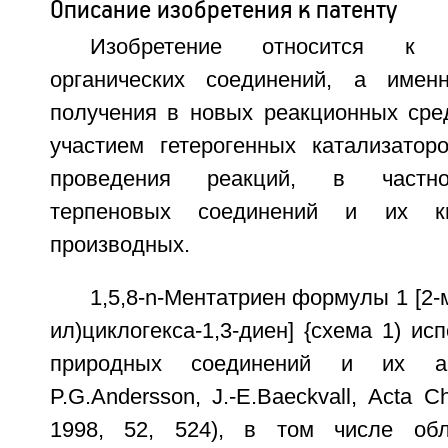
Описание изобретения к патенту
Изобретение относится к 
органических соединений, а име
получения в новых реакционных сред
участием гетерогенных катализатор
проведения реакций, в частно
терпеновых соединений и их ки
производных.
1,5,8-n-Ментатриен формулы 1 [2-м
ил)циклогекса-1,3-диен] {схема 1) ис
природных соединений и их ан
P.G.Andersson, J.-E.Baeckvall, Acta C
1998, 52, 524), в том числе об