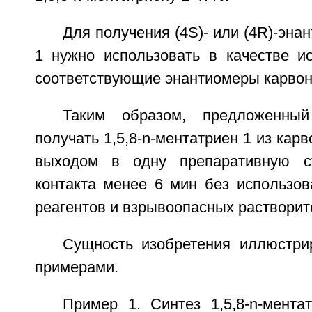
Для получения (4S)- или (4R)-эна
1 нужно использовать в качестве и
соответствующие энантиомеры карвона
Таким образом, предложенный
получать 1,5,8-n-ментатриен 1 из кар
выходом в одну препаративную с
контакта менее 6 мин без использов
реагентов и взрывоопасных растворит
Сущность изобретения иллюстр
примерами.
Пример 1. Синтез 1,5,8-n-мента