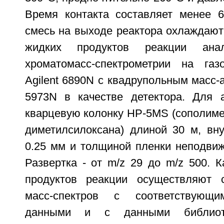
Время контакта составляет менее 
смесь на выходе реактора охлаждают
жидких продуктов реакции ана
хроматомасс-спектрометрии на газ
Agilent 6890N с квадрупольным масс-а
5973N в качестве детектора. Для 
кварцевую колонку HP-5MS (сополим
диметилсилоксана) длиной 30 м, вн
0.25 мм и толщиной пленки неподвиж
Развертка - от m/z 29 до m/z 500. 
продуктов реакции осуществляют 
масс-спектров с соответствующи
данными и с данными библиот