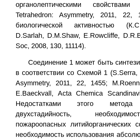
органолептическими свойствами (S
Tetrahedron: Asymmetry, 2011, 22,
биологической активностью (К.С.
D.Sarlah, D.M.Shaw, E.Rowcliffe, D.R.
Soc, 2008, 130, 11114).
Соединение 1 может быть синтези
в соответствии со Схемой 1 (S.Serra, I
Asymmetry, 2011, 22, 1455; M.Roenn,
E.Baeckvall, Acta Chemica Scandinavi
Недостатками этого метод
двухстадийность, необходим
пожароопасных литийорганических с
необходимость использования абсолю