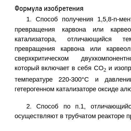
Формула изобретения
1. Способ получения 1,5,8-n-мен
превращения карвона или карвео
катализатора, отличающийся
т
превращения карвона или карвео
сверхкритическом двухкомпонент
который включает в себя CO
и изопр
2
температуре 220-300°C и давлен
гетерогенном катализаторе оксиде ал
2. Способ по п.1, отличающий
осуществляют в трубчатом реакторе пр