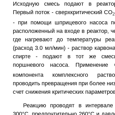
Исходную смесь подают в реакто
Первый поток - сверхкритический CO
2
- при помощи шприцевого насоса п
расположенный на входе в реактор, ч
где нагревают до температуры реа
(расход 3.0 мл/мин) - раствор карвон
спирте - подают в тот же смес
поршневого насоса. Применение
компонента комплексного раство
проводить превращения при более низ
счет снижения критических параметров
Реакцию проводят в интервале
300°C, предпочтительно 260°C и давл