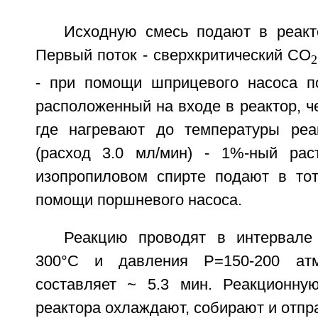
Исходную смесь подают в реакт
Первый поток - сверхкритический CO
2
- при помощи шприцевого насоса п
расположенный на входе в реактор, ч
где нагревают до температуры реа
(расход 3.0 мл/мин) - 1%-ный рас
изопропиловом спирте подают в то
помощи поршневого насоса.
Реакцию проводят в интервале
300°C и давления P=150-200 атм
составляет ~ 5.3 мин. Реакционну
реактора охлаждают, собирают и отпр