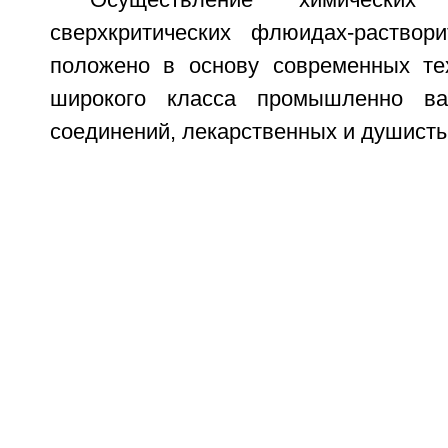
Осуществление химически
сверхкритических флюидах-раствор
положено в основу современных те
широкого класса промышленно ва
соединений, лекарственных и душисты