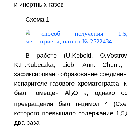
и инертных газов
Схема 1
В работе (U.Kobold, О.Vostrow
K.H.Kubeczka, Lieb. Ann. Chem.
зафиксировано образование соединени
испарителе газового хроматографа, 
был помещен Al
O
, однако о
2
3
превращения был n-цимол 4 (Схе
которого превышало содержание 1,5,
два раза