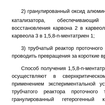
2) гранулированный оксид алюмин
катализатора, обеспечивающ
восстановления карвона 2 в карвеол
карвеола 3 в 1,5,8-n-ментатриен 1;
3) трубчатый реактор проточного 
проводить превращения за короткие в
Способ получения 1,5,8-n-ментатр
осуществляют в сверхкритическо
применением экспериментальной ус
трубчатого реактора проточного 
гранулированный гетерогенный к