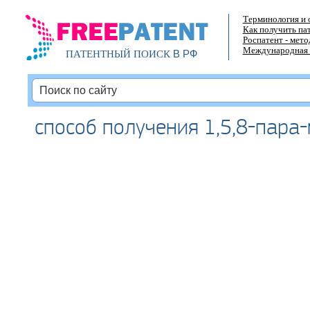
Терминология и 
Как получить па
Роспатент - мет
Международная 
В РФ
ПАТЕНТНЫЙ ПОИСК
способ получения 1,5,8-пара