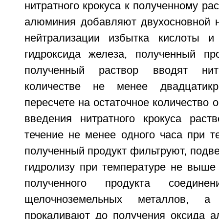
нитратного крокуса к полученному рас
алюминия добавляют двухосновной 
нейтрализации избытка кислоты и
гидроксида железа, полученный пр
полученный раствор вводят ни
количестве не менее двадцатикр
пересчете на остаточное количество о
введения нитратного крокуса раст
течение не менее одного часа при т
полученный продукт фильтруют, подв
гидролизу при температуре не выше 
полученного продукта соедин
щелочноземельных металлов, а
прокаливают до получения оксида а