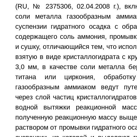
(RU, № 2375306, 02.04.2008 г.), вк
соли металла газообразным аммиа
суспензии гидратного осадка с обра
содержащего соль аммония, промывку
и сушку, отличающийся тем, что испол
взятую в виде кристаллогидрата с кру
3,0 мм, в качестве соли металла бе
титана или циркония, обработк
газообразным аммиаком ведут путе
через слой частиц кристаллогидрато
водной вытяжки реакционной мас
полученную реакционную массу выще
раствором от промывки гидратного ос