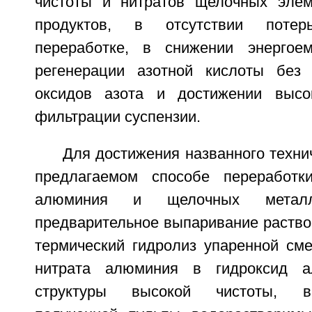
чистоты и нитратов щелочных элем
продуктов, в отсутствии поте
переработке, в снижении энергоем
регенерации азотной кислоты без
оксидов азота и достижении высо
фильтрации суспензии.
Для достижения названного технич
предлагаемом способе переработк
алюминия и щелочных металл
предварительное выпаривание раство
термический гидролиз упаренной см
нитрата алюминия в гидроксид а
структуры высокой чистоты, в