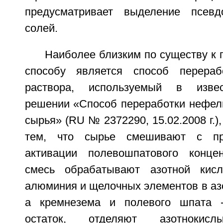
предусматривает выделение псев
солей.
Наиболее близким по существу к
способу является способ перерабо
раствора, используемый в извес
решении «Способ переработки нефел
сырья» (RU № 2372290, 15.02.2008 г.)
тем, что сырье смешивают с пр
активации полевошпатового концен
смесь обрабатывают азотной кис
алюминия и щелочных элементов в аз
а кремнезема и полевого шпата 
остаток, отделяют азотноки