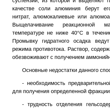
суспензии, из которой и выделяют г
качестве соли алюминия берут его
нитрат, алюмокалиевые или алюмоа
Выщелачивание реакционной 
температуре не ниже 40°С в течени
Промывку гидратного осадка ведут
режима противотока. Раствор, содер
обезвоживают с получением аммонийн
Основные недостатки данного спо
- необходимость предварительно
для получения определенной фракции
- трудность отделения гельсоде