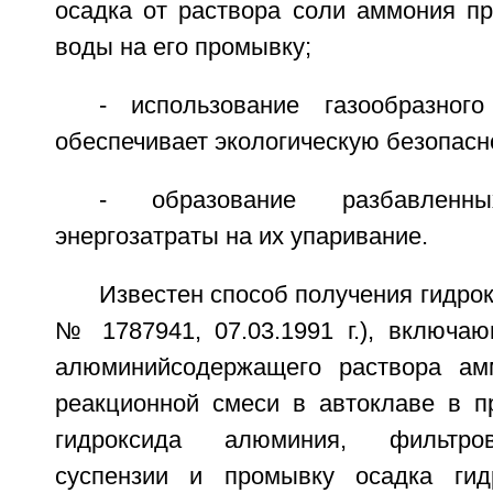
осадка от раствора соли аммония п
воды на его промывку;
- использование газообразног
обеспечивает экологическую безопасн
- образование разбавлен
энергозатраты на их упаривание.
Известен способ получения гидро
№ 1787941, 07.03.1991 г.), включа
алюминийсодержащего раствора амм
реакционной смеси в автоклаве в пр
гидроксида алюминия, фильтро
суспензии и промывку осадка гид