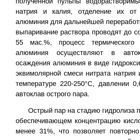
полученной пульпы водорастворимы
натрия и калия, отделение их от 
алюминия для дальнейшей переработк
выпаривание раствора проводят до с
55 мас.%, процесс термического 
алюминия осуществляют в авто
осаждения алюминия в виде гидрокс
эквимолярной смеси нитрата натрия 
температуре 220-250°С, давлении 0
автоклав острого пара.
Острый пар на стадию гидролиза п
обеспечивающем концентрацию кисло
менее 31%, что позволяет повторно