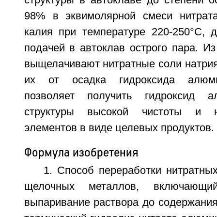
структуры в автоклаве до степени 
98% в эквимолярной смеси нитрата
калия при температуре 220-250°С, 
подачей в автоклав острого пара. И
выщелачивают нитратные соли натрия
их от осадка гидроксида алюми
позволяет получить гидроксид а
структуры высокой чистоты и 
элементов в виде целевых продуктов. 1
Формула изобретения
1. Способ переработки нитратны
щелочных металлов, включающий
выпаривание раствора до содержания