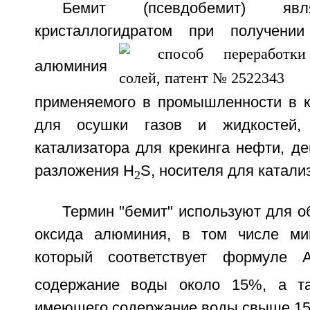
Бемит (псевдобемит) явл
кристаллогидратом при получении
алюминия
применяемого в промышленности в к
для осушки газов и жидкостей, 
катализатора для крекинга нефти, де
разложения H
S, носителя для катали
2
Термин "бемит" используют для о
оксида алюминия, в том числе мин
который соответствует формуле А
содержание воды около 15%, а та
имеющего содержание воды свыше 1