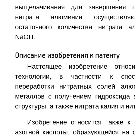
выщелачивания для завершения п
нитрата алюминия осуществляю
остаточного количества нитрата а
NaOH.
Описание изобретения к патенту
Настоящее изобретение относ
технологии, в частности к спос
переработки нитратных солей ал
металлов с получением гидроксида
структуры, а также нитрата калия и ни
Изобретение относится также к 
азотной кислоты, образующейся на с