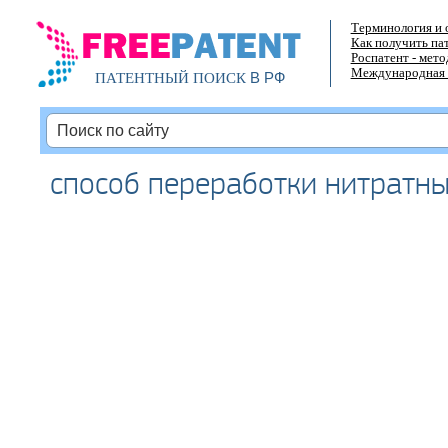
Терминология и 
Как получить па
Роспатент - мет
Международная 
В РФ
ПАТЕНТНЫЙ ПОИСК
способ переработки нитратны