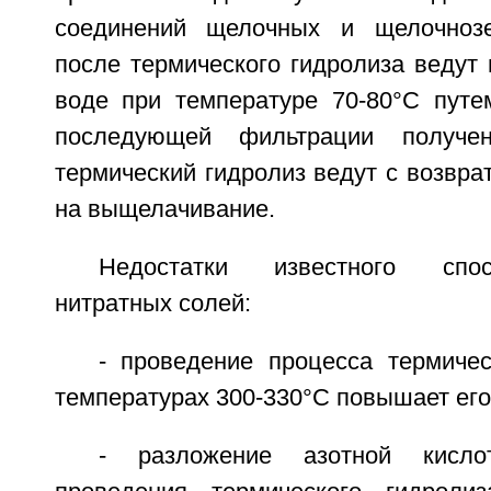
соединений щелочных и щелочноз
после термического гидролиза ведут
воде при температуре 70-80°С пут
последующей фильтрации получен
термический гидролиз ведут с возвра
на выщелачивание.
Недостатки известного спо
нитратных солей:
- проведение процесса термичес
температурах 300-330°С повышает его
- разложение азотной кисл