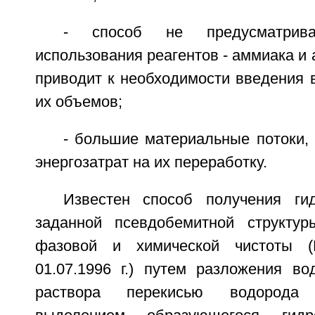
- способ не предусматрива
использования реагентов - аммиака и 
приводит к необходимости введения 
их объемов;
- большие материальные потоки,
энергозатрат на их переработку.
Известен способ получения ги
заданной псевдобемитной структур
фазовой и химической чистоты
01.07.1996 г.) путем разложения во
раствора перекисью водород