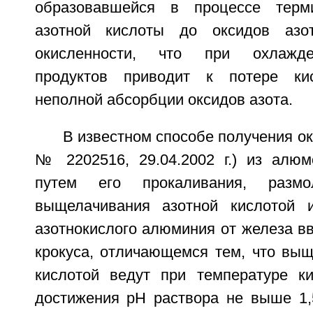
образовавшейся в процессе терми
азотной кислоты до оксидов азо
окисленности, что при охлажде
продуктов приводит к потере ки
неполной абсорбции оксидов азота.
В известном способе получения о
№ 2202516, 29.04.2002 г.) из алюм
путем его прокаливания, размо
выщелачивания азотной кислотой и
азотнокислого алюминия от железа в
крокуса, отличающемся тем, что выщ
кислотой ведут при температуре к
достижения рН раствора не выше 1,