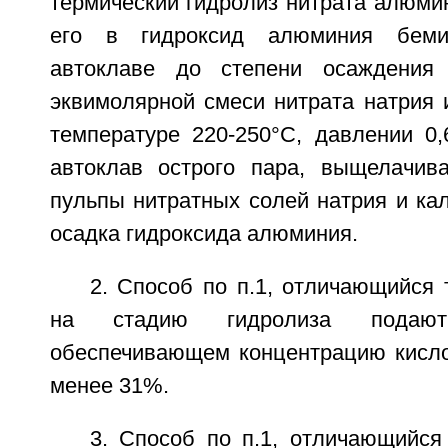
термический гидролиз нитрата алюми
его в гидроксид алюминия беми
автоклаве до степени осаждени
эквимолярной смеси нитрата натрия 
температуре 220-250°С, давлении 0
автоклав острого пара, выщелачив
пульпы нитратных солей натрия и кал
осадка гидроксида алюминия.
2. Способ по п.1, отличающийся 
на стадию гидролиза подают
обеспечивающем концентрацию кисло
менее 31%.
3. Способ по п.1, отличающийся