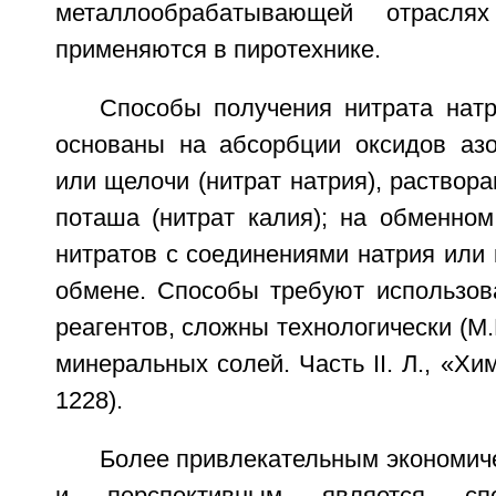
металлообрабатывающей отраслях
применяются в пиротехнике.
Способы получения нитрата натр
основаны на абсорбции оксидов аз
или щелочи (нитрат натрия), раствора
поташа (нитрат калия); на обменном
нитратов с соединениями натрия или 
обмене. Способы требуют использов
реагентов, сложны технологически (М.
минеральных солей. Часть II. Л., «Хим
1228).
Более привлекательным экономич
и перспективным является спо