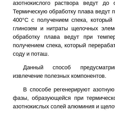
азотнокислого раствора ведут до 
Термическую обработку плава ведут п
400°С с получением спека, который
глинозем и нитраты щелочных элем
обработку плава ведут при темпер
получением спека, который перераба
соду и поташ.
Данный способ предусматри
извлечение полезных компонентов.
В способе регенерируют азотную
фазы, образующейся при термическ
азотнокислых солей алюминия и щело