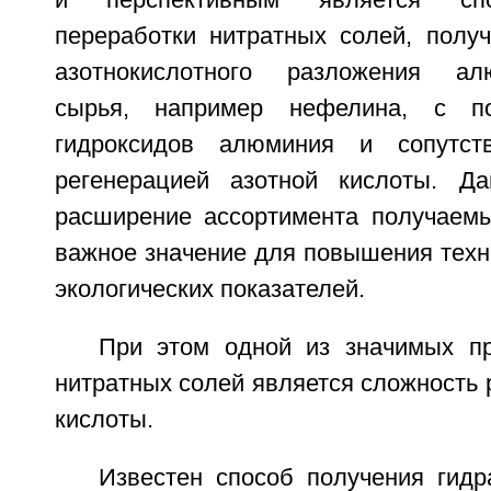
переработки нитратных солей, получ
азотнокислотного разложения ал
сырья, например нефелина, с по
гидроксидов алюминия и сопутст
регенерацией азотной кислоты. Да
расширение ассортимента получаем
важное значение для повышения техн
экологических показателей.
При этом одной из значимых п
нитратных солей является сложность 
кислоты.
Известен способ получения гидр