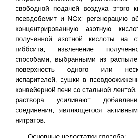
свободной подачей воздуха этого к
псевдобемит и NOx; регенерацию о
концентрированную азотную кисл
полученной азотной кислоты на с
гиббсита; извлечение полученн
способами, выбранными из распыле
поверхность одного или неск
испарителей, сушки в псевдоожижен
конвейерной печи со стальной лентой.
раствора усиливают добавлени
соединения, являющегося активным
нитратов.
Основные недостатки способа: