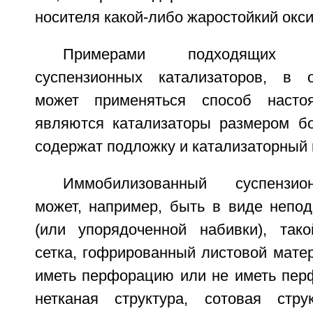
носителя какой-либо жаростойкий окс
Примерами подходящих им
суспензионных катализаторов, в 
может применяться способ настоя
являются катализаторы размером б
содержат подложку и катализаторный 
Иммобилизованный суспензио
может, например, быть в виде непод
(или упорядоченной набивки), так
сетка, гофрированный листовой мате
иметь перфорацию или не иметь перф
нетканая структура, сотовая стру