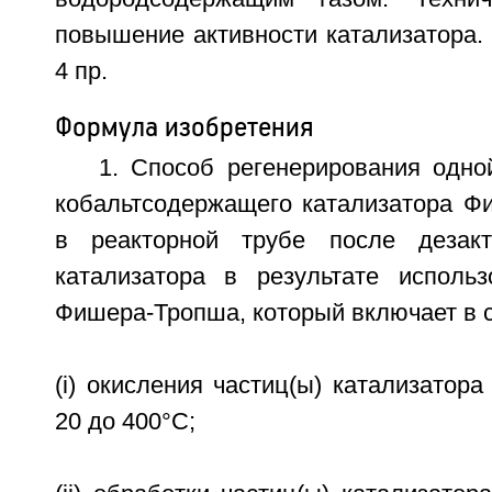
повышение активности катализатора. 9
4 пр.
Формула изобретения
1. Способ регенерирования одно
кобальтсодержащего катализатора 
в реакторной трубе после дезакт
катализатора в результате исполь
Фишера-Тропша, который включает в с
(i) окисления частиц(ы) катализатора
20 до 400°C;