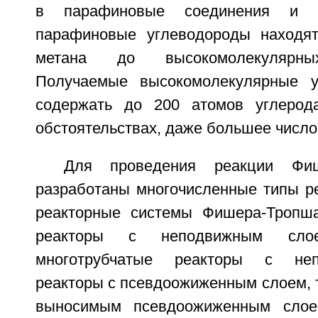
в парафиновые соединения и в
парафиновые углеводороды находят
метана до высокомолекулярных
Получаемые высокомолекулярные у
содержать до 200 атомов углерод
обстоятельствах, даже большее число
Для проведения реакции Фи
разработаны многочисленные типы ре
реакторные системы Фишера-Тропш
реакторы с неподвижным сло
многотрубчатые реакторы с не
реакторы с псевдоожиженным слоем, т
выносимым псевдоожиженным слое