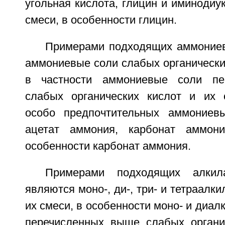
угольная кислота, глицин и иминодиук
смеси, в особенности глицин.
Примерами подходящих аммоние
аммониевые соли слабых органических
в частности аммониевые соли пе
слабых органических кислот и их 
особо предпочтительных аммониев
ацетат аммония, карбонат аммон
особенности карбонат аммония.
Примерами подходящих алкил
являются моно-, ди-, три- и тетраалк
их смеси, в особенности моно- и диа
перечисленных выше слабых органи