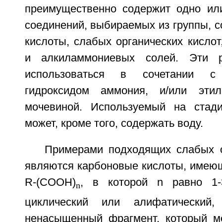
преимущественно содержит одно ил
соединений, выбираемых из группы, с
кислоты, слабых органических кисло
и алкиламмониевых солей. Эти р
использоваться в сочетании с
гидроксидом аммония, и/или этил
мочевиной. Используемый на стадии
может, кроме того, содержать воду.
Примерами подходящих слабых о
являются карбоновые кислоты, име
R-(COOH)
, в которой n равно 1
n
циклический или алифатический
ненасыщенный фрагмент, который м