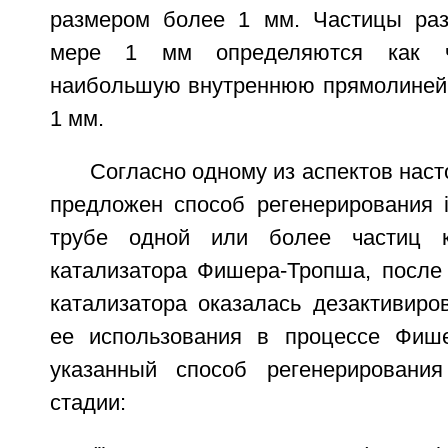
размером более 1 мм. Частицы ра
мере 1 мм определяются как ч
наибольшую внутреннюю прямолиней
1 мм.
Согласно одному из аспектов наст
предложен способ регенерирования i
трубе одной или более частиц к
катализатора Фишера-Тропша, после 
катализатора оказалась дезактивиро
ее использования в процессе Фише
указанный способ регенерировани
стадии: