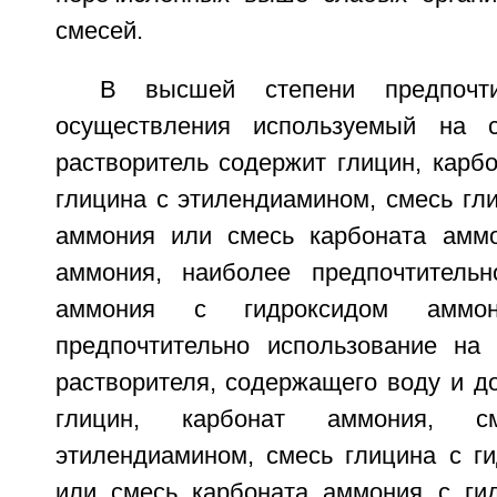
смесей.
В высшей степени предпочти
осуществления используемый на ст
растворитель содержит глицин, карб
глицина с этилендиамином, смесь гл
аммония или смесь карбоната аммо
аммония, наиболее предпочтительн
аммония с гидроксидом аммо
предпочтительно использование на с
растворителя, содержащего воду и д
глицин, карбонат аммония, 
этилендиамином, смесь глицина с г
или смесь карбоната аммония с ги