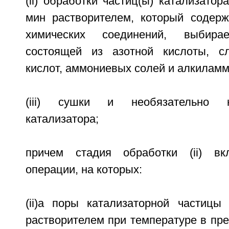
(ii) обработки частиц(ы) катализатор
мин растворителем, который содер
химических соединений, выбир
состоящей из азотной кислоты, сл
кислот, аммониевых солей и алкилам
(iii) сушки и необязательно н
катализатора;
причем стадия обработки (ii) в
операции, на которых:
(ii)a поры катализаторной частицы 
растворителем при температуре в пре