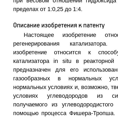
при весовом отношении гидроксида
пределах от 1:0,25 до 1:4.
Описание изобретения к патенту
Настоящее изобретение отн
регенерирования катализатора. 
изобретение относится к способ
катализатора in situ в реакторной 
предназначен для его использован
газообразных в нормальных ус
нормальных условиях и, возможно, т
условиях углеводородов из син
получаемого из углеводородистого
помощью процесса Фишера-Тропша. 