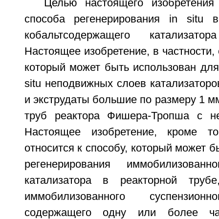
Целью настоящего изобретения
способа регенерирования in situ 
кобальтсодержащего катализатор
Настоящее изобретение, в частности, 
который может быть использован для
situ неподвижных слоев катализаторов
и экструдаты большие по размеру 1 мм
труб реактора Фишера-Тропша с н
Настоящее изобретение, кроме то
относится к способу, который может б
регенерирования иммобилизованно
катализатора в реакторной трубе
иммобилизованного суспензионно
содержащего одну или более час