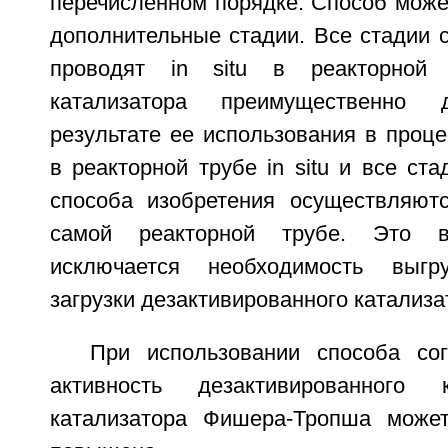
перечисленном порядке. Способ може
дополнительные стадии. Все стадии 
проводят in situ в реакторной 
катализатора преимущественно д
результате ее использования в проц
в реакторной трубе in situ и все ста
способа изобретения осуществляютс
самой реакторной трубе. Это вы
исключается необходимость выгр
загрузки дезактивированного катализа
При использовании способа со
активность дезактивированного к
катализатора Фишера-Тропша может