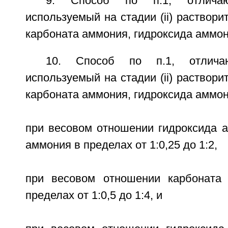
9. Способ по п.1, отлича
используемый на стадии (ii) раствори
карбоната аммония, гидроксида аммон
10. Способ по п.1, отлича
используемый на стадии (ii) раствори
карбоната аммония, гидроксида аммо
при весовом отношении гидроксида а
аммония в пределах от 1:0,25 до 1:2,
при весовом отношении карбоната
пределах от 1:0,5 до 1:4, и