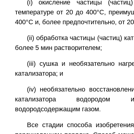
(i) окисление частицы (частиц
температуре от 20 до 400°C, преиму
400°C и, более предпочтительно, от 20
(ii) обработка частицы (частиц) ка
более 5 мин растворителем;
(iii) сушка и необязательно нагр
катализатора; и
(iv) необязательно восстановлен
катализатора водородом и
водородсодержащим газом.
Все стадии способа изобретени