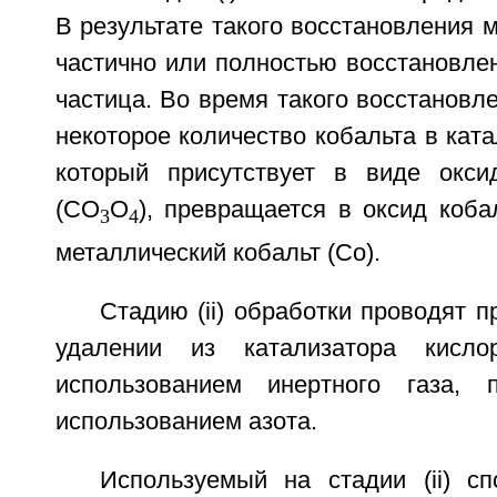
В результате такого восстановления 
частично или полностью восстановле
частица. Во время такого восстановле
некоторое количество кобальта в ката
который присутствует в виде оксида
(CO
O
), превращается в оксид кобал
3
4
металлический кобальт (Co).
Стадию (ii) обработки проводят 
удалении из катализатора кисло
использованием инертного газа, 
использованием азота.
Используемый на стадии (ii) сп