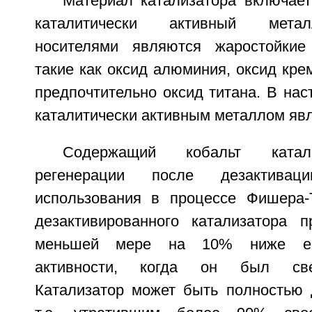
Материал катализатора включает
каталитически активный мета
носителями являются жаростойкие
такие как оксид алюминия, оксид крем
предпочтительно оксид титана. В на
каталитически активным металлом явл
Содержащий кобальт катал
регенерации после дезактивац
использования в процессе Фишера-
дезактивированного катализатора 
меньшей мере на 10% ниже его
активности, когда он был свеж
Катализатор может быть полностью 