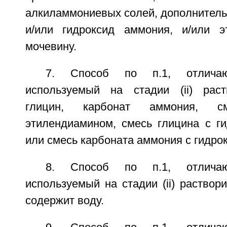
алкиламмониевых солей, дополнитель
и/или гидроксид аммония, и/или э
мочевину.
7. Способ по п.1, отлича
используемый на стадии (ii) раст
глицин, карбонат аммония, 
этилендиамином, смесь глицина с г
или смесь карбоната аммония с гидро
8. Способ по п.1, отлича
используемый на стадии (ii) раствор
содержит воду.