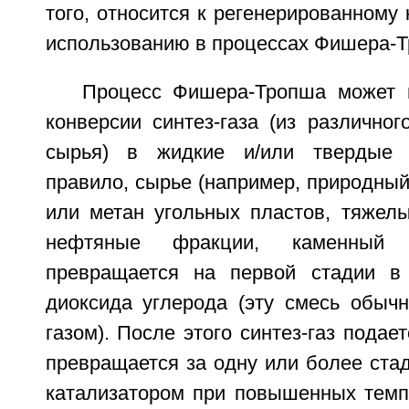
того, относится к регенерированному 
использованию в процессах Фишера-Т
Процесс Фишера-Тропша может 
конверсии синтез-газа (из различног
сырья) в жидкие и/или твердые 
правило, сырье (например, природный 
или метан угольных пластов, тяжелы
нефтяные фракции, каменный у
превращается на первой стадии в
диоксида углерода (эту смесь обычн
газом). После этого синтез-газ подает
превращается за одну или более ста
катализатором при повышенных темп