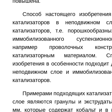
повышена.
Способ настоящего изобретени
катализаторов в неподвижном сл
катализаторов, т.е. порошкообразны
иммобилизованного суспензионно
например проволочных констр
катализаторным материалом. С
изобретения в особенности подходит 
неподвижном слое и иммобилизован
катализаторов.
Примерами подходящих катализат
слое являются гранулы и экструдат
мм, которые содержат кобальт и в 