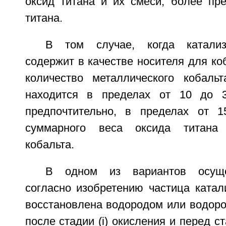
оксид титана и их смеси, более пре
титана.
В том случае, когда катализ
содержит в качестве носителя для коб
количество металлического кобаль
находится в пределах от 10 до 
предпочтительно, в пределах от 
суммарного веса оксида титана 
кобальта.
В одном из вариантов осуще
согласно изобретению частица катал
восстановлена водородом или водор
после стадии (i) окисления и перед ст