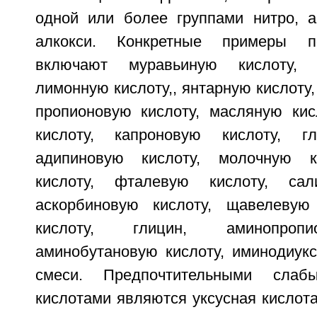
одной или более группами нитро, а
алкокси. Конкретные примеры п
включают муравьиную кислоту, у
лимонную кислоту,, янтарную кислоту,
пропионовую кислоту, масляную кис
кислоту, капроновую кислоту, гл
адипиновую кислоту, молочную к
кислоту, фталевую кислоту, сал
аскорбиновую кислоту, щавелевую 
кислоту, глицин, аминопропи
аминобутановую кислоту, иминодиукс
смеси. Предпочтительными слабы
кислотами являются уксусная кислота