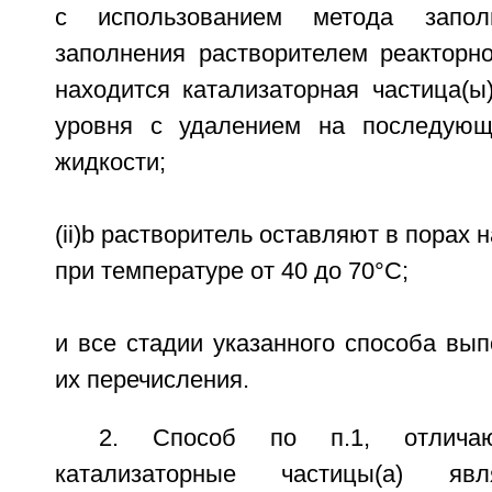
с использованием метода запо
заполнения растворителем реакторно
находится катализаторная частица(ы
уровня с удалением на последующ
жидкости;
(ii)b растворитель оставляют в порах 
при температуре от 40 до 70°C;
и все стадии указанного способа вы
их перечисления.
2. Способ по п.1, отлича
катализаторные частицы(а) яв